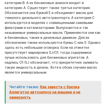
категории B. А их бензиновые аналоги входят в
категорию A. Существует также третья категория.
Обозначается она буквой E и объединяет масла для
тяжелого дизельного автотранспорта. А категория С
используется в моделях с совмещенными сажевыми
фильтрами и катализаторами. Выпускаются и так
называемые универсальные масла. Применяются они как
в бензиновых, также в дизельных движках. Для их
обозначения также используются буквы С или S. Однако
здесь есть небольшая оговорка. Если на этикетке
присутствует маркировка SJ/CF, тогда содержимое
лучше использовать для бензиновых агрегатов. А
надпись CF/SJ обозначает, что приоритетнее заливать
такую жидкость в дизель. Хотя в обоих случаях масло
является универсальным.
Читайте также:
Как завести с брелка
Аллигатор автозапуск на машине и не
замерзнуть