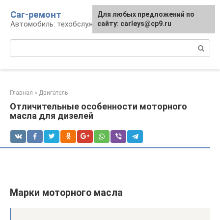
Перейти
Car-ремонт
Для любых предложений по
к
Автомобиль: техобслуживание и ремонт
сайту: carleys@cp9.ru
контенту
Поиск:
Главная
»
Двигатель
Отличительные особенности моторного
масла для дизелей
Марки моторного масла