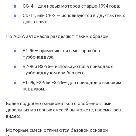
CG-4— для новых моторов старше 1994 года;
CD-11, или CF-2 — используются в двухтактных
двигателях.
По ACEA автомасла разделяют таким образом:
B1-96— применяются в моторах без
турбонаддува;
B2-96и B3-96— используются в приводах с
турбонаддувом или без него;
E1-96, E2-96и E3-96— для приводов с высоким
наддувом.
Более подробно ознакомиться с особенностями
дизельных моторных смесей вы можете, просмотрев
видео:
Моторные смеси отличаются базовой основой.