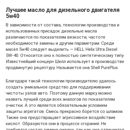
Лучшее масло для дизельного двигателя
5w40
В зависимости от состава, технологии производства и
использованных присадок дизельные масла
различаются по показателям вязкости, частоте
необходимости замены и другим параметрам. Среди
масел 5w40 следует выделить — HELL Helix Ultra Diesel
5W-40. Относится оно к полностью синтетическому типу.
Известнейший концерн Шелл использует в производстве
продвинутую рецептуру. Называется она Shell PurePlus.
Благодаря такой технологии производителю удалось
создать уникальное средство для поддерживания
чистоты узлов авто. Поэтому данную марку можно
назвать лучшей среди всех аналогов по показателям
очистки. А это является обязательным условием
защиты агрегатов. Смесь прекрасно борется со шламом.
Также она предотвращает агрессивное воздействие
кислот. Образуются они в процессе сгорания. Не
требуется частая замена смазки, так как она отличается