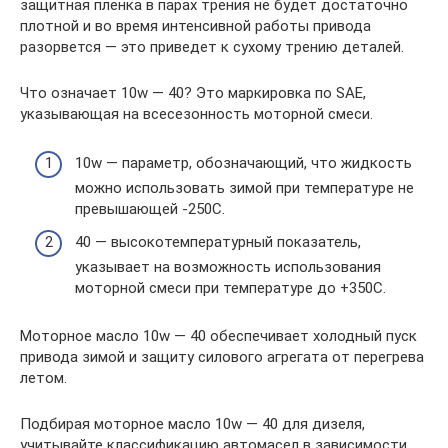
защитная пленка в парах трения не будет достаточно
плотной и во время интенсивной работы привода
разорвется — это приведет к сухому трению деталей.
Что означает 10w — 40? Это маркировка по SAE,
указывающая на всесезонность моторной смеси.
10w — параметр, обозначающий, что жидкость
можно использовать зимой при температуре не
превышающей -250С.
40 — высокотемпературный показатель,
указывает на возможность использования
моторной смеси при температуре до +350С.
Моторное масло 10w — 40 обеспечивает холодный пуск
привода зимой и защиту силового агрегата от перегрева
летом.
Подбирая моторное масло 10w — 40 для дизеля,
учитывайте классификацию автомасел в зависимости