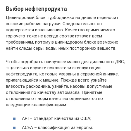
Выбор нефтепродукта
Цилиндровый блок турбодвижка на дизеле переносит
высокие рабочие нагрузки. Следовательно, он
подвергается изнашиванию. Качество применяемого
горючего тоже не всегда соответствует всем
требованиям, потому в цилиндровом блоке возможно
найти следы серы, воды, иных посторонних веществ.
Чтобы подобрать наилучшее масло для дизельного ДВС,
тщательно изучите показатели эксплуатации
нефтепродукта, которые указаны в сервисной книжке,
прилагающейся к машине. Прежде всего узнайте
вязкость расходника, узнайте, каковы допустимые
отклонения по качеству автомасла. Принятые
отклонения от норм качества оцениваются по
следующим классификациям:
API – стандарт качества из США;
ACEA – классификация из Европы;