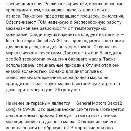
трение двигателя. Различные присадки, использованные
производителем, защищают дизель-двигатели от
износа. Также они предотвращают процессы окисления.
Обеспечивают ГСМ надежную и бесперебойную работу
механизмов вне зависимости от температурных
колебаний. Среди других вариантов следует выделить —
Idemitsu Zepro Diesel 5W-30, которое подходит не только
для легковушек, но и для внедорожников. Отличается
марка высоким качеством. Достигается оно благодаря
особой технологии очищения базового масла. Также
использованы специальные присадки. Отличаются они
низкой зольностью. Однако для дизтоплива с
повышенным содержанием серы данная марка не
пригодится. Гарантирует масло быстрый пуск агрегата
даже при температуре -35 градусов.
Не менее интересным является — General Motors Dexos2
Longlife 5W-30. Это американская синтетика. Пользуется
она огромным спросом. Следует отметить отличные
моющие свойства данного масла. Отложения при его
использовании не образуются. В морозные дни оно