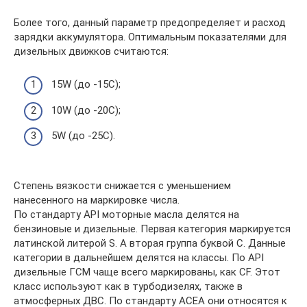
Более того, данный параметр предопределяет и расход
зарядки аккумулятора. Оптимальным показателями для
дизельных движков считаются:
15W (до -15C);
10W (до -20С);
5W (до -25C).
Степень вязкости снижается с уменьшением
нанесенного на маркировке числа.
По стандарту API моторные масла делятся на
бензиновые и дизельные. Первая категория маркируется
латинской литерой S. А вторая группа буквой C. Данные
категории в дальнейшем делятся на классы. По API
дизельные ГСМ чаще всего маркированы, как CF. Этот
класс используют как в турбодизелях, также в
атмосферных ДВС. По стандарту ACEA они относятся к