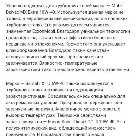
Хорошо подходит для турбодвигателей марка — Mobil
Delvac MX Extra 10W-40. Используется данная марка не
только в европейских или американских, но и в японских
турбодвигателях. Его рекомендателем является
знаменитая ExxonMobil. Благодаря уникальной технологии
производства, такая смесь эффективно борется с
поршневыми отложениями. Кроме этого она уменьшает
шлакообразования. Благодаря таким качествам
эксплуатационный срок мотора значительно
увеличивается. Вязкостно-температурные
характеристики такого масла можно назвать отличными.
Марка — Bardahl XTC 5W-40 также используется в
турбодвигателях и отличается подходящими
характеристиками. Создавалась смесь специально для
экстремальных условий. Прекрасно выдерживает она
увеличенные нагрузки. Аналогичное можно сказать о
высоких температурах. Такими же свойствами
характеризуется — Eneos Super Diesel CG-4 10W-40. Это
полусинтетический вид, обладающий множеством
преимуществ. В производстве данного масла