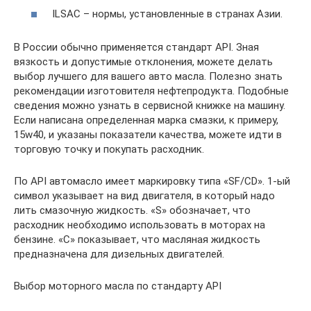
ILSAC – нормы, установленные в странах Азии.
В России обычно применяется стандарт API. Зная
вязкость и допустимые отклонения, можете делать
выбор лучшего для вашего авто масла. Полезно знать
рекомендации изготовителя нефтепродукта. Подобные
сведения можно узнать в сервисной книжке на машину.
Если написана определенная марка смазки, к примеру,
15w40, и указаны показатели качества, можете идти в
торговую точку и покупать расходник.
По API автомасло имеет маркировку типа «SF/CD». 1-ый
символ указывает на вид двигателя, в который надо
лить смазочную жидкость. «S» обозначает, что
расходник необходимо использовать в моторах на
бензине. «C» показывает, что масляная жидкость
предназначена для дизельных двигателей.
Выбор моторного масла по стандарту API