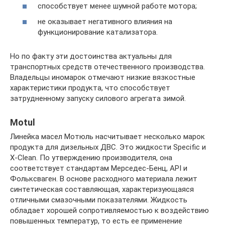
способствует менее шумной работе мотора;
не оказывает негативного влияния на
функционирование катализатора.
Но по факту эти достоинства актуальны для
транспортных средств отечественного производства.
Владельцы иномарок отмечают низкие вязкостные
характеристики продукта, что способствует
затрудненному запуску силового агрегата зимой.
Motul
Линейка масел Мотюль насчитывает несколько марок
продукта для дизельных ДВС. Это жидкости Specific и
X-Clean. По утверждению производителя, она
соответствует стандартам Мерседес-Бенц, API и
Фольксваген. В основе расходного материала лежит
синтетическая составляющая, характеризующаяся
отличными смазочными показателями. Жидкость
обладает хорошей сопротивляемостью к воздействию
повышенных температур, то есть ее применение