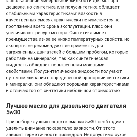
Использование минеральной жидкости для мотора
дешевле, но синтетика или полусинтетика обладает
стабильными характеристиками: вязкость в
качественных смесях практически не изменяется на
протяжении всего срока эксплуатации, плюс они
увеличивают ресурс мотора. Синтетика имеет
преимущества из-за ее низкотемпературных свойств, но
эксперты не рекомендуют ее применять для
загрязненных двигателей с большим пробегом, которые
работали на минералке, так как синтетическая
жидкость обладает повышенными моющими
свойствами. Полусинтетические жидкости получают
путем смешивания в определенной пропорции синтетики
и минералки, они обладают хорошими характеристиками
и отличаются от синтетики небольшой стоимостью.
Лучшее масло для дизельного двигателя
5w30
При выборе лучших средств смазки 5w30, необходимо
уделить внимание показателю вязкости. От этого
зависит герметичность цилиндров. Недопустимо сухое