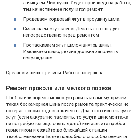
зачищаем. Чем лучше будет произведена работа,
тем качественнее получится ремонт.
Продеваем кордовый жгут в проушину шила.
Смазываем жгут клеем. Делать это следует
непосредственно перед ремонтом.
Протаскиваем жгут шилом внутрь шины.
Извлекаем шило, резина должна заполнить
повреждение.
Срезаем излишек резины. Работа завершена.
Ремонт прокола или мелкого пореза
Пробои или порезы можно устранить и самому, причем
такая бескамерная шина после ремонта практически не
потеряет своих ходовых качеств. Для этого используйте
жгут (если аккуратно заклеить, то услуги шиномонтажа
не потребуются еще очень долго) или залейте пробой
герметиком и езжайте до ближайшей станции
техобслуживания. Более подробно о способах ремонта