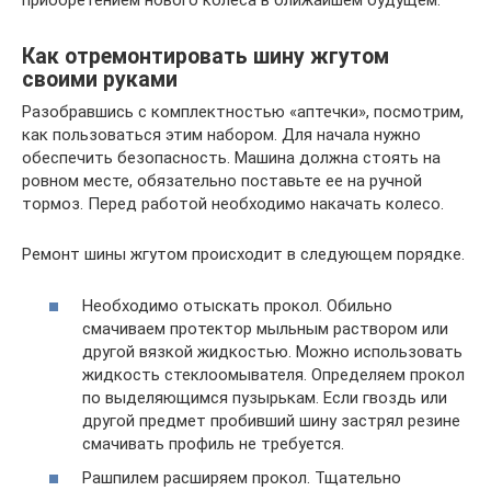
приобретением нового колеса в ближайшем будущем.
Как отремонтировать шину жгутом
своими руками
Разобравшись с комплектностью «аптечки», посмотрим,
как пользоваться этим набором. Для начала нужно
обеспечить безопасность. Машина должна стоять на
ровном месте, обязательно поставьте ее на ручной
тормоз. Перед работой необходимо накачать колесо.
Ремонт шины жгутом происходит в следующем порядке.
Необходимо отыскать прокол. Обильно
смачиваем протектор мыльным раствором или
другой вязкой жидкостью. Можно использовать
жидкость стеклоомывателя. Определяем прокол
по выделяющимся пузырькам. Если гвоздь или
другой предмет пробивший шину застрял резине
смачивать профиль не требуется.
Рашпилем расширяем прокол. Тщательно