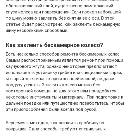
обволакивающий слой, существенно замедляющий
спуск колеса при повреждении. Если прокол небольшой,
то шину можно заклеить без снятия ее с оси. В этой
статье будет рассмотрено, как заклеить бескамерную
шину несколькими способами.
Как заклеить бескамерное колесо?
Есть несколько способов ремонта бескамерных колес.
Самым распространенным является ремонт при помощи
каучукового жгута, однако некоторые предпочитают
использовать установку грибка или специальный спрей,
который «стягивает» прокол своей массой, не давая
воздуху утекать. Заклеить колесо можно без
посторонней помощи, но для этого вам понадобятся
некоторые инструменты и материалы. При подготовке к
дальней поездке или путешествию позаботьтесь, чтобы
эти приспособления были всегда под рукой.
Вернемся к методам, как заклеить пробоину на
покрышке. Одни способы требуют специальных