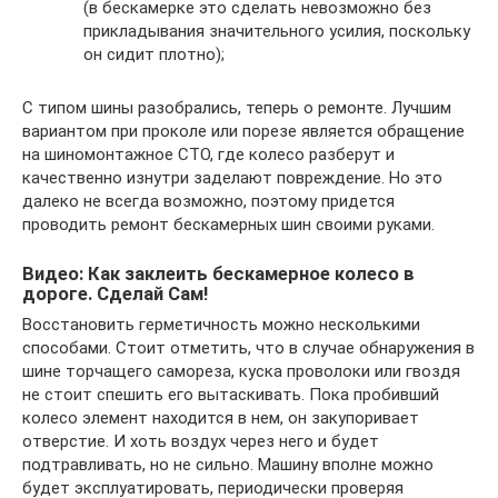
(в бескамерке это сделать невозможно без
прикладывания значительного усилия, поскольку
он сидит плотно);
С типом шины разобрались, теперь о ремонте. Лучшим
вариантом при проколе или порезе является обращение
на шиномонтажное СТО, где колесо разберут и
качественно изнутри заделают повреждение. Но это
далеко не всегда возможно, поэтому придется
проводить ремонт бескамерных шин своими руками.
Видео: Как заклеить бескамерное колесо в
дороге. Сделай Сам!
Восстановить герметичность можно несколькими
способами. Стоит отметить, что в случае обнаружения в
шине торчащего самореза, куска проволоки или гвоздя
не стоит спешить его вытаскивать. Пока пробивший
колесо элемент находится в нем, он закупоривает
отверстие. И хоть воздух через него и будет
подтравливать, но не сильно. Машину вполне можно
будет эксплуатировать, периодически проверяя