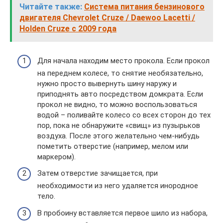
Читайте также:
Система питания бензинового
двигателя Chevrolet Cruze / Daewoo Lacetti /
Holden Cruze с 2009 года
Для начала находим место прокола. Если прокол
на переднем колесе, то снятие необязательно,
нужно просто вывернуть шину наружу и
приподнять авто посредством домкрата. Если
прокол не видно, то можно воспользоваться
водой – поливайте колесо со всех сторон до тех
пор, пока не обнаружите «свищ» из пузырьков
воздуха. После этого желательно чем-нибудь
пометить отверстие (например, мелом или
маркером).
Затем отверстие зачищается, при
необходимости из него удаляется инородное
тело.
В пробоину вставляется первое шило из набора,