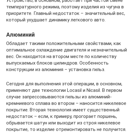
Устройство, в основном, работает при частой смене
температурного режима, поэтому изделия из чугуна в
приоритете. Главный недостаток – значительный вес,
который ухудшает динамику легкового авто.
Алюминий
Обладает такими положительными свойствами, как
оптимальное охлаждение двигателя и незначительный
вес. Он находится на втором месте по количеству
выпускаемых блоков цилиндров. Особенность
конструкции из алюминия – установка гильз.
Сегодня для выполнения этой операции, в основном,
применяют две технологии Locasil и Nicasil. В первом
случае запрессовываются гильзы из алюминий-
кремниевого сплава во втором – наносится никелевое
покрытие. Вторая технология имеет существенный
недостаток – если, к примеру, прогорает поршень,
обрывается шатун или выходит из строя никелевое
покрытие, то изделие отремонтировать не получится.