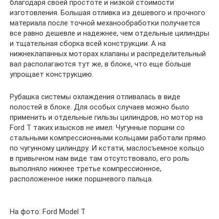
благодаря своей простоте и низкой стоимости
изготовления. Большая отливка из дешевого и прочного
материала после точной механообработки получается
все равно дешевле и надежнее, чем отдельные цилиндры
и тщательная сборка всей конструкции. А на
нижнеклапанных моторах клапаны и распределительный
вал располагаются тут же, в блоке, что еще больше
упрощает конструкцию.
Рубашка системы охлаждения отливалась в виде
полостей в блоке. Для особых случаев можно было
применить и отдельные гильзы цилиндров, но мотор на
Ford T таких изысков не имел. Чугунные поршни со
стальными компрессионными кольцами работали прямо
по чугунному цилиндру. И кстати, маслосъемное кольцо
в привычном нам виде там отсутствовало, его роль
выполняло нижнее третье компрессионное,
расположенное ниже поршневого пальца.
На фото: Ford Model T