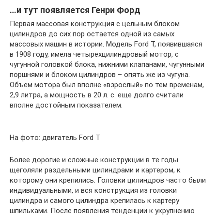
…и тут появляется Генри Форд
Первая массовая конструкция с цельным блоком
цилиндров до сих пор остается одной из самых
массовых машин в истории. Модель Ford T, появившаяся
в 1908 году, имела четырехцилиндровый мотор, с
чугунной головкой блока, нижними клапанами, чугунными
поршнями и блоком цилиндров – опять же из чугуна.
Объем мотора был вполне «взрослый» по тем временам,
2,9 литра, а мощность в 20 л. с. еще долго считали
вполне достойным показателем.
На фото: двигатель Ford T
Более дорогие и сложные конструкции в те годы
щеголяли раздельными цилиндрами и картером, к
которому они крепились. Головки цилиндров часто были
индивидуальными, и вся конструкция из головки
цилиндра и самого цилиндра крепилась к картеру
шпильками. После появления тенденции к укрупнению