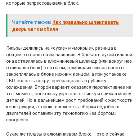
которые запрессовывали в блок.
Читайте также:
Как правильно шпаклевать
дверь автомобиля
Гильзы делились на «сухие» и «мокрые», разница в
общем-то понятна из названия. В блоках с сухой гильзой
она вставлялась в алюминиевый цилиндр (или вокруг нее
отливался блок) с натягом, а «мокрая» гильза просто
закреплялась в блоке нижним концом, а при установке
ГБЦ полость вокруг превращалась в рубашку
охлаждения. Второй вариант оказался перспективнее на
тот момент, поскольку упрощал отливку и снижал массу
деталей. Но в дальнейшем рост требований к жесткости
конструкции, а также сложность сборки подобных
двигателей оставили эту технологию «за бортом»
прогресса.
Сухие же гильзы в алюминиевом блоке – это и сейчас