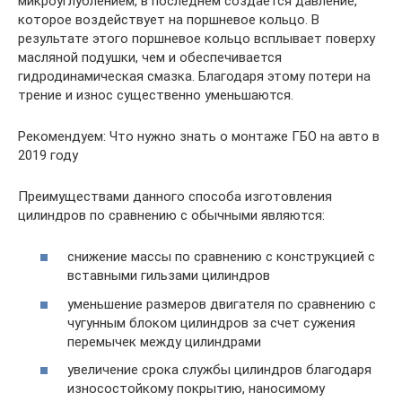
микроуглублением, в последнем создается давление,
которое воздействует на поршневое кольцо. В
результате этого поршневое кольцо всплывает поверху
масляной подушки, чем и обеспечивается
гидродинамическая смазка. Благодаря этому потери на
трение и износ существенно уменьшаются.
Рекомендуем: Что нужно знать о монтаже ГБО на авто в
2019 году
Преимуществами данного способа изготовления
цилиндров по сравнению с обычными являются:
снижение массы по сравнению с конструкцией с
вставными гильзами цилиндров
уменьшение размеров двигателя по сравнению с
чугунным блоком цилиндров за счет сужения
перемычек между цилиндрами
увеличение срока службы цилиндров благодаря
износостойкому покрытию, наносимому