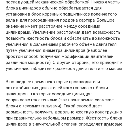
последующей механической обработкой. Нижняя часть
блока цилиндров обычно обрабатывается для
установки в блок коренных подшипников коленчатого
вала и для присоединения поддона картера. Большое
значение имеет расстояние между соседними
цилиндрами. Увеличение расстояния дает возможность
повысить жесткость блока и обеспечить возможность
увеличения в дальнейшем рабочего объема двигателя
путем увеличения диаметра цилиндров (наиболее
простой способ получения модификаций двигателей
различной мощности). С другой стороны, это приводит к
увеличению га­баритных размеров двигателя и его массы.
В последнее время некоторые производители
автомобильных двигателей изготавливают блоки
цилиндров, в которых соседние цилиндры
соприкасаются стенками (так называемые сиамские
блоки с «сухими» гильзами). Такой способ дает
возможность получить довольно жесткую конструкцию
при сравнительно небольшом размере. Жесткость блока
цилиндров в значительной степени определяет шумовые