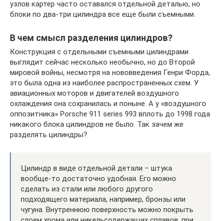
узлов картер часто оставался отдельной деталью, но
блоки по два-три цилиндра все еще были съемными.
В чем смысл разделения цилиндров?
Конструкция с отдельными съемными цилиндрами
выглядит сейчас несколько необычно, но до Второй
мировой войны, несмотря на нововведения Генри Форда,
это была одна из наиболее распространенных схем. У
авиационных моторов и двигателей воздушного
охлаждения она сохранилась и поныне. А у «воздушного
оппозитника» Porsche 911 series 993 вплоть до 1998 года
никакого блока цилиндров не было. Так зачем же
разделять цилиндры?
Цилиндр в виде отдельной детали – штука
вообще-то достаточно удобная. Его можно
сделать из стали или любого другого
подходящего материала, например, бронзы или
чугуна. Внутреннюю поверхность можно покрыть
слоем хрома или никельсодержащих сплавов, при