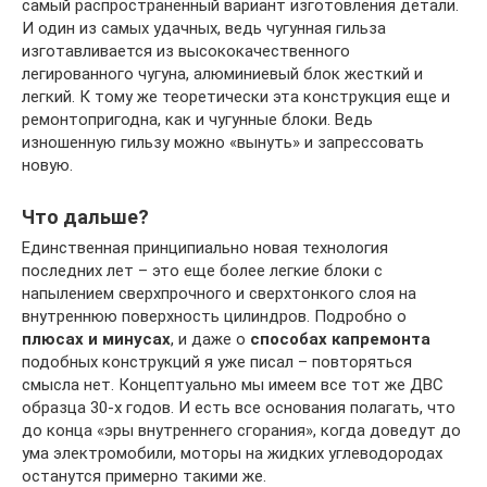
самый распространенный вариант изготовления детали.
И один из самых удачных, ведь чугунная гильза
изготавливается из высококачественного
легированного чугуна, алюминиевый блок жесткий и
легкий. К тому же теоретически эта конструкция еще и
ремонтопригодна, как и чугунные блоки. Ведь
изношенную гильзу можно «вынуть» и запрессовать
новую.
Что дальше?
Единственная принципиально новая технология
последних лет – это еще более легкие блоки с
напылением сверхпрочного и сверхтонкого слоя на
внутреннюю поверхность цилиндров. Подробно о
плюсах и минусах
, и даже о
способах капремонта
подобных конструкций я уже писал – повторяться
смысла нет. Концептуально мы имеем все тот же ДВС
образца 30-х годов. И есть все основания полагать, что
до конца «эры внутреннего сгорания», когда доведут до
ума электромобили, моторы на жидких углеводородах
останутся примерно такими же.