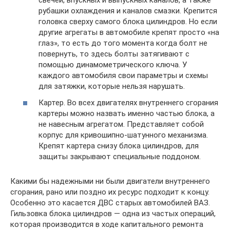
свечей, впускных и выпускных каналов, а также
рубашки охлаждения и каналов смазки. Крепится
головка сверху самого блока цилиндров. Но если
другие агрегаты в автомобиле крепят просто «на
глаз», то есть до того момента когда болт не
повернуть, то здесь болты затягивают с
помощью динамометрического ключа. У
каждого автомобиля свои параметры и схемы
для затяжки, которые нельзя нарушать.
Картер. Во всех двигателях внутреннего сгорания
картеры можно назвать именно частью блока, а
не навесным агрегатом. Представляет собой
корпус для кривошипно-шатунного механизма.
Крепят картера снизу блока цилиндров, для
защиты закрывают специальные поддоном.
Какими бы надежными ни были двигатели внутреннего
сгорания, рано или поздно их ресурс подходит к концу.
Особенно это касается ДВС старых автомобилей ВАЗ.
Гильзовка блока цилиндров — одна из частых операций,
которая производится в ходе капитального ремонта