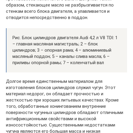
образом, стекающее масло не разбрызгивается по
стенкам всего блока двигателя, а улавливается и
отводится непосредственно в поддон.
Рис. Блок цилиндров двигателя Audi 4,2 л V8 TDI: 1
– главная масляная магистраль; 2 – блок
цилиндров; 3 – опорная рама; 4 – алюминиевый
масляный поддон; 5 – каналы слива масла; 6 –
приливы опорной рамы; 7 – коленчатый вал
Долгое время единственным материалом для
изготовления блоков цилиндров служил чугун. Этот
материал недорог, он обладает прочностью и
жесткостью при хороших лить­евых качествах. Кроме
того, обработанные хонингованием внутренние
поверхности чугунных цилиндров обладают отличными
антифрикционными свойствами и высокой
износостойкостью. Су­щественными недостатками
чугуна являются его большая масса и низкая