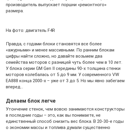
производитель выпускает поршни «ремонтного»
размера.
На фото: двигатель F4R
Правда, с годами блоки становятся все более
«ажурными» и менее массивными. По ранним блокам
цифры найти сложно, но давайте возьмем два
семейства моторов с разницей чуть более чем в 10 лет.
У блока серии GM Gen II середины 90-х толщина стенки
моторов колебалась от 5 до 9 мм. У современного VW
EA888 конца 2000-х – уже от 3 до 5. Но мы явно забегаем
вперед…
Делаем блок легче
Утончение стенок, чем вовсю занимаются конструкторы
в последние годы – это, как вы понимаете, не
единственный способ снизить вес блока. В 20-30-е годы
о экономии массы и топлива думали существенно