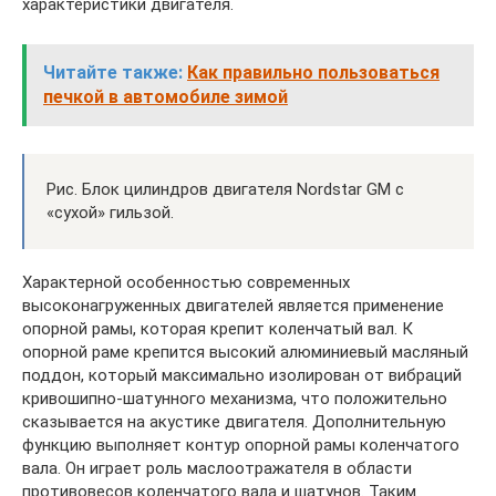
характеристики двигателя.
Читайте также:
Как правильно пользоваться
печкой в автомобиле зимой
Рис. Блок цилиндров двигателя Nordstar GM с
«сухой» гильзой.
Характерной особенностью современных
высоконагруженных двигателей является применение
опорной рамы, которая крепит коленчатый вал. К
опорной раме крепится высокий алюминиевый масляный
поддон, который максимально изолирован от вибраций
кривошипно-шатунного механизма, что положительно
сказывается на акустике двигателя. Дополнительную
функцию выполняет контур опорной рамы коленчатого
вала. Он играет роль маслоотражателя в области
противовесов коленчатого вала и шатунов. Таким