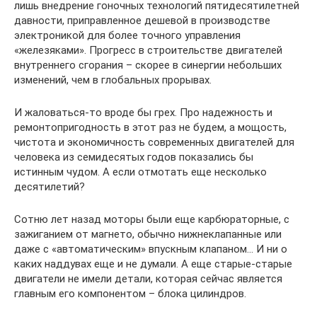
лишь внедрение гоночных технологий пятидесятилетней
давности, приправленное дешевой в производстве
электроникой для более точного управления
«железяками». Прогресс в строительстве двигателей
внутреннего сгорания – скорее в синергии небольших
изменений, чем в глобальных прорывах.
И жаловаться-то вроде бы грех. Про надежность и
ремонтопригодность в этот раз не будем, а мощость,
чистота и экономичность современных двигателей для
человека из семидесятых годов показались бы
истинным чудом. А если отмотать еще несколько
десятилетий?
Сотню лет назад моторы были еще карбюраторные, с
зажиганием от магнето, обычно нижнеклапанные или
даже с «автоматическим» впускным клапаном… И ни о
каких наддувах еще и не думали. А еще старые-старые
двигатели не имели детали, которая сейчас является
главным его компонентом – блока цилиндров.