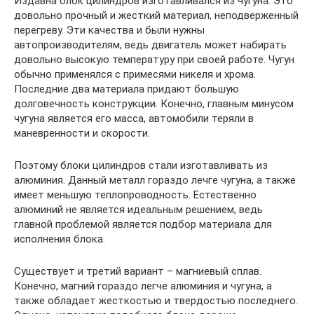
Издавна блок цилиндров изготавливался из чугуна. Это
довольно прочный и жесткий материал, неподверженный
перегреву. Эти качества и были нужны
автопроизводителям, ведь двигатель может набирать
довольно высокую температуру при своей работе. Чугун
обычно применялся с примесями никеля и хрома.
Последние два материала придают большую
долговечность конструкции. Конечно, главным минусом
чугуна является его масса, автомобили теряли в
маневренности и скорости.
Поэтому блоки цилиндров стали изготавливать из
алюминия. Данный металл гораздо лечге чугуна, а также
имеет меньшую теплопроводность. Естественно
алюминий не является идеальным решением, ведь
главной проблемой является подбор материала для
исполнения блока.
Существует и третий вариант – магниевый сплав.
Конечно, магний гораздо легче алюминия и чугуна, а
также обладает жесткостью и твердостью последнего.