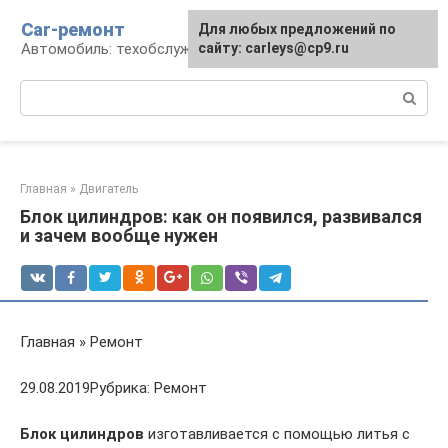
Перейти
Car-ремонт
Для любых предложений по
к
Автомобиль: техобслуживание и ремонт
сайту: carleys@cp9.ru
контенту
Поиск:
Главная
»
Двигатель
Блок цилиндров: как он появился, развивался
и зачем вообще нужен
Главная » Ремонт
29.08.2019Рубрика: Ремонт
Блок цилиндров
изготавливается с помощью литья с