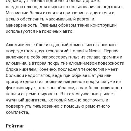
Однако, установка подобного блока дороже,
следовательно, для широкого пользования не подходит.
Магниевые блоки ставятся при тюнинге двигателя с
целью обеспечить максимальный разгон и
маневренность. Главным образом такие конструкции
используются на гоночных авто.
Алюминиевые блоки в данный момент изготавливают
посредством двух технологий: Locasil и Nicasil. Первая
включает в себя запрессовку гильз из сплава кремния и
алюминия, а вторая покрытие алюминиевой поверхности
блока никелем. Конечно, последняя технология имеет
большой недостаток, ведь при обрыве шатуна или
прогаре одного из поршней никелевое покрытие уже не
функционирует должны образом, а сам блок цилиндров
нельзя отремонтировать. В этом случае выигрывает
чугунный двигатель, который можно расточить и
подвергнуть гильзованию с помощью ремонтного
комплекта.
Рейтинг