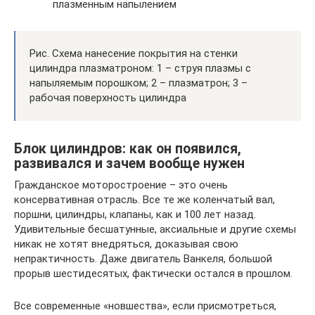
плазменным напылением
Рис. Схема нанесение покрытия на стенки
цилиндра плазматроном: 1 – струя плазмы с
напыляемым порошком; 2 – плазматрон; 3 –
рабочая поверхность цилиндра
Блок цилиндров: как он появился,
развивался и зачем вообще нужен
Гражданское моторостроение – это очень
консервативная отрасль. Все те же коленчатый вал,
поршни, цилиндры, клапаны, как и 100 лет назад.
Удивительные бесшатунные, аксиальные и другие схемы
никак не хотят внедряться, доказывая свою
непрактичность. Даже двигатель Ванкеля, большой
прорыв шестидесятых, фактически остался в прошлом.
Все современные «новшества», если присмотреться,