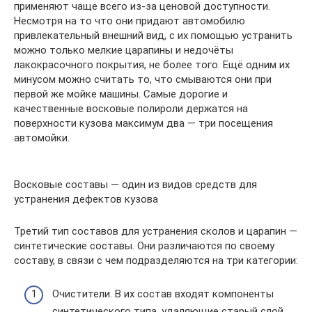
применяют чаще всего из-за ценовой доступности.
Несмотря на то что они придают автомобилю
привлекательный внешний вид, с их помощью устранить
можно только мелкие царапины и недочёты
лакокрасочного покрытия, не более того. Ещё одним их
минусом можно считать то, что смываются они при
первой же мойке машины. Самые дорогие и
качественные восковые полироли держатся на
поверхности кузова максимум два — три посещения
автомойки.
Восковые составы — один из видов средств для
устранения дефектов кузова
Третий тип составов для устранения сколов и царапин —
синтетические составы. Они различаются по своему
составу, в связи с чем подразделяются на три категории:
Очистители. В их состав входят компоненты
синтетического типа, удаляющие старый слой