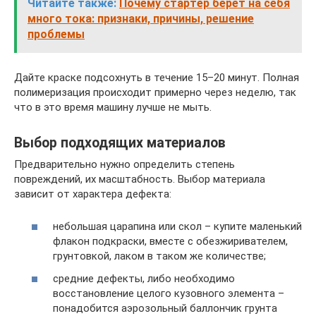
Читайте также:
Почему стартер берет на себя
много тока: признаки, причины, решение
проблемы
Дайте краске подсохнуть в течение 15–20 минут. Полная
полимеризация происходит примерно через неделю, так
что в это время машину лучше не мыть.
Выбор подходящих материалов
Предварительно нужно определить степень
повреждений, их масштабность. Выбор материала
зависит от характера дефекта:
небольшая царапина или скол – купите маленький
флакон подкраски, вместе с обезжиривателем,
грунтовкой, лаком в таком же количестве;
средние дефекты, либо необходимо
восстановление целого кузовного элемента –
понадобится аэрозольный баллончик грунта