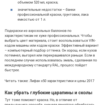
объемом 520 мл, краска;
значительные недостатки – банки
профессиональной краски, грунтовки, лака
емкостью от 1 л.
Подкраски из аэрозольных баллонов по
характеристикам не хуже профессиональных. Чтобы
выбрать цвет материала, стоит воспользоваться VIN-
кодом машины или кодом краски. Эффективный вариант
– компьютерный подбор оттенка. Он хорош, если кузов
потемнел, выгорел или перекрашивался раньше. Если в
последнем случае использовалась эмаль, сделанная по
международному стандарту RAL, процесс пойдет
быстрее.
Читать также: Лифан х50 характеристики и цены 2017
Как убрать глубокие царапины и сколы
Тут тоже поможет краска. Но, в отличие от
предыдущего способа, сначала придётся обработать