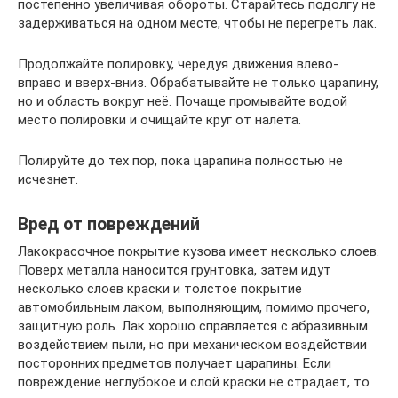
постепенно увеличивая обороты. Старайтесь подолгу не
задерживаться на одном месте, чтобы не перегреть лак.
Продолжайте полировку, чередуя движения влево-
вправо и вверх-вниз. Обрабатывайте не только царапину,
но и область вокруг неё. Почаще промывайте водой
место полировки и очищайте круг от налёта.
Полируйте до тех пор, пока царапина полностью не
исчезнет.
Вред от повреждений
Лакокрасочное покрытие кузова имеет несколько слоев.
Поверх металла наносится грунтовка, затем идут
несколько слоев краски и толстое покрытие
автомобильным лаком, выполняющим, помимо прочего,
защитную роль. Лак хорошо справляется с абразивным
воздействием пыли, но при механическом воздействии
посторонних предметов получает царапины. Если
повреждение неглубокое и слой краски не страдает, то