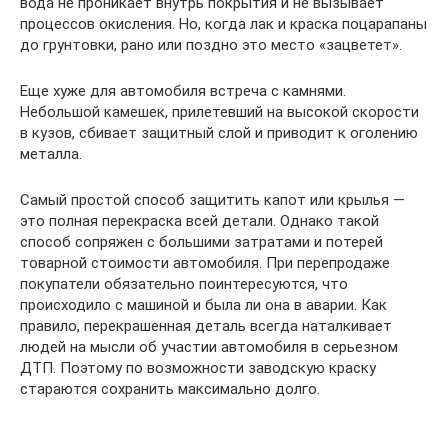
вода не проникает внутрь покрытия и не вызывает
процессов окисления. Но, когда лак и краска поцарапаны
до грунтовки, рано или поздно это место «зацветет».
Еще хуже для автомобиля встреча с камнями.
Небольшой камешек, прилетевший на высокой скорости
в кузов, сбивает защитный слой и приводит к оголению
металла.
Самый простой способ защитить капот или крылья —
это полная перекраска всей детали. Однако такой
способ сопряжен с большими затратами и потерей
товарной стоимости автомобиля. При перепродаже
покупатели обязательно поинтересуются, что
происходило с машиной и была ли она в аварии. Как
правило, перекрашенная деталь всегда наталкивает
людей на мысли об участии автомобиля в серьезном
ДТП. Поэтому по возможности заводскую краску
стараются сохранить максимально долго.