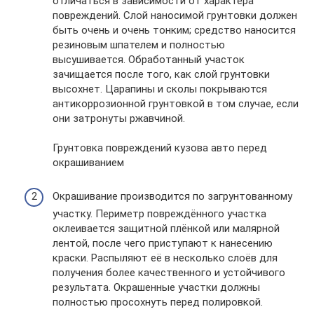
отличаться в зависимости от характера
повреждений. Слой наносимой грунтовки должен
быть очень и очень тонким; средство наносится
резиновым шпателем и полностью
высушивается. Обработанный участок
зачищается после того, как слой грунтовки
высохнет. Царапины и сколы покрываются
антикоррозионной грунтовкой в том случае, если
они затронуты ржавчиной.
Грунтовка повреждений кузова авто перед
окрашиванием
Окрашивание производится по загрунтованному
участку. Периметр повреждённого участка
оклеивается защитной плёнкой или малярной
лентой, после чего приступают к нанесению
краски. Распыляют её в несколько слоёв для
получения более качественного и устойчивого
результата. Окрашенные участки должны
полностью просохнуть перед полировкой.