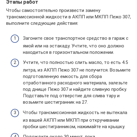
Этапы работ
Чтобы самостоятельно произвести замену
трансмиссионной жидкости в АКПП или МКПП Пежо 307,
выполните следующие действия:
Загоните свое транспортное средство в гараж с
ямой или на эстакаду. Учтите, что оно должно
находиться в горизонтальном положении.
Учтите, что полностью слить масло, то есть 4.5
литра, из АКПП Пежо 307 не получится. Возьмите
подготовленную емкость для сбора
отработанного расходного материала, залезьте
под днище Пежо 307 и найдите сливную пробку.
Подставьте под отверстие для слива тару и
возьмите шестигранник на 27.
Чтобы трансмиссионная жидкость не вытекала
из вашей АКПП или МКПП при откручивании
пробки шестигранником, нажимайте на крышку.
Подождите около 30 минут, пока