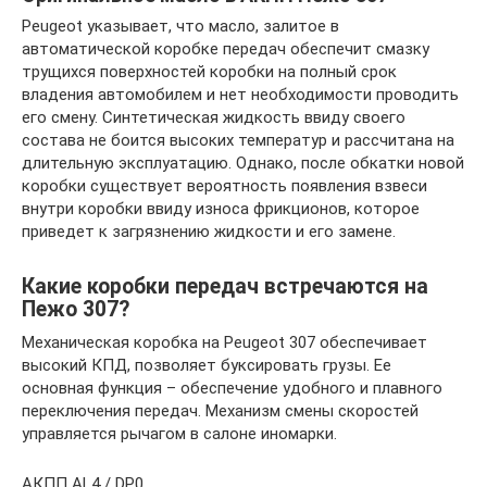
Peugeot указывает, что масло, залитое в
автоматической коробке передач обеспечит смазку
трущихся поверхностей коробки на полный срок
владения автомобилем и нет необходимости проводить
его смену. Синтетическая жидкость ввиду своего
состава не боится высоких температур и рассчитана на
длительную эксплуатацию. Однако, после обкатки новой
коробки существует вероятность появления взвеси
внутри коробки ввиду износа фрикционов, которое
приведет к загрязнению жидкости и его замене.
Какие коробки передач встречаются на
Пежо 307?
Механическая коробка на Peugeot 307 обеспечивает
высокий КПД, позволяет буксировать грузы. Ее
основная функция – обеспечение удобного и плавного
переключения передач. Механизм смены скоростей
управляется рычагом в салоне иномарки.
АКПП AL4 / DP0