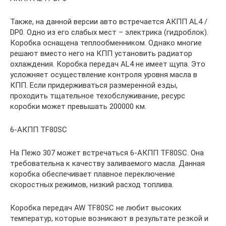
Также, на данной версии авто встречается АКПП AL4 /
DP0. Одно из его слабых мест – электрика (гидроблок).
Коробка оснащена теплообменником. Однако многие
решают вместо него на КПП установить радиатор
охлаждения. Коробка передач AL4 не имеет щупа. Это
усложняет осуществление контроля уровня масла в
КПП. Если придерживаться размеренной езды,
проходить тщательное техобслуживание, ресурс
коробки может превышать 200000 км.
6-АКПП TF80SC
На Пежо 307 может встречаться 6-АКПП TF80SC. Она
требовательна к качеству заливаемого масла. Данная
коробка обеспечивает плавное переключение
скоростных режимов, низкий расход топлива.
Коробка передач AW TF80SC не любит высоких
температур, которые возникают в результате резкой и