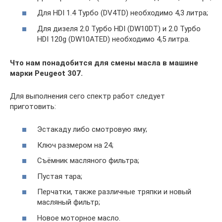
Для HDI 1.4 Турбо (DV4TD) необходимо 4,3 литра;
Для дизеля 2.0 Турбо HDI (DW10DT) и 2.0 Турбо
HDI 120g (DW10ATED) необходимо 4,5 литра.
Что нам понадобится для смены масла в машине
марки Peugeot 307.
Для выполнения сего спектр работ следует
приготовить:
Эстакаду либо смотровую яму;
Ключ размером на 24;
Съёмник масляного фильтра;
Пустая тара;
Перчатки, также различные тряпки и новый
масляный фильтр;
Новое моторное масло.