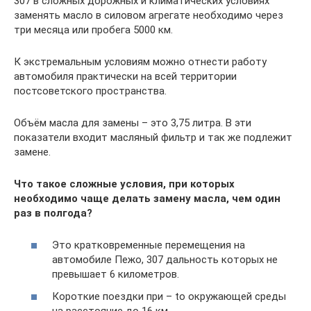
307 в сложных дорожных и климатических условиях
заменять масло в силовом агрегате необходимо через
три месяца или пробега 5000 км.
К экстремальным условиям можно отнести работу
автомобиля практически на всей территории
постсоветского пространства.
Объём масла для замены – это 3,75 литра. В эти
показатели входит масляный фильтр и так же подлежит
замене.
Что такое сложные условия, при которых
необходимо чаще делать замену масла, чем один
раз в полгода?
Это кратковременные перемещения на
автомобиле Пежо, 307 дальность которых не
превышает 6 километров.
Короткие поездки при – tо окружающей среды
на расстояние до 16 км.