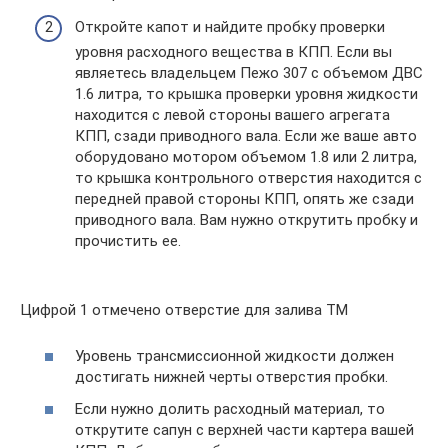
Откройте капот и найдите пробку проверки
уровня расходного вещества в КПП. Если вы
являетесь владельцем Пежо 307 с объемом ДВС
1.6 литра, то крышка проверки уровня жидкости
находится с левой стороны вашего агрегата
КПП, сзади приводного вала. Если же ваше авто
оборудовано мотором объемом 1.8 или 2 литра,
то крышка контрольного отверстия находится с
передней правой стороны КПП, опять же сзади
приводного вала. Вам нужно открутить пробку и
прочистить ее.
Цифрой 1 отмечено отверстие для залива ТМ
Уровень трансмиссионной жидкости должен
достигать нижней черты отверстия пробки.
Если нужно долить расходный материал, то
открутите сапун с верхней части картера вашей