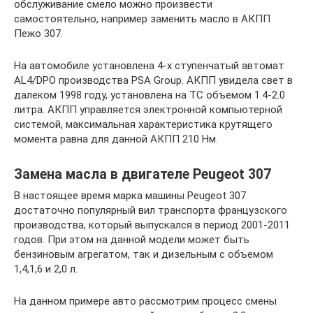
обслуживание смело можно произвести
самостоятельно, например заменить масло в АКПП
Пежо 307.
На автомобиле установлена 4-х ступенчатый автомат
AL4/DPO производства PSA Group. АКПП увидела свет в
далеком 1998 году, установлена на ТС объемом 1.4-2.0
литра. АКПП управляется электронной компьютерной
системой, максимальная характеристика крутящего
момента равна для данной АКПП 210 Нм.
Замена масла в двигателе Peugeot 307
В настоящее время марка машины Peugeot 307
достаточно популярный вил транспорта французского
производства, который выпускался в период 2001-2011
годов. При этом на данной модели может быть
бензиновым агрегатом, так и дизельным с объемом
1,4,1,6 и 2,0 л.
На данном примере авто рассмотрим процесс смены