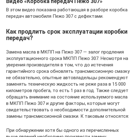
Видео «Коробка передач Пежо 307»
В этом видео показана работающая в разборе коробка
передач автомобиля Пежо 307 с дефектами.
Как продлить срок эксплуатации коробки
передач?
Замена масла в МКПП на Пежо 307 — залог продления
эксплуатационного срока МКПП Пежо 307. Несмотря на
уверения производителя в том, что до истечения
гарантийного срока обновлять трансмиссионную смазку
не обязательно, опытные автовладельцы рекомендуют
заменять техническую жидкость не реже раза в 15 000
километров пробега, то есть 1 раз в год. Также следует
обращать внимание на состояние используемого масла
в МКПП Пежо 307 и другие факторы, которые могут
свидетельствовать о необходимости дополнительной
замены трансмиссионной смазки. К таковым относятся:
При обнаружении хотя бы одного из перечисленных
выше явлений необходимо произвести замену