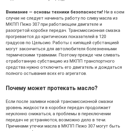
Внимание — основы техники безопасности!
Ни в коем
случае не следует начинать работу по сливу масла из
МКПП Пежо 307 при работающем двигателе и
разогретой коробке передач. Трансмиссионная смазка
прогревается до критических показателей в 120
градусов по Цельсию. Работы с кипящей субстанцией
могут закончиться для автолюбителя болезненными
термическими травмами. Поэтому прежде чем сливать
отработанную субстанцию из МКПП транспортного
средства нужно отключить его двигатель и дождаться
полного остывания всех его агрегатов.
Почему может протекать масло?
Если после заливки новой трансмиссионной смазки
уровень жидкости в коробке передач продолжает
неуклонно снижаться, а проблемы в переключении
передач не устраняются, возможно дело в течи.
Причинами утечки масла в МКПП Пежо 307 могут быть