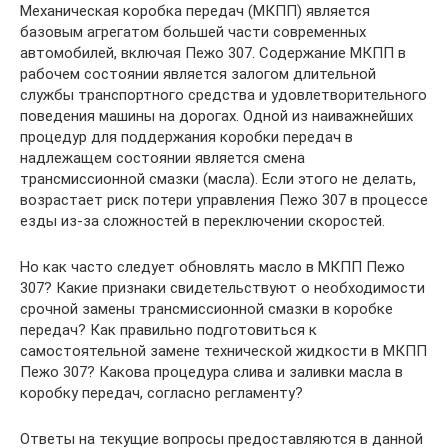
Механическая коробка передач (МКПП) является
базовым агрегатом большей части современных
автомобилей, включая Пежо 307. Содержание МКПП в
рабочем состоянии является залогом длительной
службы транспортного средства и удовлетворительного
поведения машины на дорогах. Одной из наиважнейших
процедур для поддержания коробки передач в
надлежащем состоянии является смена
трансмиссионной смазки (масла). Если этого не делать,
возрастает риск потери управления Пежо 307 в процессе
езды из-за сложностей в переключении скоростей.
Но как часто следует обновлять масло в МКПП Пежо
307? Какие признаки свидетельствуют о необходимости
срочной замены трансмиссионной смазки в коробке
передач? Как правильно подготовиться к
самостоятельной замене технической жидкости в МКПП
Пежо 307? Какова процедура слива и заливки масла в
коробку передач, согласно регламенту?
Ответы на текущие вопросы предоставляются в данной