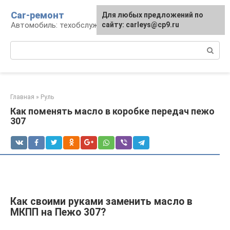
Перейти
Car-ремонт
Для любых предложений по
к
Автомобиль: техобслуживание и ремонт
сайту: carleys@cp9.ru
контенту
Поиск:
Главная
»
Руль
Как поменять масло в коробке передач пежо
307
Как своими руками заменить масло в
МКПП на Пежо 307?