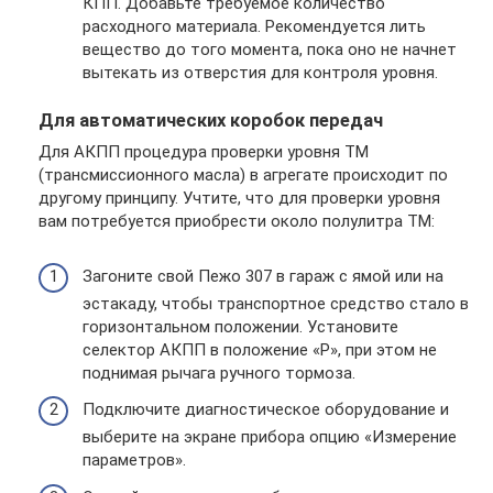
КПП. Добавьте требуемое количество
расходного материала. Рекомендуется лить
вещество до того момента, пока оно не начнет
вытекать из отверстия для контроля уровня.
Для автоматических коробок передач
Для АКПП процедура проверки уровня ТМ
(трансмиссионного масла) в агрегате происходит по
другому принципу. Учтите, что для проверки уровня
вам потребуется приобрести около полулитра ТМ:
Загоните свой Пежо 307 в гараж с ямой или на
эстакаду, чтобы транспортное средство стало в
горизонтальном положении. Установите
селектор АКПП в положение «Р», при этом не
поднимая рычага ручного тормоза.
Подключите диагностическое оборудование и
выберите на экране прибора опцию «Измерение
параметров».