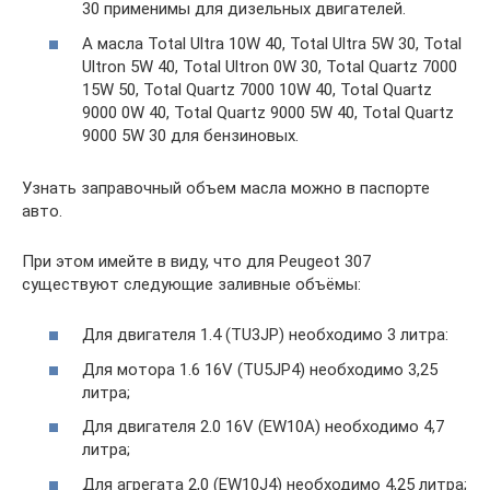
30 применимы для дизельных двигателей.
А масла Total Ultra 10W 40, Total Ultra 5W 30, Total
Ultron 5W 40, Total Ultron 0W 30, Total Quartz 7000
15W 50, Total Quartz 7000 10W 40, Total Quartz
9000 0W 40, Total Quartz 9000 5W 40, Total Quartz
9000 5W 30 для бензиновых.
Узнать заправочный объем масла можно в паспорте
авто.
При этом имейте в виду, что для Peugeot 307
существуют следующие заливные объёмы:
Для двигателя 1.4 (TU3JP) необходимо 3 литра:
Для мотора 1.6 16V (TU5JP4) необходимо 3,25
литра;
Для двигателя 2.0 16V (EW10A) необходимо 4,7
литра;
Для агрегата 2,0 (EW10J4) необходимо 4,25 литра;