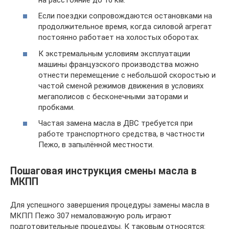
Если поездки сопровождаются остановками на
продолжительное время, когда силовой агрегат
постоянно работает на холостых оборотах.
К экстремальным условиям эксплуатации
машины французского производства можно
отнести перемещение с небольшой скоростью и
частой сменой режимов движения в условиях
мегаполисов с бесконечными заторами и
пробками.
Частая замена масла в ДВС требуется при
работе транспортного средства, в частности
Пежо, в запылённой местности.
Пошаговая инструкция смены масла в
МКПП
Для успешного завершения процедуры замены масла в
МКПП Пежо 307 немаловажную роль играют
подготовительные процедуры. К таковым относятся: