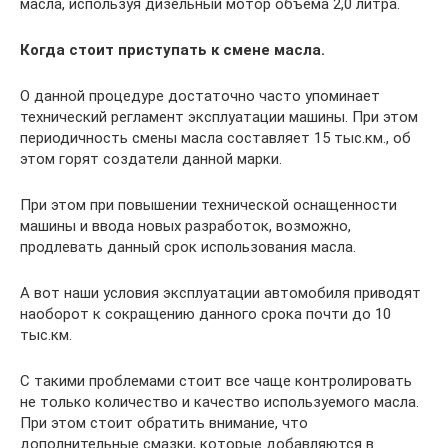
масла, используя дизельный мотор объема 2,0 литра.
Когда стоит приступать к смене масла.
О данной процедуре достаточно часто упоминает
технический регламент эксплуатации машины. При этом
периодичность смены масла составляет 15 тыс.км., об
этом горят создатели данной марки.
При этом при повышении технической оснащенности
машины и ввода новых разработок, возможно,
продлевать данный срок использования масла.
А вот наши условия эксплуатации автомобиля приводят
наоборот к сокращению данного срока почти до 10
тыс.км.
С такими проблемами стоит все чаще контролировать
не только количество и качество используемого масла.
При этом стоит обратить внимание, что
дополнительные смазки, которые добавляются в