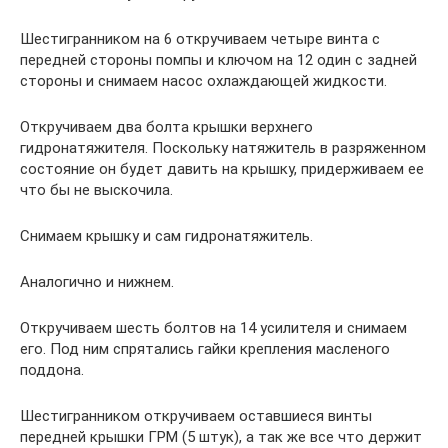
Шестигранником на 6 откручиваем четыре винта с
передней стороны помпы и ключом на 12 один с задней
стороны и снимаем насос охлаждающей жидкости.
Откручиваем два болта крышки верхнего
гидронатяжителя. Поскольку натяжитель в разряженном
состояние он будет давить на крышку, придерживаем ее
что бы не выскочила.
Снимаем крышку и сам гидронатяжитель.
Аналогично и нижнем.
Откручиваем шесть болтов на 14 усилителя и снимаем
его. Под ним спрятались гайки крепления масленого
поддона.
Шестигранником откручиваем оставшиеся винты
передней крышки ГРМ (5 штук), а так же все что держит