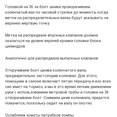
Головкой на 36 за болт шкива проворачиваем
коленчатый вал по часовой стрелки до момента, когда
метки на распределительных валах будут указывать на
верхнею мертвую точку.
Метка на распредвале впускных клапанов должна
оказаться на уровне верхней кромки головки блока
цилиндров.
Аналогично для распредвала выпускных клапанов.
Откручиваем болт шкива коленчатого вала,
предварительно застопорив коленвал. Для этого,
помощник в салоне включает пятую передачу и изо всех
сил жмет на тормоз, а мы в это время легким движением
руки с использованием метровой трубы и головки на 36
отворачиваем болт. Снимаем шкив коленвала, придется
помучится, поскольку сидит на валу он плотно.
Ослабляем хомуты патрубков помпы.