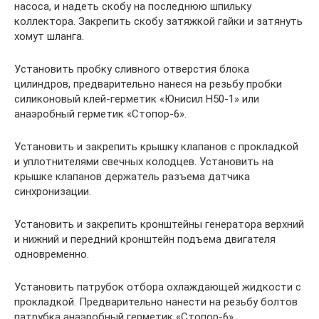
насоса, и надеть скобу на последнюю шпильку
коллектора. Закрепить скобу затяжкой гайки и затянуть
хомут шланга.
Установить пробку сливного отверстия блока
цилиндров, предварительно нанеся на резьбу пробки
силиконовый клей-герметик «Юнисил Н50-1» или
анаэробный герметик «Стопор-6».
Установить и закрепить крышку клапанов с прокладкой
и уплотнителями свечных колодцев. Установить на
крышке клапанов держатель разъема датчика
синхронизации.
Установить и закрепить кронштейны генератора верхний
и нижний и передний кронштейн подъема двигателя
одновременно.
Установить патрубок отбора охлаждающей жидкости с
прокладкой. Предварительно нанести на резьбу болтов
патрубка анаэробный герметик «Стопор-6».