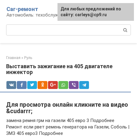
Перейти
Car-ремонт
Для любых предложений по
к
Автомобиль: техобслуживание и ремонт
сайту: carleys@cp9.ru
контенту
Поиск:
Главная
»
Руль
Выставить зажигание на 405 двигателе
инжектор
Для просмотра онлайн кликните на видео
&cudarrr;
замена ремня грм на газели 405 евро 3 Подробнее
Ремонт если рвет ремень генератора на Газели, Соболь |
ЗМЗ 405 евро3 Подробнее