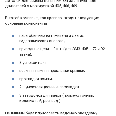
деталей для замены цепи ГРМ. Он идентичен для
двигателей с маркировкой 405, 406, 409.
В такой комплект, как правило, входят следующие
основные компоненты:
пара обычных натяжителя и два их
гидравлических аналога ;
приводные цепи – 2 шт. (для ЗМЗ-405 – 72 и 92
звена);
3 успокоителя;
верхняя, нижняя прокладки крышки;
прокладки помпы;
2 шумоизоляционные прокладки;
3 звездочки для валов (промежуточный,
коленчатый, распред.).
Не лишним будет приобрести ведомую звездочку.