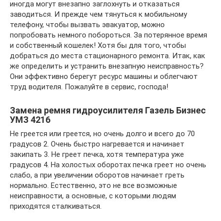
иногда могут внезапно заглохнуть и отказаться
заводиться. И прежде чем тянуться к мобильному
телефону, чтобы вызвать эвакуатор, можно
попробовать немного побороться. За потерянное время
и собственный кошелек! Хотя бы для того, чтобы
добраться до места стационарного ремонта. Итак, как
же определить и устранить внезапную неисправность?
Они эффективно берегут ресурс машины и облегчают
труд водителя. Пожалуйте в сервис, господа!
Замена ремня гидроусилителя Газель Бизнес
УМЗ 4216
Не греется или греется, но очень долго и всего до 70
градусов 2. Очень быстро нагревается и начинает
закипать 3. Не греет печка, хотя температура уже
градусов 4. На холостых оборотах печка греет но очень
слабо, а при увеличении оборотов начинает греть
нормально. Естественно, это не все возможные
неисправности, а основные, с которыми людям
приходятся сталкиваться.