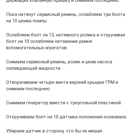
держащих клапанную крышку и снимаем последнею.
Пока натянут сервисный ремень, ослабляем три болта
на 10 шкива помпы.
Ослабляем болт на 13, натяжного ролика и откручивая
болт на 10 ослабляем натяжение ремня
вспомогательных агрегатов.
Снимаем сервисный ремень, ролик и шкив насоса
охлаждающей жидкости.
Отворачиваем четыре винта верхней крышки ГРМ и
снимаем последнею.
Снимаем генератор вмести с треугольной пластиной.
Откручиваем болт на 10 датчика положения коленвала.
Убираем датчик в сторону, что бы не мешал.