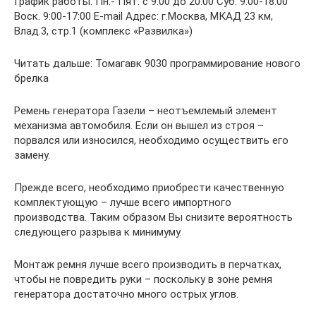
График работы: Пн.- Пят. с 9:00 до 20:00 Суб. 9:00-18:00
Воск. 9:00-17:00 E-mail Адрес: г.Москва, МКАД 23 км,
Влад.3, стр.1 (комплекс «Развилка»)
Читать дальше: Томагавк 9030 программирование нового
брелка
Ремень генератора Газели – неотъемлемый элемент
механизма автомобиля. Если он вышел из строя –
порвался или износился, необходимо осуществить его
замену.
Прежде всего, необходимо приобрести качественную
комплектующую – лучше всего импортного
производства. Таким образом Вы снизите вероятность
следующего разрыва к минимуму.
Монтаж ремня лучше всего производить в перчатках,
чтобы не повредить руки – поскольку в зоне ремня
генератора достаточно много острых углов.