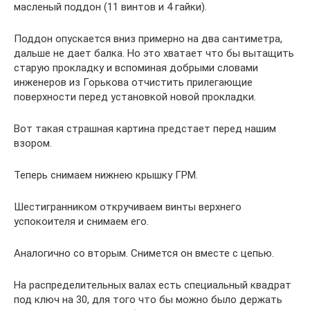
масленый поддон (11 винтов и 4 гайки).
Поддон опускается вниз примерно на два сантиметра,
дальше не дает балка. Но это хватает что бы вытащить
старую прокладку и вспоминая добрыми словами
инженеров из Горькова отчистить прилегающие
поверхности перед установкой новой прокладки.
Вот такая страшная картина предстает перед нашим
взором.
Теперь снимаем нижнею крышку ГРМ.
Шестигранником откручиваем винты верхнего
успокоителя и снимаем его.
Аналогично со вторым. Снимется он вместе с цепью.
На распределительных валах есть специальный квадрат
под ключ на 30, для того что бы можно было держать