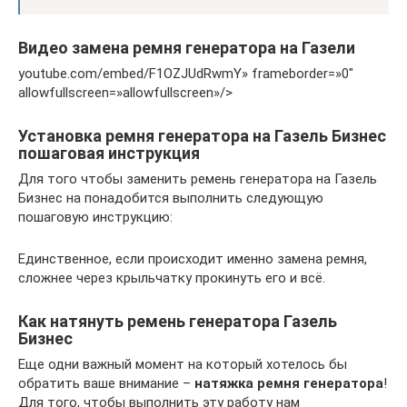
Видео замена ремня генератора на Газели
youtube.com/embed/F1OZJUdRwmY» frameborder=»0″
allowfullscreen=»allowfullscreen»/>
Установка ремня генератора на Газель Бизнес
пошаговая инструкция
Для того чтобы заменить ремень генератора на Газель
Бизнес на понадобится выполнить следующую
пошаговую инструкцию:
Единственное, если происходит именно замена ремня,
сложнее через крыльчатку прокинуть его и всё.
Как натянуть ремень генератора Газель
Бизнес
Еще одни важный момент на который хотелось бы
обратить ваше внимание –
натяжка ремня генератора
!
Для того, чтобы выполнить эту работу нам