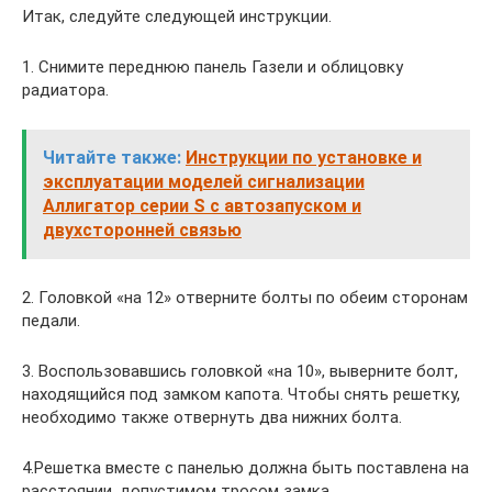
Итак, следуйте следующей инструкции.
1. Снимите переднюю панель Газели и облицовку
радиатора.
Читайте также:
Инструкции по установке и
эксплуатации моделей сигнализации
Аллигатор серии S с автозапуском и
двухсторонней связью
2. Головкой «на 12» отверните болты по обеим сторонам
педали.
3. Воспользовавшись головкой «на 10», выверните болт,
находящийся под замком капота. Чтобы снять решетку,
необходимо также отвернуть два нижних болта.
4.Решетка вместе с панелью должна быть поставлена на
расстоянии, допустимом тросом замка.