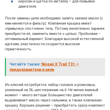
керосин и щетка по металлу – для помывки
двигателя.
После замены цепи необходимо залить свежее масло (с
ним меняется и фильтр). Клапанная крышка имеет
«привычку» постоянно течь. Потому желательно заранее
приобрести её, заменить вместе с цепью. Пробковая –
оптимальный вариант. Благодаря высокой естественной
адгезии, эластичности создается высокая
герметичность.
Читайте также:
Nissan X Trail T31 —
предохранители и реле
Из ключей потребуется: набор головок и рожковых,
усиленный на 36, шестигранник на 6. Не менее важный
момент – много ветоши. Большинство двигателей
выдавливает масло через сальники, а также клапанную
крышку. Хорошее решение – приобретать сразу комплект