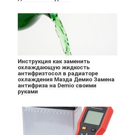
Инструкция как заменить
охлаждающую жидкость
антифризтосол в радиаторе
охлаждения Мазда Демио Замена
антифриза на Demio своими
руками