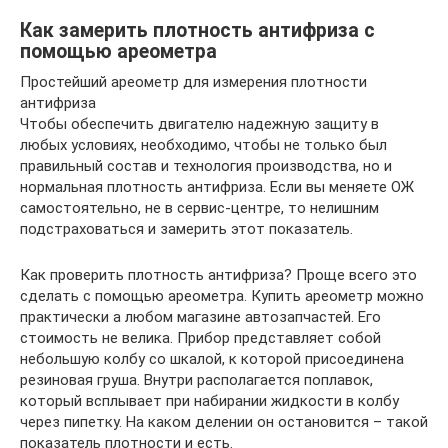
Как замерить плотность антифриза с
помощью ареометра
Простейший ареометр для измерения плотности
антифриза
Чтобы обеспечить двигателю надежную защиту в
любых условиях, необходимо, чтобы не только был
правильный состав и технология производства, но и
нормальная плотность антифриза. Если вы меняете ОЖ
самостоятельно, не в сервис-центре, то нелишним
подстраховаться и замерить этот показатель.
Как проверить плотность антифриза? Проще всего это
сделать с помощью ареометра. Купить ареометр можно
практически а любом магазине автозапчастей. Его
стоимость не велика. Прибор представляет собой
небольшую колбу со шкалой, к которой присоединена
резиновая груша. Внутри располагается поплавок,
который всплывает при набирании жидкости в колбу
через пипетку. На каком делении он остановится – такой
показатель плотности и есть.