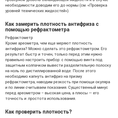
необходимости доводим его до нормы (см. «Проверка
уровней технических жидкостей»).
Как замерить плотность антифриза с
помощью рефрактометра
Рефрактометр
Кроме ареометра, чем еще меряют плотность
антифриза? Можно сделать это рефрактометром. Его
результат быстр и точен, только перед этим нужно
правильно настроить прибор: с помощью винта под
защитным колпачком вывести разделительную полоску
на ноль по дистиллированной воде. После этого
необходимо капнуть антифриз на призму
рефрактометра, наводим резкость при помощи окуляра
и по линии считываем показания. Существенный минус
перед ареометром – высокая цена, а плюсы — его
точность и .простота использования.
Как проверить плотность?