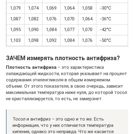
1,079
1,074
1,069
1,064
1,058
-30°C
1,087
1,082
1,076
1,070
1,064
-36°C
1,095
1,090
1,084
1,077
1,070
-42°C
1,103
1,098
1,092
1,084
1,076
-50°C
ЗАЧЕМ измерять плотность антифриза?
Плотность антифриза
– это характеристика
охлаждающей жидкости, которая указывает на процент
содержания этиленгликоля в общем измеряемом
объеме. От этого показателя, в свою очередь, зависит
максимальная температура ниже нуля, до которой тосол
не кристаллизируется, то есть, не замерзнет.
Тосол и антифриз – это одно и то же. Есть
информация, что у них отличается температура
кипения, однако это неправда. Что же касается