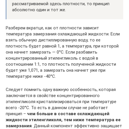
рассматриваемой здесь плотности, то принцип
абсолютно один и тот же.
Разберем вкратце, как от плотности зависит
температура замерзания охлаждающей жидкости. Если
взять обычную дистиллированную воду, то ее
плотность будет равной 1, а температура, при которой
она начнет замерзать — 0°C. Если разбавить
концентрированный этиленгликоль с водой в
соотношении 1:1, то плотность полученной жидкости
будет уже 1,071, а замерзать она начнет уже при
температуре ниже -40°C.
Следует помнить одну важную особенность, которая
заключается в свойстве концентрированного
этиленгликоля кристаллизироваться при температуре
всего -20°C. То есть в данном случае не работает
принцип –
чем больше в составе охлаждающей
жидкости этиленгликоля, тем ниже температура ее
замерзания
. Данный компонент эффективно защищает