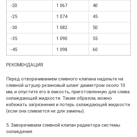
-20
1 067
40
-25
1 074
45
-30
1 082
50
-35
1 090
55
-45
1 098
60
РЕКОМЕНДАЦИЯ
Перед отворачиванием сливного клапана наденьте на
сливной штуцер резиновый шланг диаметром около 10
мм, и опустите его в емкость, приготовленную для слива
охлаждающей жидкости. Таким образом, можно
избежать загрязнения и потерь охлаждающей жидкости
(если она сливается не для замены).
5. Заворачиваем сливной клапан радиатора системы
охлаждения.