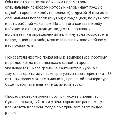
Обычно это делается обычным ареометром,
специальным прибором который напоминает грушу с
одной стороны и колбу (с носиком) с другой. В нем есть
специальный поплавок (внутри) с градацией, по сути это
и есть рабочий механизм. После того как вы в колбу
набираете охлаждающую жидкость, поплавок
всплывает, на определенную величину если посмотреть
на градацию на колбе, можно выяснить какой сейчас у
вас показатель.
Показатели жестко привязаны к температуре, поэтому
не редко когда на поплавках с одной стороны
указывается шкала грамм на сантиметр в кубе, а с
другой стороны идут температурные характеристики. ТО
есть вы сразу можете выяснить, при какой температуре
будет работать ваш
антифриз или тосол
.
Процесс поверки очень простой, может справиться
буквально каждый, хотя у некоторых все равно могут
возникнуть вопросы, тогда смотрим вот этот видео
ролик.