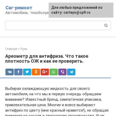
Перейти
Car-ремонт
Для любых предложений по
к
Автомобиль: техобслуживание и ремонт
сайту: carleys@cp9.ru
контенту
Поиск:
Главная
»
Руль
Ареометр для антифриза. Что такое
плотность ОЖ и как ее проверить.
Выбирая охлаждающую жидкость для своего
автомобиля, на что мы в первую очередь обращаем
внимание? Известный бренд, симпатичная упаковка,
привлекательная цена. Многие и вовсе выбирают
антифриз по цвету (мне красный нравится!), не обращая
внимания на состав и технологию производства. И уж