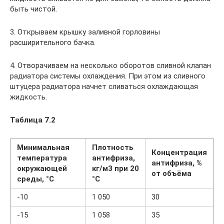
быть чистой.
3. Открываем крышку заливной горловины
расширительного бачка.
4. Отворачиваем на несколько оборотов сливной клапан
радиатора системы охлаждения. При этом из сливного
штуцера радиатора начнет сливаться охлаждающая
жидкость.
Таблица 7.2
Минимальная
Плотность
Концентрация
температура
антифриза,
антифриза, %
окружающей
кг/м3 при 20
от объёма
среды, °С
°С
-10
1 050
30
-15
1 058
35