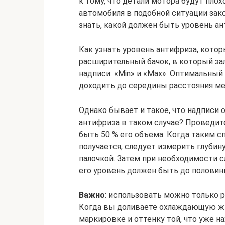
к тому, что детали мотора будут пло
автомобиля в подобной ситуации зако
знать, какой должен быть уровень ан
Как узнать уровень антифриза, кото
расширительный бачок, в который за
надписи: «Min» и «Max». Оптимальны
доходить до середины расстояния м
Однако бывает и такое, что надписи
антифриза в таком случае? Проведит
быть 50 % его объема. Когда таким 
получается, следует измерить глубин
палочкой. Затем при необходимости с
его уровень должен быть до половин
Важно
: использовать можно только
Когда вы доливаете охлаждающую жи
маркировке и оттенку той, что уже на