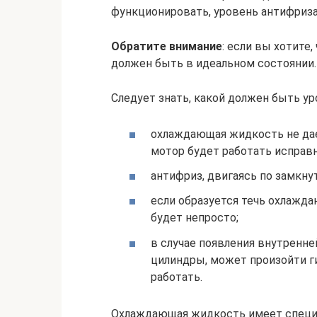
функционировать, уровень антифриз
Обратите внимание
: если вы хотите
должен быть в идеальном состоянии.
Следует знать, какой должен быть ур
охлаждающая жидкость не дает
мотор будет работать исправн
антифриз, двигаясь по замкну
если образуется течь охлажд
будет непросто;
в случае появления внутренне
цилиндры, может произойти г
работать.
Охлаждающая жидкость имеет специф