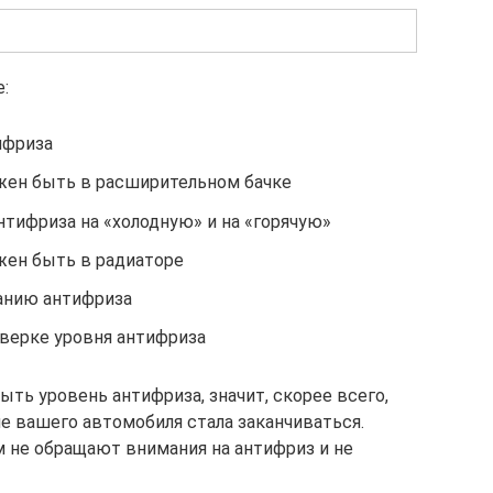
:
ифриза
жен быть в расширительном бачке
тифриза на «холодную» и на «горячую»
жен быть в радиаторе
анию антифриза
верке уровня антифриза
ыть уровень антифриза, значит, скорее всего,
 вашего автомобиля стала заканчиваться.
 не обращают внимания на антифриз и не