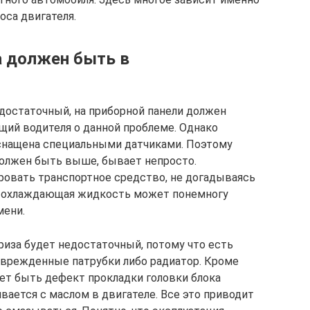
оса двигателя.
а должен быть в
едостаточный, на приборной панели должен
ий водителя о данной проблеме. Однако
оснащена специальными датчиками. Поэтому
должен быть выше, бывает непросто.
ровать транспортное средство, не догадываясь
дь охлаждающая жидкость может понемногу
мени.
риза будет недостаточный, потому что есть
оврежденные патрубки либо радиатор. Кроме
ет быть дефект прокладки головки блока
вается с маслом в двигателе. Все это приводит