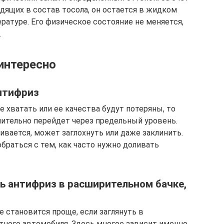
дящих в состав тосола, он остается в жидком
ратуре. Его физическое состояние не меняется,
.
интересно
нтифриз
 хватать или ее качества будут потеряны, то
мительно перейдет через предельный уровень.
вается, может заглохнуть или даже заклинить.
обраться с тем, как часто нужно доливать
ь антифриз в расширительном бачке,
 становится проще, если заглянуть в
тного автомобиля. Здесь многое зависит именно