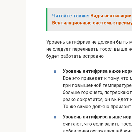
Читайте также:
Виды вентиляции,
Вентиляционные системы: преим
Уровень антифриза не должен быть м
не следует переливать тосол выше н
будет работать исправно.
Уровень антифриза ниже но
Все это приведет к тому, что
при повышенной температуре.
больше горючего, потрескаютс
резко сократится, он выйдет 
То же самое должно произойти
Уровень антифриза выше но
считают, что если залить тосо
добавления охлаждающей жид