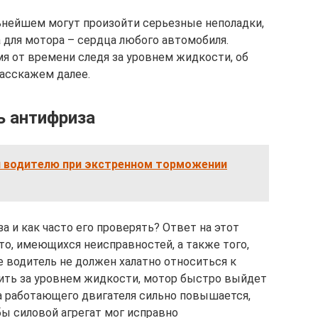
льнейшем могут произойти серьезные неполадки,
 для мотора – сердца любого автомобиля.
я от времени следя за уровнем жидкости, об
асскажем далее.
ь антифриза
 водителю при экстренном торможении
 и как часто его проверять? Ответ на этот
то, имеющихся неисправностей, а также того,
е водитель не должен халатно относиться к
ить за уровнем жидкости, мотор быстро выйдет
ра работающего двигателя сильно повышается,
обы силовой агрегат мог исправно