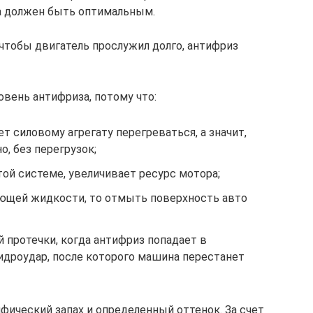
а должен быть оптимальным.
, чтобы двигатель прослужил долго, антифриз
овень антифриза, потому что:
 силовому агрегату перегреваться, а значит,
о, без перегрузок;
той системе, увеличивает ресурс мотора;
ающей жидкости, то отмыть поверхность авто
й протечки, когда антифриз попадает в
идроудар, после которого машина перестанет
ический запах и определенный оттенок. За счет