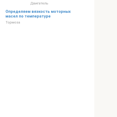
Двигатель
Определяем вязкость моторных
масел по температуре
Тормоза