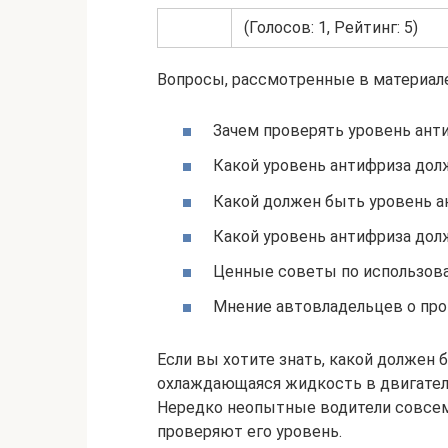
(Голосов: 1, Рейтинг: 5)
Вопросы, рассмотренные в материале
Зачем проверять уровень ант
Какой уровень антифриза дол
Какой должен быть уровень ан
Какой уровень антифриза дол
Ценные советы по использов
Мнение автовладельцев о про
Если вы хотите знать, какой должен б
охлаждающаяся жидкость в двигателе
Нередко неопытные водители совсем
проверяют его уровень.