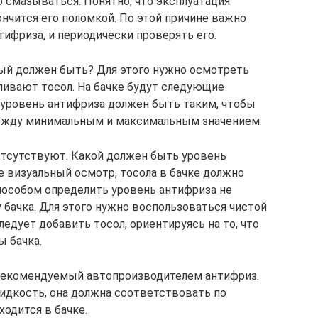
хо смазываться. Понятно, что эксплуатация
нчится его поломкой. По этой причине важно
тифриза, и периодически проверять его.
рый должен быть? Для этого нужно осмотреть
ливают тосол. На бачке будут следующие
й уровень антифриза должен быть таким, чтобы
ежду минимальным и максимальным значением.
 отсутствуют. Какой должен быть уровень
е визуальный осмотр, тосола в бачке должно
способом определить уровень антифриза не
у бачка. Для этого нужно воспользоваться чистой
ледует добавить тосол, ориентируясь на то, что
ы бачка.
 рекомендуемый автопроизводителем антифриз.
дкость, она должна соответствовать по
ходится в бачке.