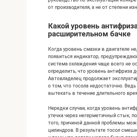
от производителя, а не от степени изн
Какой уровень антифриз
расширительном бачке
Когда уровень смазки в двигателе н
появиться индикатор, предупреждающ
система охлаждения чаще всего не 
определить, что уровень антифриза 
Автовладелец продолжает эксплуати
о том, что тосола недостаточно. Ве
вытекать в течение длительного вре
Нередки случаи, когда уровень антиф
утечка через негерметичный стык, п
того, причиной данной проблемы мож
цилиндров. В результате тосол смеши