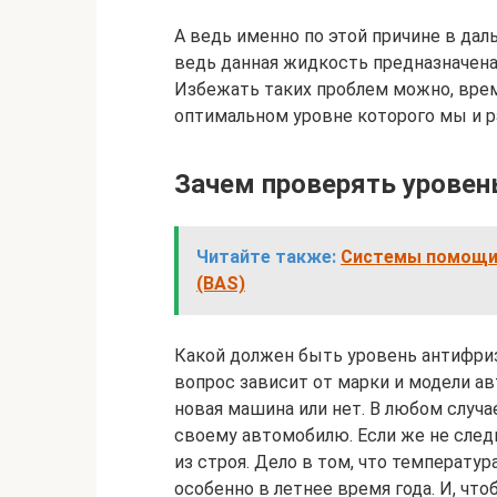
А ведь именно по этой причине в да
ведь данная жидкость предназначена
Избежать таких проблем можно, врем
оптимальном уровне которого мы и р
Зачем проверять уровен
Читайте также:
Системы помощи
(BAS)
Какой должен быть уровень антифриза
вопрос зависит от марки и модели ав
новая машина или нет. В любом случа
своему автомобилю. Если же не след
из строя. Дело в том, что температу
особенно в летнее время года. И, чт