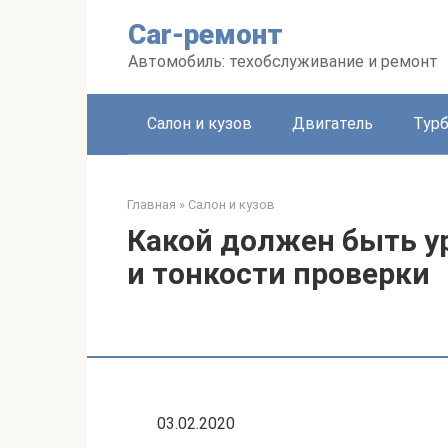
Перейти
Car-ремонт
к
контенту
Автомобиль: техобслуживание и ремонт
Салон и кузов
Двигатель
Тур
Главная
»
Салон и кузов
Какой должен быть у
и тонкости проверки
03.02.2020