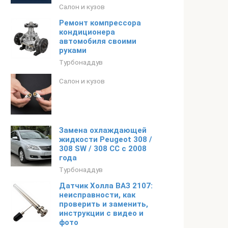
Салон и кузов
Ремонт компрессора
кондиционера
автомобиля своими
руками
Турбонаддув
Салон и кузов
Замена охлаждающей
жидкости Peugeot 308 /
308 SW / 308 CC с 2008
года
Турбонаддув
Датчик Холла ВАЗ 2107:
неисправности, как
проверить и заменить,
инструкции с видео и
фото