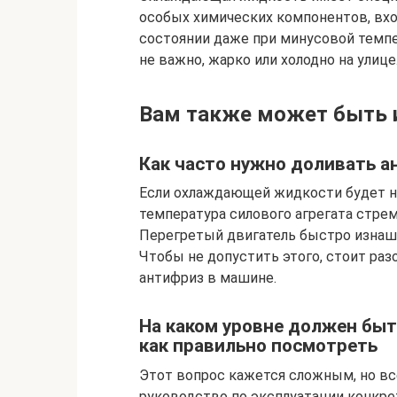
особых химических компонентов, вхо
состоянии даже при минусовой темпе
не важно, жарко или холодно на улице
Вам также может быть 
Как часто нужно доливать а
Если охлаждающей жидкости будет не
температура силового агрегата стре
Перегретый двигатель быстро изнаши
Чтобы не допустить этого, стоит раз
антифриз в машине.
На каком уровне должен быт
как правильно посмотреть
Этот вопрос кажется сложным, но все
руководство по эксплуатации конкре