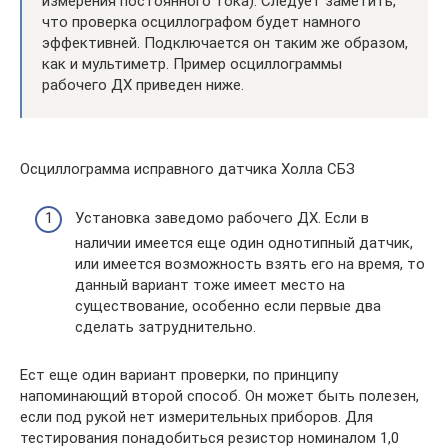
измерения постоянного тока). Следует заметить,
что проверка осциллографом будет намного
эффективней. Подключается он таким же образом,
как и мультиметр. Пример осциллограммы
рабочего ДХ приведен ниже.
Осциллограмма исправного датчика Холла СБЗ
Установка заведомо рабочего ДХ. Если в
наличии имеется еще один однотипный датчик,
или имеется возможность взять его на время, то
данный вариант тоже имеет место на
существование, особенно если первые два
сделать затруднительно.
Ест еще один вариант проверки, по принципу
напоминающий второй способ. Он может быть полезен,
если под рукой нет измерительных приборов. Для
тестирования понадобиться резистор номиналом 1,0