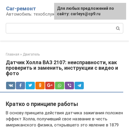
Перейти
Car-ремонт
Для любых предложений по
к
Автомобиль: техобслуживание и ремонт
сайту: carleys@cp9.ru
контенту
Поиск:
Главная
»
Двигатель
Датчик Холла ВАЗ 2107: неисправности, как
проверить и заменить, инструкции с видео и
фото
Кратко о принципе работы
В основу принципа действия датчика зажигания положен
эффект Холла, получивший свое название в честь
американского физика, открывшего это явление в 1879