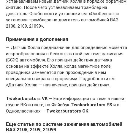
Устанавливаем новый датчик Холла в порядке обратном
снятию. После чего устанавливаем трамблер на
двигатель. Особенности установки см. «Особенности
установки трамблера на двигатель автомобилей ВАЗ
2108, 2109, 21099».
Примечания и дополнения
— Датчик Холла предназначен для определения момента
искрообразования в бесконтактной системе зажигания
(БСЖ) автомобиля. Его принцип действия датчика
основан на эффекте Холла, когда магнитное поле
проводника изменяется при прохождении в нем
специального экрана с прорезями. Подробности см.
«Датчик Холла — назначение, принцип действия».
Twokarburators VK
— Еще информация по теме в нашей
группе ВКонтакте, на Фейсбук
Twokarburators FS
и в
Одноклассниках —
Twokarburators OK
Еще статьи по системе зажигания автомобилей
ВАЗ 2108, 2109, 21099