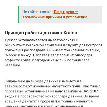
Читайте также:
Люфт руля —
возможные причины и устранение
Принцип работы датчика Холла
Прибор устанавливается на автомобилях с
бесконтактной схемой зажигания и служит для контроля
положения распредвала. Он имеет три клеммы: питание,
“масса” и выход. Работает этот элемент благодаря
эффекту Холла, благодаря чему он и получил свое
название.
Напряжение на выходе датчика изменяется в
зависимости от изменений магнитного поля. Пластина с
прорезями, установленная на валу трамблера ВАЗ 2107,
входит в пространство контроллера датчика. Во время
вращения двигателя прорези постоянно сменяются
цельным металлом и магнит, установленный в