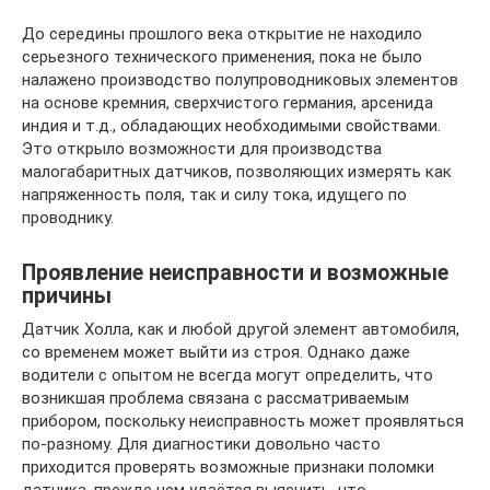
До середины прошлого века открытие не находило
серьезного технического применения, пока не было
налажено производство полупроводниковых элементов
на основе кремния, сверхчистого германия, арсенида
индия и т.д., обладающих необходимыми свойствами.
Это открыло возможности для производства
малогабаритных датчиков, позволяющих измерять как
напряженность поля, так и силу тока, идущего по
проводнику.
Проявление неисправности и возможные
причины
Датчик Холла, как и любой другой элемент автомобиля,
со временем может выйти из строя. Однако даже
водители с опытом не всегда могут определить, что
возникшая проблема связана с рассматриваемым
прибором, поскольку неисправность может проявляться
по-разному. Для диагностики довольно часто
приходится проверять возможные признаки поломки
датчика, прежде чем удаётся выяснить, что