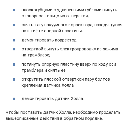
плоскогубцами с удлиненными губками вынуть
стопорное кольцо из отверстия;
снять тагу вакуумного корректора, находящуюся
на штифте опорной пластины;
демонтировать корректор;
отверткой вынуть электропроводку из зажима
на трамблере;
потянуть опорную пластину вверх по ходу оси
трамблера и снять ее;
открутить плоской отверткой пару болтов
крепления датчика Холла;
демонтировать датчик Холла.
Чтобы поставить датчик Холла, необходимо проделать
вышеописанные действия в обратном порядке.