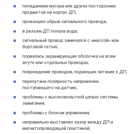
попаданием мусора или других посторонних
предметов на корпус ДП;
произошел обрыв сигнального провода;
в разъем ДП попала вода;
сигнальный провод замкнулся с «массой» или
бортовой сетью;
порвалась экранирующая оболочка на всем
жгуте или отдельных проводах;
повреждение проводов, подающих питание к ДП;
перепутана полярность напряжения,
поступающего на датчик;
проблемы с высоковольтной цепью системы
зажигания;
проблемы с блоком управления;
неправильно выставлен зазор между ДП и
магнитопроводящей пластиной;