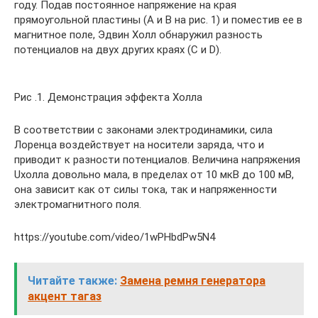
году. Подав постоянное напряжение на края
прямоугольной пластины (А и В на рис. 1) и поместив ее в
магнитное поле, Эдвин Холл обнаружил разность
потенциалов на двух других краях (С и D).
Рис .1. Демонстрация эффекта Холла
В соответствии с законами электродинамики, сила
Лоренца воздействует на носители заряда, что и
приводит к разности потенциалов. Величина напряжения
Uхолла довольно мала, в пределах от 10 мкВ до 100 мВ,
она зависит как от силы тока, так и напряженности
электромагнитного поля.
https://youtube.com/video/1wPHbdPw5N4
Читайте также:
Замена ремня генератора
акцент тагаз