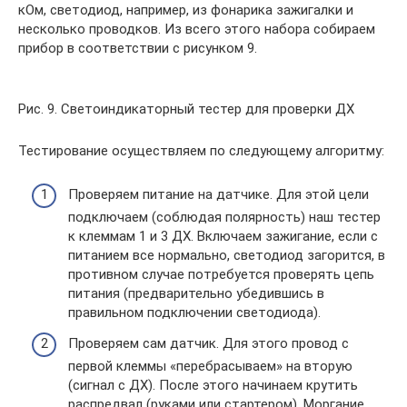
кОм, светодиод, например, из фонарика зажигалки и
несколько проводков. Из всего этого набора собираем
прибор в соответствии с рисунком 9.
Рис. 9. Светоиндикаторный тестер для проверки ДХ
Тестирование осуществляем по следующему алгоритму:
Проверяем питание на датчике. Для этой цели
подключаем (соблюдая полярность) наш тестер
к клеммам 1 и 3 ДХ. Включаем зажигание, если с
питанием все нормально, светодиод загорится, в
противном случае потребуется проверять цепь
питания (предварительно убедившись в
правильном подключении светодиода).
Проверяем сам датчик. Для этого провод с
первой клеммы «перебрасываем» на вторую
(сигнал с ДХ). После этого начинаем крутить
распредвал (руками или стартером). Моргание