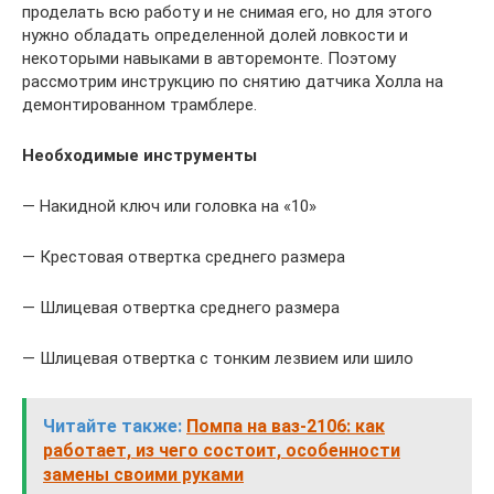
проделать всю работу и не снимая его, но для этого
нужно обладать определенной долей ловкости и
некоторыми навыками в авторемонте. Поэтому
рассмотрим инструкцию по снятию датчика Холла на
демонтированном трамблере.
Необходимые инструменты
— Накидной ключ или головка на «10»
— Крестовая отвертка среднего размера
— Шлицевая отвертка среднего размера
— Шлицевая отвертка с тонким лезвием или шило
Читайте также:
Помпа на ваз-2106: как
работает, из чего состоит, особенности
замены своими руками