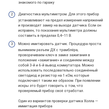
знакомого по гаражу
Диагностика мультиметром. Для этого прибор
устанавливают на предел измерения напряжений
и производят замер на выходе датчика. Если он
исправен, то показания мультиметра должны
составить в пределах 0,4–11 В.
Можно имитировать датчик. Процедура проста:
вынимаем разъем ДХ с трамблёра,
проворачиваем ключ в замке зажигания в
положение «зажигание» и соединяем между
собой 3-й и 6-й вывод коммутатора. Можно
использовать последовательно соединённый
светодиод и резистор на 1 кОм, которые
подключают таким же образом. При появлении
искры это будет говорить о том, что
проверяемый прибор своё отработал.
Один из вариантов проверки датчика Холла —
иммитация прибора