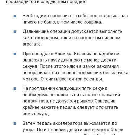
производится в следующем порядке:
Необходимо проверить, чтобы под педалью газа
ничего не было, в том числе коврика.
Дальнейшие операции допускается выполнять
как на холодном, так и на прогретом силовом
агрегате.
При посадке в Альмера Классик понадобится
выдержать паузу длинною не менее десяти
секунд. После этого ключ в замке зажигания
поворачивается в первое положение, без запуска
мотора. Отсчитывается три секунды.
На протяжении следующих пяти секунд
необходимо выполнить пять полных нажатий
педали газа, не допуская рывков. Завершив
крайнее нажатие педали, следует отсчитать
семь секунд.
Затем педаль акселератора выжимается до
упора. По истечении десяти или немного более