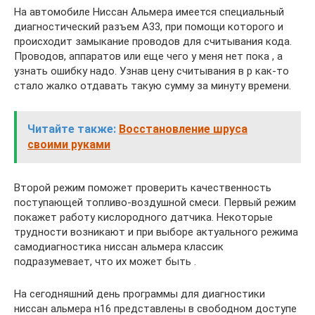
На автомобиле Ниссан Альмера имеется специальный
диагностический разъем А33, при помощи которого и
происходит замыкание проводов для считывания кода.
Проводов, аппаратов или еще чего у меня нет пока , а
узнать ошибку надо. Узнав цену считывания в р как-то
стало жалко отдавать такую сумму за минуту времени.
Читайте также:
Восстановление шруса
своими руками
Второй режим поможет проверить качественность
поступающей топливо-воздушной смеси. Первый режим
покажет работу кислородного датчика. Некоторые
трудности возникают и при выборе актуального режима
самодиагностика ниссан альмера классик
подразумевает, что их может быть .
На сегодняшний день программы для диагностики
ниссан альмера н16 представлены в свободном доступе