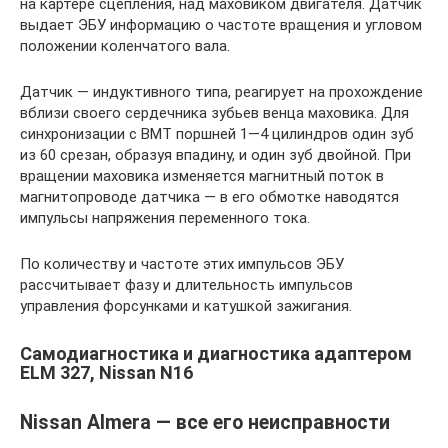
на картере сцепления, над маховиком двигателя. Датчик
выдает ЭБУ информацию о частоте вращения и угловом
положении коленчатого вала.
Датчик — индуктивного типа, реагирует на прохождение
вблизи своего сердечника зубьев венца маховика. Для
синхронизации с ВМТ поршней 1—4 цилиндров один зуб
из 60 срезан, образуя впадину, и один зуб двойной. При
вращении маховика изменяется магнитный поток в
магнитопроводе датчика — в его обмотке наводятся
импульсы напряжения переменного тока.
По количеству и частоте этих импульсов ЭБУ
рассчитывает фазу и длительность импульсов
управления форсунками и катушкой зажигания.
Самодиагностика и диагностика адаптером
ELM 327, Nissan N16
Nissan Almera — все его неисправности