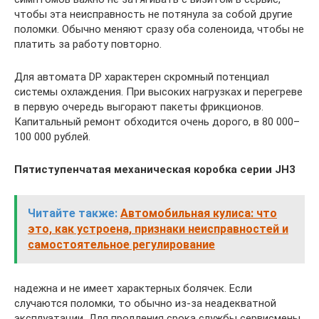
чтобы эта неисправность не потянула за собой другие
поломки. Обычно меняют сразу оба соленоида, чтобы не
платить за работу повторно.
Для автомата DP характерен скромный потенциал
системы охлаждения. При высоких нагрузках и перегреве
в первую очередь выгорают пакеты фрикционов.
Капитальный ремонт обходится очень дорого, в 80 000–
100 000 рублей.
Пятиступенчатая механическая коробка серии JH3
Читайте также:
Автомобильная кулиса: что
это, как устроена, признаки неисправностей и
самостоятельное регулирование
надежна и не имеет характерных болячек. Если
случаются поломки, то обычно из-за неадекватной
эксплуатации. Для продления срока службы сервисмены