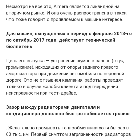
Несмотря на все это, Almera является ликвидной на
вторичном рынке. И она очень распространена в такси,
что тоже говорит о проявляемом к машине интересе.
Для машин, выпущенных в период с февраля 2013‑го
по октябрь 2017 года, действует технический
бюллетень.
Цель его выпуска — устранение шумов в салоне (стук,
громыхание), исходящих от опоры заднего правого
амортизатора при движении автомобиля по неровной
дороге. Это не отзывная кампания, работы проводят
только в случае жалобы клиента и подтверждения
неисправности при тест-драйве.
Зазор между радиаторами двигателя и
кондиционера довольно быстро забивается грязью
. Желательно промывать теплообменники хотя бы раз в
60 тыс. км. Первый симптом загрязненности радиаторов