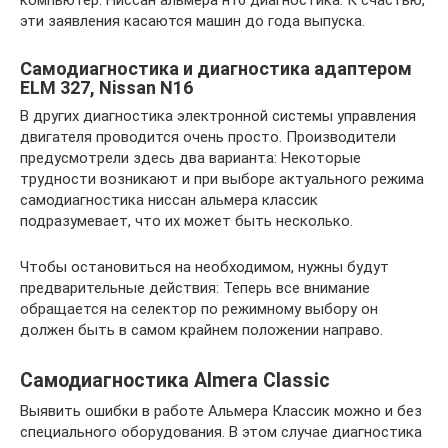
компьютер. Ниссан альмера н16 диагностика: К счастью,
эти заявления касаются машин до года выпуска.
Самодиагностика и диагностика адаптером
ELM 327, Nissan N16
В других диагностика электронной системы управления
двигателя проводится очень просто. Производители
предусмотрели здесь два варианта: Некоторые
трудности возникают и при выборе актуального режима
самодиагностика ниссан альмера классик
подразумевает, что их может быть несколько.
Чтобы остановиться на необходимом, нужны будут
предварительные действия: Теперь все внимание
обращается на селектор по режимному выбору он
должен быть в самом крайнем положении направо.
Самодиагностика Almera Classic
Выявить ошибки в работе Альмера Классик можно и без
специального оборудования. В этом случае диагностика