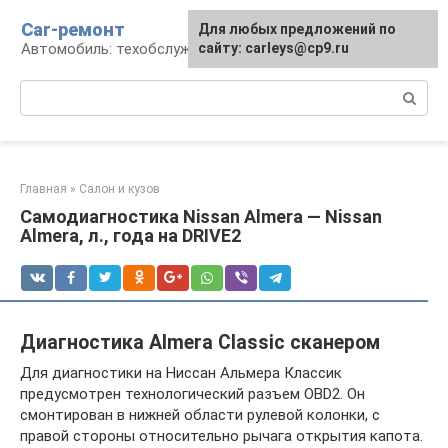
Перейти
Car-ремонт
Для любых предложений по
к
Автомобиль: техобслуживание и ремонт
сайту: carleys@cp9.ru
контенту
Поиск:
Главная
»
Салон и кузов
Самодиагностика Nissan Almera — Nissan
Almera, л., года на DRIVE2
Диагностика Almera Classic сканером
Для диагностики на Ниссан Альмера Классик
предусмотрен технологический разъем OBD2. Он
смонтирован в нижней области рулевой колонки, с
правой стороны относительно рычага открытия капота.