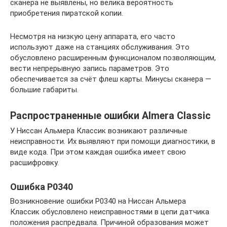
сканера не выявлены, но велика вероятность
приобретения пиратской копии.
Несмотря на низкую цену аппарата, его часто
используют даже на станциях обслуживания. Это
обусловлено расширенным функционалом позволяющим,
вести непрерывную запись параметров. Это
обеспечивается за счёт флеш карты. Минусы сканера —
большие габариты.
Распространенные ошибки Almera Classic
У Ниссан Альмера Классик возникают различные
неисправности. Их выявляют при помощи диагностики, в
виде кода. При этом каждая ошибка имеет свою
расшифровку.
Ошибка P0340
Возникновение ошибки Р0340 на Ниссан Альмера
Классик обусловлено неисправностями в цепи датчика
положения распредвала. Причиной образования может