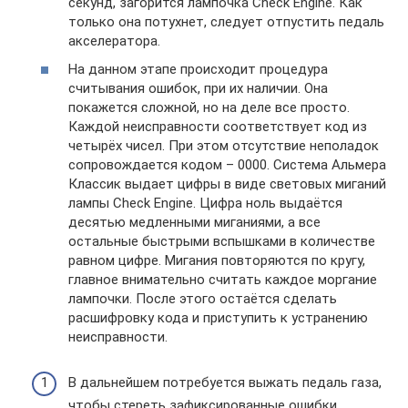
секунд, загорится лампочка Check Engine. Как
только она потухнет, следует отпустить педаль
акселератора.
На данном этапе происходит процедура
считывания ошибок, при их наличии. Она
покажется сложной, но на деле все просто.
Каждой неисправности соответствует код из
четырёх чисел. При этом отсутствие неполадок
сопровождается кодом – 0000. Система Альмера
Классик выдает цифры в виде световых миганий
лампы Check Engine. Цифра ноль выдаётся
десятью медленными миганиями, а все
остальные быстрыми вспышками в количестве
равном цифре. Мигания повторяются по кругу,
главное внимательно считать каждое моргание
лампочки. После этого остаётся сделать
расшифровку кода и приступить к устранению
неисправности.
В дальнейшем потребуется выжать педаль газа,
чтобы стереть зафиксированные ошибки,