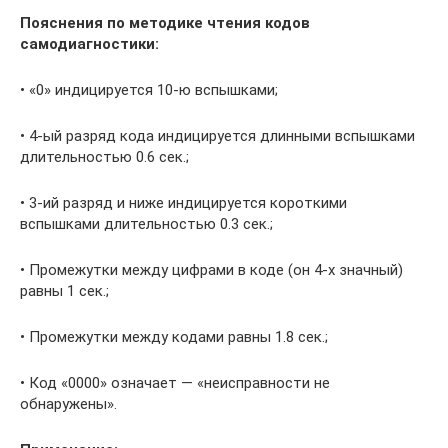
Пояснения по методике чтения кодов
самодиагностики:
• «0» индицируется 10-ю вспышками;
• 4-ый разряд кода индицируется длинными вспышками
длительностью 0.6 сек.;
• 3-ий разряд и ниже индицируется короткими
вспышками длительностью 0.3 сек.;
• Промежутки между цифрами в коде (он 4-х значный)
равны 1 сек.;
• Промежутки между кодами равны 1.8 сек.;
• Код «0000» означает — «неисправности не
обнаружены».