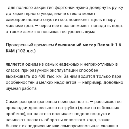
: для полного закрытия форточки нужно довернуть ручку
до характерного упора, иначе стекло может
самопроизвольно опуститься, возникнет щель в пару
миллиметров, — через нее в салон может попадать вода,
а также заметно повышается уровень шума.
Проверенный временем
бензиновый мотор Renault 1.6
K4M (102 л.с.)
является одним из самых надежных и неприхотливых в
классе, при разумной эксплуатации способен
выхаживать до 400 тыс. км. За ним водится только пара
особенностей и мелких недочетов — например, довольно
шумная работа.
Самая распространенная неисправность — рассыхаются
прокладки дроссельного патрубка (даже на небольших
пробегах), из-за этого возникает подсос воздуха и
начинают плавать обороты холостого хода, также
бывает их подвисание или самопроизвольные скачки в