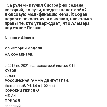
«За рулем» изучил биографию седана,
который, по сути, представляет собой
люксовую модификацию Renault Logan
первого поколения, и выяснил, насколько
правы те, кто утверждает, что Альмера
надежнее Логана.
Nissan > Almera
Из истории модели
НА КОНВЕЙЕРЕ:
с 2012 по 2021 год; заводской индекс G15
КУЗОВ:
седан
РОССИЙСКАЯ ГАММА ДВИГАТЕЛЕЙ:
бензиновый, Р4, 1,6 л (102 л.с.)
КОРОБКИ ПЕРЕДАЧ:
М5, А4
ПРИВОД:
передний