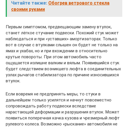
Читайте также:
Обогрев ветрового стекла
своими руками
Первым симптомом, предвещающим замену втулок,
станет лёгкое стучание подвески. Похожий стук может
наблюдаться и при «уставших» амортизаторах. Только
вот в случае с втулками слышен он будет не только на
ямах и ухабах, но и при вхождении в относительно
крутые повороты. При этом автомобиль часто
ощущается излишне валким и вялым. Появившийся стук
будет следствием возникшего люфта в соединительных
узлах рычагов стабилизатора по причине износившихся
втулок.
Если вовремя не предпринять меры, то стуки в
дальнейшем только усилятся и начнут повсеместно
сопровождать работу подвески вследствие
нарастающей деформации и разрушения втулок. Может
появиться поперечная качка кузова и чрезмерный люфт
рулевого колеса. Возможно «рыскание» автомобиля не