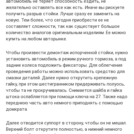
автомобиль не теряет способность ездить, не
желательно оставлять все как есть. Иначе вы рискуете
получить разрыв стойки. Лучше сразу ее заменить на
новую. Тем более, что сегодня приобрести ее не
составляет сложности, так как существует большое
количество аналогов оригинальным изделиям. Ее можно
купить на любом авторынке.
Чтобы произвести демонтаж испорченной стойки, нужно
установить автомобиль в режим ручного тормоза, а под
задние колеса подложить фиксаторы. Для облегчения
проведения работы можно использовать средство для
смазки деталей. Далее нужно открутить крепежную
гайку, при этом шестигранником придерживать полуось,
чтобы та не прокручивалась. Снимается шайба и гайка
штока ослабляется при помощи ключа на 27. Также надо
переднюю часть авто немного приподнять с помощью
домкрата.
Далее отводится суппорт в сторону, чтобы он не мешал.
Верхний болт открутите полностью, а нижний немного