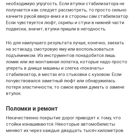
необходимую упругость. Если втулки стабилизатора не
получается как следует рассмотреть, то просто сильно
качните рукой вверх-вниз и в стороны сам стабилизатор.
Если чувствуется люфт, скрипы и стуки в нижней части
подвески, значит, втулки пришли в негодность.
Но для наилучшего результата лучше, конечно, заехать
на эстакаду, смотровую яму или воспользоваться
подъёмником. Из инструментов понадобится лишь
ломик или же монтажная лопатка, которые надо просто
упереть в днище машины и слегка «покачать»
стабилизатор, в местах его стыковки с кузовом. Если
почувствовался заметный люфт или обнаружилась
потеря эластичности, то самое время думать о замене
втулок.
Поломки и ремонт
Некачественно покрытие дорог приводят к тому, что
стойки изнашиваются. Некоторые автомобилисты
меняют их через каждые двадцать тысяч километров.