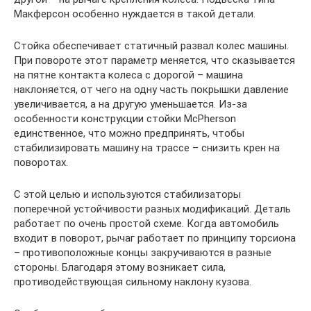
Макферсон особенно нуждается в такой детали.
Стойка обеспечивает статичный развал колес машины.
При повороте этот параметр меняется, что сказывается
на пятне контакта колеса с дорогой – машина
наклоняется, от чего на одну часть покрышки давление
увеличивается, а на другую уменьшается. Из-за
особенности конструкции стойки McPherson
единственное, что можно предпринять, чтобы
стабилизировать машину на трассе – снизить крен на
поворотах.
С этой целью и используются стабилизаторы
поперечной устойчивости разных модификаций. Деталь
работает по очень простой схеме. Когда автомобиль
входит в поворот, рычаг работает по принципу торсиона
– противоположные концы закручиваются в разные
стороны. Благодаря этому возникает сила,
противодействующая сильному наклону кузова.