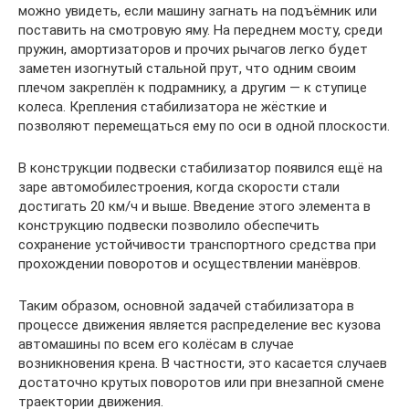
можно увидеть, если машину загнать на подъёмник или
поставить на смотровую яму. На переднем мосту, среди
пружин, амортизаторов и прочих рычагов легко будет
заметен изогнутый стальной прут, что одним своим
плечом закреплён к подрамнику, а другим — к ступице
колеса. Крепления стабилизатора не жёсткие и
позволяют перемещаться ему по оси в одной плоскости.
В конструкции подвески стабилизатор появился ещё на
заре автомобилестроения, когда скорости стали
достигать 20 км/ч и выше. Введение этого элемента в
конструкцию подвески позволило обеспечить
сохранение устойчивости транспортного средства при
прохождении поворотов и осуществлении манёвров.
Таким образом, основной задачей стабилизатора в
процессе движения является распределение вес кузова
автомашины по всем его колёсам в случае
возникновения крена. В частности, это касается случаев
достаточно крутых поворотов или при внезапной смене
траектории движения.