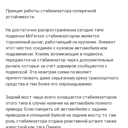
Принцип работы стабилизатора поперечной
устойчивости
На достаточно распространённом сегодня типе
подвески McFerson стабилизатором является
торсионный рычаг, работающий на кручение. Элемент
этот жёстко соединён с кузовом автомобиля или
подрамником. Усилия, возникающие в подвеске,
передаются на стабилизатор через дополнительные
рычаги, которые за счёт шарниров сообщаются с
подвеской. Эта нехитрая схема позволяет
препятствовать даже серьёзному крену транспортного
средства и тем более его опрокидыванию.
Задний мост чаще всего оснащается стабилизатором
этого типа в случае наличия на автомобиле полного
привода. Если говорить об автомобилях с задним
приводом и сплошной балкой на заднем мосту, то там
роль стабилизатора отдана реактивной штанге также
известной как тяга Панара.