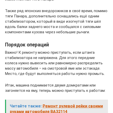
Также ряд японских внедорожнков в своё время, помимо
тяги Панара, дополнительно оснащались ещё одним
стабилизатором, который в виде изогнутой тяги шёл
вдоль балки заднего моста и сообщался с силовыми
компонентами кузова через небольшие рычаги.
Порядок операций
Важно! К ремонту можно приступать, если штанга
стабилизатора не напряжена. Для этого передние
колеса нужно вывесить или равномерно распределить
массу автомобиля – на смотровой яме или эстакаде.
Место, где будут выполняться работы нужно промыть.
Итак, машина поднимается двумя домкратами или
загоняется на яму, теперь можно приступать к работам:
Читайте также:
Ремонт рулевой рейки своими
руками автомобиля ВАЗ2114