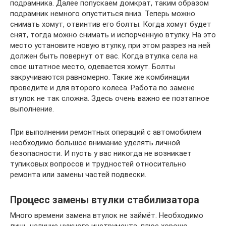
подрамника. Далее попускаем домкрат, таким образом
подрамник немного опуститься вниз. Теперь можно
снимать хомут, отвинтив его болты. Когда хомут будет
снят, тогда можно снимать и испорченную втулку. На это
место установите новую втулку, при этом разрез на ней
должен быть повернут от вас. Когда втулка села на
свое штатное место, одевается хомут. Болты
закручиваются равномерно. Такие же комбинации
проведите и для второго колеса. Работа по замене
втулок не так сложна. Здесь очень важно ее поэтапное
выполнение.
При выполнении ремонтных операций с автомобилем
необходимо большое внимание уделять личной
безопасности. И пусть у вас никогда не возникает
тупиковых вопросов и трудностей относительно
ремонта или замены частей подвески.
Процесс замены втулки стабилизатора
Много времени замена втулок не займёт. Необходимо
лишь наличие нужного инструмента, плюс хорошо