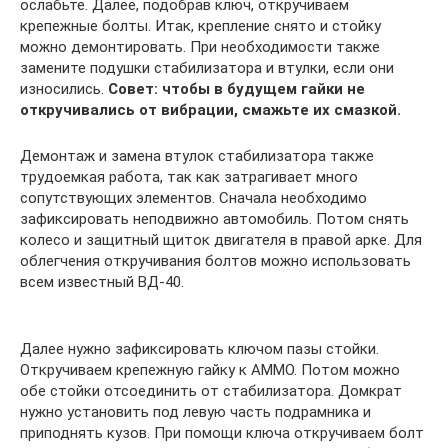
ослабьте. Далее, подобрав ключ, откручиваем
крепежные болты. Итак, крепление снято и стойку
можно демонтировать. При необходимости также
замените подушки стабилизатора и втулки, если они
износились.
Совет: чтобы в будущем гайки не
откручивались от вибрации, смажьте их смазкой.
Демонтаж и замена втулок стабилизатора также
трудоемкая работа, так как затрагивает много
сопутствующих элементов. Сначала необходимо
зафиксировать неподвижно автомобиль. Потом снять
колесо и защитный щиток двигателя в правой арке. Для
облегчения откручивания болтов можно использовать
всем известный ВД-40.
Далее нужно зафиксировать ключом пазы стойки.
Откручиваем крепежную гайку к АММО. Потом можно
обе стойки отсоединить от стабилизатора. Домкрат
нужно установить под левую часть подрамника и
приподнять кузов. При помощи ключа откручиваем болт