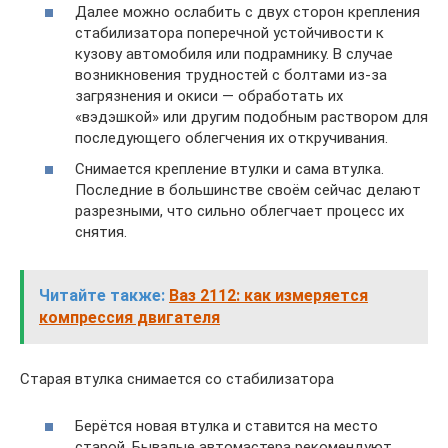
Далее можно ослабить с двух сторон крепления
стабилизатора поперечной устойчивости к
кузову автомобиля или подрамнику. В случае
возникновения трудностей с болтами из-за
загрязнения и окиси — обработать их
«вэдэшкой» или другим подобным раствором для
последующего облегчения их откручивания.
Снимается крепление втулки и сама втулка.
Последние в большинстве своём сейчас делают
разрезными, что сильно облегчает процесс их
снятия.
Читайте также:
Ваз 2112: как измеряется
компрессия двигателя
Старая втулка снимается со стабилизатора
Берётся новая втулка и ставится на место
старой. Бывалые автомастера рекомендуют