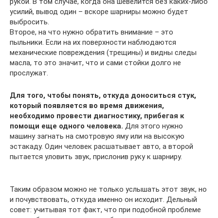
рукой. В том случае, когда она шевелится без каких-либо
усилий, вывод один – вскоре шарниры можно будет
выбросить.
Второе, на что нужно обратить внимание – это
пыльники. Если на их поверхности наблюдаются
механические повреждения (трещины) и видны следы
масла, то это значит, что и сами стойки долго не
прослужат.
Для того, чтобы понять, откуда доноситься стук,
который появляется во время движения,
необходимо провести диагностику, прибегая к
помощи еще одного человека.
Для этого нужно
машину загнать на смотровую яму или на высокую
эстакаду. Один человек расшатывает авто, а второй
пытается уловить звук, прислонив руку к шарниру.
Таким образом можно не только услышать этот звук, но
и почувствовать, откуда именно он исходит. Дельный
совет: учитывая тот факт, что при подобной проблеме