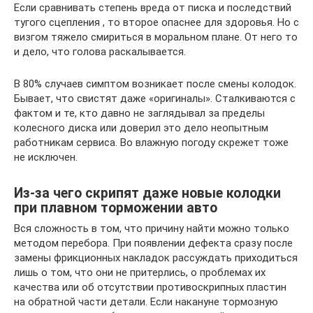
Если сравнивать степень вреда от писка и последствий
тугого сцепления , то второе опаснее для здоровья. Но с
визгом тяжело смириться в моральном плане. От него то
и дело, что голова раскалывается.
В 80% случаев симптом возникает после смены колодок.
Бывает, что свистят даже «оригиналы». Сталкиваются с
фактом и те, кто давно не заглядывал за пределы
колесного диска или доверил это дело неопытным
работникам сервиса. Во влажную погоду скрежет тоже
не исключен.
Из-за чего скрипят даже новые колодки
при плавном торможении авто
Вся сложность в том, что причину найти можно только
методом перебора. При появлении дефекта сразу после
замены фрикционных накладок рассуждать приходиться
лишь о том, что они не притерлись, о проблемах их
качества или об отсутствии противоскрипных пластин
на обратной части детали. Если накануне тормозную