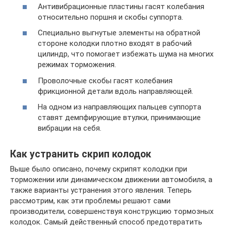
Антивибрационные пластины гасят колебания
относительно поршня и скобы суппорта.
Специально выгнутые элементы на обратной
стороне колодки плотно входят в рабочий
цилиндр, что помогает избежать шума на многих
режимах торможения.
Проволочные скобы гасят колебания
фрикционной детали вдоль направляющей.
На одном из направляющих пальцев суппорта
ставят демпфирующие втулки, принимающие
вибрации на себя.
Как устранить скрип колодок
Выше было описано, почему скрипят колодки при
торможении или динамическом движении автомобиля, а
также варианты устранения этого явления. Теперь
рассмотрим, как эти проблемы решают сами
производители, совершенствуя конструкцию тормозных
колодок. Самый действенный способ предотвратить