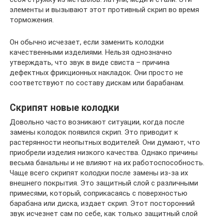
элементы и вызывают этот противный скрип во время
торможения.
Он обычно исчезает, если заменить колодки
качественными изделиями. Нельзя однозначно
утверждать, что звук в виде свиста – причина
дефектных фрикционных накладок. Они просто не
соответствуют по составу дискам или барабанам.
Скрипят новые колодки
Довольно часто возникают ситуации, когда после
замены колодок появился скрип. Это приводит к
растерянности неопытных водителей. Они думают, что
приобрели изделия низкого качества. Однако причины
весьма банальны и не влияют на их работоспособность.
Чаще всего скрипят колодки после замены из-за их
внешнего покрытия. Это защитный слой с различными
примесями, который, соприкасаясь с поверхностью
барабана или диска, издает скрип. Этот посторонний
звук исчезнет сам по себе, как только защитный слой