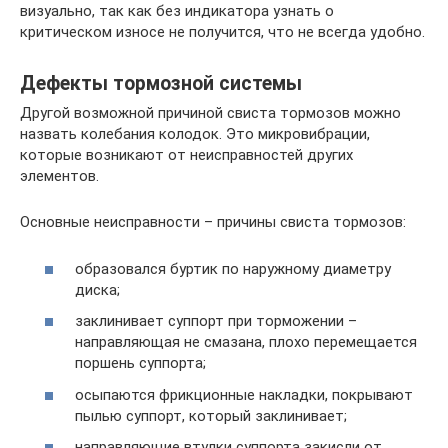
визуально, так как без индикатора узнать о
критическом износе не получится, что не всегда удобно.
Дефекты тормозной системы
Другой возможной причиной свиста тормозов можно
назвать колебания колодок. Это микровибрации,
которые возникают от неисправностей других
элементов.
Основные неисправности – причины свиста тормозов:
образовался буртик по наружному диаметру
диска;
заклинивает суппорт при торможении –
направляющая не смазана, плохо перемещается
поршень суппорта;
осыпаются фрикционные накладки, покрывают
пылью суппорт, который заклинивает;
направляющие втулки суппорта закисли от