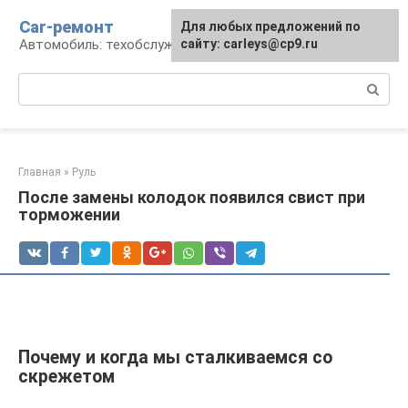
Перейти
Car-ремонт
Для любых предложений по
к
Автомобиль: техобслуживание и ремонт
сайту: carleys@cp9.ru
контенту
Поиск:
Главная
»
Руль
После замены колодок появился свист при
торможении
Почему и когда мы сталкиваемся со
скрежетом