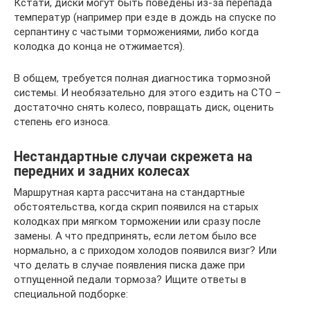
Кстати, диски могут быть поведены из-за перепада
температур (например при езде в дождь на спуске по
серпантину с частыми торможениями, либо когда
колодка до конца не отжимается).
В общем, требуется полная диагностика тормозной
системы. И необязательно для этого ездить на СТО –
достаточно снять колесо, повращать диск, оценить
степень его износа.
Нестандартные случаи скрежета на
передних и задних колесах
Маршрутная карта рассчитана на стандартные
обстоятельства, когда скрип появился на старых
колодках при мягком торможении или сразу после
замены. А что предпринять, если летом было все
нормально, а с приходом холодов появился визг? Или
что делать в случае появления писка даже при
отпущенной педали тормоза? Ищите ответы в
специальной подборке: