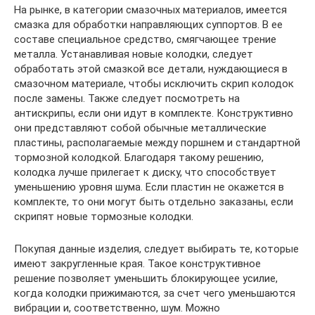
На рынке, в категории смазочных материалов, имеется
смазка для обработки направляющих суппортов. В ее
составе специальное средство, смягчающее трение
металла. Устанавливая новые колодки, следует
обработать этой смазкой все детали, нуждающиеся в
смазочном материале, чтобы исключить скрип колодок
после замены. Также следует посмотреть на
антискрипы, если они идут в комплекте. Конструктивно
они представляют собой обычные металлические
пластины, располагаемые между поршнем и стандартной
тормозной колодкой. Благодаря такому решению,
колодка лучше прилегает к диску, что способствует
уменьшению уровня шума. Если пластин не окажется в
комплекте, то они могут быть отдельно заказаны, если
скрипят новые тормозные колодки.
Покупая данные изделия, следует выбирать те, которые
имеют закругленные края. Такое конструктивное
решение позволяет уменьшить блокирующее усилие,
когда колодки прижимаются, за счет чего уменьшаются
вибрации и, соответственно, шум. Можно