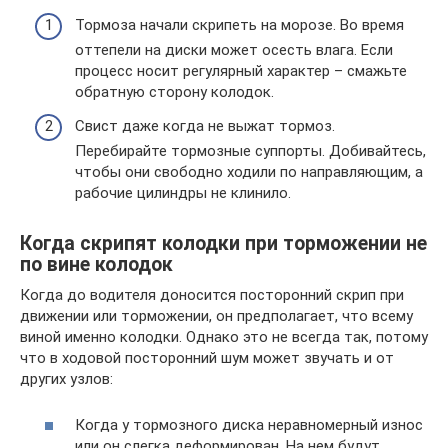
Тормоза начали скрипеть на морозе. Во время
оттепели на диски может осесть влага. Если
процесс носит регулярный характер – смажьте
обратную сторону колодок.
Свист даже когда не выжат тормоз.
Перебирайте тормозные суппорты. Добивайтесь,
чтобы они свободно ходили по направляющим, а
рабочие цилиндры не клинило.
Когда скрипят колодки при торможении не
по вине колодок
Когда до водителя доносится посторонний скрип при
движении или торможении, он предполагает, что всему
виной именно колодки. Однако это не всегда так, потому
что в ходовой посторонний шум может звучать и от
других узлов:
Когда у тормозного диска неравномерный износ
или он слегка деформирован. На нем будут