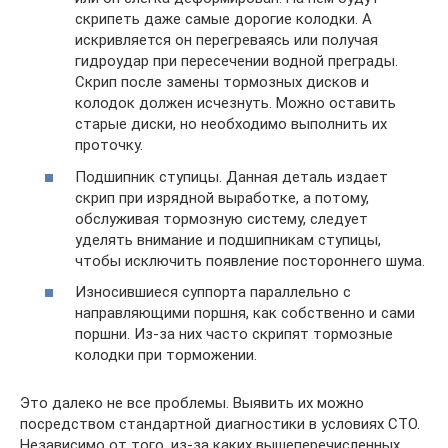
скрипеть даже самые дорогие колодки. А
искривляется он перегреваясь или получая
гидроудар при пересечении водной преграды.
Скрип после замены тормозных дисков и
колодок должен исчезнуть. Можно оставить
старые диски, но необходимо выполнить их
проточку.
Подшипник ступицы. Данная деталь издает
скрип при изрядной выработке, а потому,
обслуживая тормозную систему, следует
уделять внимание и подшипникам ступицы,
чтобы исключить появление постороннего шума.
Износившиеся суппорта параллельно с
направляющими поршня, как собственно и сами
поршни. Из-за них часто скрипят тормозные
колодки при торможении.
Это далеко не все проблемы. Выявить их можно
посредством стандартной диагностики в условиях СТО.
Независимо от того, из-за каких вышеперечисленных