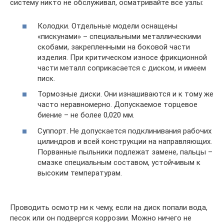
систему никто не обслуживал, осматривайте все узлы:
Колодки. Отдельные модели оснащены
«пискунами» – специальными металлическими
скобами, закрепленными на боковой части
изделия. При критическом износе фрикционной
части металл соприкасается с диском, и имеем
писк.
Тормозные диски. Они изнашиваются и к тому же
часто неравномерно. Допускаемое торцевое
биение – не более 0,020 мм.
Суппорт. Не допускается подклинивания рабочих
цилиндров и всей конструкции на направляющих.
Порванные пыльники подлежат замене, пальцы –
смазке специальным составом, устойчивым к
высоким температурам.
Проводить осмотр ни к чему, если на диск попали вода,
песок или он подвергся коррозии. Можно ничего не