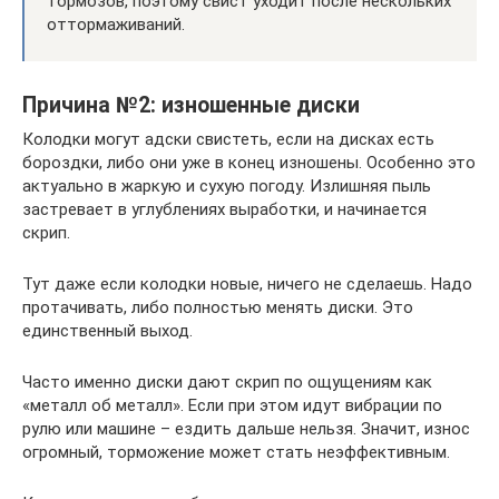
тормозов, поэтому свист уходит после нескольких
оттормаживаний.
Причина №2: изношенные диски
Колодки могут адски свистеть, если на дисках есть
бороздки, либо они уже в конец изношены. Особенно это
актуально в жаркую и сухую погоду. Излишняя пыль
застревает в углублениях выработки, и начинается
скрип.
Тут даже если колодки новые, ничего не сделаешь. Надо
протачивать, либо полностью менять диски. Это
единственный выход.
Часто именно диски дают скрип по ощущениям как
«металл об металл». Если при этом идут вибрации по
рулю или машине – ездить дальше нельзя. Значит, износ
огромный, торможение может стать неэффективным.