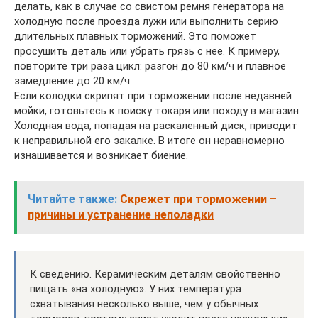
делать, как в случае со свистом ремня генератора на
холодную после проезда лужи или выполнить серию
длительных плавных торможений. Это поможет
просушить деталь или убрать грязь с нее. К примеру,
повторите три раза цикл: разгон до 80 км/ч и плавное
замедление до 20 км/ч.
Если колодки скрипят при торможении после недавней
мойки, готовьтесь к поиску токаря или походу в магазин.
Холодная вода, попадая на раскаленный диск, приводит
к неправильной его закалке. В итоге он неравномерно
изнашивается и возникает биение.
Читайте также:
Скрежет при торможении –
причины и устранение неполадки
К сведению. Керамическим деталям свойственно
пищать «на холодную». У них температура
схватывания несколько выше, чем у обычных