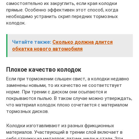
самостоятельно их закруглить, если края колодки
прямые. Особенно эффективен этот способ, когда
необходимо устранить скрип передних тормозных
колодок.
Читайте также:
Сколько должна длится
обкатка нового автомобиля
Плохое качество колодок
Если при торможении слышен свист, а колодки недавно
заменены новыми, то их качество не соответствует
норме. При трении с диском они осыпаются и
покрываются пылью. В таком случае можно утверждать,
что материал колодок плохо сочетается с материалом
тормозных дисков.
Колодки изготавливают из разных фрикционных
материалов. Участвующий в трении слой включает в
себя стружку из металлов: латуни, меди и стали. Эти