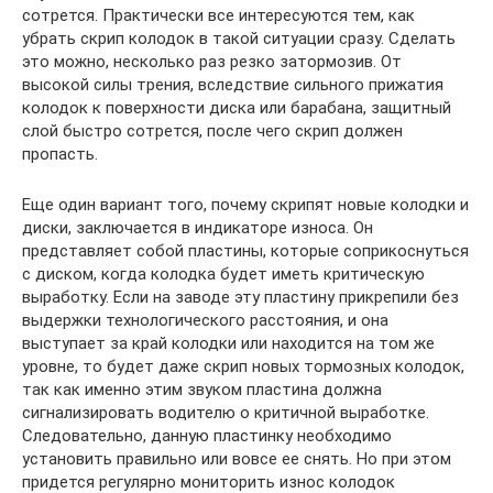
сотрется. Практически все интересуются тем, как
убрать скрип колодок в такой ситуации сразу. Сделать
это можно, несколько раз резко затормозив. От
высокой силы трения, вследствие сильного прижатия
колодок к поверхности диска или барабана, защитный
слой быстро сотрется, после чего скрип должен
пропасть.
Еще один вариант того, почему скрипят новые колодки и
диски, заключается в индикаторе износа. Он
представляет собой пластины, которые соприкоснуться
с диском, когда колодка будет иметь критическую
выработку. Если на заводе эту пластину прикрепили без
выдержки технологического расстояния, и она
выступает за край колодки или находится на том же
уровне, то будет даже скрип новых тормозных колодок,
так как именно этим звуком пластина должна
сигнализировать водителю о критичной выработке.
Следовательно, данную пластинку необходимо
установить правильно или вовсе ее снять. Но при этом
придется регулярно мониторить износ колодок