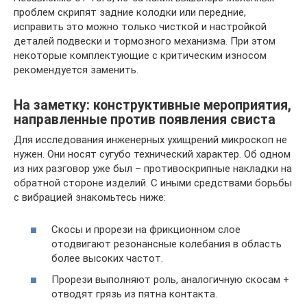
проблем скрипят задние колодки или передние,
исправить это можно только чисткой и настройкой
деталей подвески и тормозного механизма. При этом
некоторые комплектующие с критическим износом
рекомендуется заменить.
На заметку: конструктивные мероприятия,
направленные против появления свиста
Для исследования инженерных ухищрений микроскоп не
нужен. Они носят сугубо технический характер. Об одном
из них разговор уже был – противоскрипные накладки на
обратной стороне изделий. С иными средствами борьбы
с вибрацией знакомьтесь ниже:
Скосы и прорези на фрикционном слое
отодвигают резонансные колебания в область
более высоких частот.
Прорези выполняют роль, аналогичную скосам +
отводят грязь из пятна контакта.