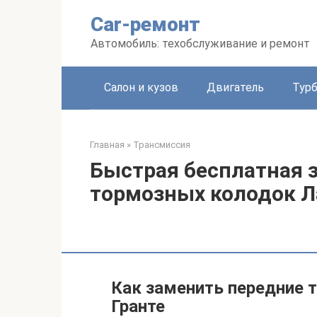
Перейти
Car-ремонт
к
контенту
Автомобиль: техобслуживание и ремонт
Салон и кузов
Двигатель
Тур
Главная
»
Трансмиссия
Быстрая бесплатная 
тормозных колодок Л
Как заменить передние 
Гранте