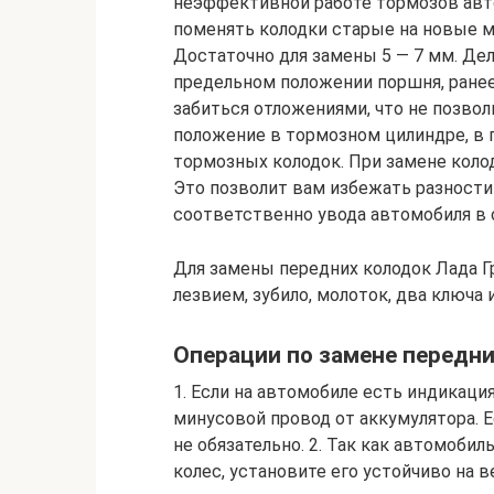
неэффективной работе тормозов авто
поменять колодки старые на новые ме
Достаточно для замены 5 — 7 мм. Дел
предельном положении поршня, ранее
забиться отложениями, что не позво
положение в тормозном цилиндре, в
тормозных колодок. При замене колод
Это позволит вам избежать разност
соответственно увода автомобиля в 
Для замены передних колодок Лада Г
лезвием, зубило, молоток, два ключа 
Операции по замене передни
1. Если на автомобиле есть индикаци
минусовой провод от аккумулятора. Е
не обязательно. 2. Так как автомобил
колес, установите его устойчиво на 