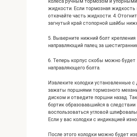
колеса ручным тормозом и упорными
жидкости. Если тормозная жидкость 
откачайте часть жидкости. 4. Отогни
загнутый край стопорной шайбы нижне
5. Выверните нижний болт крепления
направляющий палец за шестигранник.
6. Теперь корпус скобы можно будет
направляющего болта.
Извлеките колодки установленные с 
зажаты поршнями тормозного механи
диском и отведите поршни назад. Т
бортик образовавшийся в следствии 
воспользоваться угловой шлифовальн
Если у вас колодки с индикацией изн
После этого колодки можно будет изв