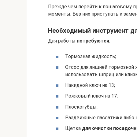
Прежде чем перейти к пошаговому п
моменты. Без них приступать к замен
Необходимый инструмент д
Для работы
потребуются
:
Тормозная жидкость;
Отсос для лишней тормозной 
использовать шприц или клизм
Накидной ключ на 13;
Рожковый ключ на 17;
Плоскогубцы;
Раздвижные пассатижи либо н
Щетка
для очистки посадоч