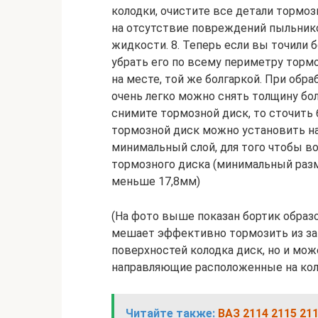
колодки, очистите все детали тормоз
на отсутствие повреждений пыльнико
жидкости. 8. Теперь если вы точили 
убрать его по всему периметру торм
на месте, той же болгаркой. При обра
очень легко можно снять толщину бо
снимите тормозной диск, то сточить 
тормозной диск можно установить на
минимальный слой, для того чтобы в
тормозного диска (минимальный раз
меньше 17,8мм)
(На фото выше показан бортик образо
мешает эффективно тормозить из за 
поверхностей колодка диск, но и мож
направляющие расположенные на коло
Читайте также:
ВАЗ 2114 2115 21