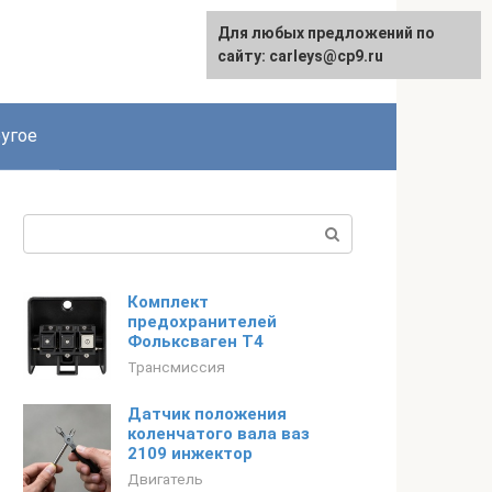
Для любых предложений по
сайту: carleys@cp9.ru
угое
Поиск:
Комплект
предохранителей
Фольксваген Т4
Трансмиссия
Датчик положения
коленчатого вала ваз
2109 инжектор
Двигатель