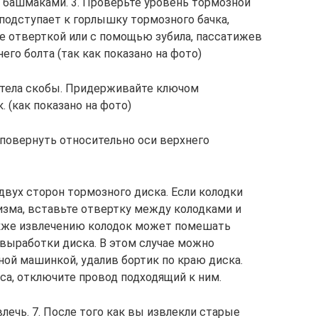
 башмаками. 3. Проверьте уровень тормозной
подступает к горлышку тормозного бачка,
те отверткой или с помощью зубила, пассатижев
го болта (так как показано на фото)
 тела скобы. Придерживайте ключом
 (как показано на фото)
 повернуть относительно оси верхнего
двух сторон тормозного диска. Если колодки
зма, вставьте отвертку между колодками и
акже извлечению колодок может помешать
выработки диска. В этом случае можно
ой машинкой, удалив бортик по краю диска.
оса, отключите провод подходящий к ним.
лечь. 7. После того как вы извлекли старые