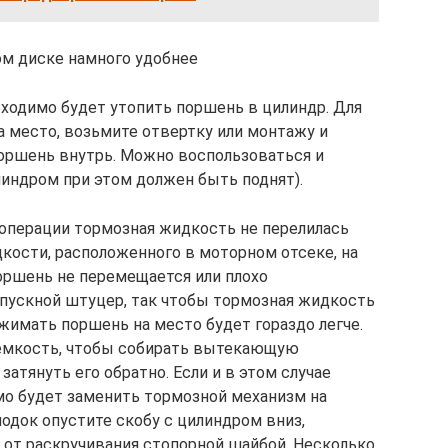
том диске намного удобнее
бходимо будет утопить поршень в цилиндр. Для
а место, возьмите отвертку или монтажу и
поршень внутрь. Можно воспользоваться и
индром при этом должен быть поднят).
 операции тормозная жидкость не перелилась
кости, расположенного в моторном отсеке, на
оршень не перемещается или плохо
пускной штуцер, так чтобы тормозная жидкость
вжимать поршень на место будет гораздо легче.
 емкость, чтобы собирать вытекающую
затянуть его обратно. Если и в этом случае
мо будет заменить тормозной механизм на
одок опустите скобу с цилиндром вниз,
е от раскручивания стопорной шайбой. Несколько