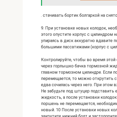
. стачивать бортик болгаркой на сня
9. При установке новых колодок, нео
этого опустите корпус с цилиндром н
упираясь в диск аккуратно вдавите 
большими пассатижами (корпус с цил
Контролируйте, чтобы во время этой
через горлышко бачка тормозной жид
главном тормозном цилиндре. Если п
перемещается, то можно открутить с
едва сочилась через него. При этом 
Не забудьте под штуцер подставить
жидкость, а после установки колодок 
поршень не перемещается, необходи
новый. 10 После установки новых кол
закрутите нижний болт и застопорит