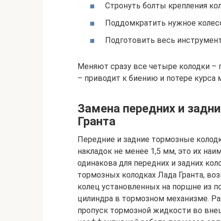
Стронуть болты крепления ко
Поддомкратить нужное колесо 
Подготовить весь инструмент
Меняют сразу все четыре колодки – п
– приводит к биению и потере курса
Замена передних и задн
Гранта
Передние и задние тормозные колод
накладок не менее 1,5 мм, это их наи
одинакова для передних и задних кол
тормозных колодках Лада Гранта, в
колец установленных на поршне из п
цилиндра в тормозном механизме. Ра
пропуск тормозной жидкости во вне