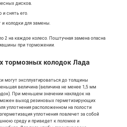
лесных дисков.
и снять его.
 и колодки для замены.
о 2 на каждое колесо. Поштучная замена опасна
 машины при торможении.
их тормозных колодок Лада
ки могут эксплуатироваться до толщины
меньшая величина (величина не менее 1,5 мм
одок). При меньшем значении накладок на
озможен выход резиновых герметизирующих
оля уплотнения расположенном на полости
згерметизация уплотнения повлечет за собой
шнюю среду и приведет к поломке и