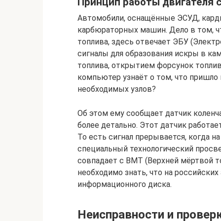
Принцип работы двигателя 
Автомобили, оснащённые ЭСУД, кард
карбюраторных машин. Дело в том, чт
топлива, здесь отвечает ЭБУ (Электр
сигналы для образования искры в кам
топлива, открытием форсунок топлив
компьютер узнаёт о том, что пришло
необходимых узлов?
Об этом ему сообщает датчик коленч
более детально. Этот датчик работае
То есть сигнал прерывается, когда н
специальный технологический просве
совпадает с ВМТ (Верхней мёртвой то
необходимо знать, что на российски
информационного диска.
Неисправности и провер