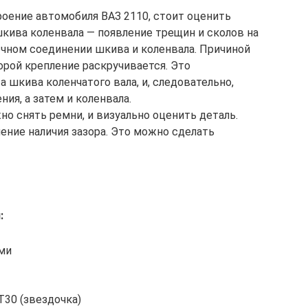
ение автомобиля ВАЗ 2110, стоит оценить
шкива коленвала — появление трещин и сколов на
очном соединении шкива и коленвала. Причиной
торой крепление раскручивается. Это
шкива коленчатого вала, и, следовательно,
ия, а затем и коленвала.
о снять ремни, и визуально оценить деталь.
ение наличия зазора. Это можно сделать
:
ми
T30 (звездочка)