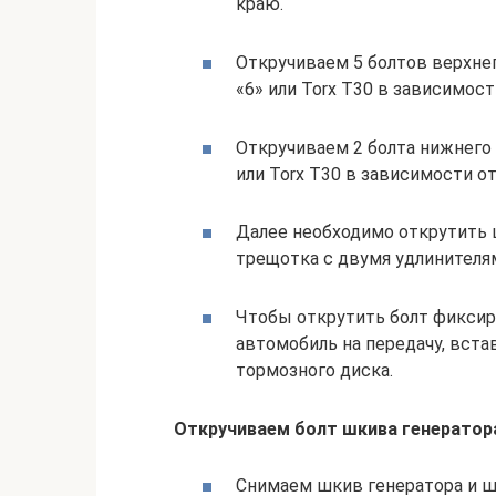
краю.
Откручиваем 5 болтов верхне
«6» или Torx T30 в зависимос
Откручиваем 2 болта нижнего
или Torx T30 в зависимости о
Далее необходимо открутить ш
трещотка с двумя удлинителям
Чтобы открутить болт фикси
автомобиль на передачу, вст
тормозного диска.
Откручиваем болт шкива генератора
Снимаем шкив генератора и ш