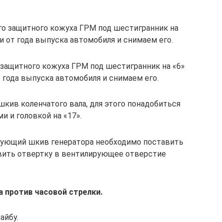
го защитного кожуха ГРМ под шестигранник на
ти от года выпуска автомобиля и снимаем его.
 защитного кожуха ГРМ под шестигранник на «6»
т года выпуска автомобиля и снимаем его.
кив коленчатого вала, для этого понадобиться
и и головкой на «17».
рующий шкив генератора необходимо поставить
авить отвертку в вентилирующее отверстие
 против часовой стрелки.
айбу.