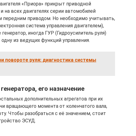
двигателя «Приора» прикрыт приводной
и на всех двигателях серии автомобилей
м передним приводом. Но необходимо учитывать,
лектронная система управления двигателем),
генератор, иногда ГУР (Гидроусилитель руля)
 одну из ведущих функций управления.
ри повороте руля: диагностика системы
генератора, его назначение
остальных дополнительных агрегатов при их
ачи вращающего момента от коленчатого вала,
у. Чтобы разобраться с её значением, стоит
тройство ЭСУД.