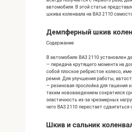
автомобиля. В этой статье представ
шкива коленвала на ВАЗ 2110 самост
Демпферный шкив колен
Содержание
В автомобиле ВАЗ 2110 установлен д
— передача крутящего момента на до
собой плоское ребристое колесо, им
ремня. Для улучшения работы, авто
— резиновая прослойка для гашения к
таким нововведением сократился ср
эластичность из-за чрезмерных нагру
чего ВАЗ 2110 перестает сдвигаться 
Шкив и сальник коленва