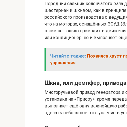
Передний сальник коленчатого вала 
шестерней и шкивом, как в принципе 
российского производства с ведущи
что на моторах, оснащённых ЭСУД (Э
шкив не только приводит в движение 
или кондиционер, но и выполняет ещё
Читайте также:
Появился хруст п
управления
Шкив, или демпфер, привода 
Многоручьевой привод генератора и 
установке на «Приору», кроме перед
выполняет ещё одну важнейшую работ
сделать небольшое отступление в ус