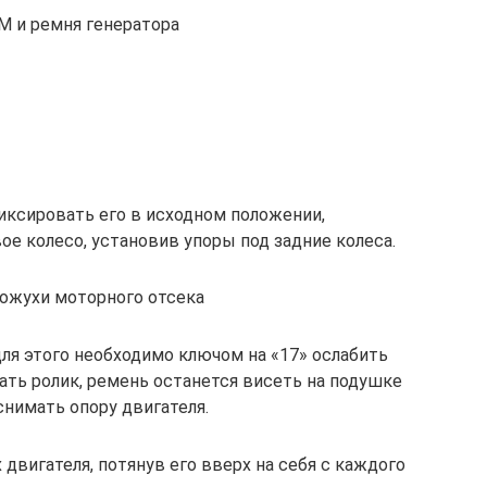
М и ремня генератора
иксировать его в исходном положении,
е колесо, установив упоры под задние колеса.
ожухи моторного отсека
ля этого необходимо ключом на «17» ослабить
ать ролик, ремень останется висеть на подушке
снимать опору двигателя.
вигателя, потянув его вверх на себя с каждого