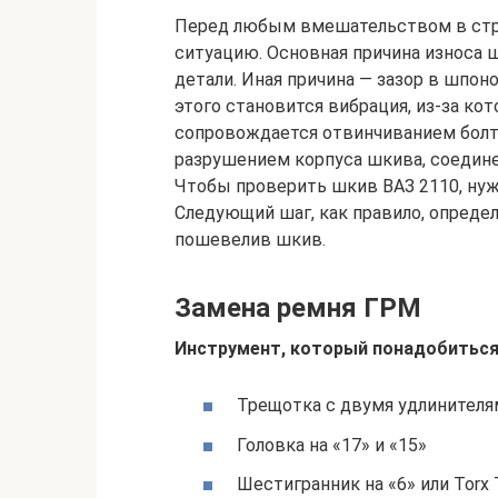
Перед любым вмешательством в стро
ситуацию. Основная причина износа 
детали. Иная причина — зазор в шпон
этого становится вибрация, из-за ко
сопровождается отвинчиванием болта 
разрушением корпуса шкива, соединен
Чтобы проверить шкив ВАЗ 2110, нужн
Следующий шаг, как правило, определ
пошевелив шкив.
Замена ремня ГРМ
Инструмент, который понадобиться
Трещотка с двумя удлинителя
Головка на «17» и «15»
Шестигранник на «6» или Torx 