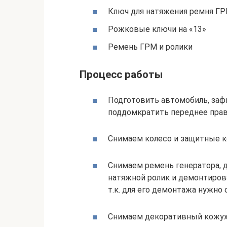
Ключ для натяжения ремня ГР
Рожковые ключи на «13»
Ремень ГРМ и ролики
Процесс работы
Подготовить автомобиль, заф
поддомкратить переднее право
Снимаем колесо и защитные к
Снимаем ремень генератора, д
натяжной ролик и демонтиров
т.к. для его демонтажа нужно 
Снимаем декоративный кожух д