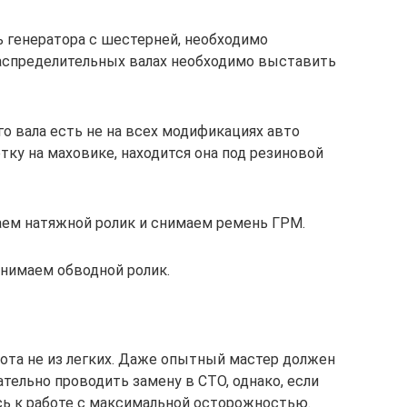
ь генератора с шестерней, необходимо
аспределительных валах необходимо выставить
о вала есть не на всех модификациях авто
тку на маховике, находится она под резиновой
аем натяжной ролик и снимаем ремень ГРМ.
снимаем обводной ролик.
бота не из легких. Даже опытный мастер должен
ельно проводить замену в СТО, однако, если
сь к работе с максимальной осторожностью.