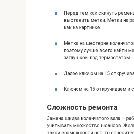
Перед тем как скинуть ремен
выставить метки. Метки на р
как на картинке.
Метка на шестерне коленчатог
поэтому лучше всего найти ме
заглушкой, под термостатом.
Далее ключом на 15 откручив
Ключом на 15 откручиваем и 
Сложность ремонта
Замена шкива коленчатого вала — ра
учитывать множество нюансов. Желат
такой возможности нет, то отнесите