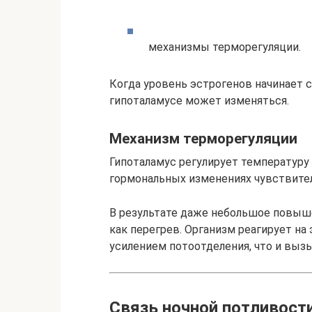
механизмы терморегуляции.
Когда уровень эстрогенов начинает 
гипоталамусе может изменяться.
Механизм терморегуляции
Гипоталамус регулирует температуру 
гормональных изменениях чувствите
В результате даже небольшое повыш
как перегрев. Организм реагирует н
усилением потоотделения, что и выз
Связь ночной потливости