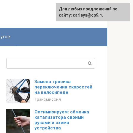
Для любых предложений по
сайту: carleys@cp9.ru
угое
Поиск:
Замена тросика
переключения скоростей
на велосипеде
Трансмиссия
Оптимизируем: обманка
катализатора своими
руками и схема
устройства