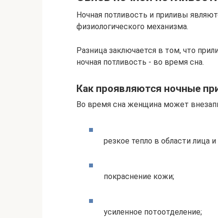
Ночная потливость и приливы являют
физиологического механизма.
Разница заключается в том, что прил
ночная потливость - во время сна.
Как проявляются ночные пр
Во время сна женщина может внезап
резкое тепло в области лица и 
покраснение кожи;
усиленное потоотделение;