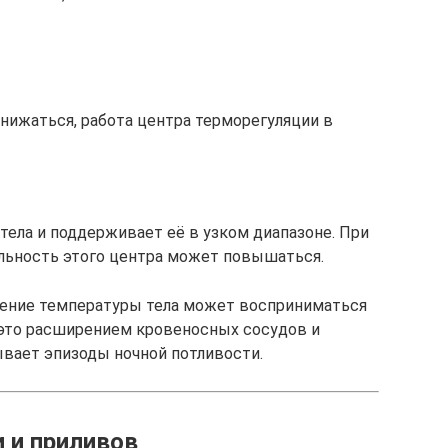
снижаться, работа центра терморегуляции в
тела и поддерживает её в узком диапазоне. При
льность этого центра может повышаться.
ение температуры тела может восприниматься
а это расширением кровеносных сосудов и
ывает эпизоды ночной потливости.
 и приливов