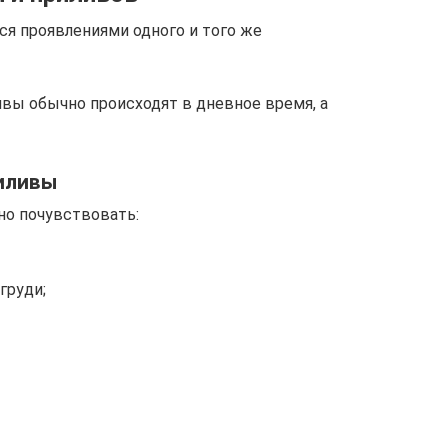
ся проявлениями одного и того же
ивы обычно происходят в дневное время, а
иливы
но почувствовать:
груди;