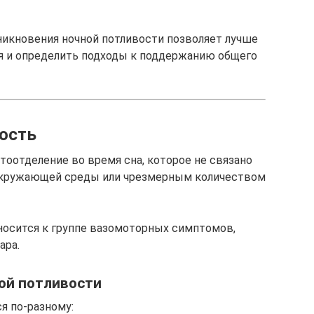
икновения ночной потливости позволяет лучше
я и определить подходы к поддержанию общего
вость
отоотделение во время сна, которое не связано
окружающей среды или чрезмерным количеством
тносится к группе вазомоторных симптомов,
ара.
ой потливости
я по-разному: