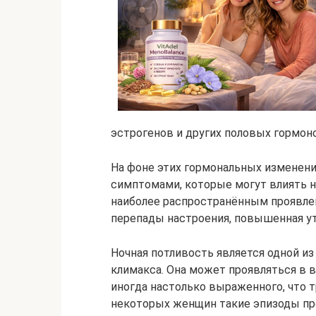
эстрогенов и других половых гормон
На фоне этих гормональных изменен
симптомами, которые могут влиять н
наиболее распространённым проявлен
перепады настроения, повышенная у
Ночная потливость является одной 
климакса. Она может проявляться в в
иногда настолько выраженного, что т
некоторых женщин такие эпизоды прои