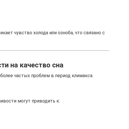
икает чувство холода или озноба, что связано с
ти на качество сна
более частых проблем в период климакса.
ивости могут приводить к: