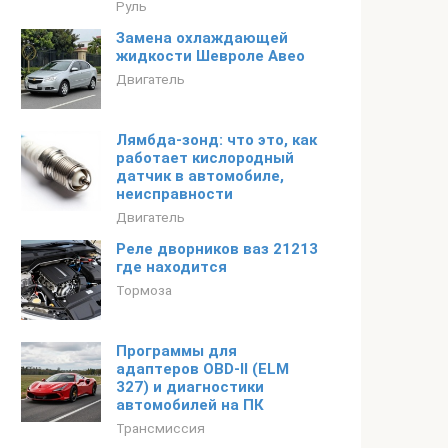
Руль
Замена охлаждающей
жидкости Шевроле Авео
Двигатель
Лямбда-зонд: что это, как
работает кислородный
датчик в автомобиле,
неисправности
Двигатель
Реле дворников ваз 21213
где находится
Тормоза
Программы для
адаптеров OBD-II (ELM
327) и диагностики
автомобилей на ПК
Трансмиссия