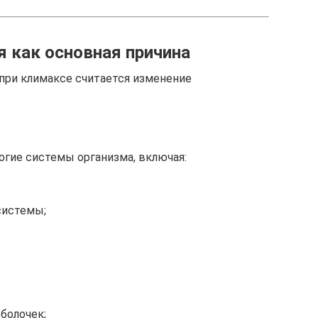
 как основная причина
 при климаксе считается изменение
гие системы организма, включая:
системы;
болочек;