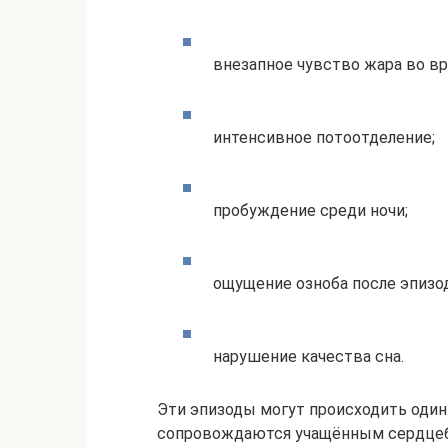
внезапное чувство жара во вр
интенсивное потоотделение;
пробуждение среди ночи;
ощущение озноба после эпизод
нарушение качества сна.
Эти эпизоды могут происходить один 
сопровождаются учащённым сердцеб