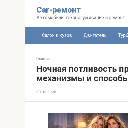
Перейти
Car-ремонт
к
контенту
Автомобиль: техобслуживание и ремонт
Салон и кузов
Двигатель
Тур
Главная
Ночная потливость п
механизмы и способ
09.03.2026