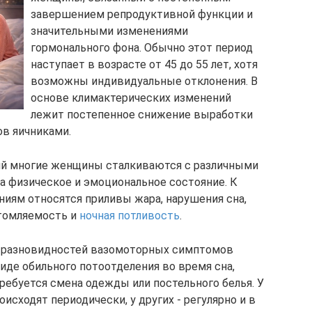
завершением репродуктивной функции и
значительными изменениями
гормонального фона. Обычно этот период
наступает в возрасте от 45 до 55 лет, хотя
возможны индивидуальные отклонения. В
основе климактерических изменений
лежит постепенное снижение выработки
ов яичниками.
ий многие женщины сталкиваются с различными
а физическое и эмоциональное состояние. К
иям относятся приливы жара, нарушения сна,
томляемость и
ночная потливость
.
из разновидностей вазомоторных симптомов
иде обильного потоотделения во время сна,
ребуется смена одежды или постельного белья. У
сходят периодически, у других - регулярно и в