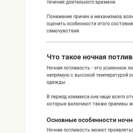
течение длительного времени.
Понимание причин и механизмов возн
оценить особенности этого состояни
самочувствия.
Что такое ночная потли
Ночная потливость - это усиленное п
напрямую с высокой температурой 
одежды.
В период климакса она чаще всего о
которые включают также приливы ж
Основные особенности ночн
Ночная потливость может проявлятьс