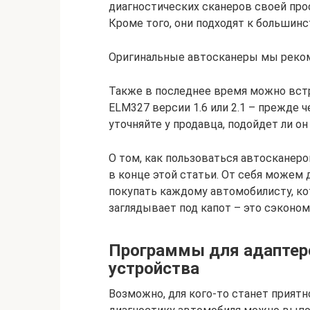
диагностических сканеров своей пр
Кроме того, они подходят к большин
Оригинальные автосканеры мы реком
Также в последнее время можно встр
ELM327 версии 1.6 или 2.1 – прежде 
уточняйте у продавца, подойдет ли он
О том, как пользоваться автосканер
в конце этой статьи. От себя можем 
покупать каждому автомобилисту, ко
заглядывает под капот – это сэконом
Программы для адаптеро
устройства
Возможно, для кого-то станет прият