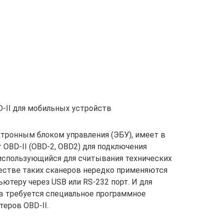
-II для мобильных устройств
тронным блоком управления (ЭБУ), имеет в
OBD-II (OBD-2, OBD2) для подключения
, использующийся для считывания технических
честве таких сканеров нередко применяются
ютеру через USB или RS-232 порт. И для
в требуется специальное программное
теров OBD-II.