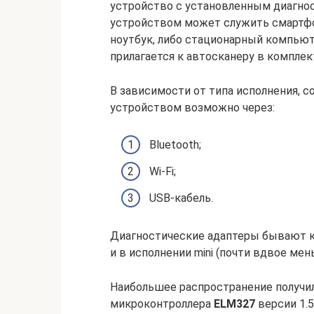
устройство с установленным диагно
устройством может служить смартфон
ноутбук, либо стационарный компьют
прилагается к автосканеру в комплек
В зависимости от типа исполнения,
устройством возможно через:
Bluetooth;
Wi-Fi;
USB-кабель.
Диагностические адаптеры бывают ка
и в исполнении mini (почти вдвое мен
Наибольшее распространение получи
микроконтроллера
ELM327
версии 1.5