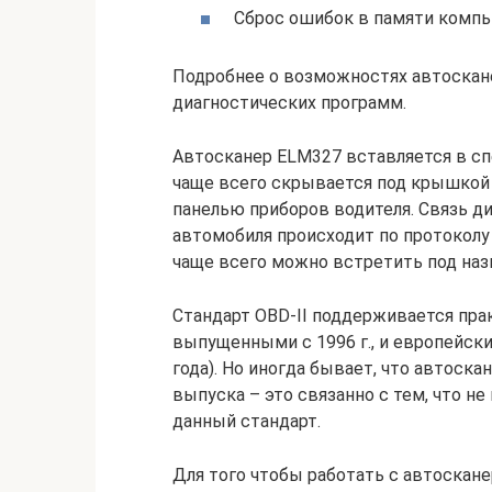
Сброс ошибок в памяти компь
Подробнее о возможностях автоскан
диагностических программ.
Автосканер ELM327 вставляется в с
чаще всего скрывается под крышкой б
панелью приборов водителя. Связь д
автомобиля происходит по протоколу OB
чаще всего можно встретить под наз
Стандарт OBD-II поддерживается пр
выпущенными с 1996 г., и европейски
года). Но иногда бывает, что автоска
выпуска – это связанно с тем, что н
данный стандарт.
Для того чтобы работать с автоска