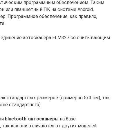
стическим программным обеспечением. Таким
 или планшетный ПК на системе Android,
ер. Программное обеспечение, как правило,
те.
 соединение автосканера ELM327 со считывающим
к стандартных размеров (примерно 5х3 см), так
ьше стандартного).
ли
bluetooth-автосканеры
на базе
, так как они отличаются от других моделей