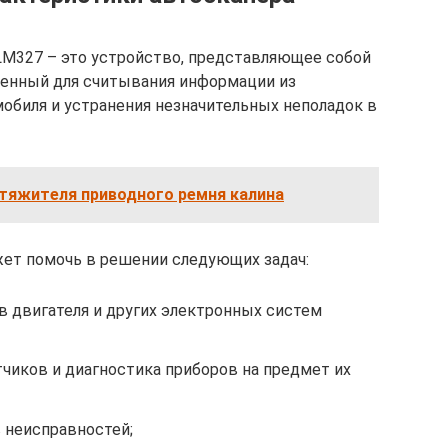
LM327 – это устройство, представляющее собой
ченный для считывания информации из
мобиля и устранения незначительных неполадок в
атяжителя приводного ремня калина
жет помочь в решении следующих задач:
в двигателя и других электронных систем
чиков и диагностика приборов на предмет их
 неисправностей;