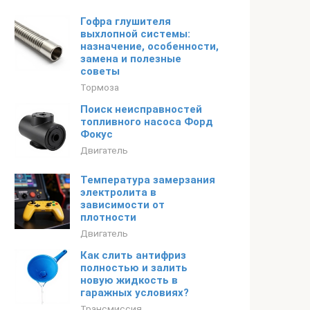
Гофра глушителя
выхлопной системы:
назначение, особенности,
замена и полезные
советы
Тормоза
Поиск неисправностей
топливного насоса Форд
Фокус
Двигатель
Температура замерзания
электролита в
зависимости от
плотности
Двигатель
Как слить антифриз
полностью и залить
новую жидкость в
гаражных условиях?
Трансмиссия