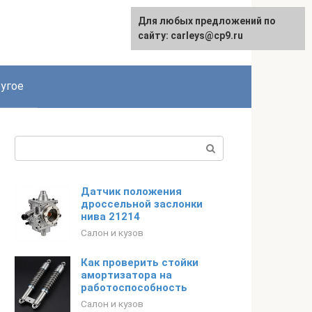
Для любых предложений по
сайту: carleys@cp9.ru
угое
Поиск:
Датчик положения
дроссельной заслонки
нива 21214
Салон и кузов
Как проверить стойки
амортизатора на
работоспособность
Салон и кузов