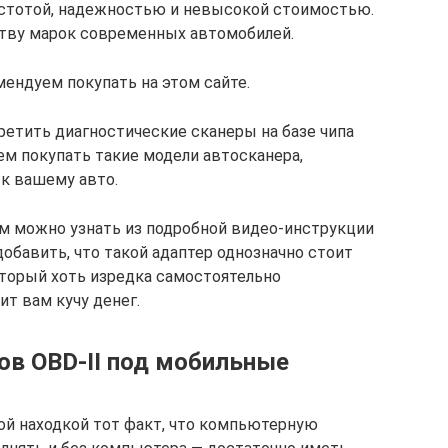
остотой, надежностью и невысокой стоимостью.
ству марок современных автомобилей.
ендуем покупать на этом сайте.
етить диагностические сканеры на базе чипа
чем покупать такие модели автосканера,
 к вашему авто.
ом можно узнать из подробной видео-инструкции
добавить, что такой адаптер однозначно стоит
торый хоть изредка самостоятельно
ит вам кучу денег.
в OBD-II под мобильные
ной находкой тот факт, что компьютерную