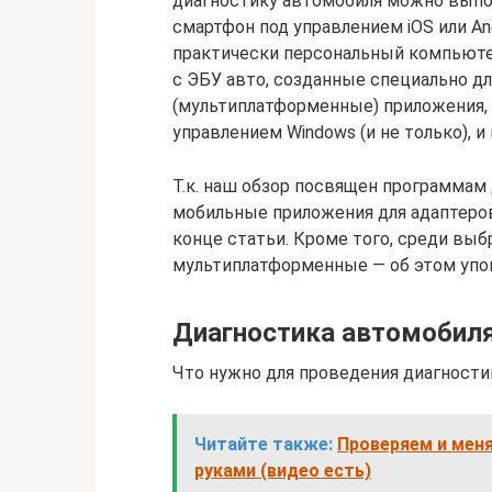
диагностику автомобиля можно выпо
смартфон под управлением iOS или An
практически персональный компьюте
с ЭБУ авто, созданные специально д
(мультиплатформенные) приложения,
управлением Windows (и не только), и 
Т.к. наш обзор посвящен программам
мобильные приложения для адаптеров 
конце статьи. Кроме того, среди вы
мультиплатформенные — об этом упом
Диагностика автомобиля
Что нужно для проведения диагности
Читайте также:
Проверяем и мен
руками (видео есть)