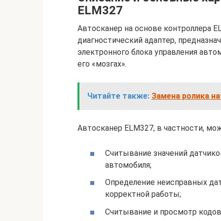
ELM327
Автосканер на основе контроллера E
диагностический адаптер, предназна
электронного блока управления авто
его «мозгах».
Читайте также:
Замена ролика н
Автосканер ELM327, в частности, мо
Считывание значений датчико
автомобиля;
Определение неисправных дат
корректной работы;
Считывание и просмотр кодов