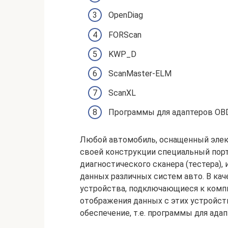
OpenDiag
FORScan
KWP_D
ScanMaster-ELM
ScanXL
Программы для адаптеров OBD
Любой автомобиль, оснащенный элек
своей конструкции специальный порт 
диагностического сканера (тестера)
данных различных систем авто. В ка
устройства, подключающиеся к компь
отображения данных с этих устройст
обеспечение, т.е. программы для адап