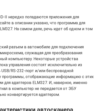
BD-II нередко попадаются приложения для
сайте в описании указано, что программа для
 ELM327. На самом деле, речь идет об одном и том
еский разъем в автомобиле для подключения
 микросхема, служащая для преобразования
нятный компьютеру. Некоторые устройства
лока управления состоят исключительно из
 USB/RS-232-порт и/или беспроводной
ому программы, отображающие информацию с этих
и для адаптеров ELM327. И, наверное, именно
игнал в компьютер не передается от ЭБУ
ьно конвертируется адаптером.
рактеристики автосканера