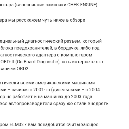
ютера (выключение лампочки CHEK ENGINE).
ера мы расскажем чуть ниже в обзоре
пециальный диагностический разъем, который
лока предохранителей, в бордачке, либо под
иагностического адаптера с компьютером
D-II (On Board Diagnostic), но в интернете его
ванием OBD2.
актически всеми американскими машинами
ми – начиная с 2001-го (дизельными – с 2004
нер не работает и на машинах до 2003 года
е все автопроизводители сразу же стали внедрять
нером ELM327 вам понадобится считывающее