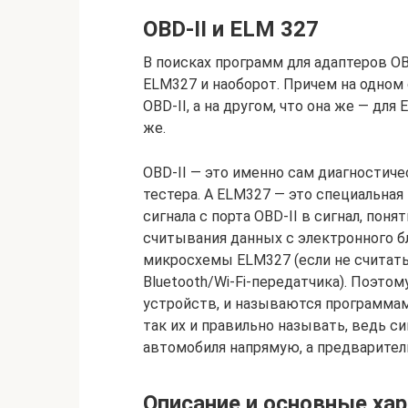
OBD-II и ELM 327
В поисках программ для адаптеров O
ELM327 и наоборот. Причем на одном 
OBD-II, а на другом, что она же — для
же.
OBD-II — это именно сам диагностич
тестера. А ELM327 — это специальная
сигнала с порта OBD-II в сигнал, по
считывания данных с электронного б
микросхемы ELM327 (если не считать
Bluetooth/Wi-Fi-передатчика). Поэт
устройств, и называются программам
так их и правильно называть, ведь с
автомобиля напрямую, а предварител
Описание и основные ха