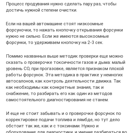
Процесс продувания нужно сделать пару раз, чтобы
достичь нужной степени очистки.
Если на вашей автомашине стоят низкоомные
форсуночки, то нажать кнопочку открывания форсунки
нужно не сильно. Если же имеются высокоомные
форсунки, то удерживаем кнопочку на 2-3 сек.
Помимо названных выше методик проверки еще можно
сказать о проверочке токсичности газов и дыма: малый
уровень СО, при прогазовке, является признаком плохой
работы форсунок. Эта методика в практике у немногих
автосалонов, как контроль деятельности движка. Так
как необходимы как конкретные знания, так и
снабжение, то разбирать его как один из методов
самостоятельного диагностирования не станем.
И еще не стоит забывать и о проверочке форсунок по
корректировке подачи топлива и лямбде, но тут дело
обстоит так же, как и с токсинами. Нужно и
оборудование для диагностики, и умение разбираться во