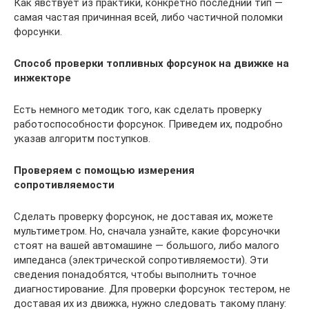
Как явствует из практики, конкретно последний тип —
самая частая причинная всей, либо частичной поломки
форсунки.
Способ проверки топливных форсунок на движке на
инжекторе
Есть немного методик того, как сделать проверку
работоспособности форсунок. Приведем их, подробно
указав алгоритм поступков.
Проверяем с помощью измерения
сопротивляемости
Сделать проверку форсунок, не доставая их, можете
мультиметром. Но, сначала узнайте, какие форсуночки
стоят на вашей автомашине — большого, либо малого
импеданса (электрической сопротивляемости). Эти
сведения понадобятся, чтобы выполнить точное
диагностирование. Для проверки форсунок тестером, не
доставая их из движка, нужно следовать такому плану: