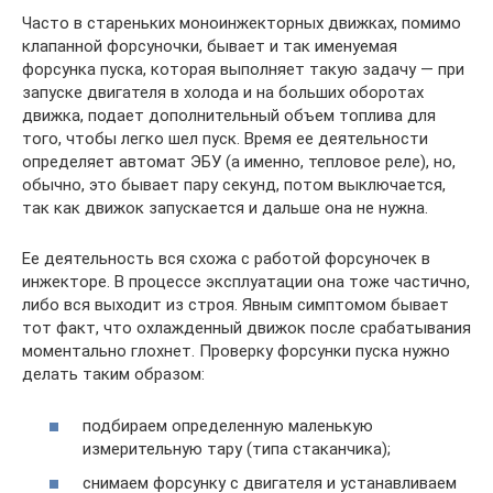
Часто в стареньких моноинжекторных движках, помимо
клапанной форсуночки, бывает и так именуемая
форсунка пуска, которая выполняет такую задачу — при
запуске двигателя в холода и на больших оборотах
движка, подает дополнительный объем топлива для
того, чтобы легко шел пуск. Время ее деятельности
определяет автомат ЭБУ (а именно, тепловое реле), но,
обычно, это бывает пару секунд, потом выключается,
так как движок запускается и дальше она не нужна.
Ее деятельность вся схожа с работой форсуночек в
инжекторе. В процессе эксплуатации она тоже частично,
либо вся выходит из строя. Явным симптомом бывает
тот факт, что охлажденный движок после срабатывания
моментально глохнет. Проверку форсунки пуска нужно
делать таким образом:
подбираем определенную маленькую
измерительную тару (типа стаканчика);
снимаем форсунку с двигателя и устанавливаем