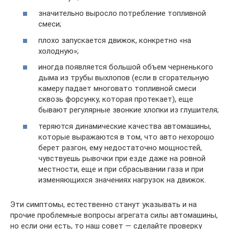
значительно выросло потребление топливной
смеси;
плохо запускается движок, конкретно «на
холодную»;
иногда появляется большой объем черненького
дыма из трубы выхлопов (если в сгорательную
камеру падает многовато топливной смеси
сквозь форсунку, которая протекает), еще
бывают регулярные звонкие хлопки из глушителя;
теряются динамические качества автомашины,
которые выражаются в том, что авто нехорошо
берет разгон, ему недостаточно мощностей,
чувствуешь рывочки при езде даже на ровной
местности, еще и при сбрасывании газа и при
изменяющихся значениях нагрузок на движок.
Эти симптомы, естественно станут указывать и на
прочие проблемные вопросы агрегата силы автомашины,
но если они есть, то наш совет — сделайте проверку