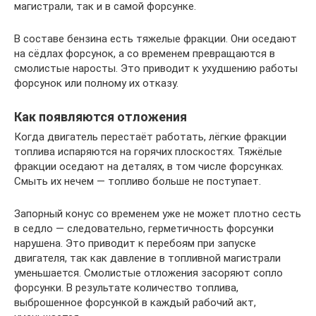
магистрали, так и в самой форсунке.
В составе бензина есть тяжелые фракции. Они оседают
на сёдлах форсунок, а со временем превращаются в
смолистые наросты. Это приводит к ухудшению работы
форсунок или полному их отказу.
Как появляются отложения
Когда двигатель перестаёт работать, лёгкие фракции
топлива испаряются на горячих плоскостях. Тяжёлые
фракции оседают на деталях, в том числе форсунках.
Смыть их нечем — топливо больше не поступает.
Запорный конус со временем уже не может плотно сесть
в седло — следовательно, герметичность форсунки
нарушена. Это приводит к перебоям при запуске
двигателя, так как давление в топливной магистрали
уменьшается. Смолистые отложения засоряют сопло
форсунки. В результате количество топлива,
выброшенное форсункой в каждый рабочий акт,