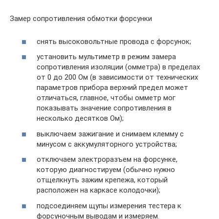
Замер сопротивления обмотки форсунки
снять высоковольтные провода с форсунок;
установить мультиметр в режим замера
сопротивления изоляции (омметра) в пределах
от 0 до 200 Ом (в зависимости от технических
параметров прибора верхний предел может
отличаться, главное, чтобы омметр мог
показывать значение сопротивления в
несколько десятков Ом);
выключаем зажигание и снимаем клемму с
минусом с аккумуляторного устройства;
отключаем электроразъем на форсунке,
которую диагностируем (обычно нужно
отщелкнуть зажим крепежа, который
расположен на каркасе колодочки);
подсоединяем щупы измерения тестера к
форсуночным выводам и измеряем.