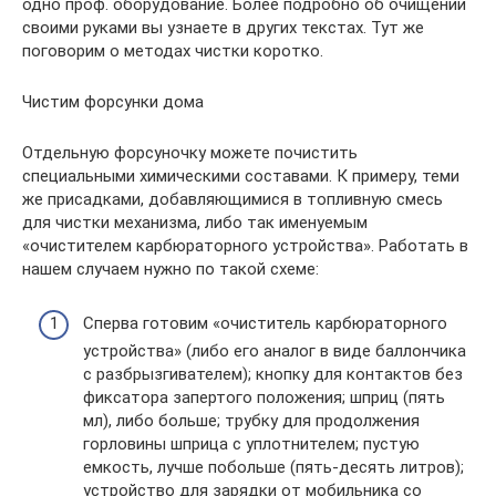
одно проф. оборудование. Более подробно об очищении
своими руками вы узнаете в других текстах. Тут же
поговорим о методах чистки коротко.
Чистим форсунки дома
Отдельную форсуночку можете почистить
специальными химическими составами. К примеру, теми
же присадками, добавляющимися в топливную смесь
для чистки механизма, либо так именуемым
«очистителем карбюраторного устройства». Работать в
нашем случаем нужно по такой схеме:
Сперва готовим «очиститель карбюраторного
устройства» (либо его аналог в виде баллончика
с разбрызгивателем); кнопку для контактов без
фиксатора запертого положения; шприц (пять
мл), либо больше; трубку для продолжения
горловины шприца с уплотнителем; пустую
емкость, лучше побольше (пять-десять литров);
устройство для зарядки от мобильника со