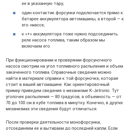
ее в указанную тару;
один контактик форсунки подключается прямо к
батарее аккумулятора автомашины, а второй — к
его «массе;
к «+» аккумулятора тоже нужно подсоединить
реле насоса топлива, таким образом мы
включаем его.
При функционировании и проверянии форсуночного
насоса смотрим на угол топливного распыления и объем
закаченного топлива. Справочные сведения можно
найти в материале справки к той форсуночке, которая
стоит в вашей автомашине. Как ориентировочный
пример приведем сведения о механизме K-Jetronic. Тут
уголочек распыления — 80 градусов, а объемность — от
70 до 100 см в кубе топлива в минутку. Конечно, в других
механизмах эти сведения будут отличаться.
После проверки деятельности монофорсунки,
отсоединяем ее и вытираем до последней капли. Если