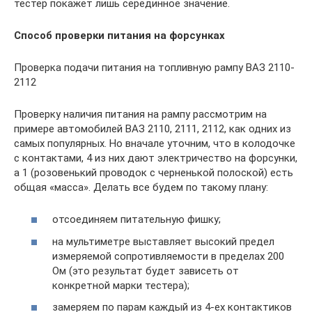
тестер покажет лишь серединное значение.
Способ проверки питания на форсунках
Проверка подачи питания на топливную рампу ВАЗ 2110-
2112
Проверку наличия питания на рампу рассмотрим на
примере автомобилей ВАЗ 2110, 2111, 2112, как одних из
самых популярных. Но вначале уточним, что в колодочке
с контактами, 4 из них дают электричество на форсунки,
а 1 (розовенький проводок с черненькой полоской) есть
общая «масса». Делать все будем по такому плану:
отсоединяем питательную фишку;
на мультиметре выставляет высокий предел
измеряемой сопротивляемости в пределах 200
Ом (это результат будет зависеть от
конкретной марки тестера);
замеряем по парам каждый из 4-ех контактиков