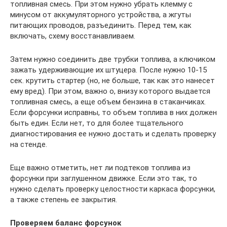
топливная смесь. При этом нужно убрать клемму с
минусом от аккумуляторного устройства, а жгуты
питающих проводов, разъединить. Перед тем, как
включать, схему восстанавливаем.
Затем нужно соединить две трубки топлива, а ключиком
зажать удерживающие их штуцера. После нужно 10-15
сек. крутить стартер (но, не больше, так как это нанесет
ему вред). При этом, важно о, внизу которого выдается
топливная смесь, а еще объем бензина в стаканчиках.
Если форсунки исправны, то объем топлива в них должен
быть един. Если нет, то для более тщательного
диагностирования ее нужно достать и сделать проверку
на стенде.
Еще важно отметить, нет ли подтеков топлива из
форсунки при заглушенном движке. Если это так, то
нужно сделать проверку целостности каркаса форсунки,
а также степень ее закрытия.
Проверяем баланс форсунок