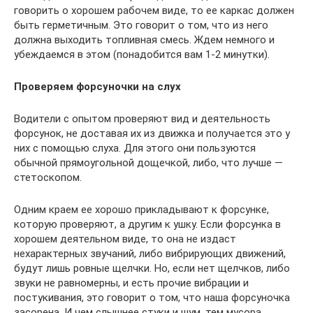
говорить о хорошем рабочем виде, то ее каркас должен
быть герметичным. Это говорит о том, что из него
должна выходить топливная смесь. Ждем немного и
убеждаемся в этом (понадобится вам 1-2 минутки).
Проверяем форсуночки на слух
Водители с опытом проверяют вид и деятельность
форсунок, не доставая их из движка и получается это у
них с помощью слуха. Для этого они пользуются
обычной прямоугольной дощечкой, либо, что лучше —
стетоскопом.
Одним краем ее хорошо прикладывают к форсунке,
которую проверяют, а другим к ушку. Если форсунка в
хорошем деятельном виде, то она не издаст
нехарактерных звучаний, либо вибрирующих движений,
будут лишь ровные щелчки. Но, если нет щелчков, либо
звуки не равномерны, и есть прочие вибрации и
постукивания, это говорит о том, что наша форсуночка
засорена. И чем слышнее стуки и шум, тем мусора