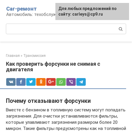
Перейти
Car-ремонт
Для любых предложений по
к
Автомобиль: техобслуживание и ремонт
сайту: carleys@cp9.ru
контенту
Поиск:
Главная
»
Трансмиссия
Как проверить форсунки не снимая с
двигателя
Почему отказывают форсунки
Вместе с бензином в топливную систему могут попадать
загрязнения. Для очистки устанавливаются фильтры,
которые улавливают загрязнения размером более 20
микрон. Такие фильтры предусмотрены как на топливной