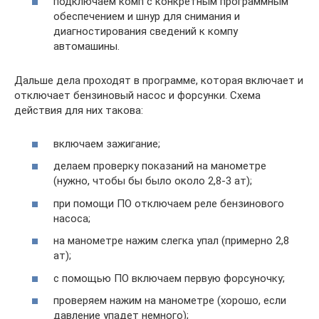
подключаем комп с конкретным программным
обеспечением и шнур для снимания и
диагностирования сведений к компу
автомашины.
Дальше дела проходят в программе, которая включает и
отключает бензиновый насос и форсунки. Схема
действия для них такова:
включаем зажигание;
делаем проверку показаний на манометре
(нужно, чтобы бы было около 2,8-3 ат);
при помощи ПО отключаем реле бензинового
насоса;
на манометре нажим слегка упал (примерно 2,8
ат);
с помощью ПО включаем первую форсуночку;
проверяем нажим на манометре (хорошо, если
давление упадет немного);