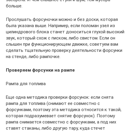
больше.
Прослушать форсуночки можно и без доски, которая
была указана выше. Например, если поломан узел из
цилиндрового блока станет доноситься глухой высокий
звук, который схож с писком, либо свистом. Если он
слышен при функционирующем движке, советуем вам
сделать тщательную проверку деятельности форсунки
на стенде, либо рампочке.
Проверяем форсунки на рампе
Рампа для топлива
Еще одна методика проверки форсунок: если снята
рампа для топлива (снимают ее совместно с
форсунками, поэтому эта методика относится к такой,
которая подразумевает снятие форсунок). Поэтому
рампа снимается совместно с форсунками, а под них
ставят стаканы, либо другую тару, куда стечет