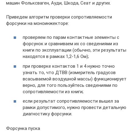
машин Фольксваген, Ауди, Шкода, Сеат и других.
Приведем алгоритм проверки сопротивляемости
форсунки на моноинжекторе:
проверяем по парам контактные элементы с
форсунок и сравниваем их со сведениями из
книги по эксплуатации (обычно, эти результаты
находятся в рамках 1,2-1,6 Ом);
при проверке контактов 1 и 4 нужно точно
узнать то, что ДТВВ (измеритель градусов
всасываемой воздушной массы) функционирует
верно, для того пользуйтесь сведениями по
сопротивляемости из книги;
если результат сопротивляемости вышел за
рамки допустимого, нужно провести детальную
диагностику форсунки.
Форсунка пуска