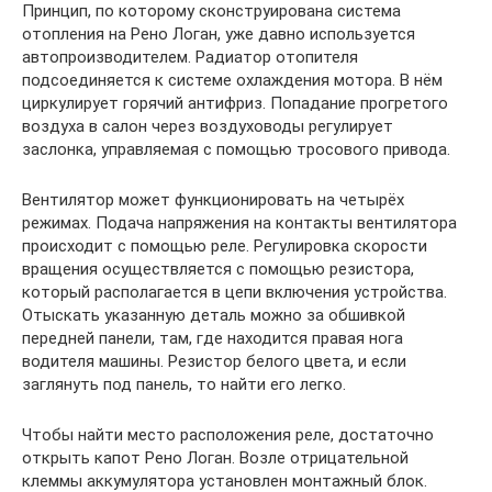
Принцип, по которому сконструирована система
отопления на Рено Логан, уже давно используется
автопроизводителем. Радиатор отопителя
подсоединяется к системе охлаждения мотора. В нём
циркулирует горячий антифриз. Попадание прогретого
воздуха в салон через воздуховоды регулирует
заслонка, управляемая с помощью тросового привода.
Вентилятор может функционировать на четырёх
режимах. Подача напряжения на контакты вентилятора
происходит с помощью реле. Регулировка скорости
вращения осуществляется с помощью резистора,
который располагается в цепи включения устройства.
Отыскать указанную деталь можно за обшивкой
передней панели, там, где находится правая нога
водителя машины. Резистор белого цвета, и если
заглянуть под панель, то найти его легко.
Чтобы найти место расположения реле, достаточно
открыть капот Рено Логан. Возле отрицательной
клеммы аккумулятора установлен монтажный блок.