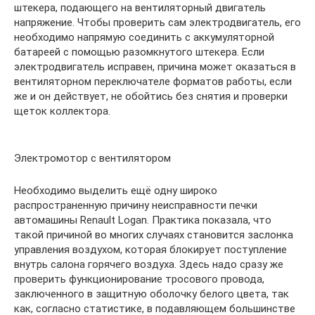
штекера, подающего на вентиляторный двигатель
напряжение. Чтобы проверить сам электродвигатель, его
необходимо напрямую соединить с аккумуляторной
батареей с помощью разомкнутого штекера. Если
электродвигатель исправен, причина может оказаться в
вентиляторном переключателе форматов работы, если
же и он действует, не обойтись без снятия и проверки
щеток коллектора.
Электромотор с вентилятором
Необходимо выделить ещё одну широко
распространенную причину неисправности печки
автомашины Renault Logan. Практика показала, что
такой причиной во многих случаях становится заслонка
управления воздухом, которая блокирует поступление
внутрь салона горячего воздуха. Здесь надо сразу же
проверить функционирование тросового провода,
заключенного в защитную оболочку белого цвета, так
как, согласно статистике, в подавляющем большинстве