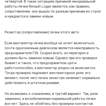
четвертой. В таких ситуациях причиной ненормальной
работы печки Renault Logan является, как правило,
сопротивление: оно вышло по разным причинам из строя
и нуждается в замене новым.
Резистор (сопротивление) печки этого авто
Если вентилятор печки вообще не хочет включаться,
почти однозначным диагнозом является неисправность
предохранителя F36. Скорее всего, он перегорел и
должен быть заменен новым. Однако при его проверке
бывает и такое, что предохранитель цел и
работоспособен, а вентилятор упорно не включается.
Тогда проверке подлежит вентиляторное реле: его
меняют, после чего печка зачастую начинает нормально
действовать в штатном режиме.
Но возможен, к сожалению, и третий вариант. Так, реле
заменено, а возобновления нормальной работы печки
все нет. Здесь не обойтись без проверки контактов