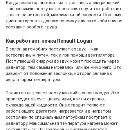
Когда резистор выходит из строя, весь электрический
ток напрямую поступает к вентилятору, и тот работает
только на четвёртой, максимальной скорости. Поэтому
диагностировать данную поломку для автолюбителя не
составит особого труда.
Как работает печка Renault Logan
В салон автомобиля поступает воздух — как
естественным путём, так и при помощи вентилятора.
Поступающий снаружи воздух может проходить через
радиатор, тем самым нагреваясь, или же мимо него. Это
зависит от положения заслонки, которая связана с
регулятором температуры.
Радиатор нагревает поступающий в салон воздух. Это
происходит за счёт циркуляции, как ни странно,
охлаждающей жидкости. Она отводит тепло от
работающего двигателя, нагревается и в нагретом
состоянии по специальным патрубкам поступает к
радиатору. Максимальная температура нагрева может
составлять до 100 градусов — система является