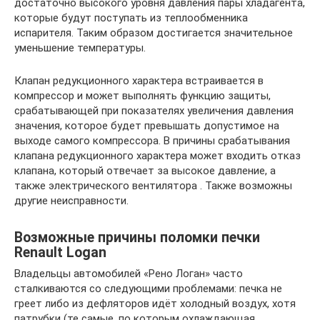
достаточно высокого уровня давления пары хладагента,
которые будут поступать из теплообменника
испарителя. Таким образом достигается значительное
уменьшение температуры.
Клапан редукционного характера встраивается в
компрессор и может выполнять функцию защиты,
срабатывающей при показателях увеличения давления
значения, которое будет превышать допустимое на
выходе самого компрессора. В причины срабатывания
клапана редукционного характера может входить отказ
клапана, который отвечает за высокое давление, а
также электрического вентилятора . Также возможны
другие неисправности.
Возможные причины поломки печки
Renault Logan
Владельцы автомобилей «Рено Логан» часто
сталкиваются со следующими проблемами: печка не
греет либо из дефляторов идёт холодный воздух, хотя
патрубки (те самые, по которым охлаждающая