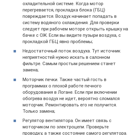
охладительной системе. Когда мотор
перегревается, прокладка блока (ГБЦ)
повреждается. Воздух начинает попадать в
систему водяного охлаждения. Для проверки
следует при рабочем моторе открыть крышку на
бачке с ОЖ. Если вы видите пузыри воздуха, с
прокладкой ГБЦ явно проблемы;
Недостаточный поток воздуха. Тут источник
неприятностей нужно искать в салонном
фильтре. Самым простым решением станет
замена;
Моторчик печки. Также частый гость в
программах о плохой работе печного
оборудования в Логане. Если при включении
обогрева воздух не идет, вероятно сломался
моторчик. Ремонтировать его не получится.
Только замена;
Регулятор вентилятора. Он имеет связь с
моторчиком по электроцепи. Проверьте
проводку, а также состояние самого регулятора.