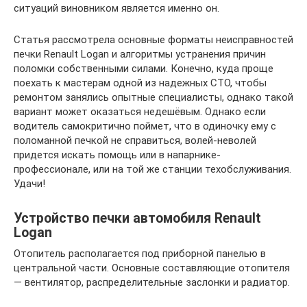
ситуаций виновником является именно он.
Статья рассмотрела основные форматы неисправностей
печки Renault Logan и алгоритмы устранения причин
поломки собственными силами. Конечно, куда проще
поехать к мастерам одной из надежных СТО, чтобы
ремонтом занялись опытные специалисты, однако такой
вариант может оказаться недешёвым. Однако если
водитель самокритично поймет, что в одиночку ему с
поломанной печкой не справиться, волей-неволей
придется искать помощь или в напарнике-
профессионале, или на той же станции техобслуживания.
Удачи!
Устройство печки автомобиля Renault
Logan
Отопитель располагается под приборной панелью в
центральной части. Основные составляющие отопителя
— вентилятор, распределительные заслонки и радиатор.