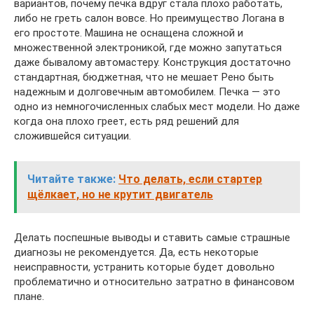
вариантов, почему печка вдруг стала плохо работать,
либо не греть салон вовсе. Но преимущество Логана в
его простоте. Машина не оснащена сложной и
множественной электроникой, где можно запутаться
даже бывалому автомастеру. Конструкция достаточно
стандартная, бюджетная, что не мешает Рено быть
надежным и долговечным автомобилем. Печка — это
одно из немногочисленных слабых мест модели. Но даже
когда она плохо греет, есть ряд решений для
сложившейся ситуации.
Читайте также:
Что делать, если стартер
щёлкает, но не крутит двигатель
Делать поспешные выводы и ставить самые страшные
диагнозы не рекомендуется. Да, есть некоторые
неисправности, устранить которые будет довольно
проблематично и относительно затратно в финансовом
плане.