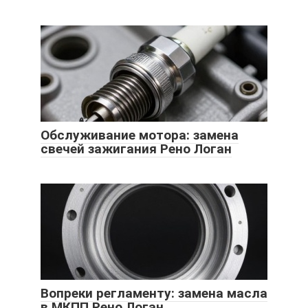
Обслуживание мотора: замена
свечей зажигания Рено Логан
Вопреки регламенту: замена масла
в МКПП Рено Логан