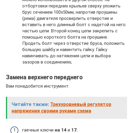
отбортовки передних крыльев сверху уложить
брус сечением 100х50мм, напротив проушины
(рема) двигателя просверлить отверстие и
вставить в него длинный болт с надетой на него
частью цепи. Второй конец цепи закрепить с
помощью короткого болта на проушине.
Продеть болт через отверстие бруса, положить
большую шайбу и навинтить гайку. Гайку
навинчивать до натяжения цепи и выбора
зазоров в соединениях;
Замена верхнего переднего
Вам понадобится инструмент:
Читайте также:
Трехуровневый регулятор
напряжения своими руками схема
гаечные ключи
на 14
и
17
;