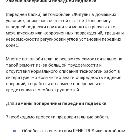
Замена поперечины передней подвески
(передней балки) автомобилей «Жигули» в домашних
условиях, описывается в этой статье. Поперечину
передней подвески приходится менять в результате
механических или коррозионных повреждений, трещин и
невозможности регулировки углов установки передних
колес.
Многие автолюбители не решаются самостоятельно на
такой ремонт из-за большой трудоемкости и
отсутствия нормального описания технологии работ в
литературе. Но если четко знать очередность ведения
операций, то работы по замене поперечины не
представляют особых трудностей.
Для
замены поперечины передней подвески
7 необходимо провести предварительные работы:
Обработать средством RENETRUS или подобным