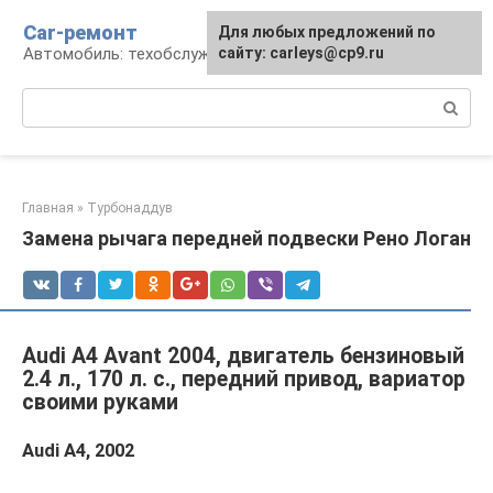
Перейти
Car-ремонт
Для любых предложений по
к
Автомобиль: техобслуживание и ремонт
сайту: carleys@cp9.ru
контенту
Поиск:
Главная
»
Турбонаддув
Замена рычага передней подвески Рено Логан
Audi A4 Avant 2004, двигатель бензиновый
2.4 л., 170 л. с., передний привод, вариатор
своими руками
Audi A4, 2002