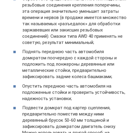
резьбовые соединения крепления поперечины,
эта операция значительно уменьшит затраты
времени и нервов (в продаже имеется множество
так называемых «разъедалок» для обработки
заржавевших или закисших резьбовых
соединений). Смазки типа AWD 40 применять не
советую, результат минимальный;
Поднять переднюю часть автомобиля
домкратом поочередно с каждой стороны и
подложить под лонжероны деревянные или
металлические стойки, предварительно
зафиксировать задние колеса башмаками;
Опустить переднюю часть автомобиля на
подложенные стойки и проверить устойчивость,
надежность установки;
Подвести домкрат под картер сцепления,
предварительно поместив между ними
деревянный брусок 50-60 мм толщиной и
зафиксировать домкратом двигатель снизу.
Можно использовать и другой способ: на