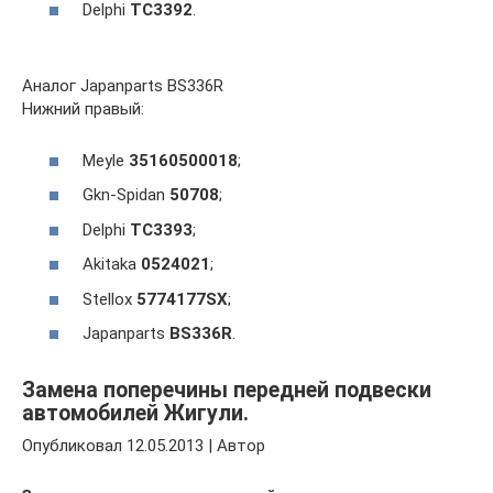
Delphi
TC3392
.
Аналог Japanparts BS336R
Нижний правый:
Meyle
35160500018
;
Gkn-Spidan
50708
;
Delphi
TC3393
;
Akitaka
0524021
;
Stellox
5774177SX
;
Japanparts
BS336R
.
Замена поперечины передней подвески
автомобилей Жигули.
Опубликовал 12.05.2013 | Автор