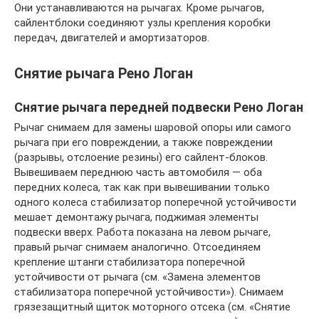
Они устанавливаются на рычагах. Кроме рычагов,
сайлентблоки соединяют узлы крепления коробки
передач, двигателей и амортизаторов.
Снятие рычага Рено Логан
Снятие рычага передней подвески Рено Логан
Рычаг снимаем для замены шаровой опоры или самого
рычага при его повреждении, а также повреждении
(разрывы, отслоение резины) его сайлент-блоков.
Вывешиваем переднюю часть автомобиля — оба
передних колеса, так как при вывешивании только
одного колеса стабилизатор поперечной устойчивости
мешает демонтажу рычага, поджимая элементы
подвески вверх. Работа показана на левом рычаге,
правый рычаг снимаем аналогично. Отсоединяем
крепление штанги стабилизатора поперечной
устойчивости от рычага (см. «Замена элементов
стабилизатора поперечной устойчивости»). Снимаем
грязезащитный щиток моторного отсека (см. «Снятие