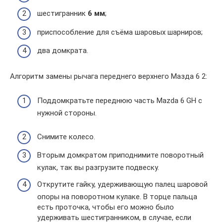
шестигранник
6 мм
;
приспособление для съёма шаровых шарниров;
два домкрата.
Алгоритм замены рычага переднего верхнего Мазда 6 2:
Поддомкратьте переднюю часть Mazda 6 GH с
нужной стороны.
Снимите колесо.
Вторым домкратом приподнимите поворотный
кулак, так вы разгрузите подвеску.
Открутите гайку, удерживающую палец шаровой
опоры на поворотном кулаке. В торце пальца
есть проточка, чтобы его можно было
удерживать шестигранником, в случае, если