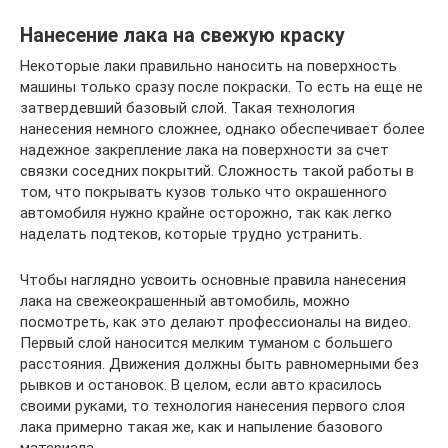
Нанесение лака на свежую краску
Некоторые лаки правильно наносить на поверхность
машины только сразу после покраски. То есть на еще не
затвердевший базовый слой. Такая технология
нанесения немного сложнее, однако обеспечивает более
надежное закрепление лака на поверхности за счет
связки соседних покрытий. Сложность такой работы в
том, что покрывать кузов только что окрашенного
автомобиля нужно крайне осторожно, так как легко
наделать подтеков, которые трудно устранить.
Чтобы наглядно усвоить основные правила нанесения
лака на свежеокрашенный автомобиль, можно
посмотреть, как это делают профессионалы на видео.
Первый слой наносится мелким туманом с большего
расстояния. Движения должны быть равномерными без
рывков и остановок. В целом, если авто красилось
своими руками, то технология нанесения первого слоя
лака примерно такая же, как и напыление базового