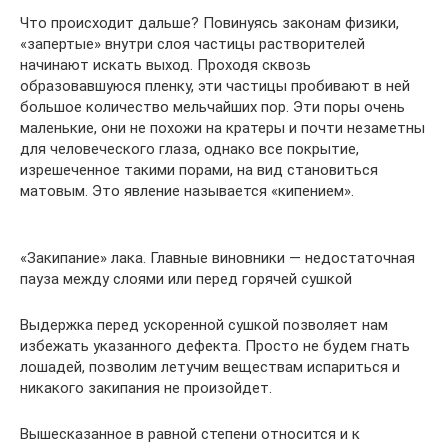
Что происходит дальше? Повинуясь законам физики,
«запертые» внутри слоя частицы растворителей
начинают искать выход. Проходя сквозь
образовавшуюся пленку, эти частицы пробивают в ней
большое количество мельчайших пор. Эти поры очень
маленькие, они не похожи на кратеры и почти незаметны
для человеческого глаза, однако все покрытие,
изрешеченное такими порами, на вид становиться
матовым. Это явление называется «кипением».
«Закипание» лака. Главные виновники — недостаточная
пауза между слоями или перед горячей сушкой
Выдержка перед ускоренной сушкой позволяет нам
избежать указанного дефекта. Просто не будем гнать
лошадей, позволим летучим веществам испариться и
никакого закипания не произойдет.
Вышесказанное в равной степени относится и к