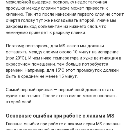
межслойной выдерже, поскольку недостаточная
просушка между слоями также может привести к
кипению. Так что после нанесения первого слоя не стоит
очертя голову тут же накладывать второй. Иначе мы
закроем выход сольвентам из нижнего слоя, что
неминуемо приведет к разрыву пленки.
Поэтому, повторюсь, для MS-лаков мы должны
оставлять между слоями около 10 минут на испарение
(при 20°С). И чем ниже температура и хуже вентиляция в
окрасочном помещении, тем больше потребуется
времени. Например, для 15°С этот промежуток должен
быть в среднем не менее 15 минут.
Самый верный признак — первый слой должен стать
сухим «на отлип». После этого смело можно наносить
второй слой.
Основные ошибки при работе с лаками MS
Главные ошибки при работе с лаками серии MS связаны