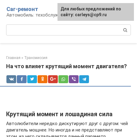
Перейти
Car-ремонт
Для любых предложений по
к
Автомобиль: техобслуживание и ремонт
сайту: carleys@cp9.ru
контенту
Поиск:
Главная
»
Трансмиссия
На что влияет крутящий момент двигателя?
Крутящий момент и лошадиная сила
Автолюбители нередко дискутируют друг с другом: чей
двигатель мощнее. Но иногда и не представляют при
этом, из чего складывается данный параметр.