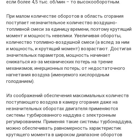
если более 4,5 тыс. об/мин – то высокооборотным.
При малом количестве оборотов в область сгорания
поступает незначительное количество воздушно-
топливной смеси за единицу времени, поэтому крутящий
момент и мощность невелики. Увеличивая обороты,
количество топливно-воздушной смеси (а вслед за ним
и мощность, и крутящий момент) возрастают. Достигая
значительных параметров, мощность начинает
снижаться из-за механических потерь на трение
механизмов; инерционных потерь; от недостаточного
нагнетания воздуха (именуемого кислородным
голоданием).
Из соображений обеспечения максимальных количеств
поступающего воздуха в камеру сгорания даже на
незначительных оборотах двигателя применяются
системы турбированного наддува с электронным
регулированием. Применяя такие системы турбонаддува,
можно обеспечивать равномерность характеристик
крутящего момента в широком диапазоне оборотов