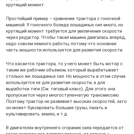
крутящий момент.
Простейший пример – сравнение трактора с гоночной
машиной. У гоночного болида лошадиных сил много, но
крутящий момент требуется для увеличения скорости
через редуктор. Чтобы такая машина двигалась вперёд,
надо совсем немного работы, потому что основная
часть мощности используется для развития скорости.
Что касается трактора, то у него может быть мотор с
таким же рабочим объёмом, который вырабатывает
столько же лошадиных сил. Но мощность в этом случае
используется не для развития скорости, а для
выработки тяги (См. тяговый класс). Для этого она
пропускается через многоступенчатую трансмиссию.
Поэтому трактор не развивает высоких скоростей, зато
он может буксировать большие грузы, пахать и
культивировать землю, и т.д.
В двигателях внутреннего сгорания сила передаётся от