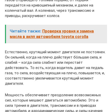
газов сгорающего топлива поршню, от поршня –
передаётся на кривошипный механизм, и далее на
коленчатый вал. А коленвал, через трансмиссию и
приводы, раскручивает колёса.
Читайте также:
Проверка уровня и замена
масла в акпп автомобиля toyota corolla
Естественно, крутящий момент двигателя не постоянен.
Он сильней, когда на плечо действует бо́льшая сила, и
слабей – когда сила слабнет или перестаёт
действовать. То есть, когда водитель давит на педаль
газа, то сила, воздействующая на плечо, повышается, и,
соответственно увеличивается крутящий момент
двигателя.
Мощность обеспечивает преодоление всевозможных
сил, которые мешают двигаться автомобилю. Это и
сила трения в двигателе, трансмиссии и в приводах
автомобиля, и аэродинамические силы, и силы качения