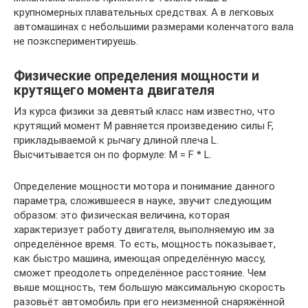
крупномерных плавательных средствах. А в легковых
автомашинах с небольшими размерами коленчатого вала
не поэкспериментируешь.
Физические определения мощности и
крутящего момента двигателя
Из курса физики за девятый класс нам известно, что
крутящий момент М равняется произведению силы F,
прикладываемой к рычагу длиной плеча L.
Высчитывается он по формуле: М = F * L.
Определение мощности мотора и понимание данного
параметра, сложившееся в науке, звучит следующим
образом: это физическая величина, которая
характеризует работу двигателя, выполняемую им за
определённое время. То есть, мощность показывает,
как быстро машина, имеющая определённую массу,
сможет преодолеть определённое расстояние. Чем
выше мощность, тем большую максимальную скорость
разовьёт автомобиль при его неизменной снаряжённой