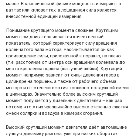
массе. В классической физике мощность измеряют в
ваттах или киловаттах, а лошадиная сила является
внесистемной единицей измерения.
Понимание крутящего момента сложнее. Крутящим
моментом двигателя является качественный
показатель, который характеризует силу вращения
коленчатого вала мотора. Рассчитывается он как
произведение силы, приложенной к поршню, на плечо
(т.е. расстояние от центра оси вращения коленвала до
места крепления поршня (шатунной шейки). Крутящий
момент напрямую зависит от силы давления газов в
цилиндре на поршень, а также от рабочего объёма
мотора и от степени сжатия топливно-воздушной смеси
в цилиндрах. Значительно более высоким крутящий
момент получается у дизельных двигателей – как раз
потому, что у них чрезвычайно высока степенью сжатия
смеси солярки и воздуха в камерах сгорания.
Высокий крутящий момент двигателя даёт автомашине
лучшую динамику разгона, уже при низких оборотах