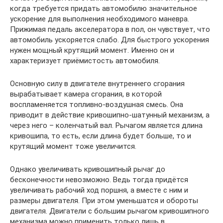
когда требуется придать автомобилю значительное
ускорение для выполнения необходимого маневра.
Прижимая педаль акселератора в пол, он чувствует, что
автомобиль ускоряется слабо. Для быстрого ускорения
нужен мощный крутящий момент. Именно он и
характеризует приёмистость автомобиля.
Основную силу в двигателе внутреннего сгорания
вырабатывает камера сгорания, в которой
воспламеняется топливно-воздушная смесь. Она
приводит в действие кривошипно-шатунный механизм, а
через него – коленчатый вал. Рычагом является длина
кривошипа, то есть, если длина будет больше, то и
крутящий момент тоже увеличится.
Однако увеличивать кривошипный рычаг до
бесконечности невозможно. Ведь тогда придётся
увеличивать рабочий ход поршня, а вместе с ним и
размеры двигателя. При этом уменьшатся и обороты
двигателя. Двигатели с большим рычагом кривошипного
механизма можно применить только лишь в