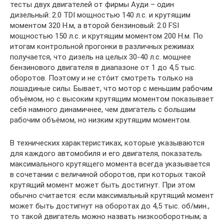
тесты двух двигателей от фирмы Ауди – один
дизельный: 2.0 TDI мощностью 140 л.с. и крутящим
моментом 320 Н.м, а второй бензиновый: 2.0 FSI
мощностью 150 л.с. и крутящим моментом 200 Н.м. По
итогам контрольной прогонки в различных режимах
получается, что дизель на целых 30-40 л.с. мощнее
бензинового двигателя в диапазоне от 1 до 4,5 тыс.
оборотов. Поэтому и не сто́ит смотреть только на
лошадиные силы. Бывает, что мотор с меньшим рабочим
объёмом, но с высоким крутящим моментом показывает
себя намного динамичнее, чем двигатель с большим
рабочим объёмом, но низким крутящим моментом.
В технических характеристиках, которые указываются
для каждого автомобиля и его двигателя, показатель
максимального крутящего момента всегда указывается
в сочетании с величиной оборотов, при которых такой
крутящий момент может быть достигнут. При этом
обычно считается: если максимальный крутящий момент
может быть достигнут на оборотах до 4,5 тыс. об/мин.,
то такой двигатель можно назвать низкооборотным; а