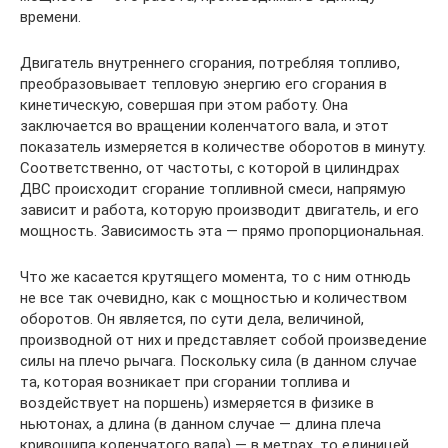
времени.
Двигатель внутреннего сгорания, потребляя топливо,
преобразовывает тепловую энергию его сгорания в
кинетическую, совершая при этом работу. Она
заключается во вращении коленчатого вала, и этот
показатель измеряется в количестве оборотов в минуту.
Соответственно, от частоты, с которой в цилиндрах
ДВС происходит сгорание топливной смеси, напрямую
зависит и работа, которую производит двигатель, и его
мощность. Зависимость эта — прямо пропорциональная.
Что же касается крутящего момента, то с ним отнюдь
не все так очевидно, как с мощностью и количеством
оборотов. Он является, по сути дела, величиной,
производной от них и представляет собой произведение
силы на плечо рычага. Поскольку сила (в данном случае
та, которая возникает при сгорании топлива и
воздействует на поршень) измеряется в физике в
ньютонах, а длина (в данном случае — длина плеча
кривошипа коленчатого вала) — в метрах, то единицей