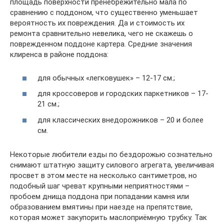
площадь поверхности пренебрежительно мала по
сравнению с поддоном, что существенно уменьшает
вероятность их повреждения. Да и стоимость их
ремонта сравнительно невелика, чего не скажешь о
поврежденном поддоне картера. Средние значения
клиренса в районе поддона:
для обычных «легковушек» – 12-17 см.;
для кроссоверов и городских паркетников – 17-
21 см.;
для классических внедорожников – 20 и более
см.
Некоторые любители езды по бездорожью сознательно
снимают штатную защиту силового агрегата, увеличивая
просвет в этом месте на несколько сантиметров, но
подобный шаг чреват крупными неприятностями –
пробоем днища поддона при попадании камня или
образованием вмятины при наезде на препятствие,
которая может закупорить маслоприёмную трубку. Так