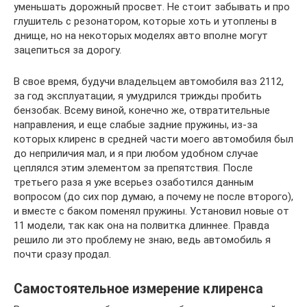
уменьшать дорожный просвет. Не стоит забывать и про
глушитель с резонатором, которые хоть и утоплены в
днище, но на некоторых моделях авто вполне могут
зацепиться за дорогу.
В свое время, будучи владельцем автомобиля ваз 2112,
за год эксплуатации, я умудрился трижды пробить
бензобак. Всему виной, конечно же, отвратительные
направления, и еще слабые задние пружины, из-за
которых клиренс в средней части моего автомобиля был
до неприличия мал, и я при любом удобном случае
цеплялся этим элементом за препятствия. После
третьего раза я уже всерьез озаботился данным
вопросом (до сих пор думаю, а почему не после второго),
и вместе с баком поменял пружины. Установил новые от
11 модели, так как она на полвитка длиннее. Правда
решило ли это проблему не знаю, ведь автомобиль я
почти сразу продал.
Самостоятельное измерение клиренса