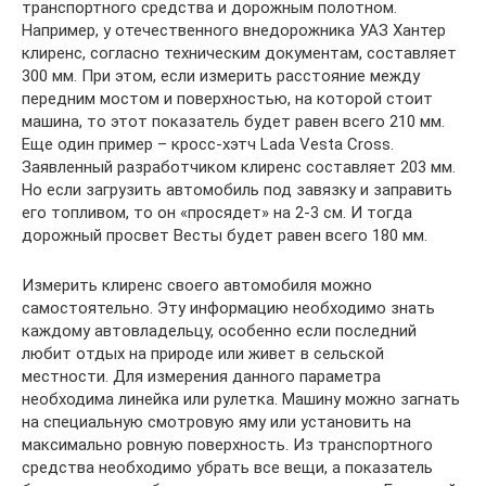
транспортного средства и дорожным полотном.
Например, у отечественного внедорожника УАЗ Хантер
клиренс, согласно техническим документам, составляет
300 мм. При этом, если измерить расстояние между
передним мостом и поверхностью, на которой стоит
машина, то этот показатель будет равен всего 210 мм.
Еще один пример – кросс-хэтч Lada Vesta Cross.
Заявленный разработчиком клиренс составляет 203 мм.
Но если загрузить автомобиль под завязку и заправить
его топливом, то он «просядет» на 2-3 см. И тогда
дорожный просвет Весты будет равен всего 180 мм.
Измерить клиренс своего автомобиля можно
самостоятельно. Эту информацию необходимо знать
каждому автовладельцу, особенно если последний
любит отдых на природе или живет в сельской
местности. Для измерения данного параметра
необходима линейка или рулетка. Машину можно загнать
на специальную смотровую яму или установить на
максимально ровную поверхность. Из транспортного
средства необходимо убрать все вещи, а показатель