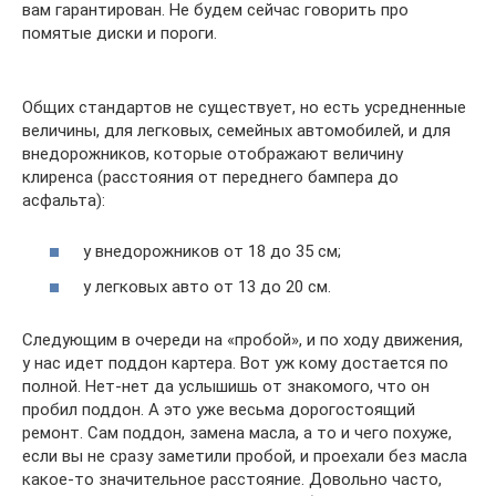
вам гарантирован. Не будем сейчас говорить про
помятые диски и пороги.
Общих стандартов не существует, но есть усредненные
величины, для легковых, семейных автомобилей, и для
внедорожников, которые отображают величину
клиренса (расстояния от переднего бампера до
асфальта):
у внедорожников от 18 до 35 см;
у легковых авто от 13 до 20 см.
Следующим в очереди на «пробой», и по ходу движения,
у нас идет поддон картера. Вот уж кому достается по
полной. Нет-нет да услышишь от знакомого, что он
пробил поддон. А это уже весьма дорогостоящий
ремонт. Сам поддон, замена масла, а то и чего похуже,
если вы не сразу заметили пробой, и проехали без масла
какое-то значительное расстояние. Довольно часто,