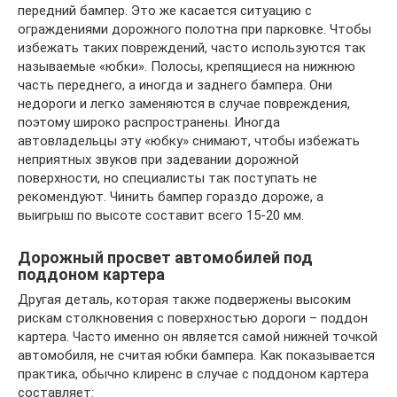
передний бампер. Это же касается ситуацию с
ограждениями дорожного полотна при парковке. Чтобы
избежать таких повреждений, часто используются так
называемые «юбки». Полосы, крепящиеся на нижнюю
часть переднего, а иногда и заднего бампера. Они
недороги и легко заменяются в случае повреждения,
поэтому широко распространены. Иногда
автовладельцы эту «юбку» снимают, чтобы избежать
неприятных звуков при задевании дорожной
поверхности, но специалисты так поступать не
рекомендуют. Чинить бампер гораздо дороже, а
выигрыш по высоте составит всего 15-20 мм.
Дорожный просвет автомобилей под
поддоном картера
Другая деталь, которая также подвержены высоким
рискам столкновения с поверхностью дороги – поддон
картера. Часто именно он является самой нижней точкой
автомобиля, не считая юбки бампера. Как показывается
практика, обычно клиренс в случае с поддоном картера
составляет: