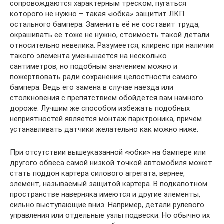
сопровождаются характерным треском, пугаться
которого не нужно – такая «юбка» защитит ЛКП
остального бампера. Заменить её не составит труда,
окрашивать её тоже не нужно, стоимость такой детали
относительно невелика. Разумеется, клиренс при наличии
такого элемента уменьшается на несколько
сантиметров, но подобным значением можно и
пожертвовать ради сохранения целостности самого
бампера. Ведь его замена в случае наезда или
столкновения с препятствием обойдётся вам намного
дороже. Лучшим же способом избежать подобных
неприятностей является монтаж парктроника, причём
устанавливать датчики желательно как можно ниже.
При отсутствии вышеуказанной «юбки» на бампере или
другого обвеса самой низкой точкой автомобиля может
стать поддон картера силового агрегата, вернее,
элемент, называемый защитой картера. В подкапотном
пространстве наверняка имеются и другие элементы,
сильно выступающие вниз. Например, детали рулевого
управления или отдельные узлы подвески. Но обычно их