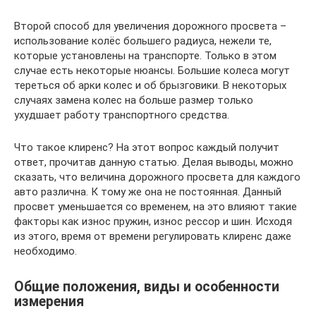
Второй способ для увеличения дорожного просвета –
использование колёс большего радиуса, нежели те,
которые установлены на транспорте. Только в этом
случае есть некоторые нюансы. Большие колеса могут
тереться об арки колес и об брызговики. В некоторых
случаях замена колес на больше размер только
ухудшает работу транспортного средства.
Что такое клиренс? На этот вопрос каждый получит
ответ, прочитав данную статью. Делая выводы, можно
сказать, что величина дорожного просвета для каждого
авто различна. К тому же она не постоянная. Данный
просвет уменьшается со временем, на это влияют такие
факторы как износ пружин, износ рессор и шин. Исходя
из этого, время от времени регулировать клиренс даже
необходимо.
Общие положения, виды и особенности
измерения