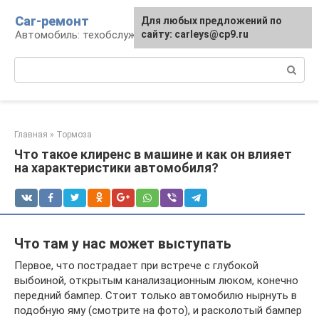
Перейти
Car-ремонт
Для любых предложений по
к
Автомобиль: техобслуживание и ремонт
сайту: carleys@cp9.ru
контенту
Поиск:
Главная
»
Тормоза
Что такое клиренс в машине и как он влияет
на характеристики автомобиля?
Что там у нас может выступать
Первое, что пострадает при встрече с глубокой
выбоиной, открытым канализационным люком, конечно
передний бампер. Стоит только автомобилю нырнуть в
подобную яму (смотрите на фото), и расколотый бампер