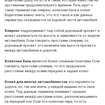
водителям сразу. Но есть и такие, которые известны на
протяжении продолжительного времени. Речь идет о
таких терминах как клиренс, колесная база и колея.
Водителям важно знать, что это такое и как данные
параметры сказываются на ходовой части автомобиля.
Клиренс
подразумевает под собой дорожный просвет и
может различаться по высоте, в зависимости от модели
автомобиля. Если говорить простыми словами, то
дорожный просвет это величина или высота просвета
между автомобилем и дорогой.
Колесная база
является более сложным понятием. Если
говорить простыми словами, то это продольное
расстояние между осями передних и задних колес.
Колея для многих автомобилистов
это неровность
дороги, но, так или иначе, у каждой машины есть своя
колея. Под данным термином понимают среднее
расстояние между центрами колес, располагающимися
на передней оси. Если это колесная пара, то есть