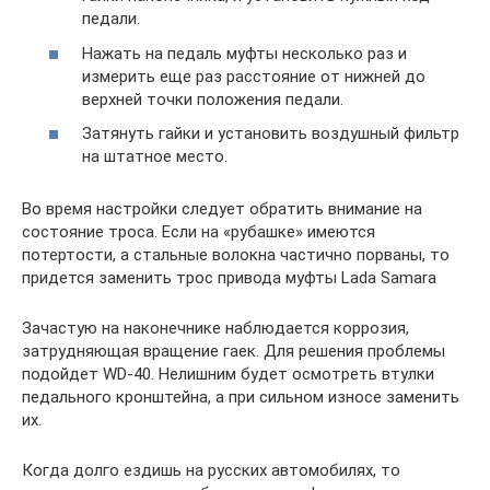
педали.
Нажать на педаль муфты несколько раз и
измерить еще раз расстояние от нижней до
верхней точки положения педали.
Затянуть гайки и установить воздушный фильтр
на штатное место.
Во время настройки следует обратить внимание на
состояние троса. Если на «рубашке» имеются
потертости, а стальные волокна частично порваны, то
придется заменить трос привода муфты Lada Samara
Зачастую на наконечнике наблюдается коррозия,
затрудняющая вращение гаек. Для решения проблемы
подойдет WD-40. Нелишним будет осмотреть втулки
педального кронштейна, а при сильном износе заменить
их.
Когда долго ездишь на русских автомобилях, то