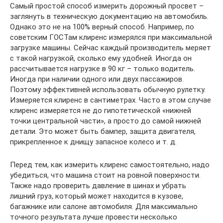
Самый простой способ измерить дорожный просвет –
заглянуть в техническую документацию на автомобиль.
Однако это не на 100% верный способ. Например, по
советским ГОСТам клиренс измерялся при максимальной
загрузке машины. Сейчас каждый производитель меряет
с такой нагрузкой, сколько ему удобней. Иногда он
рассчитывается нагрузке в 90 кг – только водитель.
Иногда при наличии одного или двух пассажиров.
Поэтому эффективней использовать обычную рулетку.
Измеряется клиренс в сантиметрах. Часто в этом случае
клиренс измеряется не до гипотетической «нижней
точки центральной части», а просто до самой нижней
детали. Это может быть бампер, защита двигателя,
прикрепленное к днищу запасное колесо и т. д.
Перед тем, как измерить клиренс самостоятельно, надо
убедиться, что машина стоит на ровной поверхности.
Также надо проверить давление в шинах и убрать
лишний груз, который может находится в кузове,
багажнике или салоне автомобиля. Для максимально
точного результата лучше провести несколько