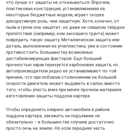
что лучше от защиты не отказываться. Впрочем,
пластиковая конструкция, устанавливаемая на
некоторые бюджетные модели, играет скорее
декоративную роль, чем защитную. Хотя, конечно, от
пыли и грязи она защитит, но даже не слишком твёрдое
препятствие (например, ком засохшего грунта) может
повредить такую защиту. Металлическая защита или
деталь, выполненная из углепластика, уже в состоянии
противостоять большинству возможных
дестабилизирующих факторов. Еще большей
прочностью характеризуется карбоновая защита, но
автопроизводители редко её устанавливают по той
причине, что при лобовом столкновении на большой
скорости двигатель может выдавить в салон, вместо
того, чтобы упасть вниз при менее прочном материале
изготовления защиты поддона картера.
Чтобы определить клиренс автомобиля в районе
поддона картера, заезжать на подъёмник не
обязательно – в большинстве случаев достаточно
просто лечь на землю. Но если передняя часть