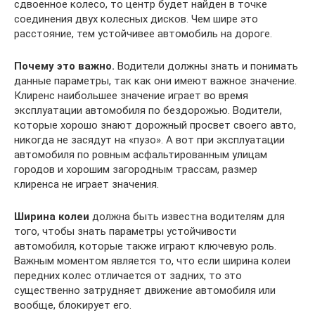
сдвоенное колесо, то центр будет найден в точке
соединения двух колесных дисков. Чем шире это
расстояние, тем устойчивее автомобиль на дороге.
Почему это важно.
Водители должны знать и понимать
данные параметры, так как они имеют важное значение.
Клиренс наибольшее значение играет во время
эксплуатации автомобиля по бездорожью. Водители,
которые хорошо знают дорожный просвет своего авто,
никогда не засядут на «пузо». А вот при эксплуатации
автомобиля по ровным асфальтированным улицам
городов и хорошим загородным трассам, размер
клиренса не играет значения.
Ширина колеи
должна быть известна водителям для
того, чтобы знать параметры устойчивости
автомобиля, которые также играют ключевую роль.
Важным моментом является то, что если ширина колеи
передних колес отличается от задних, то это
существенно затрудняет движение автомобиля или
вообще, блокирует его.