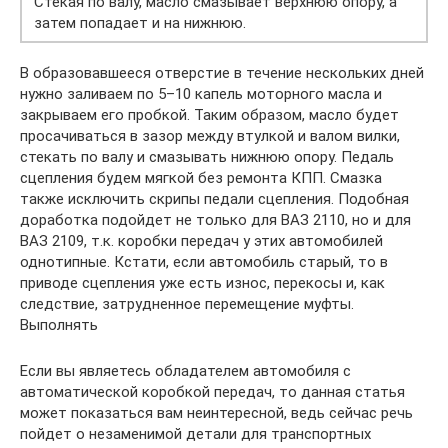
Стекая по валу, масло смазывает верхнюю опору, а
затем попадает и на нижнюю.
В образовавшееся отверстие в течение нескольких дней
нужно заливаем по 5–10 капель моторного масла и
закрываем его пробкой. Таким образом, масло будет
просачиваться в зазор между втулкой и валом вилки,
стекать по валу и смазывать нижнюю опору. Педаль
сцепления будем мягкой без ремонта КПП. Смазка
также исключить скрипы педали сцепления. Подобная
доработка подойдет не только для ВАЗ 2110, но и для
ВАЗ 2109, т.к. коробки передач у этих автомобилей
однотипные. Кстати, если автомобиль старый, то в
приводе сцепления уже есть износ, перекосы и, как
следствие, затрудненное перемещение муфты.
Выполнять
Если вы являетесь обладателем автомобиля с
автоматической коробкой передач, то данная статья
может показаться вам неинтересной, ведь сейчас речь
пойдет о незаменимой детали для транспортных