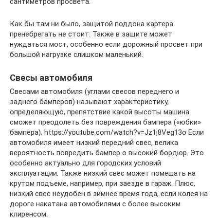
сантиметров просвета.
Как бы там ни было, защитой поддона картера
пренебрегать не стоит. Также в защите может
нуждаться мост, особенно если дорожный просвет при
большой нагрузке слишком маленький.
Свесы автомобиля
Свесами автомобиля (углами свесов переднего и
заднего бамперов) называют характеристику,
определяющую, препятствие какой высоты машина
сможет преодолеть без повреждения бампера («юбки»
бампера). https://youtube.com/watch?v=Jz1j8Veg13o Если
автомобиля имеет низкий передний свес, велика
вероятность повредить бампер о высокий бордюр. Это
особенно актуально для городских условий
эксплуатации. Также низкий свес может помешать на
крутом подъеме, например, при заезде в гараж. Плюс,
низкий свес неудобен в зимнее время года, если колея на
дороге накатана автомобилями с более высоким
клиренсом.