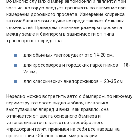
Во многих случаях бампер автомобиля и является той
частью, которую следует принимать во внимание при
измерении дорожного просвета. Измерение клиренса
автомобиля в этом случае не представляет больших
сложностей. Приведём типичные размеры просвета
между земле и бампером в зависимости от типа
транспортного средства:
для обычных «легковушек» это 14-20 см.;
для кроссоверов и городских паркетников – 18-
25 см.;
для классических внедорожников – 20-35 см.
Нередко можно встретить авто с бампером, по нижнему
периметру которого видна «юбка», несколько
выступающая вперёд и вниз. Как правило, она
отличается от цвета основного бампера и
устанавливается в качестве своеобразного
«предохранителя», принимая на себя все наезды на
препятствия. Обычно такие микроаварии