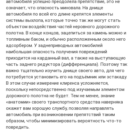
автомобиля успешно преодолела препятствие, это не
означает, что опасность миновала. На днище
автомобиля по всей его длине крепятся элементы
системы выхлопа, которые точно так же могут стать
объектом воздействия частей неровного дорожного
полотна. В конце концов, зацепиться за камень можно и
топливным баком, и обычно расположенным около него
адсорбером. У заднеприводных автомобилей
наибольшая опасность получения повреждений
приходится на карданный вал, а также на выступающую
часть заднего редуктора (дифференциала). Поэтому так
важно тщательно изучить днище своего авто, для чего
потребуется установить его на подъёмник или эстакаду.
В этом случае измерение клиренса усложняется,
поскольку непосредственно под изучаемым элементом
дорожного полотна не будет. Тем не менее, знание
«анатомии» своего транспортного средства наверняка
окажет вам хорошую службу, позволяя направлять
автомобиль при возникновении препятствий таким
образом, чтобы минимизировать вероятность что-то
повредить.