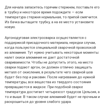
Для начала запаситесь горячим стержнем, поставьте его
в трубку и некоторое время подождите — если
температура стержня нормальная, то припой смягчится.
Из бачка вытащите трубку, а на ее место установите
новую.
Аргонодуговая электросварка осуществляется с
поддержкой присадочного материала, нередки случаи,
когда пользуются специальной сварочной проволокой
из алюминия. Тут нужно учитывать некоторые моменты:
налет окиси алюминия не дает достаточной
свариваемости. Чтобы не допустить этого, на место
сварки подают аргон, он должен отлично защищать
металл от окисления, в результате чего сварной шов
будет без пор и раковин. После нагревания до нужной
температуры, все вещества из твердого состояния
превращаются в жидкое. При подобной сварке
температура достигает четырехсот градусов Цельсия, а
то и выше. В таком случае алюминий будет не прочным и
раскрошиться до уровня слабого удара.