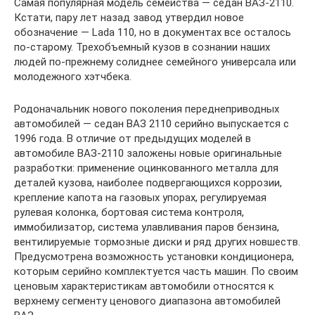
Самая популярная модель семейства — седан ВАЗ-2110.
Кстати, пару лет назад завод утвердил новое
обозначение — Lada 110, но в документах все осталось
по-старому. Трехобъемный кузов в сознании наших
людей по-прежнему солиднее семейного универсала или
молодежного хэтчбека.
Родоначальник нового поколения переднеприводных
автомобилей — седан ВАЗ 2110 серийно выпускается с
1996 года. В отличие от предыдущих моделей в
автомобиле ВАЗ-2110 заложены новые оригинальные
разработки: применение оцинкованного металла для
деталей кузова, наиболее подвергающихся коррозии,
крепление капота на газовых упорах, регулируемая
рулевая колонка, бортовая система контроля,
иммобилизатор, система улавливания паров бензина,
вентилируемые тормозные диски и ряд других новшеств.
Предусмотрена возможность установки кондиционера,
которым серийно комплектуется часть машин. По своим
ценовым характеристикам автомобили относятся к
верхнему сегменту ценового диапазона автомобилей