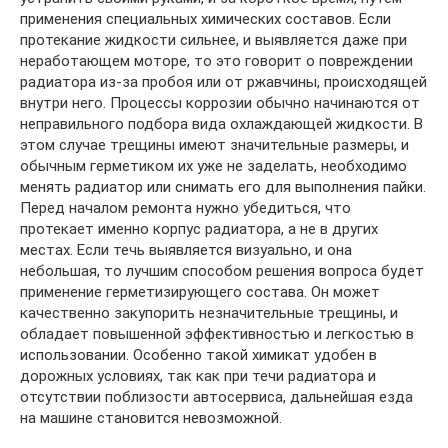
применения специальных химических составов. Если
протекание жидкости сильнее, и выявляется даже при
неработающем моторе, то это говорит о повреждении
радиатора из-за пробоя или от ржавчины, происходящей
внутри него. Процессы коррозии обычно начинаются от
неправильного подбора вида охлаждающей жидкости. В
этом случае трещины имеют значительные размеры, и
обычным герметиком их уже не заделать, необходимо
менять радиатор или снимать его для выполнения пайки.
Перед началом ремонта нужно убедиться, что
протекает именно корпус радиатора, а не в других
местах. Если течь выявляется визуально, и она
небольшая, то лучшим способом решения вопроса будет
применение герметизирующего состава. Он может
качественно закупорить незначительные трещины, и
обладает повышенной эффективностью и легкостью в
использовании. Особенно такой химикат удобен в
дорожных условиях, так как при течи радиатора и
отсутствии поблизости автосервиса, дальнейшая езда
на машине становится невозможной.