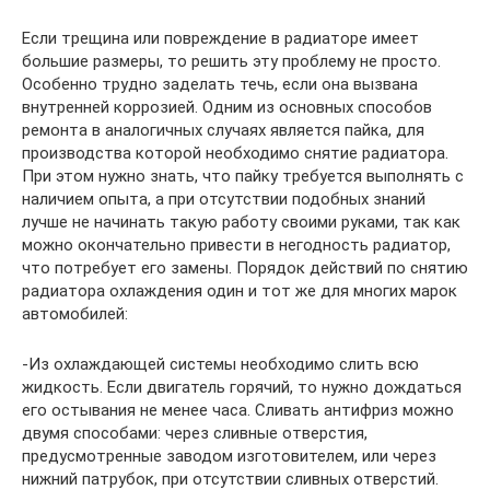
Если трещина или повреждение в радиаторе имеет
большие размеры, то решить эту проблему не просто.
Особенно трудно заделать течь, если она вызвана
внутренней коррозией. Одним из основных способов
ремонта в аналогичных случаях является пайка, для
производства которой необходимо снятие радиатора.
При этом нужно знать, что пайку требуется выполнять с
наличием опыта, а при отсутствии подобных знаний
лучше не начинать такую работу своими руками, так как
можно окончательно привести в негодность радиатор,
что потребует его замены. Порядок действий по снятию
радиатора охлаждения один и тот же для многих марок
автомобилей:
-Из охлаждающей системы необходимо слить всю
жидкость. Если двигатель горячий, то нужно дождаться
его остывания не менее часа. Сливать антифриз можно
двумя способами: через сливные отверстия,
предусмотренные заводом изготовителем, или через
нижний патрубок, при отсутствии сливных отверстий.