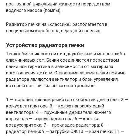
постоянной циркуляции жидкости посредством
водяного насоса (помпы).
Радиатор печки на «классике» располагается в
специальном коробе под передней панелью
Устройство радиатора печки
Теплообменник состоит из двух бачков и медных либо
алюминиевых сот. Бачки соединяются посредством
пайки или герметика в зависимости от материала
изготовления детали. Основными узлами печки помимо
радиатора являются вентилятор и блок управления,
который состоит из рычагов и тросиков.
1 — дополнительный резистор скоростей двигателя; 2 —
кожух вентилятора; 3 — кожух направляющий
вентилятора; 4 — пружинные держатели нижнего
корпуса; 5 — корпус радиатора; 6 — крышка
воздухопритока; 7 — прокладка радиатора; 8 —
радиатор печки; 9 —патрубки ОЖ;10 — кран печки; 11 —