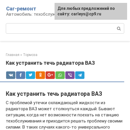
Перейти
Car-ремонт
Для любых предложений по
к
Автомобиль: техобслуживание и ремонт
сайту: carleys@cp9.ru
контенту
Поиск:
Главная
»
Тормоза
Как устранить течь радиатора ВАЗ
Как устранить течь радиатора ВАЗ
С проблемой утечки охлаждающей жидкости из
радиатора ВАЗ может столкнуться каждый. Бывают
ситуации, когда нет возможности поехать на станцию
техобслуживания и приходится решать проблему своими
силами. В таких случаях какого-то универсального