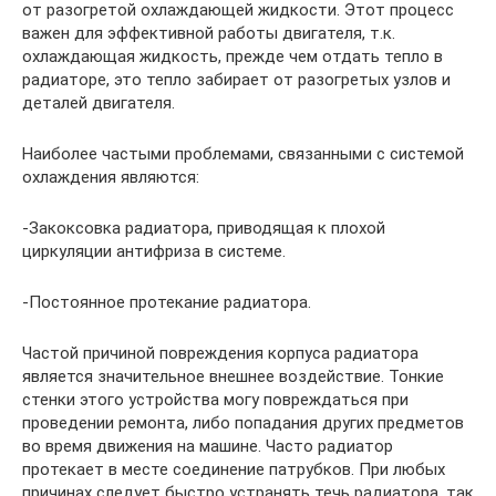
от разогретой охлаждающей жидкости. Этот процесс
важен для эффективной работы двигателя, т.к.
охлаждающая жидкость, прежде чем отдать тепло в
радиаторе, это тепло забирает от разогретых узлов и
деталей двигателя.
Наиболее частыми проблемами, связанными с системой
охлаждения являются:
-Закоксовка радиатора, приводящая к плохой
циркуляции антифриза в системе.
-Постоянное протекание радиатора.
Частой причиной повреждения корпуса радиатора
является значительное внешнее воздействие. Тонкие
стенки этого устройства могу повреждаться при
проведении ремонта, либо попадания других предметов
во время движения на машине. Часто радиатор
протекает в месте соединение патрубков. При любых
причинах следует быстро устранять течь радиатора, так