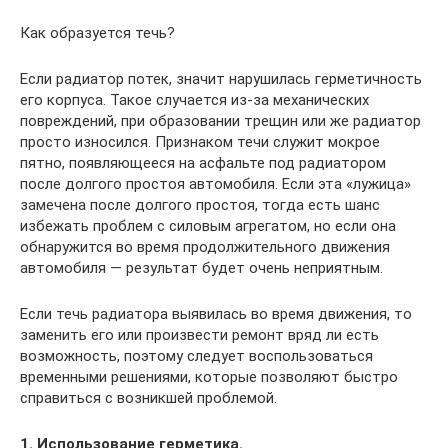
Как образуется течь?
Если радиатор потек, значит нарушилась герметичность
его корпуса. Такое случается из-за механических
повреждений, при образовании трещин или же радиатор
просто износился. Признаком течи служит мокрое
пятно, появляющееся на асфальте под радиатором
после долгого простоя автомобиля. Если эта «лужица»
замечена после долгого простоя, тогда есть шанс
избежать проблем с силовым агрегатом, но если она
обнаружится во время продолжительного движения
автомобиля — результат будет очень неприятным.
Если течь радиатора выявилась во время движения, то
заменить его или произвести ремонт вряд ли есть
возможность, поэтому следует воспользоваться
временными решениями, которые позволяют быстро
справиться с возникшей проблемой.
1. Использование герметика.