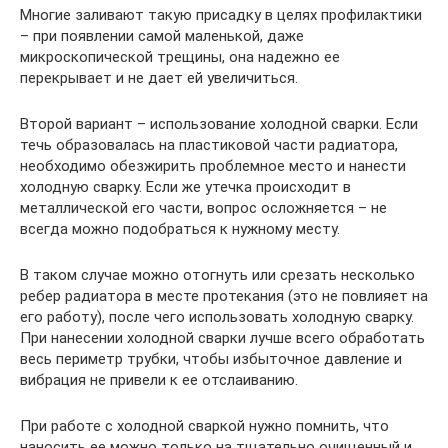
Многие заливают такую присадку в целях профилактики
– при появлении самой маленькой, даже
микроскопической трещины, она надежно ее
перекрывает и не дает ей увеличиться.
Второй вариант – использование холодной сварки. Если
течь образовалась на пластиковой части радиатора,
необходимо обезжирить проблемное место и нанести
холодную сварку. Если же утечка происходит в
металлической его части, вопрос осложняется – не
всегда можно подобраться к нужному месту.
В таком случае можно отогнуть или срезать несколько
ребер радиатора в месте протекания (это не повлияет на
его работу), после чего использовать холодную сварку.
При нанесении холодной сварки лучше всего обработать
весь периметр трубки, чтобы избыточное давление и
вибрация не привели к ее отслаиванию.
При работе с холодной сваркой нужно помнить, что
наносить ее можно только на тщательно очищенный и