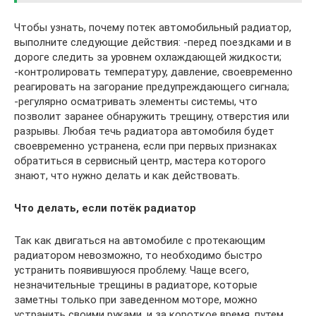
Чтобы узнать, почему потек автомобильный радиатор,
выполните следующие действия: -перед поездками и в
дороге следить за уровнем охлаждающей жидкости;
-контролировать температуру, давление, своевременно
реагировать на загорание предупреждающего сигнала;
-регулярно осматривать элементы системы, что
позволит заранее обнаружить трещину, отверстия или
разрывы. Любая течь радиатора автомобиля будет
своевременно устранена, если при первых признаках
обратиться в сервисный центр, мастера которого
знают, что нужно делать и как действовать.
Что делать, если потёк радиатор
Так как двигаться на автомобиле с протекающим
радиатором невозможно, то необходимо быстро
устранить появившуюся проблему. Чаще всего,
незначительные трещины в радиаторе, которые
заметны только при заведенном моторе, можно
устранить своими руками, и за короткое время, путем