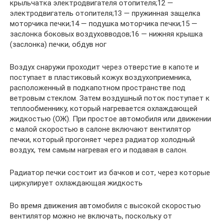
крыльчатка электродвигателя отопителя;12 —
электродвигатель отопителя;13 — пружинная защелка
моторчика печки;14 — подушка моторчика печки;15 —
заслонка боковых воздуховводов;16 — нижняя крышка
(заслонка) печки, обдув ног
Воздух снаружи проходит через отверстие в капоте и
поступает в пластиковый кожух воздухоприемника,
расположенный в подкапотном пространстве под
ветровым стеклом. Затем воздушный поток поступает к
теплообменнику, который нагревается охлаждающей
жидкостью (ОЖ). При простое автомобиля или движении
с малой скоростью в салоне включают вентилятор
печки, который прогоняет через радиатор холодный
воздух, тем самым нагревая его и подавая в салон.
Радиатор печки состоит из бачков и сот, через которые
циркулирует охлаждающая жидкость
Во время движения автомобиля с высокой скоростью
вентилятор можно не включать, поскольку от