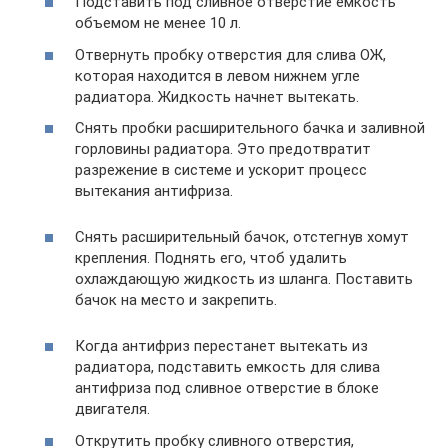
Подставить под сливное отверстие емкость
объемом не менее 10 л.
Отвернуть пробку отверстия для слива ОЖ,
которая находится в левом нижнем угле
радиатора. Жидкость начнет вытекать.
Снять пробки расширительного бачка и заливной
горловины радиатора. Это предотвратит
разрежение в системе и ускорит процесс
вытекания антифриза.
Снять расширительный бачок, отстегнув хомут
крепления. Поднять его, чтоб удалить
охлаждающую жидкость из шланга. Поставить
бачок на место и закрепить.
Когда антифриз перестанет вытекать из
радиатора, подставить емкость для слива
антифриза под сливное отверстие в блоке
двигателя.
Открутить пробку сливного отверстия,