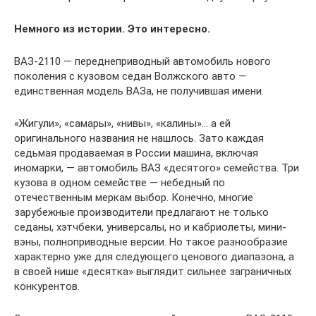
Немного из истории. Это интересно.
ВАЗ-2110 — переднеприводный автомобиль нового
поколения с кузовом седан Волжского авто —
единственная модель ВАЗа, не получившая имени.
«Жигули», «самары», «нивы», «калины»… а ей
оригинального названия не нашлось. Зато каждая
седьмая продаваемая в России машина, включая
иномарки, — автомобиль ВАЗ «десятого» семейства. Три
кузова в одном семействе — небедный по
отечественным меркам выбор. Конечно, многие
зарубежные производители предлагают не только
седаны, хэтчбеки, универсалы, но и кабриолеты, мини-
вэны, полноприводные версии. Но такое разнообразие
характерно уже для следующего ценового диапазона, а
в своей нише «десятка» выглядит сильнее заграничных
конкурентов.