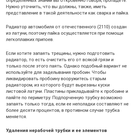
определенных знаний вы откровенно говоря, пропадете.
Нужно уточнить, что вы должны, также, иметь
представление в такой деятельности как сварка и пайка.
Радиатор автомобиля от отечественного (2110) создан
из латуни, поэтому пайка осуществляется при помощи
легкоплавких припоев.
Если хотите запаять трещины, нужно подготовить
радиатор, то есть очистить его от всякой грязи и
только после этого паять. Однако подобный вариант не
используйте для заделывания пробоин. Чтобы
ликвидировать пробоину вооружитесь старым
радиатором, из которого будут вырезаны куски
листовой латуни. Пластины прикладывайте к пробоине и
паяйте по периметру. Подпорченную трубку возможно
запаять только тогда, если ее неполадки составляют не
более десяти процентов, в противном случае трубка
меняется.
Удаления нерабочей трубки и ее элементов