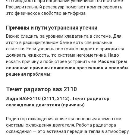
что жидкость при нагревании увеличивается в объёме.
Расширительный резервуар помогает компенсировать
это физическое свойство антифриза.
Причины и пути устранения утечки
Важно следить за уровнем хладагента в системе. Для
этого в расширительном бачке есть специальные
отметки. Если уровень постоянно падает и приходится
доливать жидкость, то система негерметична. Надо
искать причину и побыстрее устранить её.
Рассмотрим
основные причины появления протекания и способы
решения проблемы:
Течет радиатор ваз 2110
Лада ВАЗ-2110 (2111, 2112). Течёт радиатор
охлаждения двигателя (причины)
Радиатор охлаждения является основным элементом
системы охлаждения двигателя. Работа радиатора
охлаждения — это активная передача тепла в атмосферу