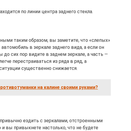
аходится по линии центра заднего стекла.
ными таким образом, вы заметите, что «слепых»
 автомобиль в зеркале заднего вида, а если он
ы до сих пор видите в заднем зеркале, а часть —
легче перестраиваться из ряда в ряд, а
ситуации существенно снижается.
противотуманки на калине своими руками?
непривычно ездить с зеркалами, отстроенными
 и вы привыкнете настолько, что не будете