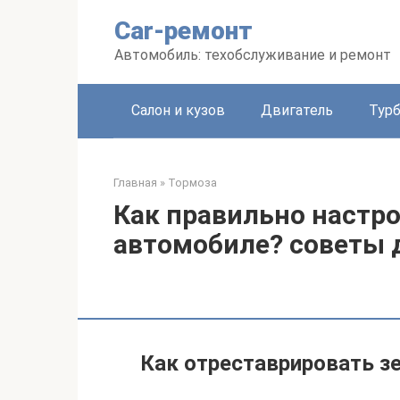
Перейти
Car-ремонт
к
контенту
Автомобиль: техобслуживание и ремонт
Салон и кузов
Двигатель
Тур
Главная
»
Тормоза
Как правильно настро
автомобиле? советы 
Как отреставрировать з