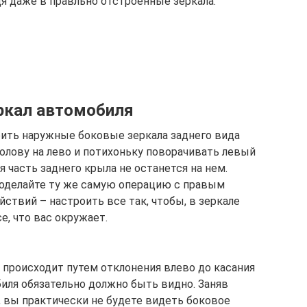
дя даже в правльно отстроенные зеркала.
ркал автомобиля
ить наружные боковые зеркала заднего вида
олову на лево и потихоньку поворачивать левый
я часть заднего крыла не останется на нем.
роделайте ту же самую операцию с правым
ствий – настроить все так, чтобы, в зеркале
е, что вас окружает.
 происходит путем отклонения влево до касания
биля обязательно должно быть видно. Заняв
 вы практически не будете видеть боковое