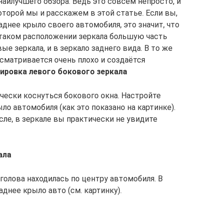
наилучшего обзора. Ведь это совсем непросто, и
оторой мы и расскажем в этой статье. Если вы,
аднее крыло своего автомобиля, это значит, что
 таком расположении зеркала большую часть
е зеркала, и в зеркало заднего вида. В то же
сматривается очень плохо и создаётся
ировка левого бокового зеркала
чески коснуться бокового окна. Настройте
ло автомобиля (как это показано на картинке).
ле, в зеркале вы практически не увидите
ала
голова находилась по центру автомобиля. В
днее крыло авто (см. картинку).