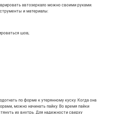
аврировать автозеркало можно своими руками.
нструменты и материалы:
ироваться шов;
одогнать по форме к утерянному куску. Когда она
орами, можно начинать пайку. Во время пайки
стянуть их внутрь. Для надежности сверху