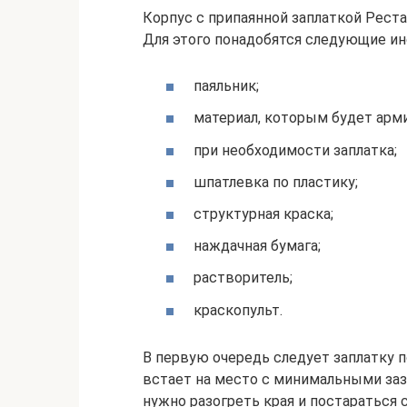
Корпус с припаянной заплаткой Рест
Для этого понадобятся следующие и
паяльник;
материал, которым будет арм
при необходимости заплатка;
шпатлевка по пластику;
структурная краска;
наждачная бумага;
растворитель;
краскопульт.
В первую очередь следует заплатку п
встает на место с минимальными заз
нужно разогреть края и постараться 