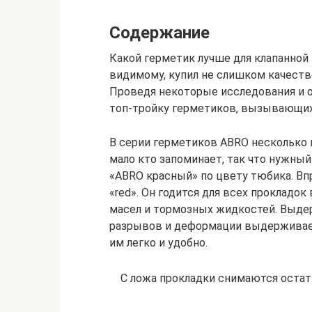
Содержание
Какой герметик лучше для клапанной 
видимому, купил не слишком качеств
Проведя некоторые исследования и 
топ-тройку герметиков, вызывающих
В серии герметиков ABRO несколько 
мало кто запоминает, так что нужны
«ABRO красный» по цвету тюбика. Вп
«red». Он годится для всех прокладок
масел и тормозных жидкостей. Выдер
разрывов и деформации выдерживает
им легко и удобно.
С ложа прокладки снимаются остат