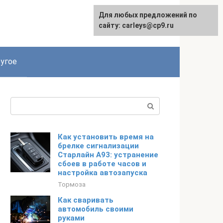
Для любых предложений по
сайту: carleys@cp9.ru
угое
Поиск:
Как установить время на
брелке сигнализации
Старлайн А93: устранение
сбоев в работе часов и
настройка автозапуска
Тормоза
Как сваривать
автомобиль своими
руками