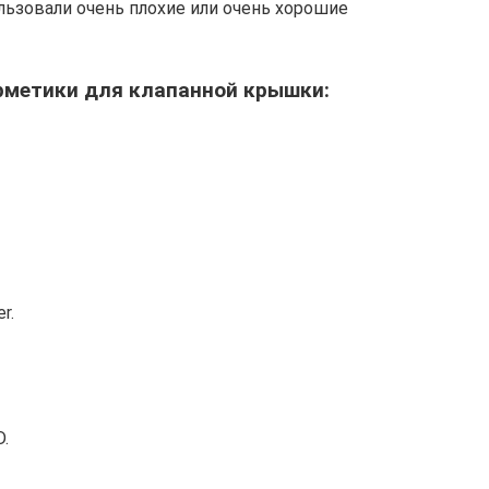
льзовали очень плохие или очень хорошие
ерметики для клапанной крышки:
r.
.