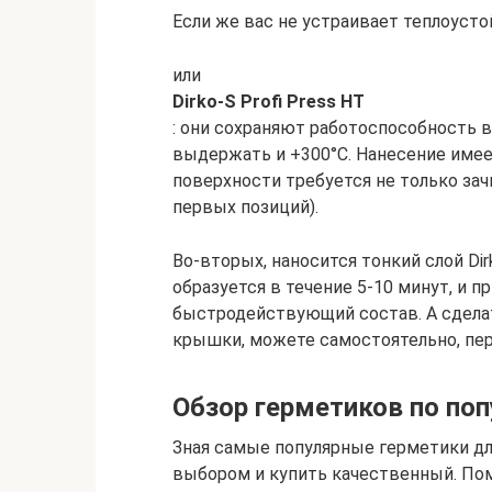
Если же вас не устраивает теплоуст
или
Dirko-S Profi Press HT
: они сохраняют работоспособность в
выдержать и +300°C. Нанесение имее
поверхности требуется не только зачи
первых позиций).
Во-вторых, наносится тонкий слой Di
образуется в течение 5-10 минут, и п
быстродействующий состав. А сделат
крышки, можете самостоятельно, пер
Обзор герметиков по по
Зная самые популярные герметики дл
выбором и купить качественный. Пом