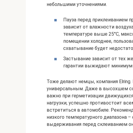
небольшими уточнениями.
Пауза перед приклеиванием пр
зависит от влажности воздух
температуре выше 25°C, макси
помещении холоднее, пользов
схватывание будет недостат
Застывание зависит от тех же 
гарантии выжидают минимум 
Тоже делают немцы, компания Elring.
универсальным. Даже в высохшем сос
важно при герметизации движущихся
нагрузки, успешно противостоит вс
встретиться в автомобиле. Рекоменд
низкого температурного диапазона – о
выдерживания перед склеиванием он 