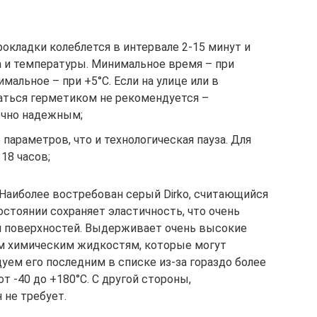
окладки колеблется в интервале 2-15 минут и
а и температуры. Минимальное время – при
мальное – при +5°C. Если на улице или в
аться герметиком не рекомендуется –
очно надежным;
параметров, что и технологическая пауза. Для
18 часов;
 Наиболее востребован серый Dirko, считающийся
тоянии сохраняет эластичность, что очень
 поверхностей. Выдерживает очень высокие
ем химическим жидкостям, которые могут
уем его последним в списке из-за гораздо более
т -40 до +180°C. С другой стороны,
не требует.