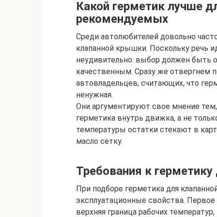
Какой герметик лучше д
рекомендуемых
Среди автолюбителей довольно часто
клапанной крышки. Поскольку речь и
неудивительно: выбор должен быть о
качественным. Сразу же отвергнем п
автовладельцев, считающих, что гер
ненужная.
Они аргументируют свое мнение тем
герметика внутрь движка, а не только
температуры остатки стекают в кар
масло сетку.
Требования к герметику
При подборе герметика для клапанно
эксплуатационные свойства. Первое
верхняя граница рабочих температур,