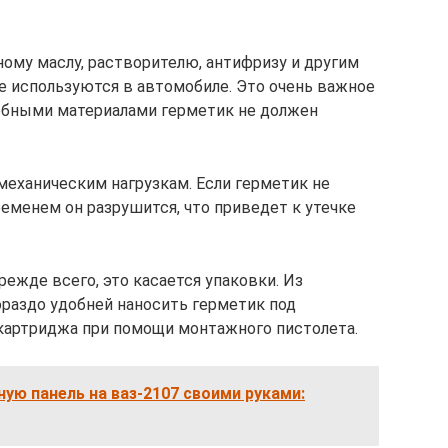
ному маслу, растворителю, антифризу и другим
 используются в автомобиле. Это очень важное
одобными материалами герметик не должен
механическим нагрузкам. Если герметик не
ременем он разрушится, что приведет к утечке
ежде всего, это касается упаковки. Из
ораздо удобней наносить герметик под
картриджа при помощи монтажного пистолета.
ную панель на ваз-2107 своими руками: