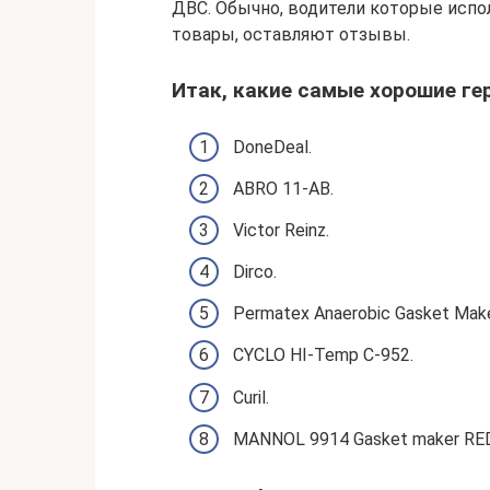
ДВС. Обычно, водители которые испо
товары, оставляют отзывы.
Итак, какие самые хорошие г
DoneDeal.
ABRO 11-AB.
Victor Reinz.
Dirco.
Permatex Anaerobic Gasket Make
CYCLO HI-Temp C-952.
Curil.
MANNOL 9914 Gasket maker RED