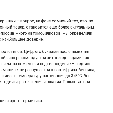
крышки – вопрос, на фоне сомнений тех, кто, по-
енный товар, становится еще более актуальным.
опросив много автомобилистов, мы определили
 наибольшее доверие.
прототипов. Цифры с буквами после названия
й обычно рекомендуется автовладельцами как
рочем, на нем есть и подтверждение – надпись
 в машине, не разрушается от антифриза, бензина,
живает температуру нагревания до 343°C, без
 сдвиги, растяжения и сжатия. Пользоваться
ки старого герметика;