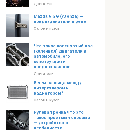
Двигатель
Mazda 6 GG (Atenza) —
предохранители и реле
Салон и кузов
Что такое коленчатый вал
(коленвал) двигателя в
автомобиле, его
конструкция и
предназначение
Двигатель
В чем разница между
интеркулером и
радиатором?
Салон и кузов
Рулевая рейка что это
такое простыми словами
— устройство и
особенности