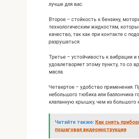
лучше для вас.
Второе – стойкость к бензину, мотор
технологическим жидкостям, которые
качество, так как при контакте с п
разрушаться.
Третье – устойчивость к вибрации и 
удовлетворяет этому пункту, то со в
масла.
Четвертое – удобство применения. Пр
небольшого тюбика или баллончика г
клапанную крышку, чем из большого 
Читайте также:
Как снять прибор
пошаговая видеоинструкция