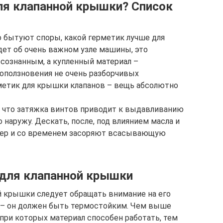
ля клапанной крышки? Список
 бытуют споры, какой герметик лучше для
дет об очень важном узле машины, это
сознанным, а купленный материал –
оползновения не очень разборчивых
метик для крышки клапанов – вещь абсолютно
, что затяжка винтов приводит к выдавливанию
 наружу. Дескать, после, под влиянием масла и
тер и со временем засоряют всасывающую
 для клапанной крышки
й крышки следует обращать внимание на его
 – он должен быть термостойким. Чем выше
 при которых материал способен работать, тем