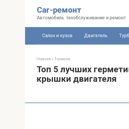
Перейти
Car-ремонт
к
контенту
Автомобиль: техобслуживание и ремонт
Салон и кузов
Двигатель
Тур
Главная
»
Тормоза
Топ 5 лучших гермети
крышки двигателя