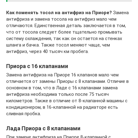
Как поменять тосол на антифриз на Приоре?
Замена
антифриза и замена тосола на антифриз мало чем
отличаются. Единственная деталь заключается в том,
что от тосола следует более тщательно промывать
систему охлаждения, так как он остается на стенках
шланга и бачка. Также тосол меняют чаще, чем
антифриз, через 40 тысяч км пробега.
Приора с 16 клапанами
Замена антифриза на Приоре 16 клапанов мало чем
отличается от замены Приоры с 8 клапанами. Отличие в
основном в том, что в Ладе с 16 клапанами замена
антифриза необходима только после 75 тысяч
километров. Также в отличие от 8-клапанной машины с
кондиционером, в 16-клапанной на радиаторе есть
сливная пробка.
Лада Приора с 8 клапанами
При замене антифриза на Приоре 8-клапанной с