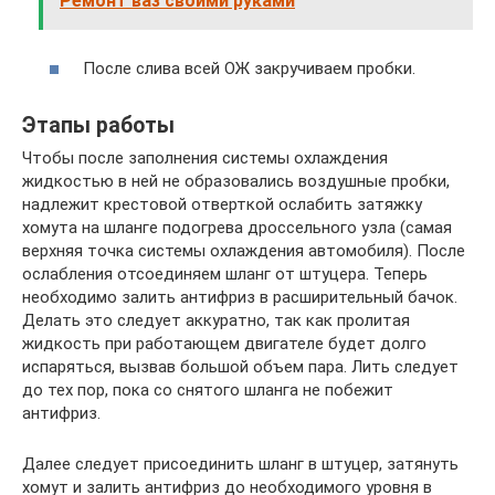
Ремонт ваз своими руками
После слива всей ОЖ закручиваем пробки.
Этапы работы
Чтобы после заполнения системы охлаждения
жидкостью в ней не образовались воздушные пробки,
надлежит крестовой отверткой ослабить затяжку
хомута на шланге подогрева дроссельного узла (самая
верхняя точка системы охлаждения автомобиля). После
ослабления отсоединяем шланг от штуцера. Теперь
необходимо залить антифриз в расширительный бачок.
Делать это следует аккуратно, так как пролитая
жидкость при работающем двигателе будет долго
испаряться, вызвав большой объем пара. Лить следует
до тех пор, пока со снятого шланга не побежит
антифриз.
Далее следует присоединить шланг в штуцер, затянуть
хомут и залить антифриз до необходимого уровня в