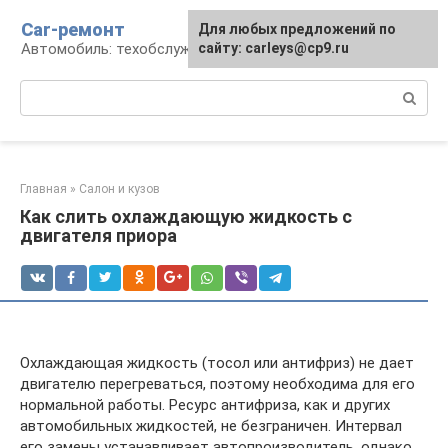
Перейти
Car-ремонт
Для любых предложений по
к
Автомобиль: техобслуживание и ремонт
сайту: carleys@cp9.ru
контенту
Поиск:
Главная
»
Салон и кузов
Как слить охлаждающую жидкость с
двигателя приора
Охлаждающая жидкость (тосол или антифриз) не дает
двигателю перегреваться, поэтому необходима для его
нормальной работы. Ресурс антифриза, как и других
автомобильных жидкостей, не безграничен. Интервал
его замены устанавливает автопроизводитель, однако