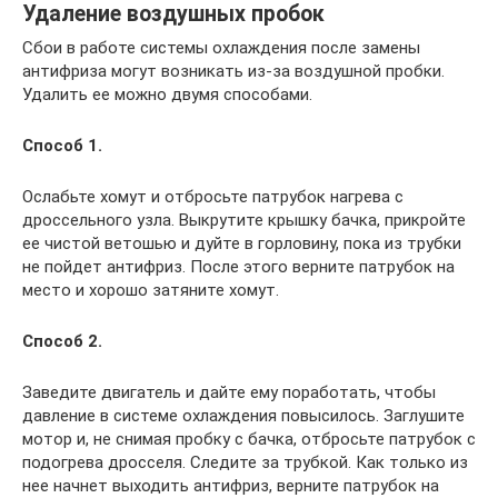
Удаление воздушных пробок
Сбои в работе системы охлаждения после замены
антифриза могут возникать из-за воздушной пробки.
Удалить ее можно двумя способами.
Способ 1.
Ослабьте хомут и отбросьте патрубок нагрева с
дроссельного узла. Выкрутите крышку бачка, прикройте
ее чистой ветошью и дуйте в горловину, пока из трубки
не пойдет антифриз. После этого верните патрубок на
место и хорошо затяните хомут.
Способ 2.
Заведите двигатель и дайте ему поработать, чтобы
давление в системе охлаждения повысилось. Заглушите
мотор и, не снимая пробку с бачка, отбросьте патрубок с
подогрева дросселя. Следите за трубкой. Как только из
нее начнет выходить антифриз, верните патрубок на