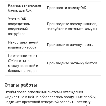
Разгерметизирован
Произвести замену ОЖ
бачок для ОЖ
Утечка ОЖ
посредством
Произведите замену шлангов,
соединений
патрубков и затяните хомуты
патрубков
Износ уплотнений
Произведите замену помпы
водяного насоса
На стоянке течет
ОЖ из стыка
Произведите затяжку болтов.
между головкой и
блоком цилиндров.
Этапы работы
Чтобы после заполнения системы охлаждения
жидкостью в ней не образовались воздушные пробки,
надлежит крестовой отверткой ослабить затяжку