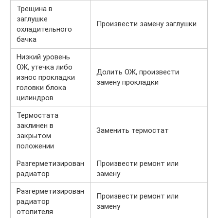
Трещина в
заглушке
Произвести замену заглушки
охладительного
бачка
Низкий уровень
ОЖ, утечка либо
Долить ОЖ, произвести
износ прокладки
замену прокладки
головки блока
цилиндров
Термостата
заклинен в
Заменить термостат
закрытом
положении
Разгерметизирован
Произвести ремонт или
радиатор
замену
Разгерметизирован
Произвести ремонт или
радиатор
замену
отопителя