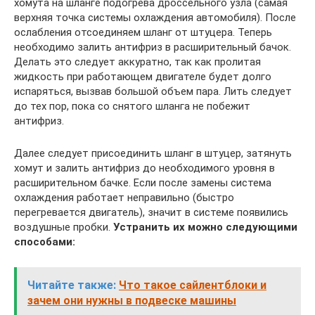
хомута на шланге подогрева дроссельного узла (самая
верхняя точка системы охлаждения автомобиля). После
ослабления отсоединяем шланг от штуцера. Теперь
необходимо залить антифриз в расширительный бачок.
Делать это следует аккуратно, так как пролитая
жидкость при работающем двигателе будет долго
испаряться, вызвав большой объем пара. Лить следует
до тех пор, пока со снятого шланга не побежит
антифриз.
Далее следует присоединить шланг в штуцер, затянуть
хомут и залить антифриз до необходимого уровня в
расширительном бачке. Если после замены система
охлаждения работает неправильно (быстро
перегревается двигатель), значит в системе появились
воздушные пробки.
Устранить их можно следующими
способами:
Читайте также:
Что такое сайлентблоки и
зачем они нужны в подвеске машины