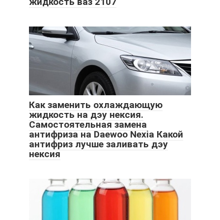
жидкость ваз 2107
Как заменить охлаждающую
жидкость на дэу нексия.
Самостоятельная замена
антифриза на Daewoo Nexia Какой
антифриз лучше заливать дэу
нексия