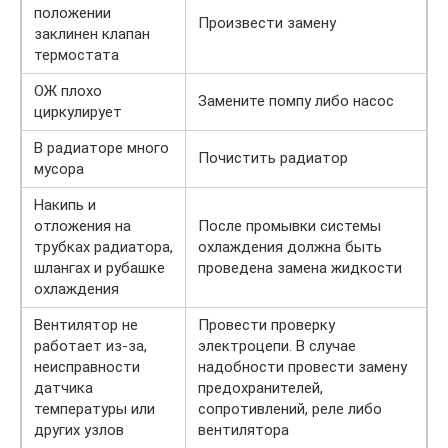
положении
Произвести замену
заклинен клапан
термостата
ОЖ плохо
Замените помпу либо насос
циркулирует
В радиаторе много
Почистить радиатор
мусора
Накипь и
отложения на
После промывки системы
трубках радиатора,
охлаждения должна быть
шлангах и рубашке
проведена замена жидкости
охлаждения
Вентилятор не
Провести проверку
работает из-за,
электроцепи. В случае
неисправности
надобности провести замену
датчика
предохранителей,
температуры или
сопротивлений, реле либо
других узлов
вентилятора