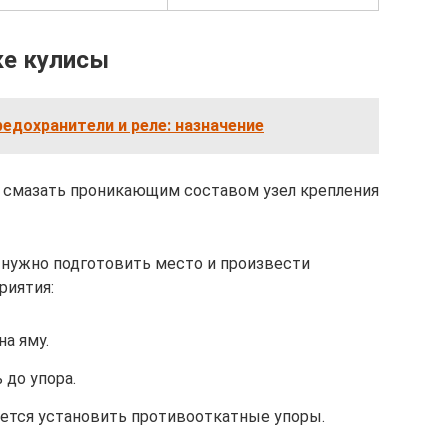
ке кулисы
редохранители и реле: назначение
е смазать проникающим составом узел крепления
, нужно подготовить место и произвести
риятия:
а яму.
 до упора.
уется установить противооткатные упоры.