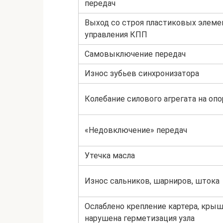
передач
Выход со строя пластиковых элеме
управления КПП
Самовыключение передач
Износ зубьев синхронизатора
Колебание силового агрегата на опо
«Недовключение» передач
Утечка масла
Износ сальников, шарниров, штока
Ослаблено крепление картера, крыш
нарушена герметизация узла