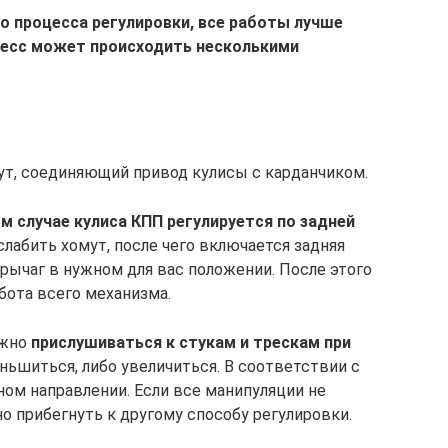
о процесса регулировки, все работы лучше
есс может происходить несколькими
ут, соединяющий привод кулисы с карданчиком.
м случае кулиса КПП регулируется по задней
слабить хомут, после чего включается задняя
рычаг в нужном для вас положении. После этого
абота всего механизма.
ужно
прислушиваться к стукам и трескам при
ньшиться, либо увеличиться. В соответствии с
ном направлении. Если все манипуляции не
о прибегнуть к другому способу регулировки.