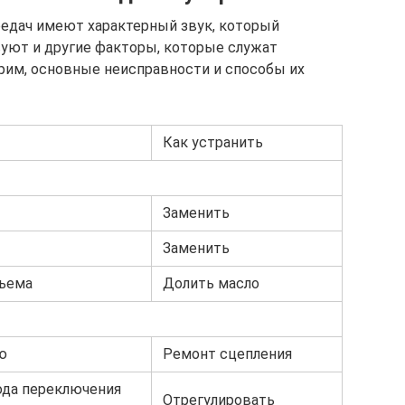
редач имеют характерный звук, который
вуют и другие факторы, которые служат
трим, основные неисправности и способы их
Как устранить
Заменить
Заменить
бъема
Долить масло
ю
Ремонт сцепления
ода переключения
Отрегулировать