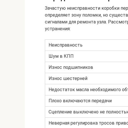
Зачастую неисправности коробки пе
определяет зону поломки, но сущест
сигналами для ремонта узла. Рассмо
устранения:
Неисправность
Шум в КПП
Износ подшипников
Износ шестерней
Недостаток масла необходимого о
Плохо включаются передачи
Сцепление выключено не полность
Неверная регулировка тросов прив