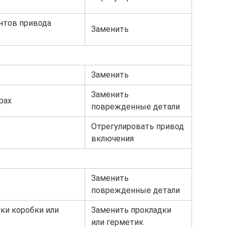
нтов привода
Заменить
Заменить
Заменить
рах
поврежденные детали
Отрегулировать привод
включения
Заменить
поврежденные детали
ки коробки или
Заменить прокладки
или герметик