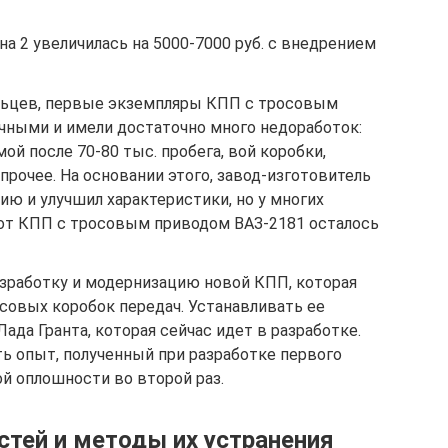
на 2 увеличилась на 5000-7000 руб. с внедрением
льцев, первые экземпляры КПП с тросовым
чными и имели достаточно много недоработок:
й после 70-80 тыс. пробега, вой коробки,
рочее. На основании этого, завод-изготовитель
ю и улучшил характеристики, но у многих
от КПП с тросовым приводом ВАЗ-2181 осталось
зработку и модернизацию новой КПП, которая
совых коробок передач. Устанавливать ее
Лада Гранта, которая сейчас идет в разработке.
ь опыт, полученный при разработке первого
ой оплошности во второй раз.
стей и методы их устранения