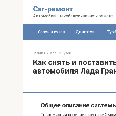
Перейти
Car-ремонт
к
контенту
Автомобиль: техобслуживание и ремонт
Салон и кузов
Двигатель
Тур
Главная
»
Салон и кузов
Как снять и поставит
автомобиля Лада Гран
Общее описание системы
Трансмиссия передает крутящий мом