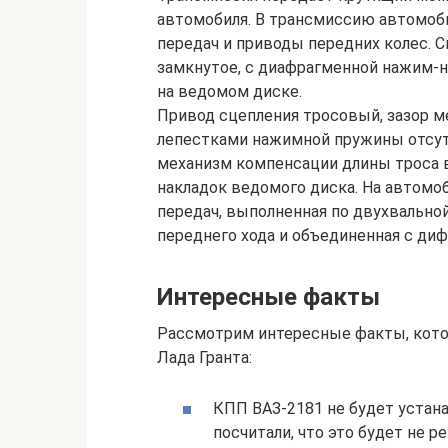
автомобиля. В трансмиссию автомоби
передач и приводы передних колес. С
замкнутое, с диафрагменной нажим-н
на ведомом диске.
Привод сцепления тросовый, зазор 
лепестками нажимной пружины отсут
механизм компенсации длины троса в
накладок ведомого диска. На автомо
передач, выполненная по двухвально
переднего хода и объединенная с ди
Интересные факты
Рассмотрим интересные факты, котор
Лада Гранта:
КПП ВАЗ-2181 не будет устан
посчитали, что это будет не