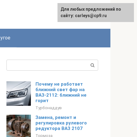
Для любых предложений по
сайту: carleys@cp9.ru
угое
Поиск:
Почему не работает
ближний свет фар на
ВАЗ-2112: ближний не
горит
Турбонаддув
Замена, ремонт и
регулировка рулевого
редуктора ВАЗ 2107
Тормоза