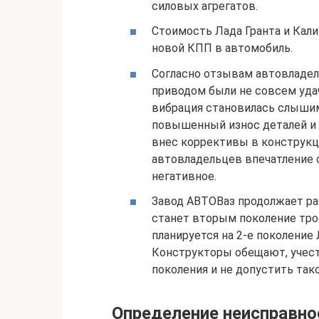
силовых агрегатов.
Стоимость Лада Гранта и Кали
новой КПП в автомобиль.
Согласно отзывам автовладе
приводом были не совсем уда
вибрация становилась слышимо
повышенный износ деталей и п
внес коррективы в конструкци
автовладельцев впечатление 
негативное.
Завод АВТОВаз продолжает ра
станет вторым поколение тро
планируется на 2-е поколение 
Конструкторы обещают, учест
поколения и не допустить так
Определение неисправно