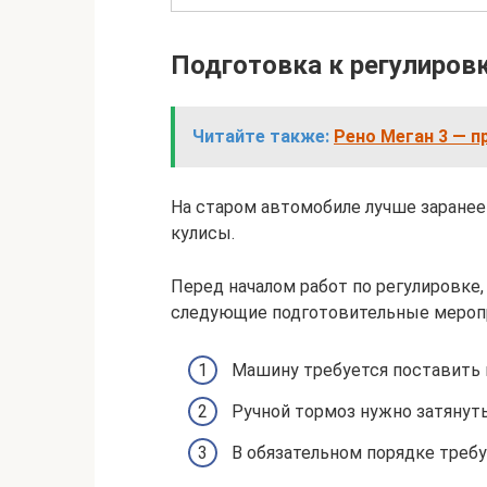
Подготовка к регулиров
Читайте также:
Рено Меган 3 — п
На старом автомобиле лучше заране
кулисы.
Перед началом работ по регулировке
следующие подготовительные мероп
Машину требуется поставить н
Ручной тормоз нужно затянуть
В обязательном порядке треб