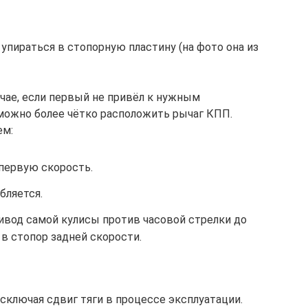
упираться в стопорную пластину (на фото она из
чае, если первый не привёл к нужным
 можно более чётко расположить рычаг КПП.
ем:
первую скорость.
бляется.
ивод самой кулисы против часовой стрелки до
я в стопор задней скорости.
исключая сдвиг тяги в процессе эксплуатации.