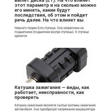
вылет диска (ET). На что влияет
этот параметр и на сколько можно
его менять, какие будут
последствия, об этом и пойдет
речь далее. На что влияет вы
Немного теории Есть ступица. Она закреплена на
подшипнике (подшипник внутри ступицы). К ступице
крепится
Катушка зажигания — виды, как
работает, неисправности, как
проверить
Катушка зажигания является частью системы зажигания
автомобиля. Она преобразует напряжение аккумулятора