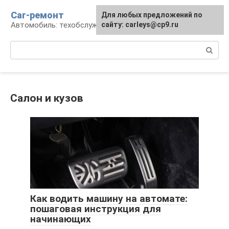
Перейти
Car-ремонт
Для любых предложений по
к
Автомобиль: техобслуживание и ремонт
сайту: carleys@cp9.ru
контенту
Поиск:
Салон и кузов
Как водить машину на автомате:
пошаговая инструкция для
начинающих