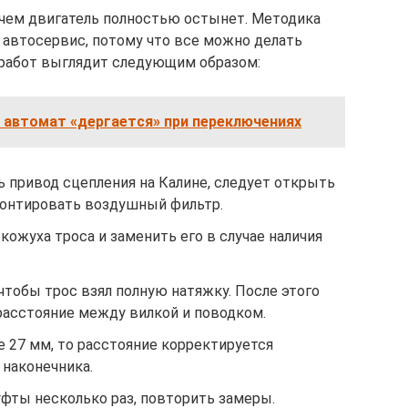
, чем двигатель полностью остынет. Методика
в автосервис, потому что все можно делать
 работ выглядит следующим образом:
у автомат «дергается» при переключениях
ь привод сцепления на Калине, следует открыть
монтировать воздушный фильтр.
кожуха троса и заменить его в случае наличия
 чтобы трос взял полную натяжку. После этого
асстояние между вилкой и поводком.
е 27 мм, то расстояние корректируется
 наконечника.
фты несколько раз, повторить замеры.