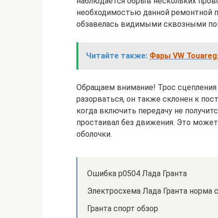
наблюдается обрыв нескольких прово
необходимостью данной ремонтной пр
обзавелась видимыми сквозными по
Читайте также:
Фары VW Touareg
Обращаем внимание! Трос сцепления 
разорваться, он также склонен к пос
когда включить передачу не получитс
простаивал без движения. Это может
оболочки.
Ошибка р0504 Лада Гранта
Электросхема Лада Гранта норма 
Гранта спорт обзор