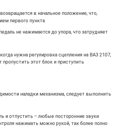
возвращается в начальное положение, что,
ием первого пункта.
едаль не нажимается до упора, что затрудняет
когда нужна регулировка сцепления на ВАЗ 2107,
т пропустить этот блок и приступить
димости наладки механизма, следует выполнить
ль и отпустить – любые посторонние звуки
нтроля нажимать можно рукой, так более полно