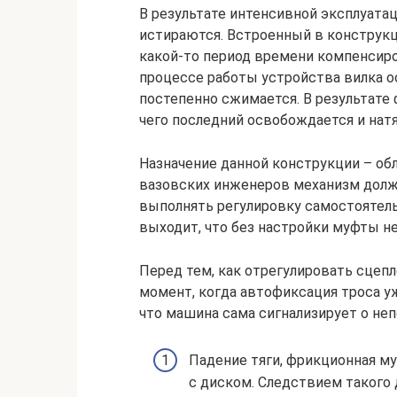
В результате интенсивной эксплуата
истираются. Встроенный в конструк
какой-то период времени компенсиров
процессе работы устройства вилка о
постепенно сжимается. В результате
чего последний освобождается и натя
Назначение данной конструкции – об
вазовских инженеров механизм долж
выполнять регулировку самостоятельн
выходит, что без настройки муфты не
Перед тем, как отрегулировать сцеп
момент, когда автофиксация троса у
что машина сама сигнализирует о неп
Падение тяги, фрикционная м
с диском. Следствием такого 