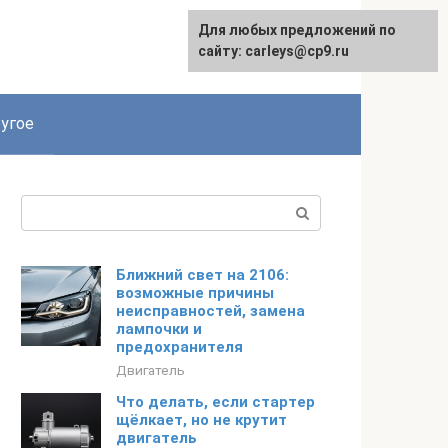
Для любых предложений по
сайту: carleys@cp9.ru
угое
Поиск:
Ближний свет на 2106:
возможные причины
неисправностей, замена
лампочки и
предохранителя
Двигатель
Что делать, если стартер
щёлкает, но не крутит
двигатель