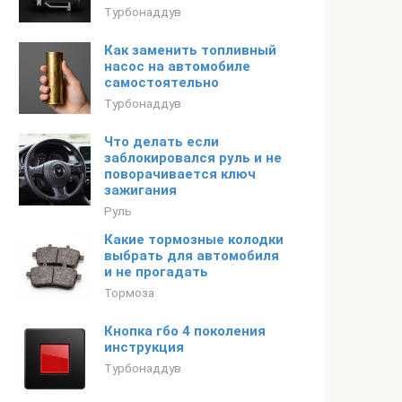
Турбонаддув
Как заменить топливный
насос на автомобиле
самостоятельно
Турбонаддув
Что делать если
заблокировался руль и не
поворачивается ключ
зажигания
Руль
Какие тормозные колодки
выбрать для автомобиля
и не прогадать
Тормоза
Кнопка гбо 4 поколения
инструкция
Турбонаддув