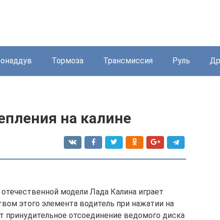
бонаддув
Тормоза
Трансмиссия
Руль
Др
епления на калине
 отечественной модели Лада Калина играет
вом этого элемента водитель при нажатии на
 принудительное отсоединение ведомого диска