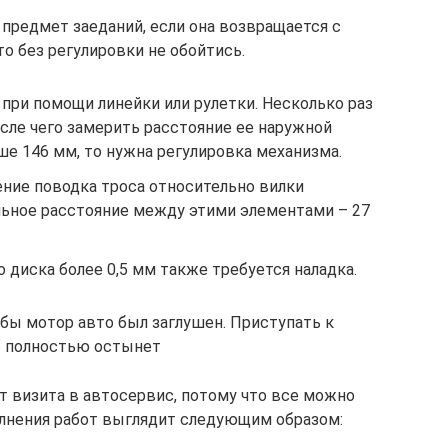
предмет заеданий, если она возвращается с
о без регулировки не обойтись.
при помощи линейки или рулетки. Несколько раз
осле чего замерить расстояние ее наружной
ьше 146 мм, то нужна регулировка механизма.
ие поводка троса относительно вилки
ьное расстояние между этими элементами – 27
 диска более 0,5 мм также требуется наладка.
бы мотор авто был заглушен. Приступать к
ль полностью остынет
т визита в автосервис, потому что все можно
олнения работ выглядит следующим образом: