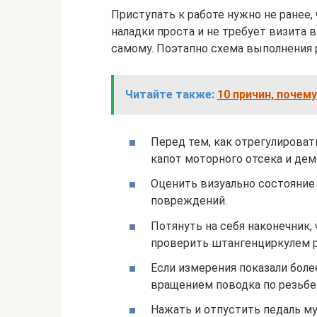
Приступать к работе нужно не ранее
наладки проста и не требует визита 
самому. Поэтапно схема выполнения
Читайте также:
10 причин, почем
Перед тем, как отрегулироват
капот моторного отсека и де
Оценить визуально состояние 
повреждений.
Потянуть на себя наконечник,
проверить штангенциркулем р
Если измерения показали боле
вращением поводка по резьбе
Нажать и отпустить педаль му