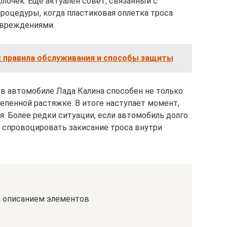
лочек. Еще актуален совет, связанный с
оцедуры, когда пластиковая оплетка троса
вреждениями.
: правила обслуживания и способы защиты
в автомобиле Лада Калина способен не только
тепенной растяжке. В итоге наступает момент,
я. Более редки ситуации, если автомобиль долго
 спровоцировать закисание троса внутри
с описанием элементов