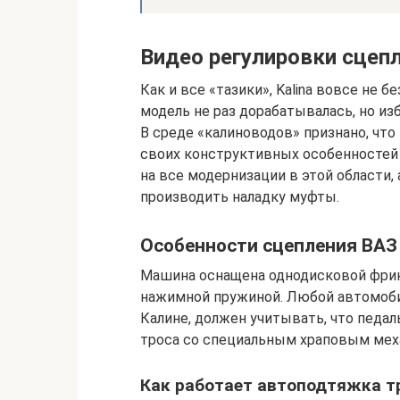
Видео регулировки сцеп
Как и все «тазики», Kalina вовсе не 
модель не раз дорабатывалась, но из
В среде «калиноводов» признано, чт
своих конструктивных особенностей
на все модернизации в этой области
производить наладку муфты.
Особенности сцепления ВАЗ
Машина оснащена однодисковой фрик
нажимной пружиной. Любой автомобил
Калине, должен учитывать, что педа
троса со специальным храповым мех
Как работает автоподтяжка т