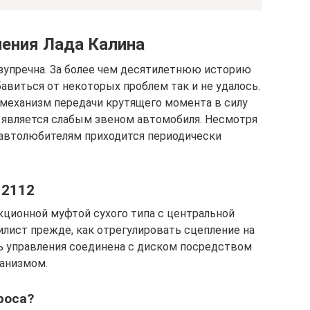
ления Лада Калина
безупречна. За более чем десятилетнюю историю
бавиться от некоторых проблем так и не удалось.
о механизм передачи крутящего момента в силу
 является слабым звеном автомобиля. Несмотря
, автолюбителям приходится периодически
 2112
ционной муфтой сухого типа с центральной
ист прежде, как отрегулировать сцепление на
ль управления соединена с диском посредством
анизмом.
роса?