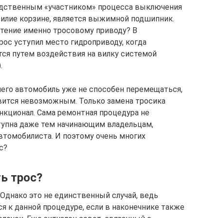
едственным «участником» процесса выключения
илие корзине, является выжимной подшипник.
тение именно тросовому приводу? В
рос уступил место гидроприводу, когда
ся путем воздействия на вилку системой
.
 чего автомобиль уже не способен перемещаться,
вится невозможным. Только замена тросика
кционал. Сама ремонтная процедура не
тупна даже тем начинающим владельцам,
втомобилиста. И поэтому очень многих
с?
ь трос?
 Однако это не единственный случай, ведь
 к данной процедуре, если в наконечнике также