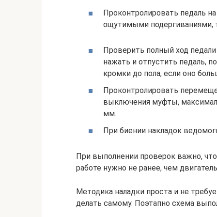
Проконтролировать педаль на 
ощутимыми подергиваниями, т
Проверить полный ход педали 
нажать и отпустить педаль, п
кромки до пола, если оно бол
Проконтролировать перемещен
выключения муфты, максимал
мм.
При биении накладок ведомого
При выполнении проверок важно, что
работе нужно не ранее, чем двигате
Методика наладки проста и не требуе
делать самому. Поэтапно схема вып