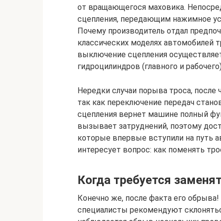
от вращающегося маховика. Непоср
сцепления, передающим нажимное ус
Почему производитель отдал предпоч
классических моделях автомобилей т
выключение сцепления осуществляет
гидроцилиндров (главного и рабочего)
Нередки случаи порыва троса, после
так как переключение передач стано
сцепления вернет машине полный фун
вызывает затруднений, поэтому дос
которые впервые вступили на путь а
интересует вопрос: как поменять тро
Когда требуется заменят
Конечно же, после факта его обрыва!
специалисты рекомендуют склоняться