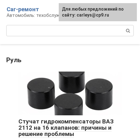
Перейти
Car-ремонт
Для любых предложений по
к
Автомобиль: техобслуживание и ремонт
сайту: carleys@cp9.ru
контенту
Поиск:
Руль
Стучат гидрокомпенсаторы ВАЗ
2112 на 16 клапанов: причины и
решение проблемы