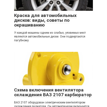
Краска для автомобильных
дисков: виды, советы по
окрашиванию
У каждой машины одним из слабых, уязвимых мест
являются автомобильные диски. Они подвергаются
пагубному
Схема включения вентилятора
охлаждения ВАЗ 2107 карбюратор
ВАЗ 2107 оборудован электрическим вентилятором
охлаждения радиатора. Он автоматически включается