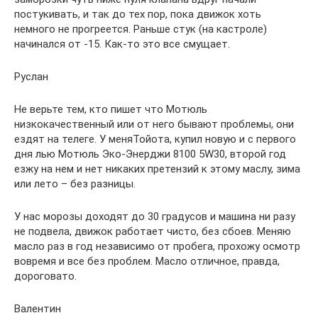
постукивать, и так до тех пор, пока движок хоть
немного не прогреется. Раньше стук (на кастроле)
начинался от -15. Как-то это все смущает.
Руслан
Не верьте тем, кто пишет что Мотюль
низкокачественный или от него бывают проблемы, они
ездят на телеге. У меняТойота, купил новую и с первого
дня лью Мотюль Эко-Энерджи 8100 5W30, второй год
езжу на нем и нет никаких претензий к этому маслу, зима
или лето – без разницы.
У нас морозы доходят до 30 градусов и машина ни разу
не подвела, движок работает чисто, без сбоев. Меняю
масло раз в год независимо от пробега, прохожу осмотр
вовремя и все без проблем. Масло отличное, правда,
дороговато.
Валентин