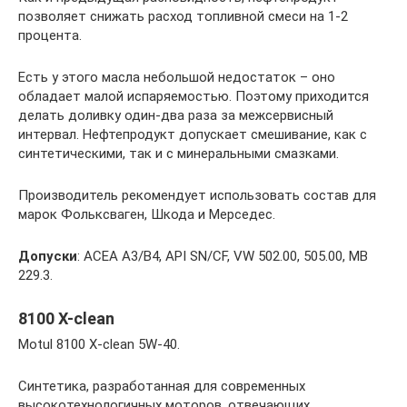
позволяет снижать расход топливной смеси на 1-2
процента.
Есть у этого масла небольшой недостаток – оно
обладает малой испаряемостью. Поэтому приходится
делать доливку один-два раза за межсервисный
интервал. Нефтепродукт допускает смешивание, как с
синтетическими, так и с минеральными смазками.
Производитель рекомендует использовать состав для
марок Фольксваген, Шкода и Мерседес.
Допуски
: АСЕА А3/В4, API SN/CF, VW 502.00, 505.00, МВ
229.3.
8100 X-clean
Motul 8100 X-clean 5W-40.
Синтетика, разработанная для современных
высокотехнологичных моторов, отвечающих