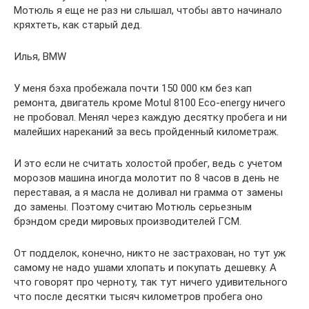
Мотюль я еще не раз ни слышал, чтобы авто начинало
кряхтеть, как старый дед.
Илья, BMW
У меня бэха пробежала почти 150 000 км без кап
ремонта, двигатель кроме Motul 8100 Eco-energy ничего
не пробовал. Менял через каждую десятку пробега и ни
малейших нареканий за весь пройденный километраж.
И это если не считать холостой пробег, ведь с учетом
морозов машина иногда молотит по 8 часов в день не
переставая, а я масла не доливал ни грамма от замены
до замены. Поэтому считаю Мотюль серьезным
брэндом среди мировых производителей ГСМ.
От подделок, конечно, никто не застрахован, но тут уж
самому не надо ушами хлопать и покупать дешевку. А
что говорят про черноту, так тут ничего удивительного
что после десятки тысяч километров пробега оно