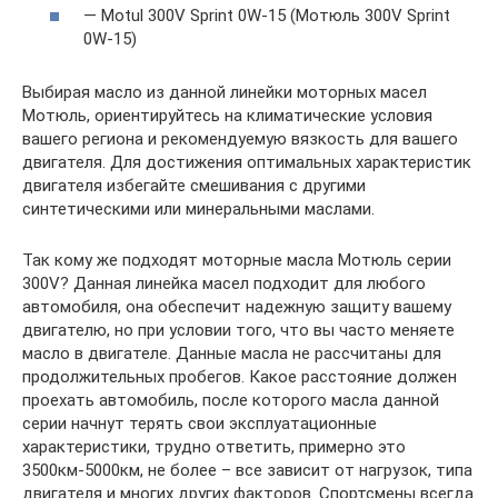
— Motul 300V Sprint 0W-15 (Мотюль 300V Sprint
0W-15)
Выбирая масло из данной линейки моторных масел
Мотюль, ориентируйтесь на климатические условия
вашего региона и рекомендуемую вязкость для вашего
двигателя. Для достижения оптимальных характеристик
двигателя избегайте смешивания с другими
синтетическими или минеральными маслами.
Так кому же подходят моторные масла Мотюль серии
300V? Данная линейка масел подходит для любого
автомобиля, она обеспечит надежную защиту вашему
двигателю, но при условии того, что вы часто меняете
масло в двигателе. Данные масла не рассчитаны для
продолжительных пробегов. Какое расстояние должен
проехать автомобиль, после которого масла данной
серии начнут терять свои эксплуатационные
характеристики, трудно ответить, примерно это
3500км-5000км, не более – все зависит от нагрузок, типа
двигателя и многих других факторов. Спортсмены всегда