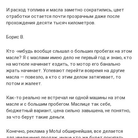
И расход топлива и масла заметно сократились, цвет
отработки остается почти прозрачным даже после
прохождения десяти тысяч километров.
Борис В.
Кто -нибудь вообще слышал о больших пробегах на этом
масле? Я с маслами имею дело не первый год и знаю, кто
на мотюле начинает ездить, то мотор его банально
жрать начинает. Успевают перейти вовремя на другие
масла — повезло, а кто с этим делом затягивает, то
потом и жалеет.
Как-то реально не встречал ни одной машины на этом
масле и с большим пробегом. Маслице так себе,
бюджетный вариант, цена сильно завышена, не понятно,
за что берут такие деньги.
Конечно, реклама у Motul обширнейшая, все делается
для увеличения продаж, иначе кто же будет покупать