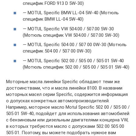
специфик FORD 913 D 5W-30)
— MOTUL Specific BMW LL-04 5W-40 (Мотюль
специфик BMW LL-04 5W-40)
— MOTUL Specific VW 504.00 / 507.00 5W-30
(Мотюль специфик VW 504.00 / 507.00 5W-30)
— MOTUL Specific 504 00 / 507 00 0W-30 (Мотюль
специфик 504 00 / 507 00 0W-30)
— MOTUL Specific 502 00 / 505 00 / 505 01 5W-40
(Мотюль специфик 502 00 / 505 00 / 505 01 5W-40)
Моторные масла линейки Specific обладают теми же
достоинствами, что и масла линейки 8100. В названии
моторных масел серии Specific, содержится информация
о допусках конкретных автомопроизводителей.
Например, моторное масло Motul Specific 502 00 / 505 00 /
505 01 5W-40, подойдет для использования автомобилей
с бензиновым или дизельным двигателями концерна VW,
в которых требуются масло с допусками 502 00 505 00
505 01. Поэтому, вы можете подобрать нужное вам