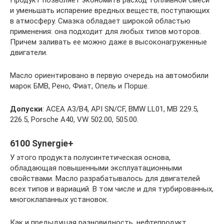
и уменьшать испарение вредных веществ, поступающих
в атмосферу. Смазка обладает широкой областью
применения: она подходит для любых типов моторов.
Причем заливать ее можно даже в высоконагруженные
двигатели.
Масло ориентировано в первую очередь на автомобили
марок БМВ, Рено, Фиат, Опель и Порше.
Допуски
: АСЕА А3/В4, API SN/CF, BMW LL01, MB 229.5,
226.5, Porsche A40, VW 502.00, 505.00.
6100 Synergie+
У этого продукта полусинтетическая основа,
обладающая повышенными эксплуатационными
свойствами. Масло разрабатывалось для двигателей
всех типов и вариаций. В том числе и для турбированных,
многоклапанных установок.
Как и предыдущая разновидность, нефтепродукт