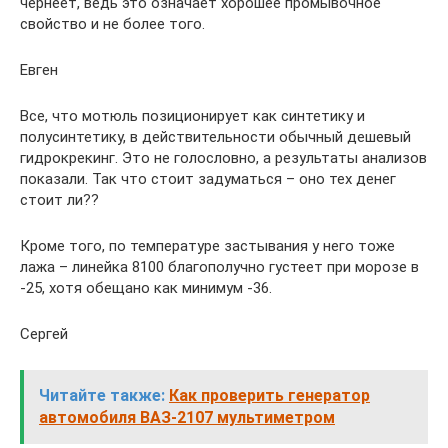
чернеет, ведь это означает хорошее промывочное
свойство и не более того.
Евген
Все, что мотюль позиционирует как синтетику и
полусинтетику, в действительности обычный дешевый
гидрокрекинг. Это не голословно, а результаты анализов
показали. Так что стоит задуматься – оно тех денег
стоит ли??
Кроме того, по температуре застывания у него тоже
лажа – линейка 8100 благополучно густеет при морозе в
-25, хотя обещано как минимум -36.
Сергей
Читайте также:
Как проверить генератор
автомобиля ВАЗ-2107 мультиметром