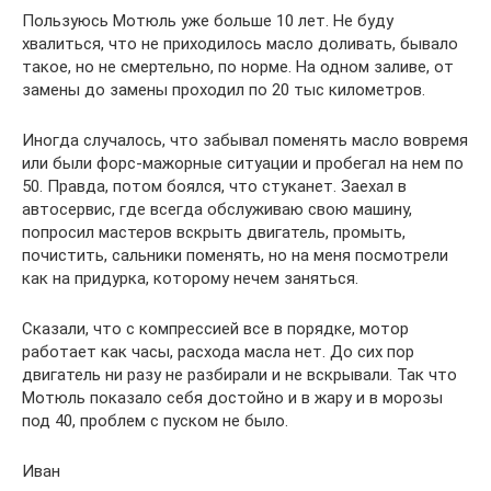
Пользуюсь Мотюль уже больше 10 лет. Не буду
хвалиться, что не приходилось масло доливать, бывало
такое, но не смертельно, по норме. На одном заливе, от
замены до замены проходил по 20 тыс километров.
Иногда случалось, что забывал поменять масло вовремя
или были форс-мажорные ситуации и пробегал на нем по
50. Правда, потом боялся, что стуканет. Заехал в
автосервис, где всегда обслуживаю свою машину,
попросил мастеров вскрыть двигатель, промыть,
почистить, сальники поменять, но на меня посмотрели
как на придурка, которому нечем заняться.
Сказали, что с компрессией все в порядке, мотор
работает как часы, расхода масла нет. До сих пор
двигатель ни разу не разбирали и не вскрывали. Так что
Мотюль показало себя достойно и в жару и в морозы
под 40, проблем с пуском не было.
Иван