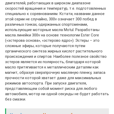
двигателей, работающих в широком диапазоне
скоростей вращения и температур, т.е. подготовленных
специально к соревнованиям. Кстати, названии данное
этой серии не случайно, 300v означает 300 побед в
различных гонках, одержанных спортсменами,
использующие моторные масла Motul. Разработаны
масла линейки 300v на основе технологии Ester Core
(«эстерова основа», «эстерово ядро»). Эстеры – это
сложные эфиры, которые получаются путем
органического синтеза жирных кислот растительного
происхождения и спиртов. Наиболее полезное свойство
эстеров является их полярность, благодаря которой
масло притягивается к металлическим деталям как
магнит, образуя сверхпрочную масляную пленку, запаса
прочности которой хватает даже для максимальных
режимов автоспорта. При запуске двигателя,
представляющем собой момент риска для любого
автомобиля, мотор ни одной секунды не будет работать
без смазки.