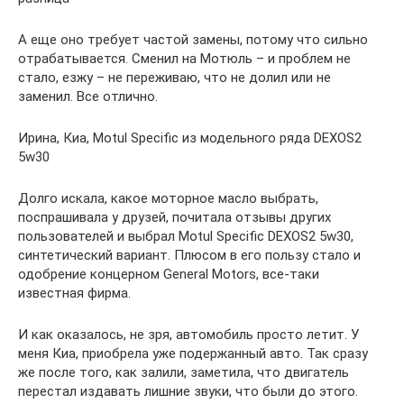
А еще оно требует частой замены, потому что сильно
отрабатывается. Сменил на Мотюль – и проблем не
стало, езжу – не переживаю, что не долил или не
заменил. Все отлично.
Ирина, Киа, Motul Specific из модельного ряда DEXOS2
5w30
Долго искала, какое моторное масло выбрать,
поспрашивала у друзей, почитала отзывы других
пользователей и выбрал Motul Specific DEXOS2 5w30,
синтетический вариант. Плюсом в его пользу стало и
одобрение концерном General Motors, все-таки
известная фирма.
И как оказалось, не зря, автомобиль просто летит. У
меня Киа, приобрела уже подержанный авто. Так сразу
же после того, как залили, заметила, что двигатель
перестал издавать лишние звуки, что были до этого.