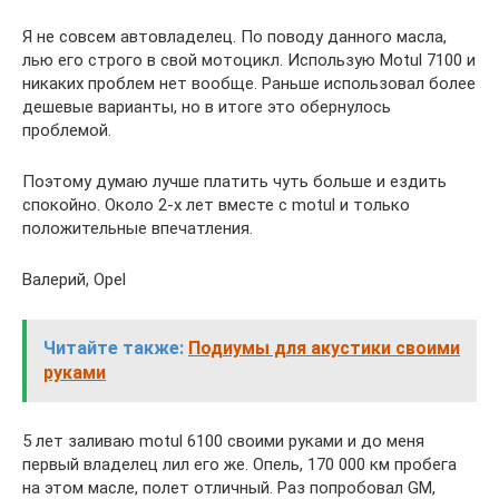
Я не совсем автовладелец. По поводу данного масла,
лью его строго в свой мотоцикл. Использую Motul 7100 и
никаких проблем нет вообще. Раньше использовал более
дешевые варианты, но в итоге это обернулось
проблемой.
Поэтому думаю лучше платить чуть больше и ездить
спокойно. Около 2-х лет вместе с motul и только
положительные впечатления.
Валерий, Opel
Читайте также:
Подиумы для акустики своими
руками
5 лет заливаю motul 6100 своими руками и до меня
первый владелец лил его же. Опель, 170 000 км пробега
на этом масле, полет отличный. Раз попробовал GM,