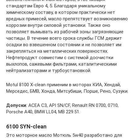
стандартам Евро 4, 5. Благодаря уникальному
химическому составу, в котором практически нет
вредных примесей, масло препятствует возникновению
коррозии внутри силовой установки. Также оно
позволяет вымывать из рабочей зоны загрязняющие
частицы. В течение всего срока службы ГСМ держит
осадки во взвешенном состоянии и не позволяет им
закрепляться на металлических поверхностях.
Нефтепродукт совместим с системой доочистки
выхлопов, сажевыми фильтрами, каталитическими
нейтрализаторами и турбоустановкой.
Motul 8100 X-clean применим в моторах КИА, Хендай,
Мерседес, БМВ, Хонда, Митсубиши, Порше, Рено, Сузуки.
Допуски
: АСЕА С3, API SN/CF, Renault RN 0700, 0710,
Porsche A40, BMW LL04, МВ 229.51.
6100 SYN-clean
Это моторное масло Мотюль 5w40 разработано для