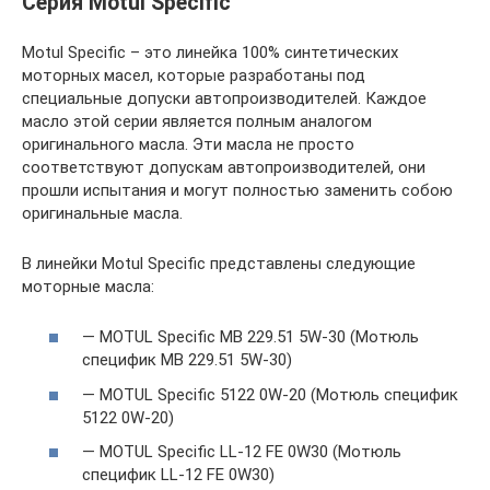
Серия Motul Specific
Motul Specific – это линейка 100% синтетических
моторных масел, которые разработаны под
специальные допуски автопроизводителей. Каждое
масло этой серии является полным аналогом
оригинального масла. Эти масла не просто
соответствуют допускам автопроизводителей, они
прошли испытания и могут полностью заменить собою
оригинальные масла.
В линейки Motul Specific представлены следующие
моторные масла:
— MOTUL Specific MB 229.51 5W-30 (Мотюль
специфик MB 229.51 5W-30)
— MOTUL Specific 5122 0W-20 (Мотюль специфик
5122 0W-20)
— MOTUL Specific LL-12 FE 0W30 (Мотюль
специфик LL-12 FE 0W30)