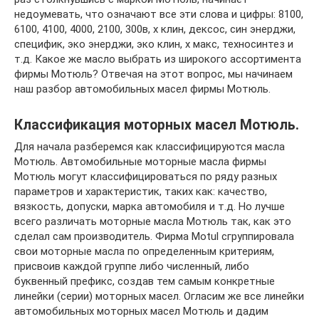
недоумевать, что означают все эти слова и цифры: 8100,
6100, 4100, 4000, 2100, 300в, х клин, дексос, син энерджи,
специфик, эко энерджи, эко клин, х макс, техносинтез и
т.д. Какое же масло выбрать из широкого ассортимента
фирмы Мотюль? Отвечая на этот вопрос, мы начинаем
наш разбор автомобильных масел фирмы Мотюль.
Классификация моторных масел Мотюль.
Для начала разберемся как классифицируются масла
Мотюль. Автомобильные моторные масла фирмы
Мотюль могут классифицироваться по ряду разных
параметров и характеристик, таких как: качество,
вязкость, допуски, марка автомобиля и т.д. Но лучше
всего различать моторные масла Мотюль так, как это
сделал сам производитель. Фирма Motul сгруппировала
свои моторные масла по определенным критериям,
присвоив каждой группе либо численный, либо
буквенный префикс, создав тем самым конкретные
линейки (серии) моторных масел. Огласим же все линейки
автомобильных моторных масел Мотюль и дадим