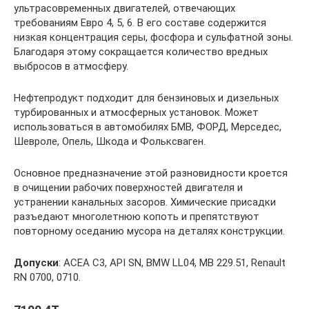
ультрасовременных двигателей, отвечающих
требованиям Евро 4, 5, 6. В его составе содержится
низкая концентрация серы, фосфора и сульфатной зоны.
Благодаря этому сокращается количество вредных
выбросов в атмосферу.
Нефтепродукт подходит для бензиновых и дизельных
турбированных и атмосферных установок. Может
использоваться в автомобилях БМВ, ФОРД, Мерседес,
Шевроле, Опель, Шкода и Фольксваген.
Основное предназначение этой разновидности кроется
в очищении рабочих поверхностей двигателя и
устранении канальных засоров. Химические присадки
разъедают многолетнюю копоть и препятствуют
повторному оседанию мусора на деталях конструкции.
Допуски
: АСЕА С3, API SN, BMW LL04, MB 229.51, Renault
RN 0700, 0710.