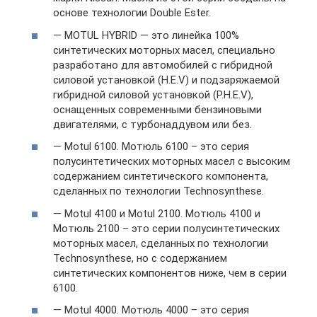
основе технологии Double Ester.
— MOTUL HYBRID — это линейка 100%
синтетических моторных масел, специально
разработано для автомобилей с гибридной
силовой установкой (H.E.V) и подзаряжаемой
гибридной силовой установкой (P.H.E.V),
оснащенных современными бензиновыми
двигателями, с турбонаддувом или без.
— Motul 6100. Мотюль 6100 – это серия
полусинтетических моторных масел с высоким
содержанием синтетического компонента,
сделанных по технологии Technosynthese.
— Motul 4100 и Motul 2100. Мотюль 4100 и
Мотюль 2100 – это серии полусинтетических
моторных масел, сделанных по технологии
Technosynthese, но с содержанием
синтетических компонентов ниже, чем в серии
6100.
— Motul 4000. Мотюль 4000 – это серия