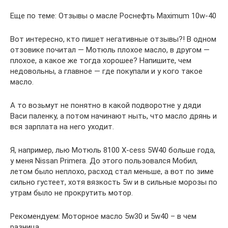
Еще по теме: Отзывы о масле Роснефть Maximum 10w-40
Вот интересно, кто пишет негативные отзывы?! В одном
отзовике почитал — Мотюль плохое масло, в другом —
плохое, а какое же тогда хорошее? Напишите, чем
недовольны, а главное — где покупали и у кого такое
масло.
А то возьмут не понятно в какой подворотне у дяди
Васи паленку, а потом начинают ныть, что масло дрянь и
вся зарплата на него уходит.
Я, например, лью Мотюль 8100 X-cess 5W40 больше года,
у меня Nissan Primera. До этого пользовался Мобил,
летом было неплохо, расход стал меньше, а вот по зиме
сильно густеет, хотя вязкость 5w и в сильные морозы по
утрам было не прокрутить мотор.
Рекомендуем: Моторное масло 5w30 и 5w40 – в чем
разница