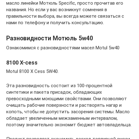
масло линейки Мотюль Specific, просто прочитав его
названия. Но если у вас возникнут сомнения в
правильности выбора, вы всегда можете связаться с
нами по телефону и получить консультацию.
Разновидности Мотюль 5w40
Ознакомимся с разновидностями масел Motul 5w40
8100 X-cess
Motul 8100 X Cess 5W40.
Эта разновидность состоит из 100-процентной
синтетики и пакета присадок, обладающих
превосходными моющими свойствами. Они позволяют
очищать рабочие поверхности и растворять нагар и
копоть, чтобы не допустить засорения системы. Масло
обладает увеличенным межзаменным интервалом,
поэтому значительно экономит бюджет автовладельца.
Продукт позволяет экономить расход топливной смеси