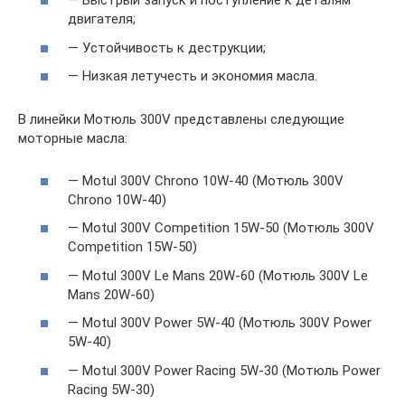
— Быстрый запуск и поступление к деталям
двигателя;
— Устойчивость к деструкции;
— Низкая летучесть и экономия масла.
В линейки Мотюль 300V представлены следующие
моторные масла:
— Motul 300V Chrono 10W-40 (Мотюль 300V
Chrono 10W-40)
— Motul 300V Competition 15W-50 (Мотюль 300V
Competition 15W-50)
— Motul 300V Le Mans 20W-60 (Мотюль 300V Le
Mans 20W-60)
— Motul 300V Power 5W-40 (Мотюль 300V Power
5W-40)
— Motul 300V Power Racing 5W-30 (Мотюль Power
Racing 5W-30)