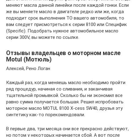
меняют масла данной линейки после каждой гонки. Если
же вы меняете масло в двигателе редко или же, когда
подходит срок выполнения ТО вашего автомобиля, то
вам следует присмотреться к серии 8100 или Специфик
(Specific). Подобрать нужное автомобильное масло
серии 300V, вы можете по ссылке.
Отзывы владельцев о моторном масле
Motul (Мотюль)
Алексей, Рено Логан
Каждый раз, когда меняешь масло необходимо пройти
ряд процедур, начиная со сливания, и заканчивая
тщательной промывкой. Сколько бы ни экономил все
равно сумма получается большая. Решил испробовать
моторное масло MOTUL 8100 X-cess 5W40, друзья эту
синтетику как-то порекомендовали.
В первые два, три месяца они все прекрасно действуют,
но потом у некоторых начинается сбой. А вот после