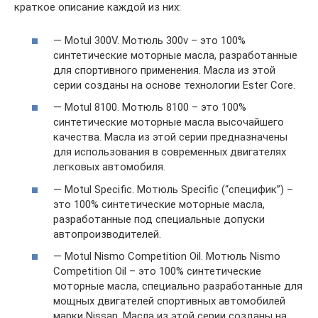
краткое описание каждой из них:
— Motul 300V. Мотюль 300v – это 100%
синтетические моторные масла, разработанные
для спортивного применения. Масла из этой
серии созданы на основе технологии Ester Core.
— Motul 8100. Мотюль 8100 – это 100%
синтетические моторные масла высочайшего
качества. Масла из этой серии предназначены
для использования в современных двигателях
легковых автомобиля.
— Motul Specific. Мотюль Specific (“специфик”) –
это 100% синтетические моторные масла,
разработанные под специальные допуски
автопроизводителей.
— Motul Nismo Competition Oil. Мотюль Nismo
Competition Oil – это 100% синтетические
моторные масла, специально разработанные для
мощных двигателей спортивных автомобилей
марки Nissan. Масла из этой серии созданы на