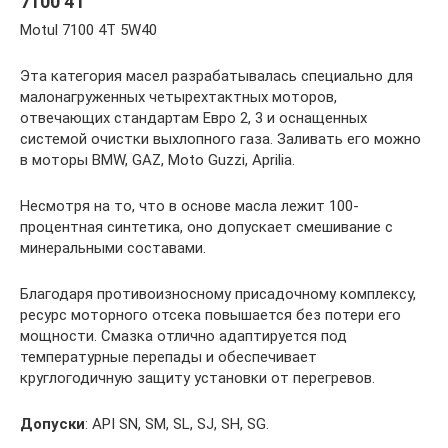
7100 4T
Motul 7100 4T 5W40
Эта категория масел разрабатывалась специально для
малонагруженных четырехтактных моторов,
отвечающих стандартам Евро 2, 3 и оснащенных
системой очистки выхлопного газа. Заливать его можно
в моторы BMW, GAZ, Moto Guzzi, Aprilia.
Несмотря на то, что в основе масла лежит 100-
процентная синтетика, оно допускает смешивание с
минеральными составами.
Благодаря противоизносному присадочному комплексу,
ресурс моторного отсека повышается без потери его
мощности. Смазка отлично адаптируется под
температурные перепады и обеспечивает
круглогодичную защиту установки от перегревов.
Допуски
: API SN, SM, SL, SJ, SH, SG.