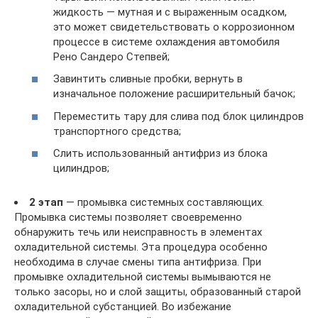
жидкость — мутная и с выраженным осадком,
это может свидетельствовать о коррозионном
процессе в системе охлаждения автомобиля
Рено Сандеро Степвей;
Завинтить сливные пробки, вернуть в
изначальное положение расширительный бачок;
Переместить тару для слива под блок цилиндров
транспортного средства;
Слить использованный антифриз из блока
цилиндров;
2 этап
— промывка системных составляющих.
Промывка системы позволяет своевременно
обнаружить течь или неисправность в элементах
охладительной системы. Эта процедура особенно
необходима в случае смены типа антифриза. При
промывке охладительной системы вымываются не
только засоры, но и слой защиты, образованный старой
охладительной субстанцией. Во избежание