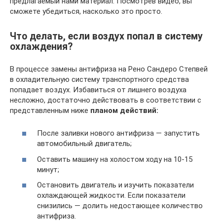
предлагаемый нами материал. Посмотрев видео, вы
сможете убедиться, насколько это просто.
Что делать, если воздух попал в систему
охлаждения?
В процессе замены антифриза на Рено Сандеро Степвей
в охладительную систему транспортного средства
попадает воздух. Избавиться от лишнего воздуха
несложно, достаточно действовать в соответствии с
представленным ниже
планом действий:
После заливки нового антифриза — запустить
автомобильный двигатель;
Оставить машину на холостом ходу на 10-15
минут;
Остановить двигатель и изучить показатели
охлаждающей жидкости. Если показатели
снизились — долить недостающее количество
антифриза.