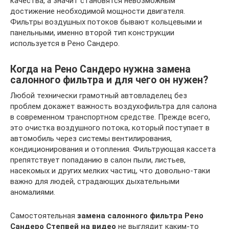
качества, а значит становятся невозможным
достижение необходимой мощности двигателя.
Фильтры воздушных потоков бывают кольцевыми и
панельными, именно второй тип конструкции
используется в Рено Сандеро.
Когда на Рено Сандеро нужна замена
салонного фильтра и для чего он нужен?
Любой технически грамотный автовладелец без
проблем докажет важность воздухофильтра для салона
в современном транспортном средстве. Прежде всего,
это очистка воздушного потока, который поступает в
автомобиль через системы вентилирования,
кондиционирования и отопления. Фильтрующая кассета
препятствует попаданию в салон пыли, листьев,
насекомых и других мелких частиц, что довольно-таки
важно для людей, страдающих дыхательными
аномалиями.
Самостоятельная
замена салонного фильтра Рено
Сандеро Степвей на видео
не выглядит каким-то