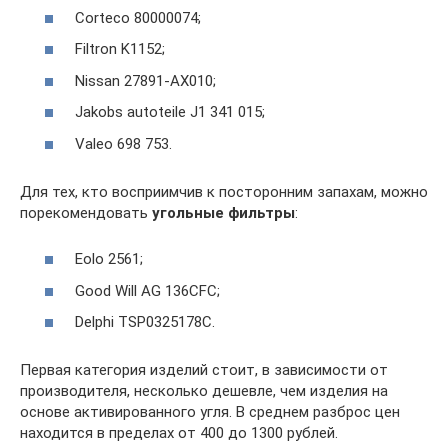
Corteco 80000074;
Filtron K1152;
Nissan 27891-AX010;
Jakobs autoteile J1 341 015;
Valeo 698 753.
Для тех, кто восприимчив к посторонним запахам, можно
порекомендовать
угольные фильтры
:
Eolo 2561;
Good Will AG 136CFC;
Delphi TSP0325178C.
Первая категория изделий стоит, в зависимости от
производителя, несколько дешевле, чем изделия на
основе активированного угля. В среднем разброс цен
находится в пределах от 400 до 1300 рублей.