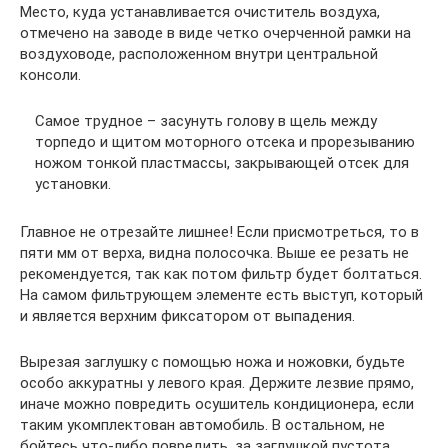
Место, куда устанавливается очиститель воздуха,
отмечено на заводе в виде четко очерченной рамки на
воздуховоде, расположенном внутри центральной
консоли.
Самое трудное – засунуть голову в щель между
торпедо и щитом моторного отсека и прорезыванию
ножом тонкой пластмассы, закрывающей отсек для
установки.
Главное не отрезайте лишнее! Если присмотреться, то в
пяти мм от верха, видна полосочка. Выше ее резать не
рекомендуется, так как потом фильтр будет болтаться.
На самом фильтрующем элементе есть выступ, который
и является верхним фиксатором от выпадения.
Вырезая заглушку с помощью ножа и ножовки, будьте
особо аккуратны у левого края. Держите лезвие прямо,
иначе можно повредить осушитель кондиционера, если
таким укомплектован автомобиль. В остальном, не
бойтесь что-либо повредить, за заглушкой пустота.