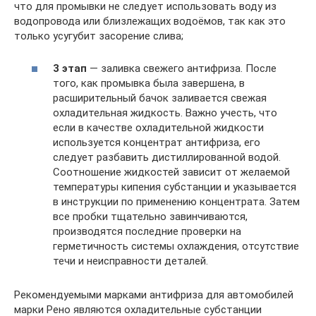
что для промывки не следует использовать воду из
водопровода или близлежащих водоёмов, так как это
только усугубит засорение слива;
3 этап
— заливка свежего антифриза. После
того, как промывка была завершена, в
расширительный бачок заливается свежая
охладительная жидкость. Важно учесть, что
если в качестве охладительной жидкости
используется концентрат антифриза, его
следует разбавить дистиллированной водой.
Соотношение жидкостей зависит от желаемой
температуры кипения субстанции и указывается
в инструкции по применению концентрата. Затем
все пробки тщательно завинчиваются,
производятся последние проверки на
герметичность системы охлаждения, отсутствие
течи и неисправности деталей.
Рекомендуемыми марками антифриза для автомобилей
марки Рено являются охладительные субстанции