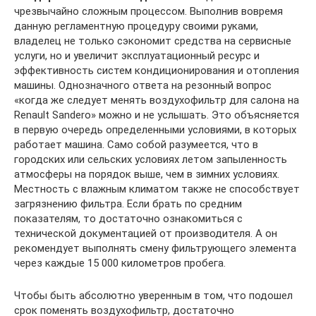
чрезвычайно сложным процессом. Выполнив вовремя
данную регламентную процедуру своими руками,
владелец не только сэкономит средства на сервисные
услуги, но и увеличит эксплуатационный ресурс и
эффективность систем кондиционирования и отопления
машины. Однозначного ответа на резонный вопрос
«когда же следует менять воздухофильтр для салона на
Renault Sandero» можно и не услышать. Это объясняется
в первую очередь определенными условиями, в которых
работает машина. Само собой разумеется, что в
городских или сельских условиях летом запыленность
атмосферы на порядок выше, чем в зимних условиях.
Местность с влажным климатом также не способствует
загрязнению фильтра. Если брать по средним
показателям, то достаточно ознакомиться с
технической документацией от производителя. А он
рекомендует выполнять смену фильтрующего элемента
через каждые 15 000 километров пробега.
Чтобы быть абсолютно уверенным в том, что подошел
срок поменять воздухофильтр, достаточно