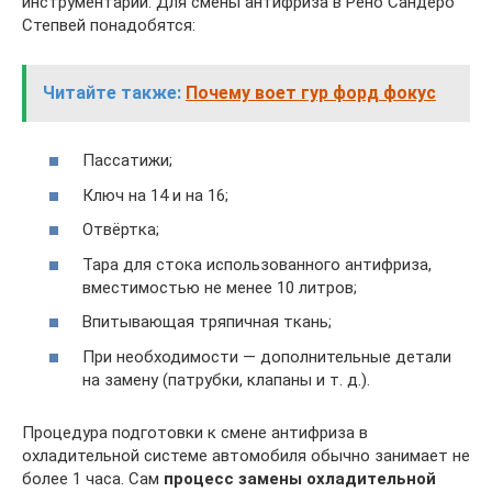
инструментарии. Для смены антифриза в Рено Сандеро
Степвей понадобятся:
Читайте также:
Почему воет гур форд фокус
Пассатижи;
Ключ на 14 и на 16;
Отвёртка;
Тара для стока использованного антифриза,
вместимостью не менее 10 литров;
Впитывающая тряпичная ткань;
При необходимости — дополнительные детали
на замену (патрубки, клапаны и т. д.).
Процедура подготовки к смене антифриза в
охладительной системе автомобиля обычно занимает не
более 1 часа. Сам
процесс замены охладительной