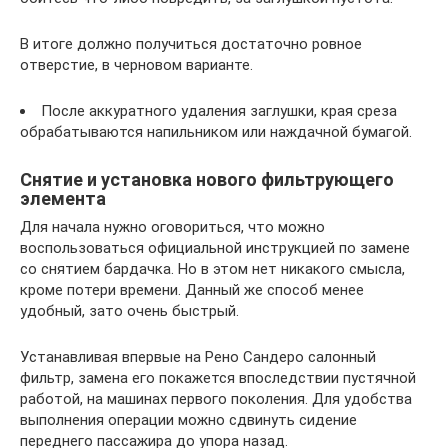
В итоге должно получиться достаточно ровное
отверстие, в черновом варианте.
После аккуратного удаления заглушки, края среза
обрабатываются напильником или наждачной бумагой.
Снятие и установка нового фильтрующего
элемента
Для начала нужно оговориться, что можно
воспользоваться официальной инструкцией по замене
со снятием бардачка. Но в этом нет никакого смысла,
кроме потери времени. Данный же способ менее
удобный, зато очень быстрый.
Устанавливая впервые на Рено Сандеро салонный
фильтр, замена его покажется впоследствии пустячной
работой, на машинах первого поколения. Для удобства
выполнения операции можно сдвинуть сидение
переднего пассажира до упора назад.