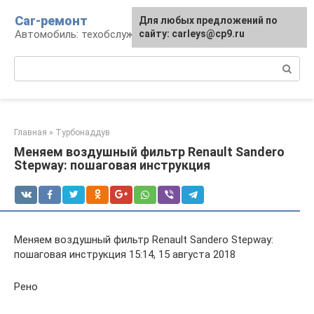
Перейти
Car-ремонт
Для любых предложений по
к
Автомобиль: техобслуживание и ремонт
сайту: carleys@cp9.ru
контенту
Поиск:
Главная
»
Турбонаддув
Меняем воздушный фильтр Renault Sandero
Stepway: пошаговая инструкция
Меняем воздушный фильтр Renault Sandero Stepway:
пошаговая инструкция 15:14, 15 августа 2018
Рено