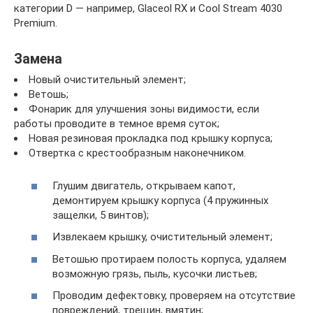
категории D — например, Glaceol RX и Cool Stream 4030
Premium.
Замена
Новый очистительный элемент;
Ветошь;
Фонарик для улучшения зоны видимости, если
работы проводите в темное время суток;
Новая резиновая прокладка под крышку корпуса;
Отвертка с крестообразным наконечником.
Глушим двигатель, открываем капот,
демонтируем крышку корпуса (4 пружинных
защелки, 5 винтов);
Извлекаем крышку, очистительный элемент;
Ветошью протираем полость корпуса, удаляем
возможную грязь, пыль, кусочки листьев;
Проводим дефектовку, проверяем на отсутствие
повреждений, трещин, вмятин;