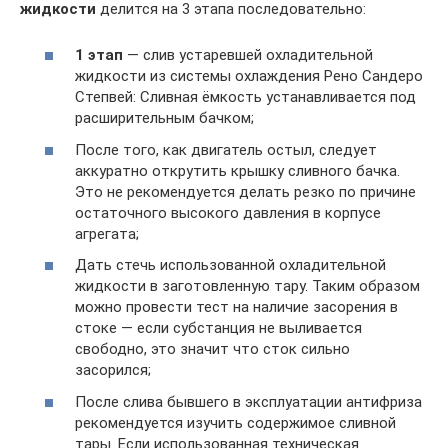
жидкости
делится на 3 этапа последовательно:
1 этап
— слив устаревшей охладительной
жидкости из системы охлаждения Рено Сандеро
Степвей: Сливная ёмкость устанавливается под
расширительным бачком;
После того, как двигатель остыл, следует
аккуратно открутить крышку сливного бачка.
Это не рекомендуется делать резко по причине
остаточного высокого давления в корпусе
агрегата;
Дать стечь использованной охладительной
жидкости в заготовленную тару. Таким образом
можно провести тест на наличие засорения в
стоке — если субстанция не выливается
свободно, это значит что сток сильно
засорился;
После слива бывшего в эксплуатации антифриза
рекомендуется изучить содержимое сливной
тары. Если использованная техническая