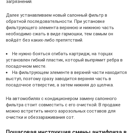
загрязнений.
Далее устанавливаем новый салонный фильтр в
обратной последовательности. При установке
фильтрующего элемента верхнюю и нижнюю часть
необходимо сжать в виде гармошки, тем самым он
войдёт без каких-либо препятствий.
Не нужно бояться сгибать картридж, на торцах
установлен гибкий пластик, который выпрямит ребра в
посадочном месте.
На фильтрующем элементе в верхней части находится
выступ, поэтому сразу заводится верхняя часть в
посадочное отверстие, а затем нижняя до щелчка.
На автомобилях с кондиционером замену салонного
фильтра стоит совместить с его очисткой. В продаже
можно встретить много аэрозольных составов для
очистки и обеззараживания сот.
Пошаговая инструкция смены антифриза в