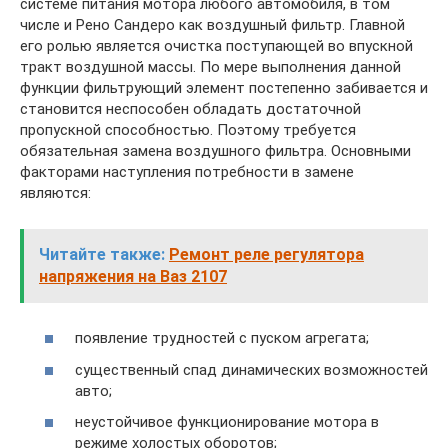
системе питания мотора любого автомобиля, в том
числе и Рено Сандеро как воздушный фильтр. Главной
его ролью является очистка поступающей во впускной
тракт воздушной массы. По мере выполнения данной
функции фильтрующий элемент постепенно забивается и
становится неспособен обладать достаточной
пропускной способностью. Поэтому требуется
обязательная замена воздушного фильтра. Основными
факторами наступления потребности в замене
являются:
Читайте также:
Ремонт реле регулятора
напряжения на Ваз 2107
появление трудностей с пуском агрегата;
существенный спад динамических возможностей
авто;
неустойчивое функционирование мотора в
режиме холостых оборотов;