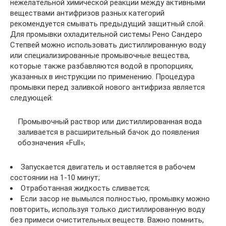
нежелательной химической реакции между активными
веществами антифризов разных категорий
рекомендуется смывать предыдущий защитный слой.
Для промывки охладительной системы Рено Сандеро
Степвей можно использовать дистиллированную воду
или специализированные промывочные вещества,
которые также разбавляются водой в пропорциях,
указанных в инструкции по применению. Процедура
промывки перед заливкой нового антифриза является
следующей:
Промывочный раствор или дистиллированная вода
заливается в расширительный бачок до появления
обозначения «Full»;
Запускается двигатель и оставляется в рабочем
состоянии на 1-10 минут;
Отработанная жидкость сливается;
Если засор не вымылся полностью, промывку можно
повторить, используя только дистиллированную воду
без примеси очистительных веществ. Важно помнить,