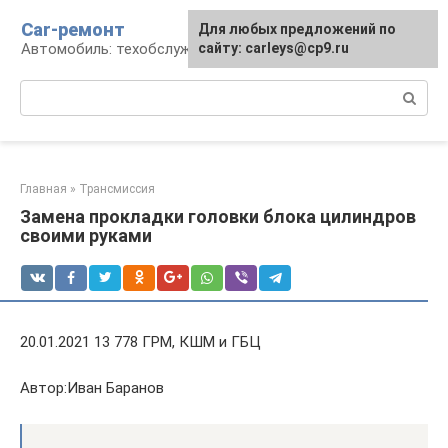
Перейти
Car-ремонт
Для любых предложений по
к
Автомобиль: техобслуживание и ремонт
сайту: carleys@cp9.ru
контенту
Поиск:
Главная
»
Трансмиссия
Замена прокладки головки блока цилиндров
своими руками
20.01.2021 13 778 ГРМ, КШМ и ГБЦ
Автор:Иван Баранов