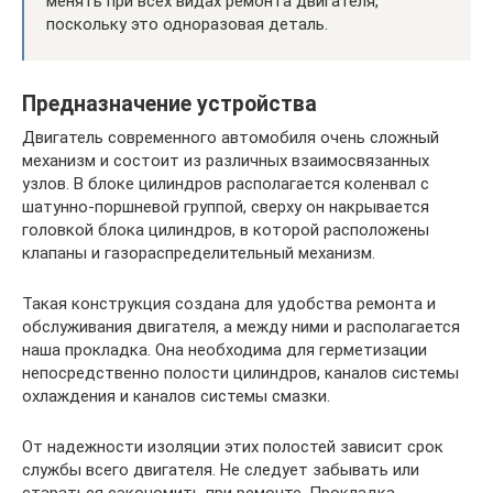
менять при всех видах ремонта двигателя,
поскольку это одноразовая деталь.
Предназначение устройства
Двигатель современного автомобиля очень сложный
механизм и состоит из различных взаимосвязанных
узлов. В блоке цилиндров располагается коленвал с
шатунно-поршневой группой, сверху он накрывается
головкой блока цилиндров, в которой расположены
клапаны и газораспределительный механизм.
Такая конструкция создана для удобства ремонта и
обслуживания двигателя, а между ними и располагается
наша прокладка. Она необходима для герметизации
непосредственно полости цилиндров, каналов системы
охлаждения и каналов системы смазки.
От надежности изоляции этих полостей зависит срок
службы всего двигателя. Не следует забывать или
стараться сэкономить при ремонте. Прокладка