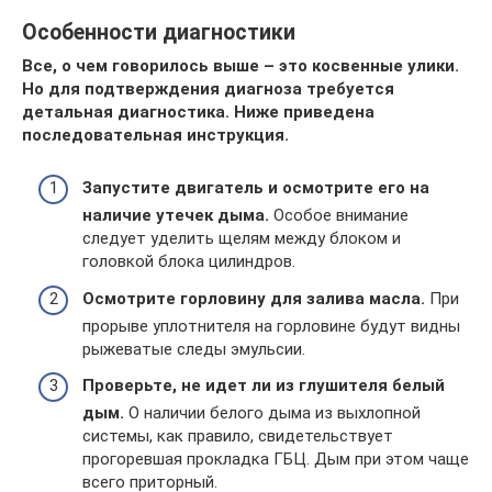
Особенности диагностики
Все, о чем говорилось выше – это косвенные улики.
Но для подтверждения диагноза требуется
детальная диагностика. Ниже приведена
последовательная инструкция.
Запустите двигатель и осмотрите его на
наличие утечек дыма.
Особое внимание
следует уделить щелям между блоком и
головкой блока цилиндров.
Осмотрите горловину для залива масла.
При
прорыве уплотнителя на горловине будут видны
рыжеватые следы эмульсии.
Проверьте, не идет ли из глушителя белый
дым.
О наличии белого дыма из выхлопной
системы, как правило, свидетельствует
прогоревшая прокладка ГБЦ. Дым при этом чаще
всего приторный.