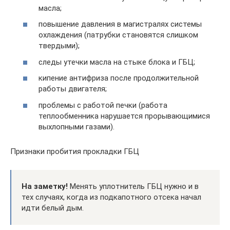
масла;
повышение давления в магистралях системы
охлаждения (патрубки становятся слишком
твердыми);
следы утечки масла на стыке блока и ГБЦ;
кипение антифриза после продолжительной
работы двигателя;
проблемы с работой печки (работа
теплообменника нарушается прорывающимися
выхлопными газами).
Признаки пробития прокладки ГБЦ
На заметку!
Менять уплотнитель ГБЦ нужно и в
тех случаях, когда из подкапотного отсека начал
идти белый дым.