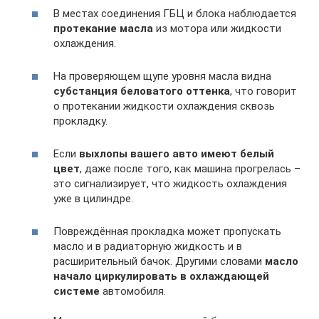
В местах соединения ГБЦ и блока наблюдается
протекание масла
из мотора или жидкости
охлаждения.
На проверяющем щупе уровня масла видна
субстанция беловатого оттенка
, что говорит
о протекании жидкости охлаждения сквозь
прокладку.
Если
выхлопы вашего авто имеют белый
цвет
, даже после того, как машина прогрелась –
это сигнализирует, что жидкость охлаждения
уже в цилиндре.
Повреждённая прокладка может пропускать
масло и в радиаторную жидкость и в
расширительный бачок. Другими словами
масло
начало циркулировать в охлаждающей
системе
автомобиля.