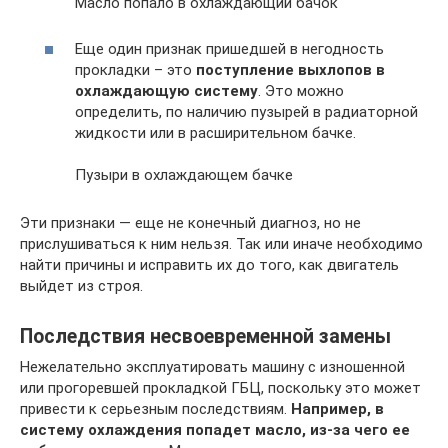
Масло попало в охлаждающий бачок
Еще один признак пришедшей в негодность
прокладки – это
поступление выхлопов в
охлаждающую систему
. Это можно
определить, по наличию пузырей в радиаторной
жидкости или в расширительном бачке.
Пузыри в охлаждающем бачке
Эти признаки — еще не конечный диагноз, но не
прислушиваться к ним нельзя. Так или иначе необходимо
найти причины и исправить их до того, как двигатель
выйдет из строя.
Последствия несвоевременной замены
Нежелательно эксплуатировать машину с изношенной
или прогоревшей прокладкой ГБЦ, поскольку это может
привести к серьезным последствиям.
Например, в
систему охлаждения попадет масло, из-за чего ее