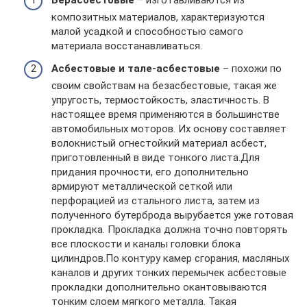
композитных материалов, характеризуются
малой усадкой и способностью самого
материала восстанавливаться.
Асбестовые и тале-асбестовые
– похожи по
своим свойствам на безасбестовые, такая же
упругость, термостойкость, эластичность. В
настоящее время применяются в большинстве
автомобильных моторов. Их основу составляет
волокнистый огнестойкий материал асбест,
приготовленный в виде тонкого листа.Для
придания прочности, его дополнительно
армируют металлической сеткой или
перфорацией из стального листа, затем из
полученного бутерброда вырубается уже готовая
прокладка. Прокладка должна точно повторять
все плоскости и каналы головки блока
цилиндров.По контуру камер сгорания, масляных
каналов и других тонких перемычек асбестовые
прокладки дополнительно окантовываются
тонким слоем мягкого металла. Такая