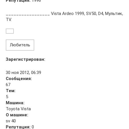
Репутация:
1996
_________________ Vista Ardeo 1999, SV50, D4, Мультик,
TV.
Любитель
Зарегистрирован:
30 ноя 2012, 06:39
Сообщения:
67
Тем:
5
Машина:
Toyota Vista
О машине:
sv 40
Репутация:
0