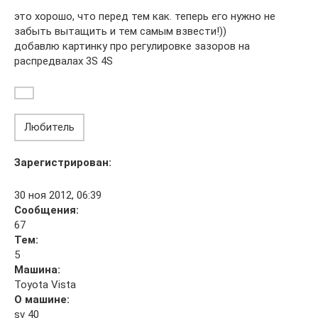
это хорошо, что перед тем как. теперь его нужно не
забыть вытащить и тем самым взвести!))
добавлю картинку про регулировке зазоров на
распредвалах 3S 4S
Любитель
Зарегистрирован:
30 ноя 2012, 06:39
Сообщения:
67
Тем:
5
Машина:
Toyota Vista
О машине:
sv 40