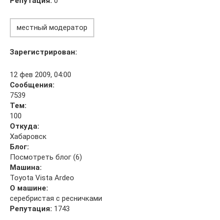
Репутация:
0
местный модератор
Зарегистрирован:
12 фев 2009, 04:00
Сообщения:
7539
Тем:
100
Откуда:
Хабаровск
Блог:
Посмотреть блог (6)
Машина:
Toyota Vista Ardeo
О машине:
серебристая с ресничками
Репутация:
1743