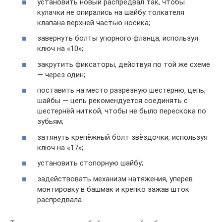
установить новый распредвал так, чтобы
кулачки не опирались на шайбу толкателя
клапана верхней частью носика;
завернуть болты упорного фланца, используя
ключ на «10»;
закрутить фиксаторы, действуя по той же схеме
— через один;
поставить на место разрезную шестерню, цепь,
шайбы — цепь рекомендуется соединять с
шестернёй ниткой, чтобы не было перескока по
зубьям;
затянуть крепёжный болт звёздочки, используя
ключ на «17»;
установить стопорную шайбу;
задействовать механизм натяжения, уперев
монтировку в башмак и крепко зажав шток
распредвала.