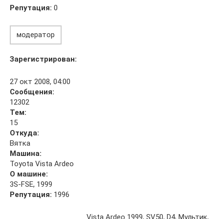
Репутация:
0
модератор
Зарегистрирован:
27 окт 2008, 04:00
Сообщения:
12302
Тем:
15
Откуда:
Вятка
Машина:
Toyota Vista Ardeo
О машине:
3S-FSE, 1999
Репутация:
1996
_________________ Vista Ardeo 1999, SV50, D4, Мультик,