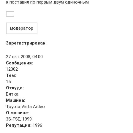
я поставил по первым двум одиночным
модератор
Зарегистрирован:
27 окт 2008, 04:00
Сообщения:
12302
Тем:
15
Откуда:
Вятка
Машина:
Toyota Vista Ardeo
О машине:
3S-FSE, 1999
Репутация:
1996