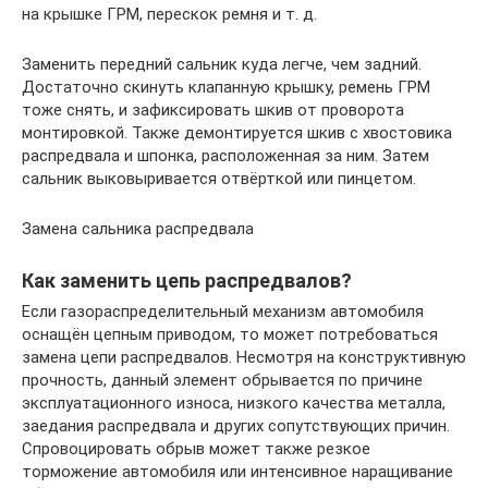
на крышке ГРМ, перескок ремня и т. д.
Заменить передний сальник куда легче, чем задний.
Достаточно скинуть клапанную крышку, ремень ГРМ
тоже снять, и зафиксировать шкив от проворота
монтировкой. Также демонтируется шкив с хвостовика
распредвала и шпонка, расположенная за ним. Затем
сальник выковыривается отвёрткой или пинцетом.
Замена сальника распредвала
Как заменить цепь распредвалов?
Если газораспределительный механизм автомобиля
оснащён цепным приводом, то может потребоваться
замена цепи распредвалов. Несмотря на конструктивную
прочность, данный элемент обрывается по причине
эксплуатационного износа, низкого качества металла,
заедания распредвала и других сопутствующих причин.
Спровоцировать обрыв может также резкое
торможение автомобиля или интенсивное наращивание