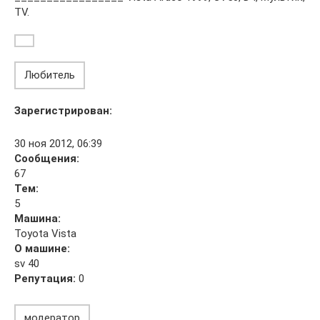
TV.
Любитель
Зарегистрирован:
30 ноя 2012, 06:39
Сообщения:
67
Тем:
5
Машина:
Toyota Vista
О машине:
sv 40
Репутация:
0
модератор