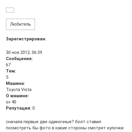
Любитель
Зарегистрирован:
30 ноя 2012, 06:39
Сообщения:
67
Тем:
5
Машина:
Toyota Vista
О машине:
sv 40
Репутация:
0
сначала первые две одиночные? болт ставил.
посмотреть бы фото в какие стороны смотрят кулочки.