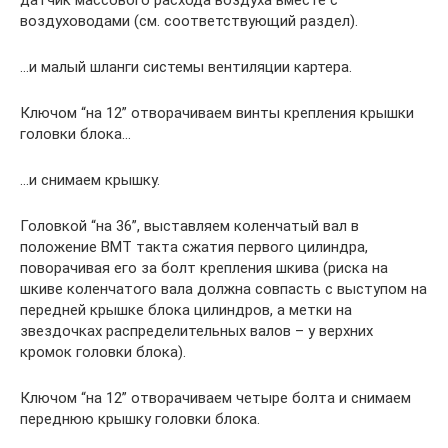
датчик массового расхода воздуха вместе с
воздуховодами (см. соответствующий раздел).
…и малый шланги системы вентиляции картера.
Ключом “на 12” отворачиваем винты крепления крышки
головки блока…
…и снимаем крышку.
Головкой “на 36”, выставляем коленчатый вал в
положение ВМТ такта сжатия первого цилиндра,
поворачивая его за болт крепления шкива (риска на
шкиве коленчатого вала должна совпасть с выступом на
передней крышке блока цилиндров, а метки на
звездочках распределительных валов – у верхних
кромок головки блока).
Ключом “на 12” отворачиваем четыре болта и снимаем
переднюю крышку головки блока.