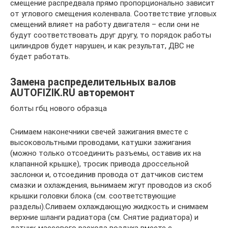
смещение распредвала прямо пропорционально зависит
от углового смещения коленвала. Соответствие угловых
смещений влияет на работу двигателя – если они не
будут соответствовать друг другу, то порядок работы
цилиндров будет нарушен, и как результат, ДВС не
будет работать.
Замена распределительных валов
AUTOFIZIK.RU авторемонт
болты гбц нового образца
Снимаем наконечники свечей зажигания вместе с
высоковольтными проводами, катушки зажигания
(можно только отсоединить разъемы, оставив их на
клапанной крышке), тросик привода дроссельной
заслонки и, отсоединив провода от датчиков систем
смазки и охлаждения, вынимаем жгут проводов из скоб
крышки головки блока (см. соответствующие
разделы).Сливаем охлаждающую жидкость и снимаем
верхние шланги радиатора (см. Снятие радиатора) и