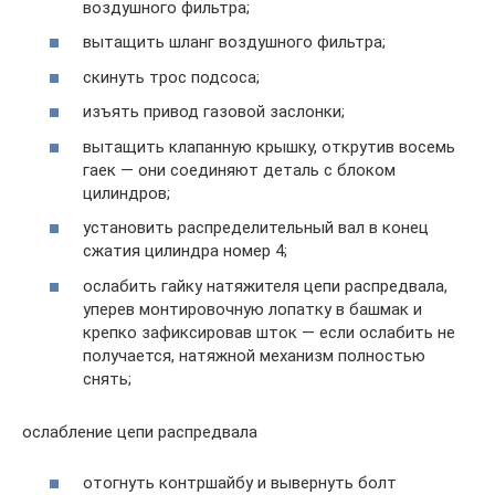
воздушного фильтра;
вытащить шланг воздушного фильтра;
скинуть трос подсоса;
изъять привод газовой заслонки;
вытащить клапанную крышку, открутив восемь
гаек — они соединяют деталь с блоком
цилиндров;
установить распределительный вал в конец
сжатия цилиндра номер 4;
ослабить гайку натяжителя цепи распредвала,
уперев монтировочную лопатку в башмак и
крепко зафиксировав шток — если ослабить не
получается, натяжной механизм полностью
снять;
ослабление цепи распредвала
отогнуть контршайбу и вывернуть болт