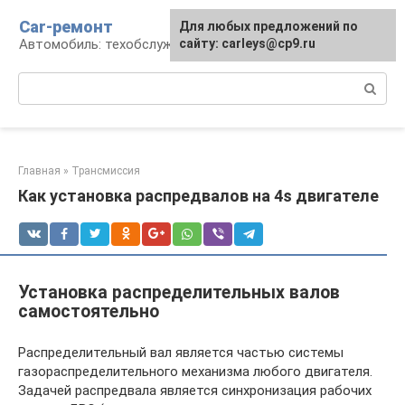
Перейти
Car-ремонт
Для любых предложений по
к
Автомобиль: техобслуживание и ремонт
сайту: carleys@cp9.ru
контенту
Поиск:
Главная
»
Трансмиссия
Как установка распредвалов на 4s двигателе
Установка распределительных валов
самостоятельно
Распределительный вал является частью системы
газораспределительного механизма любого двигателя.
Задачей распредвала является синхронизация рабочих