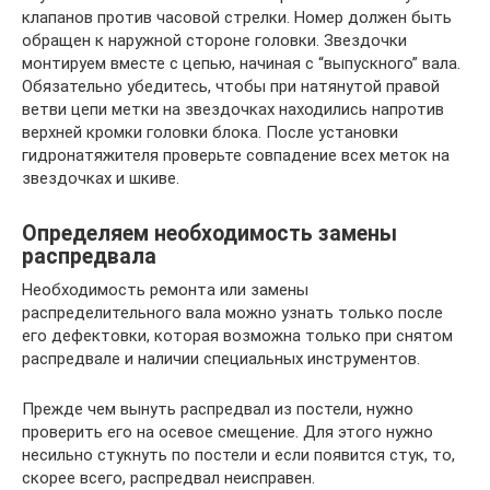
клапанов против часовой стрелки. Номер должен быть
обращен к наружной стороне головки. Звездочки
монтируем вместе с цепью, начиная с “выпускного” вала.
Обязательно убедитесь, чтобы при натянутой правой
ветви цепи метки на звездочках находились напротив
верхней кромки головки блока. После установки
гидронатяжителя проверьте совпадение всех меток на
звездочках и шкиве.
Определяем необходимость замены
распредвала
Необходимость ремонта или замены
распределительного вала можно узнать только после
его дефектовки, которая возможна только при снятом
распредвале и наличии специальных инструментов.
Прежде чем вынуть распредвал из постели, нужно
проверить его на осевое смещение. Для этого нужно
несильно стукнуть по постели и если появится стук, то,
скорее всего, распредвал неисправен.