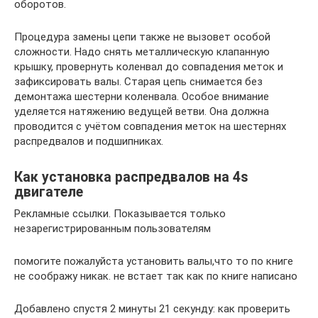
оборотов.
Процедура замены цепи также не вызовет особой
сложности. Надо снять металлическую клапанную
крышку, провернуть коленвал до совпадения меток и
зафиксировать валы. Старая цепь снимается без
демонтажа шестерни коленвала. Особое внимание
уделяется натяжению ведущей ветви. Она должна
проводится с учётом совпадения меток на шестернях
распредвалов и подшипниках.
Как установка распредвалов на 4s
двигателе
Рекламные ссылки. Показывается только
незарегистрированным пользователям
помогите пожалуйста установить валы,что то по книге
не соображу никак. не встает так как по книге написано
Добавлено спустя 2 минуты 21 секунду: как проверить