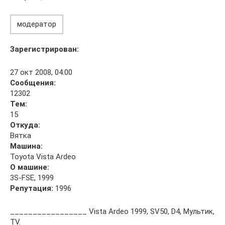
модератор
Зарегистрирован:
27 окт 2008, 04:00
Сообщения:
12302
Тем:
15
Откуда:
Вятка
Машина:
Toyota Vista Ardeo
О машине:
3S-FSE, 1999
Репутация:
1996
_________________ Vista Ardeo 1999, SV50, D4, Мультик,
TV.