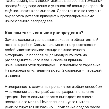
Также замену вала любой уважающий себя автомеханик
проведёт одновременно с установкой новых рокеров. Их
ещё называют коромыслами. Делается это потому, что
выработка деталей приводит к преждевременному
износу самого распредвала.
Как заменить сальник распредвала?
Замена сальника распредвала входит в обязательный
перечень работ. Сальник или манжета представляет
собой уплотнительное кольцо из эластичного
материала, не позволяющее маслу вытекать из
распределительного вала. Основная причина
изнашивания этой прокладки — банальное устаревание.
На распредвал устанавливаются 2 сальника — передний
и задний.
Неисправность элемента проявляется любым способом
— изменение формы, разбухание, разрыв, появление
трещин. Часто сальник просто выпадает из своего
посадочного места. Неисправность уплотнителя
диагностируется визуально — появление следов масла