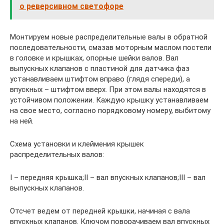
о реверсивном светофоре
Монтируем новые распределительные валы в обратной
последовательности, смазав моторным маслом постели
в головке и крышках, опорные шейки валов. Вал
выпускных клапанов с пластиной для датчика фаз
устанавливаем штифтом вправо (глядя спереди), а
впускных – штифтом вверх. При этом валы находятся в
устойчивом положении. Каждую крышку устанавливаем
на свое место, согласно порядковому номеру, выбитому
на ней.
Схема установки и клеймения крышек
распределительных валов:
I – передняя крышка;II – вал впускных клапанов;III – вал
выпускных клапанов.
Отсчет ведем от передней крышки, начиная с вала
впускных клапанов. Ключом поворачиваем вал впускных