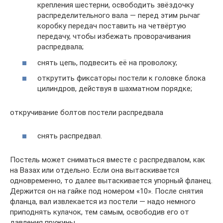
крепления шестерни, освободить звёздочку
распределительного вала — перед этим рычаг
коробку передач поставить на четвёртую
передачу, чтобы избежать проворачивания
распредвала;
снять цепь, подвесить её на проволоку;
открутить фиксаторы постели к головке блока
цилиндров, действуя в шахматном порядке;
откручивание болтов постели распредвала
снять распредвал.
Постель может сниматься вместе с распредвалом, как
на Вазах или отдельно. Если она вытаскивается
одновременно, то далее вытаскивается упорный фланец.
Держится он на гайке под номером «10». После снятия
фланца, вал извлекается из постели — надо немного
приподнять кулачок, тем самым, освободив его от
давления пружины.