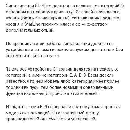
Сигнализации StarLine делятся на несколько категорий (в
основном по ценовому признаку): Старлайн начального
уровня (бюджетные варианты), сигнализация среднего
уровня и StarLine премиум-класса со множеством
дополнительных опций.
По принципу своей работы сигнализации делятся на
устройства с автоматическим запуском двигателя и без
автоматического запуска.
Также все устройства Старлайн делятся на несколько
категорий, а именно категории E, A, B, D. Всем доселе
известно, что чем модель либо категория имеет более
поздний выпуск, тем более новыми и совершенными
функции наделены устройства этих моделей.
Итак, категория Е. Это первая и поэтому самая простая
модель сигнализаций. На сегодняшний день у
производителей она считается устаревшей.