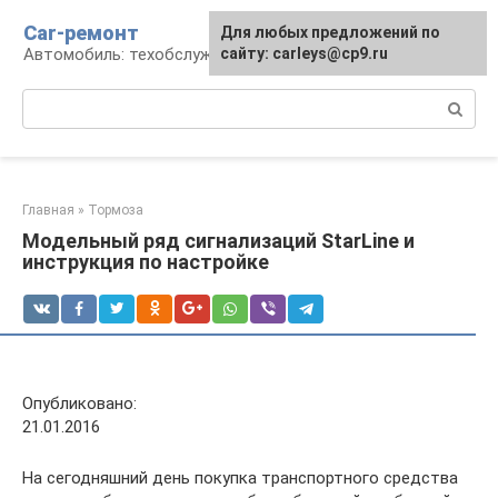
Перейти
Car-ремонт
Для любых предложений по
к
Автомобиль: техобслуживание и ремонт
сайту: carleys@cp9.ru
контенту
Поиск:
Главная
»
Тормоза
Модельный ряд сигнализаций StarLine и
инструкция по настройке
Опубликовано:
21.01.2016
На сегодняшний день покупка транспортного средства