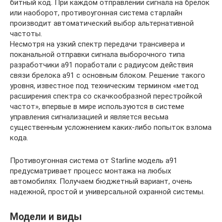
битный код. При каждом отправлении сигнала на брелок
или наоборот, противоугонная система старлайн
производит автоматический выбор альтернативной
частоты.
Несмотря на узкий спектр передачи трансивера и
поканальной отправки сигнала выборочного типа
разработчики а91 поработали с радиусом действия
связи брелока а91 с основным блоком. Решение такого
уровня, известное под техническим термином «метод
расширения спектра со скачкообразной перестройкой
частот», впервые в мире используются в системе
управления сигнализацией и является весьма
существенным усложнением каких-либо попыток взлома
кода.
Противоугонная система от Starline модель а91
предусматривает процесс монтажа на любых
автомобилях. Получаем бюджетный вариант, очень
надежной, простой и универсальной охранной системы.
Модели и виды