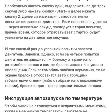
Необходимо нажать кнопку один, выдержать её до трёх
секунд либо нажать кнопку «Start» и далее нажать
кнопку 2. Далее сигнализация самостоятельно
попытается завезти двигатель. Если попытка не удастся
— через несколько секунд последует вторая попытка,
причём время, которое отрабатывает стартер, будет
увеличено на две десятые секунды.
И так каждый раз до успешной попытки завезти
двигатель. Завёлся. Однако, если за четыре попытки
двигатель не заводится — брелоку отправится с
автомобиля сигнал и сам же брелок издаст 4 звуковых
оповещения. Если автомобиль завёлся нормально, то на
экране брелока отобразится авто с горящими
габаритными огнями (либо отобразится с выхлопными
газами), брелок издаст три продолжительных сигнала.
Инструкция автозапуска по температуре
Чтобы зимой не столкнуться с неприятными моментами,
когда из-за низкой температуры двигатель не