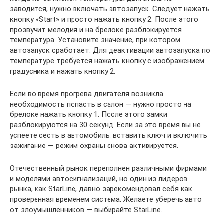
заводится, нужно включать автозапуск. Следует нажать
кнопку «Start» и просто нажать кнопку 2. После этого
прозвучит мелодия и на брелоке разблокируется
температура. Установите значение, при котором
автозапуск сработает. Для деактивации автозапуска по
температуре требуется нажать кнопку с изображением
градусника и нажать кнопку 2.
Если во время прогрева двигателя возникла
необходимость попасть в салон — нужно просто на
брелоке нажать кнопку 1. После этого замки
разблокируются на 30 секунд. Если за это время вы не
успеете сесть в автомобиль, вставить ключ и включить
зажигание — режим охраны снова активируется.
Отечественный рынок переполнен различными фирмами
и моделями автосигнализаций, но один из лидеров
рынка, как StarLine, давно зарекомендовал себя как
проверенная временем система. Желаете уберечь авто
от злоумышленников — выбирайте StarLine.