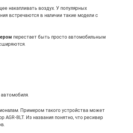
щее накапливать воздух. У популярных
ния встречаются в наличии такие модели с
вером
перестает быть просто автомобильным
асширяются.
 автомобиля.
сионалам. Примером такого устройства может
 AGR-8LT. Из названия понятно, что ресивер
в.