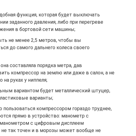
добная функция, которая будет выключать
ии заданного давления, либо при перегреве
яжения в бортовой сети машины;
ть не менее 2,5 метров, чтобы вы
ься до самого дальнего колеса своего
она составляла порядка метра, дав
ть компрессор на землю или даже в салон, а не
на руках у ниппеля;
ьным вариантом будет металлический штуцер,
пластиковые варианты;
о пользоваться компрессором гораздо труднее,
ются прямо в устройство: манометр с
о манометром с цифровым дисплеем
н не так точен и в морозы может вообще не