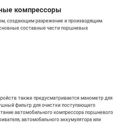
ные компрессоры
ом, создающим разрежение и производящим
 Основные составные части поршневых
ройств также предусматривается манометр для
ушный фильтр для очистки поступающего
Питание автомобильного компрессора поршневого
ривателя, автомобильного аккумулятора или