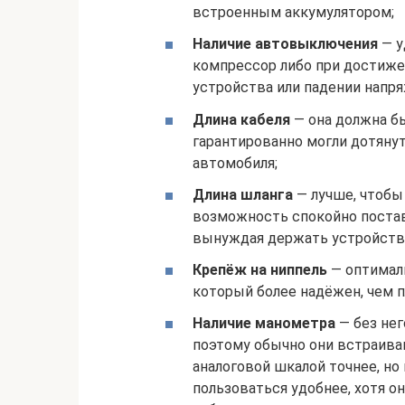
встроенным аккумулятором;
Наличие автовыключения
— у
компрессор либо при достижен
устройства или падении напр
Длина кабеля
— она должна бы
гарантированно могли дотянут
автомобиля;
Длина шланга
— лучше, чтобы 
возможность спокойно постави
вынуждая держать устройство 
Крепёж на ниппель
— оптимал
который более надёжен, чем 
Наличие манометра
— без нег
поэтому обычно они встраива
аналоговой шкалой точнее, н
пользоваться удобнее, хотя о