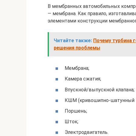
В мембранных автомобильных компре
— мембрана. Как правило, изготавли
элементами конструкции мембранног
Читайте также:
Почему турбина 
решения проблемы
Мембрана;
Камера сжатия;
Впускной/выпускной клапана;
КШМ (кривошипно-шатунный 
Поршень;
Шток;
Электродвигатель.