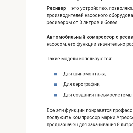
Ресивер
– это устройство, позволяю
производителей насосного оборудова
ресивером от 3 литров и более.
Автомобильный компрессор с реси
насосом, его функции значительно р
Такие модели используются:
Для шиномонтажа;
Для аэрографии;
Для создания пневмосистемы
Все эти функции понравятся профес
послужить компрессор марки Агрессор
предназначен для закачивания 8 литро