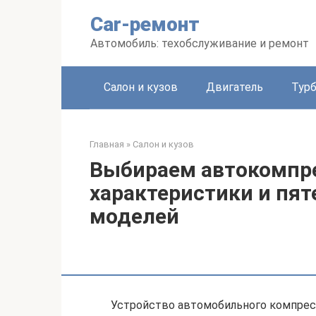
Перейти
Car-ремонт
к
контенту
Автомобиль: техобслуживание и ремонт
Салон и кузов
Двигатель
Тур
Главная
»
Салон и кузов
Выбираем автокомпр
характеристики и пя
моделей
Устройство автомобильного компрес