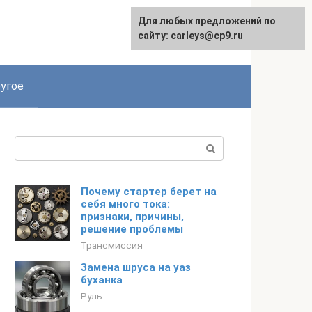
Для любых предложений по
сайту: carleys@cp9.ru
угое
Поиск:
Почему стартер берет на
себя много тока:
признаки, причины,
решение проблемы
Трансмиссия
Замена шруса на уаз
буханка
Руль