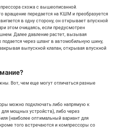
прессора схожа с вышеописанной.
то вращение передается на КШМ и преобразуется
вигается в одну сторону, он открывает впускной
(при этом очищаясь, если предусмотрен
шнем. Далее давление растет, вызывая
х подается через шланг в автомобильную шину,
закрывая выпускной клапан, открывая впускной
имание?
ны. Вот, чем еще могут отличаться разные
оры можно подключать либо напрямую к
 для мощных устройств), либо через
иля (наиболее оптимальный вариант для
 кроме того встречаются и компрессоры со