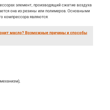
ссорах элемент, производящий сжатие воздуха
вается она из резины или полимеров. Основными
о компрессора являются:
гонит масло? Возможные причины и способы
механизм);