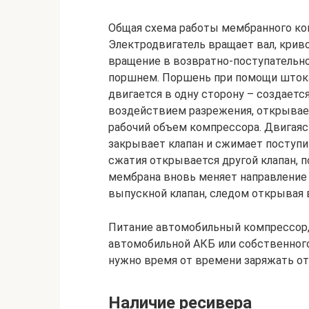
Общая схема работы мембранного ко
Электродвигатель вращает вал, кри
вращение в возвратно-поступательн
поршнем. Поршень при помощи штока
двигается в одну сторону – создаетс
воздействием разрежения, открывае
рабочий объем компрессора. Двигая
закрывает клапан и сжимает поступ
сжатия открывается другой клапан, 
мембрана вновь меняет направление 
выпускной клапан, следом открывая вп
Питание автомобильный компрессор, 
автомобильной АКБ или собственного
нужно время от времени заряжать от
Наличие ресивера