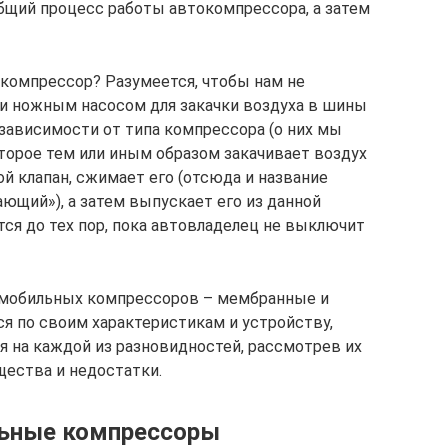
общий процесс работы автокомпрессора, а затем
 компрессор? Разумеется, чтобы нам не
и ножным насосом для закачки воздуха в шины
 зависимости от типа компрессора (о них мы
оторое тем или иным образом закачивает воздух
й клапан, сжимает его (отсюда и название
ающий»), а затем выпускает его из данной
тся до тех пор, пока автовладелец не выключит
омобильных компрессоров – мембранные и
я по своим характеристикам и устройству,
я на каждой из разновидностей, рассмотрев их
щества и недостатки.
ьные компрессоры