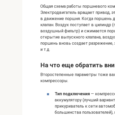
Общая схема работы поршневого ком
Электродвигатель вращает привод, э
в движение поршня. Когда поршень д
клапан. Воздух поступает в цилиндр 
воздушный фильтр) и сжимается пор
открытие выпускного клапана, возду
поршень вновь создает разрежение, 
и т.д.
На что еще обратить вн
Второстепенные параметры тоже важ
компрессоры.
Тип подключения
— компресс
аккумулятору (лучший вариант
прикуриватель к сети автомоб
большинства пользователей),