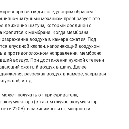
мпрессора выглядит следующим образом.
вошипно-шатунный механизм преобразует это
ое движение шатуна, который соединен с
 крепится к мембране. Когда мембрана
я разрежение воздуха в камере сжатия. Под
тся впускной клапан, наполняющий воздухом
сь в противоположном направлении, мембрана
ивший воздух. При достижении нужной степени
подающий сжатый воздух в шину. Далее
движения, разрежая воздух в камере, закрывая
ускной, и т.д.
может получать от прикуривателя,
 аккумулятора (в таком случае аккумулятор
 сети 220В), в зависимости от мощности.