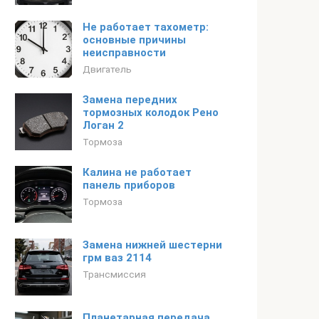
Не работает тахометр:
основные причины
неисправности
Двигатель
Замена передних
тормозных колодок Рено
Логан 2
Тормоза
Калина не работает
панель приборов
Тормоза
Замена нижней шестерни
грм ваз 2114
Трансмиссия
Планетарная передача