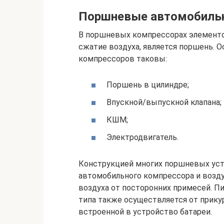
Поршневые автомобиль
В поршневых компрессорах элемент
сжатие воздуха, является поршень.
компрессоров таковы:
Поршень в цилиндре;
Впускной/выпускной клапана;
КШМ;
Электродвигатель.
Конструкцией многих поршневых уст
автомобильного компрессора и возд
воздуха от посторонних примесей. 
типа также осуществляется от прику
встроенной в устройство батареи.