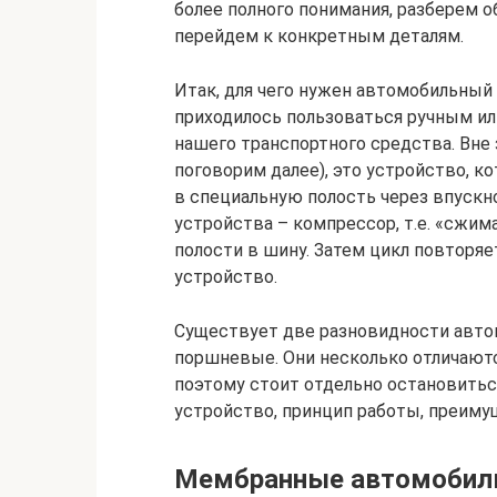
более полного понимания, разберем 
перейдем к конкретным деталям.
Итак, для чего нужен автомобильный
приходилось пользоваться ручным ил
нашего транспортного средства. Вне
поговорим далее), это устройство, к
в специальную полость через впускно
устройства – компрессор, т.е. «сжим
полости в шину. Затем цикл повторяе
устройство.
Существует две разновидности авт
поршневые. Они несколько отличаютс
поэтому стоит отдельно остановитьс
устройство, принцип работы, преиму
Мембранные автомобил