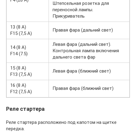
F4 (20 A)
Штепсельная розетка для
переносной лампы.
Прикуриватель
13 (8 A)
Правая фара (дальний свет)
F15 (7,5 A)
Левая фара (дальний свет).
14 (8 A)
Контрольная лампа включения
F14 (7.5)
дальнего света фар
15 (8 A)
Левая фара (ближний свет)
F13 (7,5 A)
16 (8 A)
Правая фара (ближний свет)
F12 (7,5 A)
Реле стартера
Реле стартера расположено под капотом на щитке
передка.