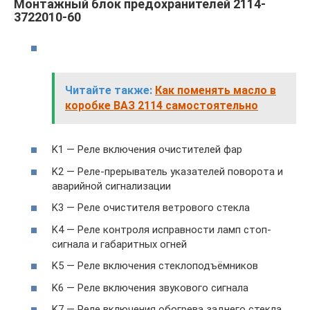
Монтажный блок предохранителей 2114-
3722010-60
Читайте также:
Как поменять масло в
коробке ВАЗ 2114 самостоятельно
K1 — Реле включения очистителей фар
K2 — Реле-прерыватель указателей поворота и
аварийной сигнализации
K3 — Реле очистителя ветрового стекла
K4 — Реле контроля исправности ламп стоп-
сигнала и габаритных огней
K5 — Реле включения стеклоподъёмников
K6 — Реле включения звукового сигнала
K7 — Реле включения обогрева заднего стекла