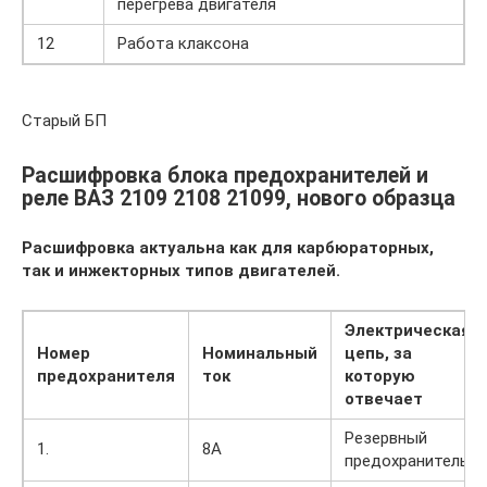
перегрева двигателя
12
Работа клаксона
Старый БП
Расшифровка блока предохранителей и
реле ВАЗ 2109 2108 21099, нового образца
Расшифровка актуальна как для карбюраторных,
так и инжекторных типов двигателей.
Электрическая
Номер
Номинальный
цепь, за
предохранителя
ток
которую
отвечает
Резервный
1.
8А
предохранитель