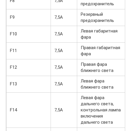
F8
7,5А
предохранитель
Резервный
F9
7,5А
предохранитель
Левая габаритная
F10
7,5А
фара
Правая габаритная
F11
7,5А
фара
Правая фара
F12
7,5А
ближнего света
Левая фара
F13
7,5А
ближнего света
Левая фара
дальнего света,
F14
7,5А
контрольная лампа
включения
дальнего света