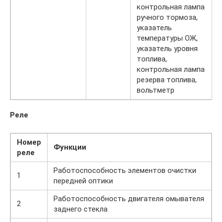
контрольная лампа
ручного тормоза,
указатель
температуры ОЖ,
указатель уровня
топлива,
контрольная лампа
резерва топлива,
вольтметр
Реле
Номер
Функции
реле
Работоспособность элементов очистки
1
передней оптики
Работоспособность двигателя омывателя
2
заднего стекла