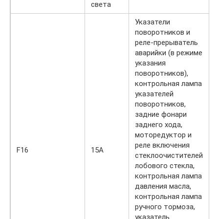
света
Указатели
поворотников и
реле-прерыватель
аварийки (в режиме
указания
поворотников),
контрольная лампа
указателей
поворотников,
задние фонари
заднего хода,
моторедуктор и
реле включения
F16
15А
стеклоочистителей
лобового стекла,
контрольная лампа
давления масла,
контрольная лампа
ручного тормоза,
указатель