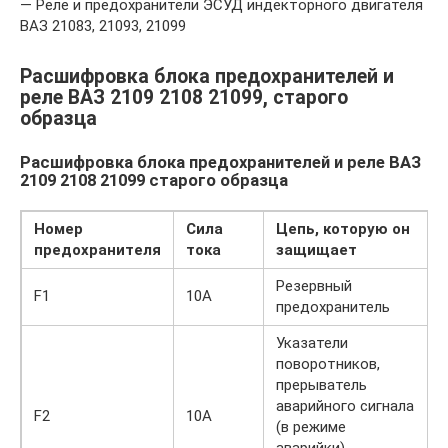
— Реле и предохранители ЭСУД индекторного двигателя
ВАЗ 21083, 21093, 21099
Расшифровка блока предохранителей и
реле ВАЗ 2109 2108 21099, старого
образца
Расшифровка блока предохранителей и реле ВАЗ
2109 2108 21099 старого образца
Номер
Сила
Цепь, которую он
предохранителя
тока
защищает
Резервный
F1
10А
предохранитель
Указатели
поворотников,
прерыватель
аварийного сигнала
F2
10А
(в режиме
аварийки),