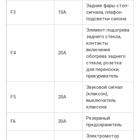
Задние фары стоп-
F3
10А
сигнала, плафон
подсветки салона
Элемент подогрева
заднего стекла,
контакты
включения
F4
20А
обогрева заднего
стекла, розетка
для переноски,
прикуриватель
Звуковой сигнал
(клаксон),
F5
20А
выключатель
клаксона
Резервный
F6
30А
предохранитель
Электромотор