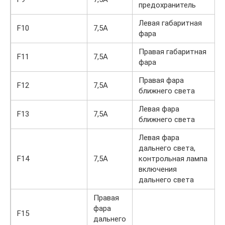
предохранитель
Левая габаритная
F10
7,5А
фара
Правая габаритная
F11
7,5А
фара
Правая фара
F12
7,5А
ближнего света
Левая фара
F13
7,5А
ближнего света
Левая фара
дальнего света,
F14
7,5А
контрольная лампа
включения
дальнего света
Правая
фара
F15
дальнего