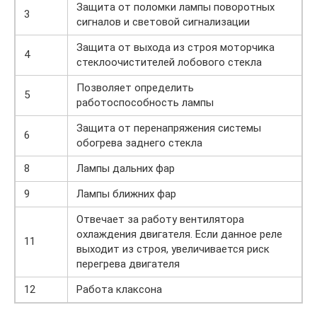
Защита от поломки лампы поворотных
3
сигналов и световой сигнализации
Защита от выхода из строя моторчика
4
стеклоочистителей лобового стекла
Позволяет определить
5
работоспособность лампы
Защита от перенапряжения системы
6
обогрева заднего стекла
8
Лампы дальних фар
9
Лампы ближних фар
Отвечает за работу вентилятора
охлаждения двигателя. Если данное реле
11
выходит из строя, увеличивается риск
перегрева двигателя
12
Работа клаксона