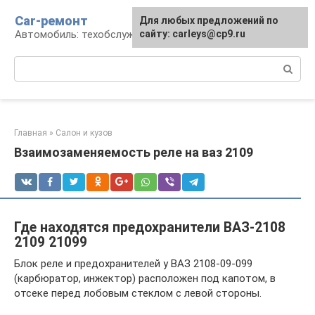
Перейти
Car-ремонт
Для любых предложений по
к
Автомобиль: техобслуживание и ремонт
сайту: carleys@cp9.ru
контенту
Поиск:
Главная
»
Салон и кузов
Взаимозаменяемость реле на ваз 2109
Где находятся предохранители ВАЗ-2108
2109 21099
Блок реле и предохранителей у ВАЗ 2108-09-099
(карбюратор, инжектор) расположен под капотом, в
отсеке перед лобовым стеклом с левой стороны.