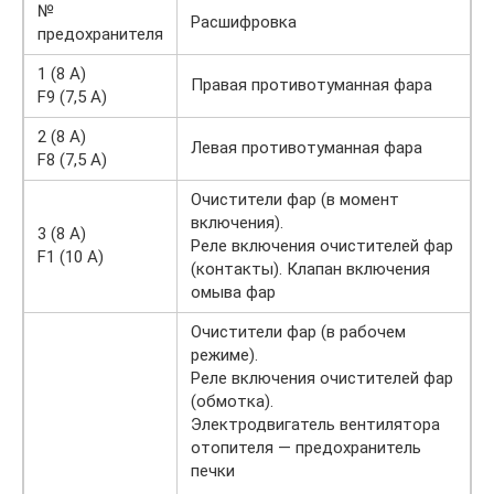
№
Расшифровка
предохранителя
1 (8 A)
Правая противотуманная фара
F9 (7,5 A)
2 (8 A)
Левая противотуманная фара
F8 (7,5 A)
Очистители фар (в момент
включения).
3 (8 A)
Реле включения очистителей фар
F1 (10 A)
(контакты). Клапан включения
омыва фар
Очистители фар (в рабочем
режиме).
Реле включения очистителей фар
(обмотка).
Электродвигатель вентилятора
отопителя — предохранитель
печки