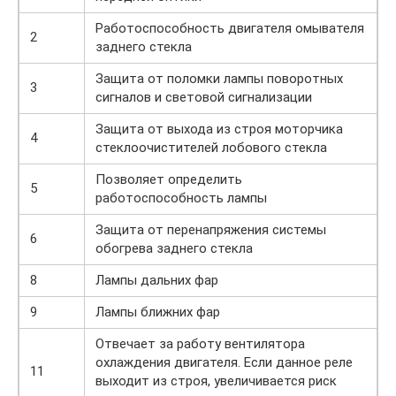
Работоспособность двигателя омывателя
2
заднего стекла
Защита от поломки лампы поворотных
3
сигналов и световой сигнализации
Защита от выхода из строя моторчика
4
стеклоочистителей лобового стекла
Позволяет определить
5
работоспособность лампы
Защита от перенапряжения системы
6
обогрева заднего стекла
8
Лампы дальних фар
9
Лампы ближних фар
Отвечает за работу вентилятора
охлаждения двигателя. Если данное реле
11
выходит из строя, увеличивается риск