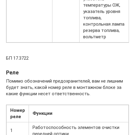
температуры ОЖ,
указатель уровня
топлива,
контрольная лампа
резерва топлива,
вольтметр
БП 17.3722
Реле
Помимо обозначений предохранителей, вам не лишним
будет знать, какой номер реле в монтажном блоке за
какие функции несет ответственность.
Номер
Функции
реле
Работоспособность элементов очистки
1
передней оптики