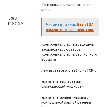
Контрольная лампа давления
масла.
5 (8 A)
F16 (15 A)
Читайте также:
Ваз 2107
замена ремня генератора
Контрольная лампа воздушной
заслонки карбюратора.
Контрольная лампа стояночного
тормоза.
Лампа светового табло «STOP».
Указатель температуры
охлаждающей жидкости.
Указатель уровня топлива с
контрольной лампой резерва.