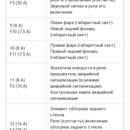
реле его включения (контакты).
F5 (20 A)
Звуковой сигнал и реле его
включения
Левая фара (габаритный свет).
9 (8 A)
Левый задний фонарь
F10 (7,5 A)
(габаритный свет)
Правая фара (габаритный сеет).
10 (8 A)
Правый задний фонарь
F11 (7.5 A)
(габаритный свет)
Указатели поворота и реле-
прерыватель аварийной
11 (8 A)
сигнализации (в режиме
F2 (10 A)
аварийной сигнализации).
Контрольная лампа аварийной
сигнализации
Элемент обогрева заднего
стекла.
Реле (контакты) включения
12 (16 A)
обогрева заднего стекла.