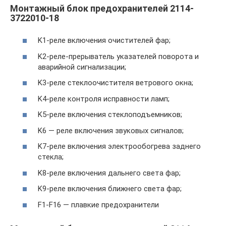
Монтажный блок предохранителей 2114-
3722010-18
K1-реле включения очистителей фар;
K2-реле-прерыватель указателей поворота и
аварийной сигнализации;
K3-реле стеклоочистителя ветрового окна;
K4-реле контроля исправности ламп;
K5-реле включения стеклоподъемников;
K6 — реле включения звуковых сигналов;
K7-реле включения электрообогрева заднего
стекла;
K8-реле включения дальнего света фар;
K9-реле включения ближнего света фар;
F1-F16 — плавкие предохранители