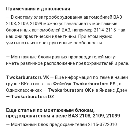
Примечания и дополнения
— В систему электрооборудования автомобилей ВАЗ
2108, 2109, 21099 можно устанавливать монтажные
блоки иных автомобилей ВАЗ, например 2114, 2115, так
как они практически идентичны. При этом нужно
учитывать их конструктивные особенности.
— Монтажные блоки разных производителей могут
иметь различное расположение предохранителей и реле.
Twokarburators VK
— Еще информация по теме в нашей
группе ВКонтакте, на Фейсбук
Twokarburators FS
, в
Одноклассниках —
Twokarburators OK
и в Яндекс Дзен
—
Twokarburators DZ
Еще статьи по монтажным блокам,
предохранителям и реле ВАЗ 2108, 2109, 21099
— Монтажный блок предохранителей 2115-3722010