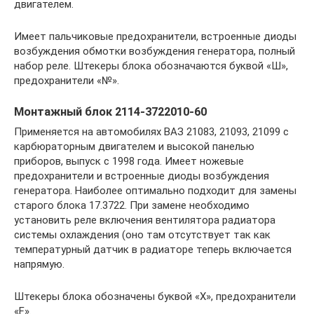
двигателем.
Имеет пальчиковые предохранители, встроенные диоды
возбуждения обмотки возбуждения генератора, полный
набор реле. Штекеры блока обозначаются буквой «Ш»,
предохранители «№».
Монтажный блок 2114-3722010-60
Применяется на автомобилях ВАЗ 21083, 21093, 21099 с
карбюраторным двигателем и высокой панелью
приборов, выпуск с 1998 года. Имеет ножевые
предохранители и встроенные диоды возбуждения
генератора. Наиболее оптимально подходит для замены
старого блока 17.3722. При замене необходимо
установить реле включения вентилятора радиатора
системы охлаждения (оно там отсутствует так как
температурный датчик в радиаторе теперь включается
напрямую.
Штекеры блока обозначены буквой «Х», предохранители
«F».