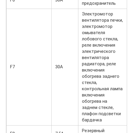
предохранитель
Электромотор
вентилятора печки,
электромотор
омывателя
лобового стекла,
реле включения
электрического
вентилятора
радиатора, реле
F7
30А
включения
обогрева заднего
стекла,
контрольная лампа
включения
обогрева на
заднем стекле,
плафон подсветки
бардачка
Резервный