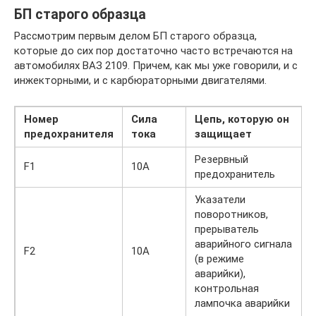
БП старого образца
Рассмотрим первым делом БП старого образца,
которые до сих пор достаточно часто встречаются на
автомобилях ВАЗ 2109. Причем, как мы уже говорили, и с
инжекторными, и с карбюраторными двигателями.
Номер
Сила
Цепь, которую он
предохранителя
тока
защищает
Резервный
F1
10А
предохранитель
Указатели
поворотников,
прерыватель
аварийного сигнала
F2
10А
(в режиме
аварийки),
контрольная
лампочка аварийки