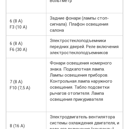
Вольтметр
Задние фонари (лампы стоп-
6 (8 A)
сигнала). Плафон освещения
F3 (10 A)
салона
Электростеклоподъемники
6 (8 A)
передних дверей. Реле включения
F6 (30 A)
электростеклоподъемников
Фонари освещения номерного
знака. Подкапотная лампа.
Лампы освещения приборов.
Контрольная лампа наружного
7 (8 A)
освещения. Табло подсветки
F10 (7,5 A)
рычагов отопителя. Лампа
освещения прикуривателя
Электродвигатель вентилятора
системы охлаждения двигателя, и
8 (16 A)