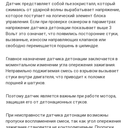
Датчик представляет собой пьезокристалл, который
сжимаясь от ударной волны вырабатывает напряжение,
которое поступает на логический элемент блока
управления. Если при проверке сканером в параметрах
напряжение датчика детонации показывает выше 3
Вольт это означает, что появились посторонние стуки,
вызванные, износом направляющих клапанов или
свободно перемещается поршень в цилиндре.
Главное назначение датчика детонации заключается в
моментальном изменении угла опережения зажигания.
Неправильно поджигаемая смесь со взрывом вызывает
стуки внутри двигателя, что приводит к поломке
поршней и шатунов.
Поэтому датчик является важным при работе мотора,
защищая его от детонационных стуков.
При неисправности датчика детонации возможны
пропуски воспламенения смеси, так как угол опережения
зажигания становится не контролируемым. Пропуски