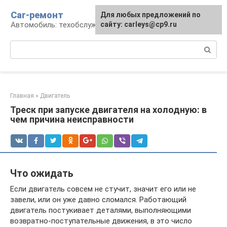
Перейти
Car-ремонт
Для любых предложений по
к
Автомобиль: техобслуживание и ремонт
сайту: carleys@cp9.ru
контенту
Поиск:
Главная
»
Двигатель
Треск при запуске двигателя на холодную: в
чем причина неисправности
Что ожидать
Если двигатель совсем не стучит, значит его или не
завели, или он уже давно сломался. Работающий
двигатель постукивает деталями, выполняющими
возвратно-поступательные движения, в это число