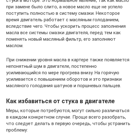
стуки в моторе. Это нормальное явление, так как масло
при замене было слито, а новое масло еще не успело
поступить полностью в систему смазки. Некоторое
время двигатель работает с масляным голоданием,
вследствие чего. Чтобы ускорить процесс заполнения
масла все системы смазки двигателя, перед тем как
поменять новый масляный фильтр, его заполняют
маслом.
При снижении уровня масла в картере также появляется
непонятный шум в двигателе, постепенно
усиливающийся по мере прогрева внизу. На горячую
усиливается с повышением оборотов и это признаки
масляного голодания шатунов и поршневых пальцев.
Как избавиться от стука в двигателе
Меры, которые потребуются, могут сильно различаться
в каждом конкретном случае. Проще всего разобрать,
что следует делать в первую очередь, чтобы устранить
проблему: