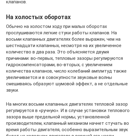
клапанов.
На холостых оборотах
Обычно на холостом ходу при малых оборотах
прослушиваются легкие стуки работы клапанов. На
восьми клапанных двигателях более выражен, чем на
шестнадцати клапанных, несмотря на их увеличенное
количество в два раза. Это объясняется двумя
причинами: во-первых, тепловые зазоры регулируются
гидрокомпенсаторами, во-вторых, с увеличением
количества клапанов, число колебаний амплитуд также
увеличивается и в совокупности звуковые волны
смешиваясь образуют шумовой эффект, а не отдельные
звуки.
На многих восьми клапанных двигателях тепловой зазор
регулируется в «ручную». И в случае установки теплового
зазора выше предельной нормы, установленной
производителем, клапанный механизм начнет стучать во
время работы двигателя, особенно выразительным звук
будет на холодном двигателе в верхней его части.