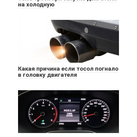
на холодную
Какая причина если тосол погнало
в головку двигателя