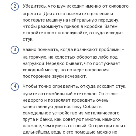
Убедитесь, что шум исходит именно от силового
агрегата. Для этого выжмите сцепление и
поставьте машину на нейтральную передачу,
чтобы разомкнуть привод в коробке. Затем
откройте капот и послушайте, откуда исходит
стук.
Важно понимать, когда возникают проблемы –
на горячую, на холостых оборотах либо под
нагрузкой. Нередко бывает, что постукивает
холодный мотор, но по мере нагревания
посторонние звуки исчезают.
Чтобы точно определить, откуда исходит стук,
купите автомобильный стетоскоп. Он стоит
недорого и позволяет проводить очень
качественную диагностику. Собрать
самодельное устройство из металлического
прута и банки, как советуют многие, намного
сложнее, чем купить готовый. Он пригодится и в
дальнейшем, ведь с его помощью можно не