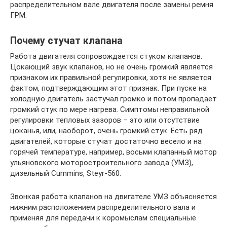
распределительном вале двигателя после замены ремня
ГРМ.
Почему стучат клапана
Работа двигателя сопровождается стуком клапанов.
Цокающий звук клапанов, но не очень громкий является
признаком их правильной регулировки, хотя не является
фактом, подтверждающим этот признак. При пуске на
холодную двигатель застучал громко и потом пропадает
громкий стук по мере нагрева. Симптомы неправильной
регулировки тепловых зазоров – это или отсутствие
цоканья, или, наоборот, очень громкий стук. Есть ряд
двигателей, которые стучат достаточно весело и на
горячей температуре, например, восьми клапанный мотор
ульяновского моторостроительного завода (УМЗ),
дизельный Cummins, Steyr-560.
Звонкая работа клапанов на двигателе УМЗ объясняется
нижним расположением распределительного вала и
применяя для передачи к коромыслам специальные