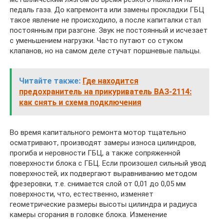
педаль газа. До капремонта или замены прокладки ГБЦ
такое явление не происходило, а после капиталки стал
постоянным при разгоне. Звук не постоянный и исчезает
с уменьшением нагрузки. Часто путают со стуком
клапанов, но на самом деле стучат поршневые пальцы.
Читайте также:
Где находится
предохранитель на прикуриватель ВАЗ-2114:
как снять и схема подключения
Во время капитального ремонта мотор тщательно
осматривают, производят замеры износа цилиндров,
прогиба и неровности ГБЦ, а также сопряженной
поверхности блока с ГБЦ. Если произошел сильный увод
поверхностей, их подвергают выравниванию методом
фрезеровки, т.е. снимается слой от 0,01 до 0,05 мм
поверхности, что, естественно, изменяет
геометрические размеры высоты цилиндра и радиуса
камеры сгорания в головке блока. Изменение