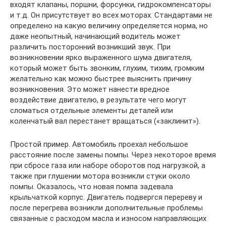
входят клапаны, поршни, форсунки, гидрокомпенсаторы
и т.д. Он присутствует во всех моторах. Стандартами не
определено на какую величину определяется норма, но
даже неопытный, начинающий водитель может
различить посторонний возникший звук. При
возникновении ярко выраженного шума двигателя,
который может быть звонким, глухим, тихим, громким
желательно как можно быстрее выяснить причину
возникновения. Это может нанести вредное
воздействие двигателю, в результате чего могут
сломаться отдельные элементы деталей или
коленчатый вал перестанет вращаться («заклинит»).
Простой пример. Автомобиль проехал небольшое
расстояние после замены помпы. Через некоторое время
при сбросе газа или наборе оборотов под нагрузкой, а
также при глушении мотора возникли стуки около
помпы. Оказалось, что новая помпа задевала
крыльчаткой корпус. Двигатель подвергся перереву и
после перегрева возникли дополнительные проблемы
связанные с расходом масла и износом направляющих