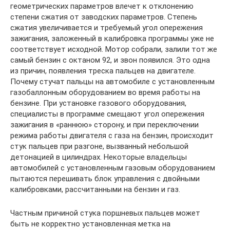
геометрических параметров влечет к отклонению
степени сжатия от заводских параметров. Степень
сжатия увеличивается и требуемый угол опережения
зажигания, заложенный в калибровка программы уже не
соответствует исходной. Мотор собрали, залили тот же
самый бензин с октаном 92, и звон появился. Это одна
из причин, появления треска пальцев на двигателе.
Почему стучат пальцы на автомобиле с установленным
газобаллонным оборудованием во время работы на
бензине. При установке газового оборудования,
специалисты в программе смещают угол опережения
зажигания в «раннюю» сторону, и при переключении
режима работы двигателя с газа на бензин, происходит
стук пальцев при разгоне, вызванный небольшой
детонацией в цилиндрах. Некоторые владельцы
автомобилей с установленным газовым оборудованием
пытаются перешивать блок управления с двойными
калибровками, рассчитанными на бензин и газ.
Частным причиной стука поршневых пальцев может
быть не корректно установленная метка на