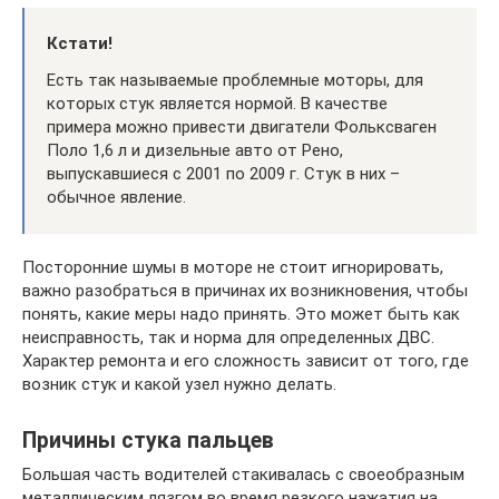
Кстати!
Есть так называемые проблемные моторы, для
которых стук является нормой. В качестве
примера можно привести двигатели Фольксваген
Поло 1,6 л и дизельные авто от Рено,
выпускавшиеся с 2001 по 2009 г. Стук в них –
обычное явление.
Посторонние шумы в моторе не стоит игнорировать,
важно разобраться в причинах их возникновения, чтобы
понять, какие меры надо принять. Это может быть как
неисправность, так и норма для определенных ДВС.
Характер ремонта и его сложность зависит от того, где
возник стук и какой узел нужно делать.
Причины стука пальцев
Большая часть водителей стакивалась с своеобразным
металлическим лязгом во время резкого нажатия на