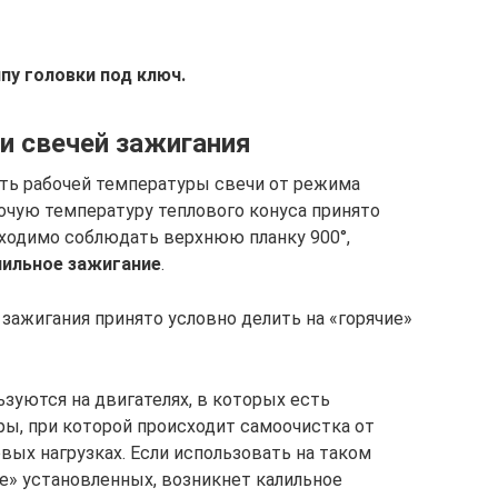
пу головки под ключ.
и свечей зажигания
ть рабочей температуры свечи от режима
очую температуру теплового конуса принято
бходимо соблюдать верхнюю планку 900°,
лильное зажигание
.
зажигания принято условно делить на «горячие»
ьзуются на двигателях, в которых есть
ы, при которой происходит самоочистка от
вых нагрузках. Если использовать на таком
ее» установленных, возникнет калильное