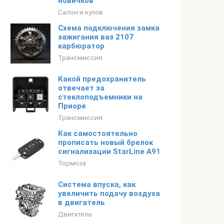
новичков
Салон и кузов
Схема подключения замка
зажигания ваз 2107
карбюратор
Трансмиссия
Какой предохранитель
отвечает за
стеклоподъемники на
Приоре
Трансмиссия
Как самостоятельно
прописать новый брелок
сигнализации StarLine A91
Тормоза
Система впуска, как
увеличить подачу воздуха
в двигатель
Двигатель