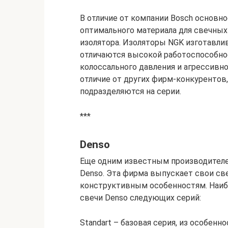
В отличие от компании Bosch основн
оптимального материала для свечных 
изолятора. Изоляторы NGK изготавли
отличаются высокой работоспособно
колоссального давления и агрессивно
отличие от других фирм-конкурентов,
подразделяются на серии.
***
Denso
Еще одним известным производителе
Denso. Эта фирма выпускает свои св
конструктивным особенностям. Наиб
свечи Denso следующих серий:
Standart – базовая серия, из особен