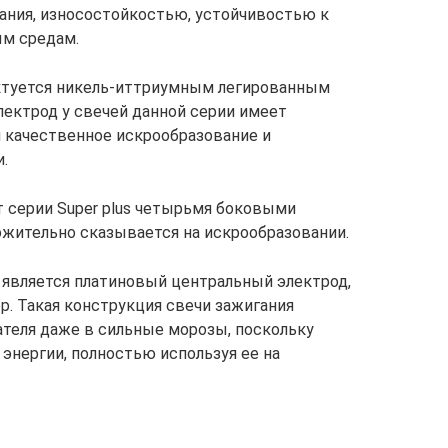
ания, износостойкостью, устойчивостью к
м средам.
лектуется никель-иттриумным легированным
ектрод у свечей данной серии имеет
 качественное искрообразование и
.
от серии Super plus четырьмя боковыми
ожительно сказывается на искрообразовании.
й является платиновый центральный электрод,
р. Такая конструкция свечи зажигания
теля даже в сильные морозы, поскольку
энергии, полностью используя ее на