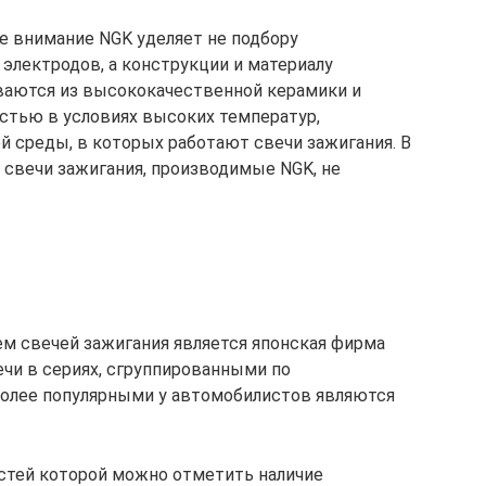
ое внимание NGK уделяет не подбору
электродов, а конструкции и материалу
ваются из высококачественной керамики и
стью в условиях высоких температур,
й среды, в которых работают свечи зажигания. В
 свечи зажигания, производимые NGK, не
м свечей зажигания является японская фирма
ечи в сериях, сгруппированными по
олее популярными у автомобилистов являются
ностей которой можно отметить наличие