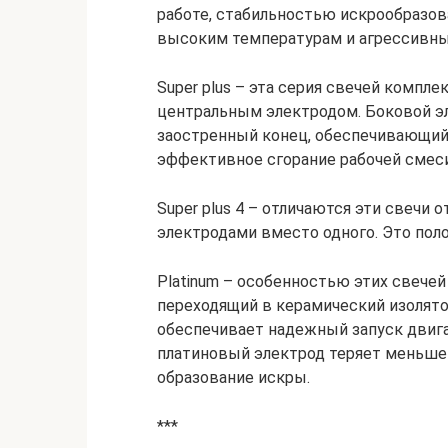
работе, стабильностью искрообразов
высоким температурам и агрессивны
Super plus – эта серия свечей комп
центральным электродом. Боковой эл
заостренный конец, обеспечивающий
эффективное сгорание рабочей смеси
Super plus 4 – отличаются эти свечи 
электродами вместо одного. Это пол
Platinum – особенностью этих свече
переходящий в керамический изолято
обеспечивает надежный запуск двига
платиновый электрод теряет меньше 
образование искры.
***