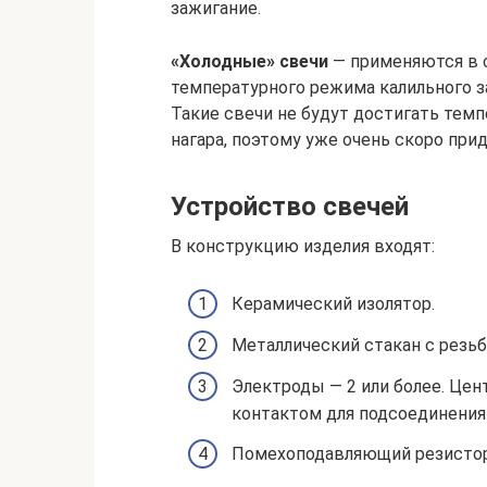
зажигание.
«Холодные» свечи
— применяются в с
температурного режима калильного з
Такие свечи не будут достигать темп
нагара, поэтому уже очень скоро при
Устройство свечей
В конструкцию изделия входят:
Керамический изолятор.
Металлический стакан с резьб
Электроды — 2 или более. Цен
контактом для подсоединения
Помехоподавляющий резистор