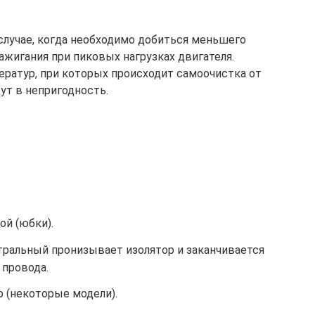
лучае, когда необходимо добиться меньшего
ажигания при пиковых нагрузках двигателя.
ератур, при которых происходит самоочистка от
дут в непригодность.
ой (юбки).
тральный пронизывает изолятор и заканчивается
 провода.
 (некоторые модели).