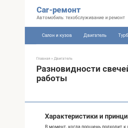
Перейти
Car-ремонт
к
контенту
Автомобиль: техобслуживание и ремонт
Салон и кузов
Двигатель
Тур
Главная
»
Двигатель
Разновидности свече
работы
Характеристики и принц
В момент, когда поршень подходит к 