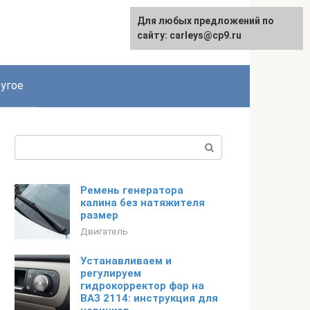
Для любых предложений по
сайту: carleys@cp9.ru
угое
Поиск:
Ремень генератора
калина без натяжителя
размер
Двигатель
Устанавливаем и
регулируем
гидрокорректор фар на
ВАЗ 2114: инструкция для