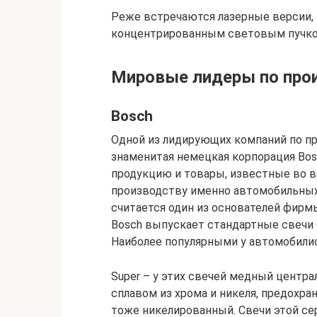
Реже встречаются лазерные версии,
концентрированным световым пучко
Мировые лидеры по прои
Bosch
Одной из лидирующих компаний по пр
знаменитая немецкая корпорация Bos
продукцию и товары, известные во в
производству именно автомобильных
считается один из основателей фирм
Bosch выпускает стандартные свечи
Наиболее популярными у автомобили
Super – у этих свечей медный центр
сплавом из хрома и никеля, предохра
тоже никелированный. Свечи этой с