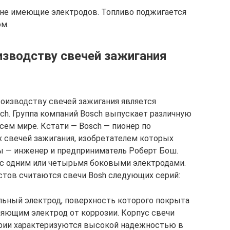
 не имеющие электродов. Топливо поджигается
м.
зводству свечей зажигания
оизводству свечей зажигания является
ch. Группа компаний Bosch выпускает различную
сем мире. Кстати — Bosch — пионер по
 свечей зажигания, изобретателем которых
ы — инженер и предприниматель Роберт Бош.
 с одним или четырьмя боковыми электродами.
стов считаются свечи Bosh следующих серий:
альный электрод, поверхность которого покрыта
няющим электрод от коррозии. Корпус свечи
ерии характеризуются высокой надежностью в