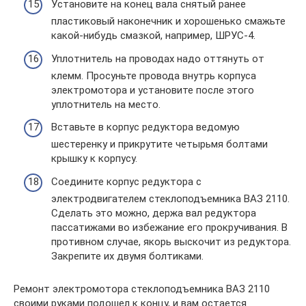
Установите на конец вала снятый ранее
пластиковый наконечник и хорошенько смажьте
какой-нибудь смазкой, например, ШРУС-4.
Уплотнитель на проводах надо оттянуть от
клемм. Просуньте провода внутрь корпуса
электромотора и установите после этого
уплотнитель на место.
Вставьте в корпус редуктора ведомую
шестеренку и прикрутите четырьмя болтами
крышку к корпусу.
Соедините корпус редуктора с
электродвигателем стеклоподъемника ВАЗ 2110.
Сделать это можно, держа вал редуктора
пассатижами во избежание его прокручивания. В
противном случае, якорь выскочит из редуктора.
Закрепите их двумя болтиками.
Ремонт электромотора стеклоподъемника ВАЗ 2110
своими руками подошел к концу, и вам остается