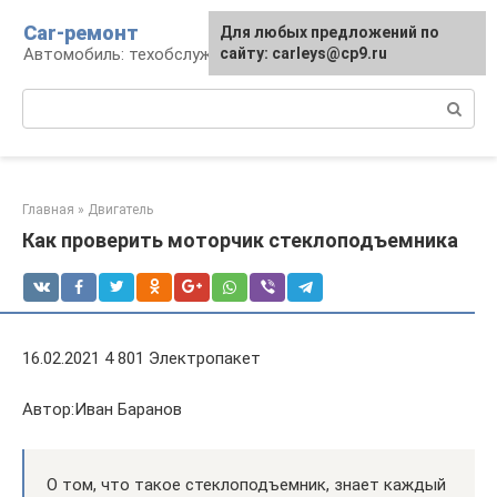
Перейти
Car-ремонт
Для любых предложений по
к
Автомобиль: техобслуживание и ремонт
сайту: carleys@cp9.ru
контенту
Поиск:
Главная
»
Двигатель
Как проверить моторчик стеклоподъемника
16.02.2021 4 801 Электропакет
Автор:Иван Баранов
О том, что такое стеклоподъемник, знает каждый