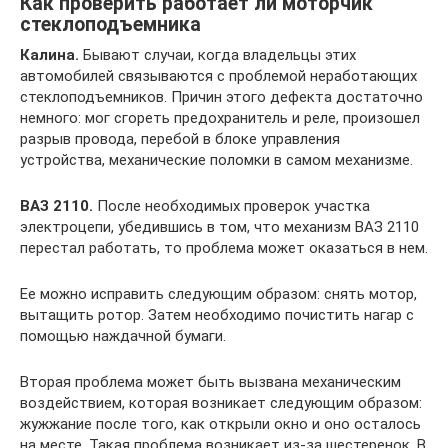
Как проверить работает ли моторчик
стеклоподъемника
Калина.
Бывают случаи, когда владельцы этих
автомобилей связываются с проблемой неработающих
стеклоподъемников. Причин этого дефекта достаточно
немного: мог сгореть предохранитель и реле, произошел
разрыв провода, перебой в блоке управления
устройства, механические поломки в самом механизме.
ВАЗ 2110.
После необходимых проверок участка
электроцепи, убедившись в том, что механизм ВАЗ 2110
перестал работать, то проблема может оказаться в нем.
Ее можно исправить следующим образом: снять мотор,
вытащить ротор. Затем необходимо почистить нагар с
помощью наждачной бумаги.
Вторая проблема может быть вызвана механическим
воздействием, которая возникает следующим образом:
жужжание после того, как открыли окно и оно осталось
на месте. Такая проблема возникает из-за шестеренок. В