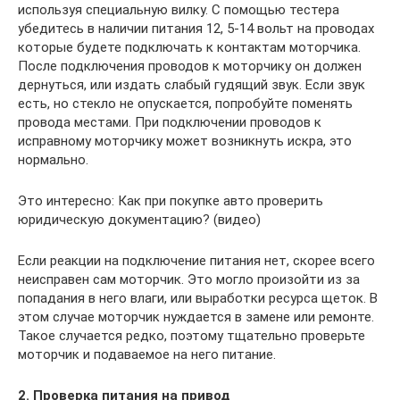
используя специальную вилку. С помощью тестера
убедитесь в наличии питания 12, 5-14 вольт на проводах
которые будете подключать к контактам моторчика.
После подключения проводов к моторчику он должен
дернуться, или издать слабый гудящий звук. Если звук
есть, но стекло не опускается, попробуйте поменять
провода местами. При подключении проводов к
исправному моторчику может возникнуть искра, это
нормально.
Это интересно: Как при покупке авто проверить
юридическую документацию? (видео)
Если реакции на подключение питания нет, скорее всего
неисправен сам моторчик. Это могло произойти из за
попадания в него влаги, или выработки ресурса щеток. В
этом случае моторчик нуждается в замене или ремонте.
Такое случается редко, поэтому тщательно проверьте
моторчик и подаваемое на него питание.
2. Проверка питания на привод