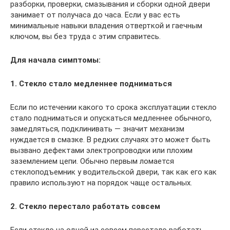
разборки, проверки, смазывания и сборки одной двери
занимает от получаса до часа. Если у вас есть
минимальные навыки владения отверткой и гаечным
ключом, вы без труда с этим справитесь.
Для начала симптомы:
1. Стекло стало медленнее подниматься
Если по истечении какого то срока эксплуатации стекло
стало подниматься и опускаться медленнее обычного,
замедляться, подклинивать — значит механизм
нуждается в смазке. В редких случаях это может быть
вызвано дефектами электропроводки или плохим
заземлением цепи. Обычно первым ломается
стеклоподъемник у водительской двери, так как его как
правило используют на порядок чаще остальных.
2. Стекло перестало работать совсем
Если стекло на одной из совсем перестало работать,