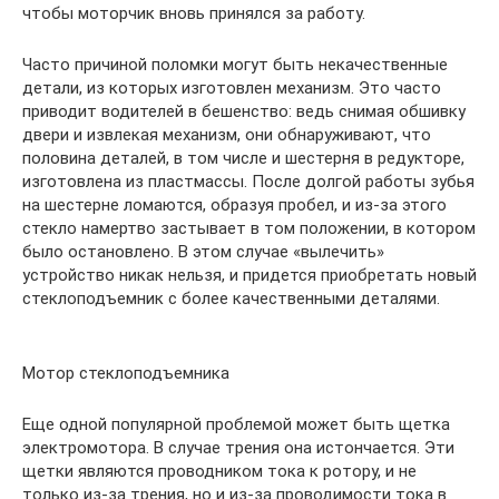
чтобы моторчик вновь принялся за работу.
Часто причиной поломки могут быть некачественные
детали, из которых изготовлен механизм. Это часто
приводит водителей в бешенство: ведь снимая обшивку
двери и извлекая механизм, они обнаруживают, что
половина деталей, в том числе и шестерня в редукторе,
изготовлена из пластмассы. После долгой работы зубья
на шестерне ломаются, образуя пробел, и из-за этого
стекло намертво застывает в том положении, в котором
было остановлено. В этом случае «вылечить»
устройство никак нельзя, и придется приобретать новый
стеклоподъемник с более качественными деталями.
Мотор стеклоподъемника
Еще одной популярной проблемой может быть щетка
электромотора. В случае трения она истончается. Эти
щетки являются проводником тока к ротору, и не
только из-за трения, но и из-за проводимости тока в