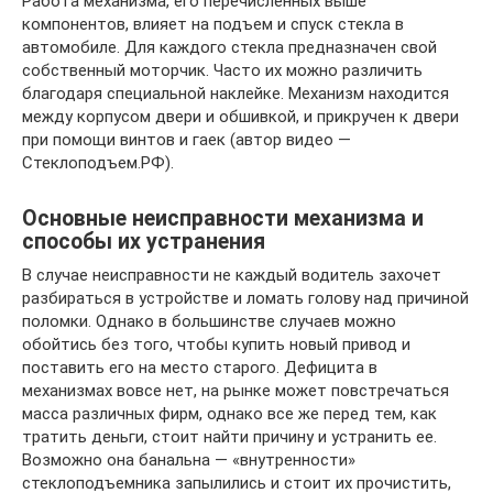
Работа механизма, его перечисленных выше
компонентов, влияет на подъем и спуск стекла в
автомобиле. Для каждого стекла предназначен свой
собственный моторчик. Часто их можно различить
благодаря специальной наклейке. Механизм находится
между корпусом двери и обшивкой, и прикручен к двери
при помощи винтов и гаек (автор видео —
Стеклоподъем.РФ).
Основные неисправности механизма и
способы их устранения
В случае неисправности не каждый водитель захочет
разбираться в устройстве и ломать голову над причиной
поломки. Однако в большинстве случаев можно
обойтись без того, чтобы купить новый привод и
поставить его на место старого. Дефицита в
механизмах вовсе нет, на рынке может повстречаться
масса различных фирм, однако все же перед тем, как
тратить деньги, стоит найти причину и устранить ее.
Возможно она банальна — «внутренности»
стеклоподъемника запылились и стоит их прочистить,