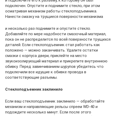
и подключите его к разъему, к которому он был
подключен. Опустите и поднимите стекло, при этом
осматривая механизм работы стеклоподъемника.
Нанести смазку на трущиеся поверхности механизма
и несколько раз поднимите и опустите стекло.
Добавляйте по мере надобности смазочный материал,
пока он не распределится по всей поверхности трущихся
деталей. Если стеклоподъемник стал работать как
положено — можно заканчивать. Удалите остатки
смазки с корпуса двери, приклейте на место
звукоизолирующий материал и прикрепите внутреннюю
обивку. Перед завинчиванием шурупов убедитесь что
подключили все идущие к обивке провода в
соответствующие разъемы.
Стеклоподъемник заклинило
Если ваш стеклоподъемник заклинило — обработайте
механизм и направляющие рельсы спреем WD-40 и
подождите несколько минут. Если после этого