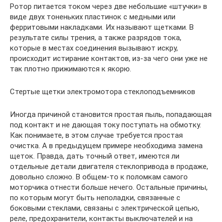
Ротор питается током через две небольшие «штучки» в
виде двух тоненьких пластинок с медными или
ферритовыми накладками. Их называют щетками. В
результате силы трения, а также разрядов тока,
которые в местах соединения вызывают искру,
происходит истирание контактов, из-за чего они уже не
так плотно прижимаются к якорю.
Стертые щетки электромотора стеклоподъемников
Иногда причиной становится простая пыль, попадающая
под контакт и не дающая току поступать на обмотку.
Как понимаете, в этом случае требуется простая
очистка. А в предыдущем примере необходима замена
щеток. Правда, дать точный ответ, имеются ли
отдельные детали двигателя стеклопривода в продаже,
довольно сложно. В общем-то к поломкам самого
моторчика отнести больше нечего. Остальные причины,
по которым могут быть неполадки, связанные с
боковыми стеклами, связаны с электрической цепью,
реле, предохранители, контакты выключателей и на