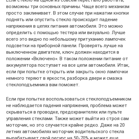
возможны три основных причины. Чаще всего механизм
просто заклинивает. В этом случае при нажатии кнопки
поднять или опустить стекло происходит падение
напряжения в цепях питания автомобиля. Это можно
определить с помощью тестера или визуально. Лучше
всего это видно по небольшому притуханию лампочек
подсветки на приборной панели. Проверять лучше на
выключенном двигателе, ключ должен находится в
положении «Включено». В таком положении питание от
аккумулятора поступает на все цепи автомобиля. Итак,
если при попытке открыть или закрыть окно лампочки
немного теряют в яркости, разборка двери и смазка
стеклоподъемника вам поможет.
Если при попытке воспользоваться стеклоподъемником
не наблюдается падения напряжения, проблема может
скрываться в проводке, предохранителях или пульте
управления стеклами. Также может выйти из строя сам
моторчик, но это случается крайне редко. Даже на 20
летних автомобилях моторчик водительского стекла
вырабатывает свой ресурс на 50-70% и может еще