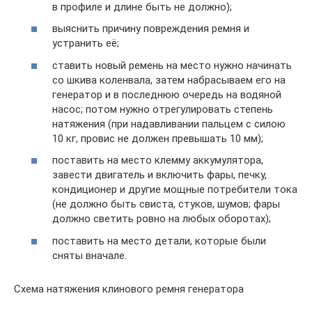
в профиле и длине быть не должно);
выяснить причину повреждения ремня и
устранить её;
ставить новый ремень на место нужно начинать
со шкива коленвала, затем набрасываем его на
генератор и в последнюю очередь на водяной
насос; потом нужно отрегулировать степень
натяжения (при надавливании пальцем с силою
10 кг, провис не должен превышать 10 мм);
поставить на место клемму аккумулятора,
завести двигатель и включить фары, печку,
кондиционер и другие мощные потребители тока
(не должно быть свиста, стуков, шумов; фары
должно светить ровно на любых оборотах);
поставить на место детали, которые были
сняты вначале.
Схема натяжения клинового ремня генератора