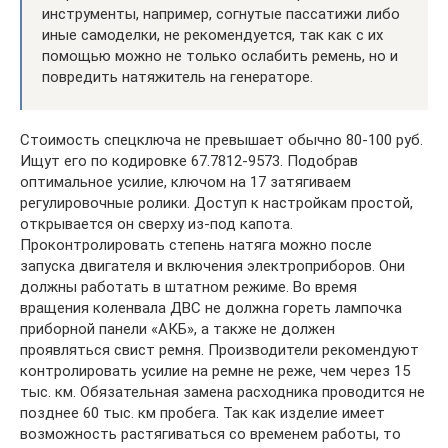
инструменты, например, согнутые пассатижи либо
иные самоделки, не рекомендуется, так как с их
помощью можно не только ослабить ремень, но и
повредить натяжитель на генераторе.
Стоимость спецключа не превышает обычно 80-100 руб.
Ищут его по кодировке 67.7812-9573. Подобрав
оптимальное усилие, ключом на 17 затягиваем
регулировочные ролики. Доступ к настройкам простой,
открывается он сверху из-под капота.
Проконтролировать степень натяга можно после
запуска двигателя и включения электроприборов. Они
должны работать в штатном режиме. Во время
вращения коленвала ДВС не должна гореть лампочка
приборной панели «АКБ», а также не должен
проявляться свист ремня. Производители рекомендуют
контролировать усилие на ремне не реже, чем через 15
тыс. км. Обязательная замена расходника проводится не
позднее 60 тыс. км пробега. Так как изделие имеет
возможность растягиваться со временем работы, то