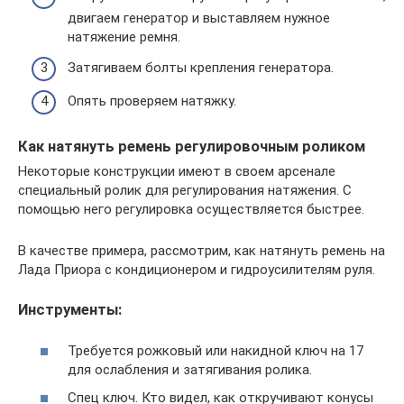
двигаем генератор и выставляем нужное
натяжение ремня.
Затягиваем болты крепления генератора.
Опять проверяем натяжку.
Как натянуть ремень регулировочным роликом
Некоторые конструкции имеют в своем арсенале
специальный ролик для регулирования натяжения. С
помощью него регулировка осуществляется быстрее.
В качестве примера, рассмотрим, как натянуть ремень на
Лада Приора с кондиционером и гидроусилителям руля.
Инструменты:
Требуется рожковый или накидной ключ на 17
для ослабления и затягивания ролика.
Спец ключ. Кто видел, как откручивают конусы