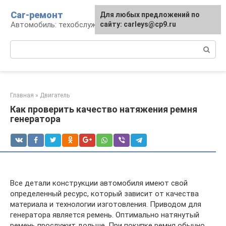
Перейти
Car-ремонт
Для любых предложений по
к
Автомобиль: техобслуживание и ремонт
сайту: carleys@cp9.ru
контенту
Поиск:
Главная
»
Двигатель
Как проверить качество натяжения ремня
генератора
Все детали конструкции автомобиля имеют свой
определенный ресурс, который зависит от качества
материала и технологии изготовления. Приводом для
генератора является ремень. Оптимально натянутый
ремень прослужит дольше. При покупке ремня обычно