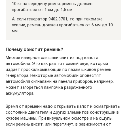
10 кг на середину ремня, ремень должен
прогибаться от 1 см до 1,5 см.
А, если генератор 9402.3701, то при таком же
усилии, ремень должен прогибаться от 6 мм до 10
мм.
Почему свистит ремень?
Многие наверное слышали свит из под капота
автомобиля. Это как раз тот самый звук, который
издает проскальзывающий по пазам шкивов ремень
генератора. Некоторые автомобили оповестят
автомобиля сигналами на панели приборов, например,
может загореться лампочка разряженного
аккумулятора.
Время от времени надо открывать капот и осматривать
состояние двигателя и других элементов конструкции в
кузове машины. При визуальном осмотре и на ощупь,
если ремень висит, или перетянут, в зависимости от