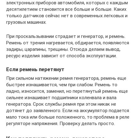
электронных приборов автомобиля, которых с каждым
десятилетием становится все больше и больше. Каких
только датчиков сейчас нет в современных легковых и
грузовых машинах.
При проскальзывании страдает и генератор, и ремень.
Ремень от трения нагревается, обдирается, появляются
задиры, царапины, трещины. Отсюда делаем вывод,
ресурс изделия зависит от способа эксплуатации.
Если ремень перетянут
При сильном натяжении ремня генератора, ремень еще
быстрее изнашивается, чем при слабом. Ремень то
ладно, износится, заменил, но перетянутый ремень еще
сильнее изнашивает подшипники коленвала и вала
генератора. Срок службы ремня при этом никак не
дотянет до заявленного. Если на аккумулятор подается
мало тока или больше положенного, то проблема в реле
регуляторе напряжения. Проверку делать просто.