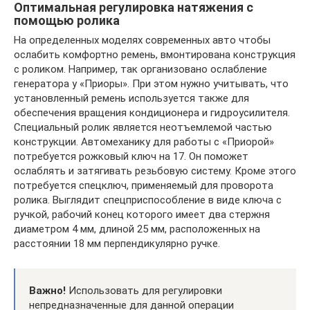
Оптимальная регулировка натяжения с
помощью ролика
На определенных моделях современных авто чтобы
ослабить комфортно ремень, вмонтирована конструкция
с роликом. Например, так организовано ослабление
генератора у «Приоры». При этом нужно учитывать, что
установленный ремень используется также для
обеспечения вращения кондиционера и гидроусилителя.
Специальный ролик является неотъемлемой частью
конструкции. Автомеханику для работы с «Приорой»
потребуется рожковый ключ на 17. Он поможет
ослаблять и затягивать резьбовую систему. Кроме этого
потребуется спецключ, применяемый для проворота
ролика. Выглядит спецприспособление в виде ключа с
ручкой, рабочий конец которого имеет два стержня
диаметром 4 мм, длиной 25 мм, расположенных на
расстоянии 18 мм перпендикулярно ручке.
Важно!
Использовать для регулировки
непредназначенные для данной операции