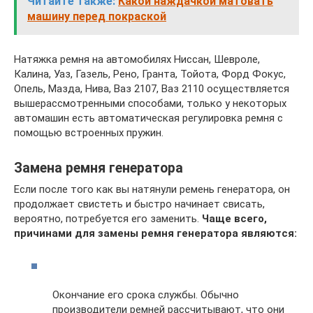
Читайте также:
Какой наждачкой матовать
машину перед покраской
Натяжка ремня на автомобилях Ниссан, Шевроле,
Калина, Уаз, Газель, Рено, Гранта, Тойота, Форд Фокус,
Опель, Мазда, Нива, Ваз 2107, Ваз 2110 осуществляется
вышерассмотренными способами, только у некоторых
автомашин есть автоматическая регулировка ремня с
помощью встроенных пружин.
Замена ремня генератора
Если после того как вы натянули ремень генератора, он
продолжает свистеть и быстро начинает свисать,
вероятно, потребуется его заменить.
Чаще всего,
причинами для замены ремня генератора являются:
Окончание его срока службы. Обычно
производители ремней рассчитывают, что они