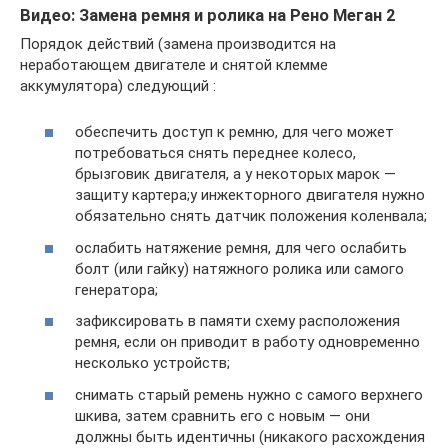
Видео: Замена ремня и ролика на Рено Меган 2
Порядок действий (замена производится на
неработающем двигателе и снятой клемме
аккумулятора) следующий :
обеспечить доступ к ремню, для чего может
потребоваться снять переднее колесо,
брызговик двигателя, а у некоторых марок —
защиту картера;у инжекторного двигателя нужно
обязательно снять датчик положения коленвала;
ослабить натяжение ремня, для чего ослабить
болт (или гайку) натяжного ролика или самого
генератора;
зафиксировать в памяти схему расположения
ремня, если он приводит в работу одновременно
несколько устройств;
снимать старый ремень нужно с самого верхнего
шкива, затем сравнить его с новым — они
должны быть идентичны (никакого расхождения