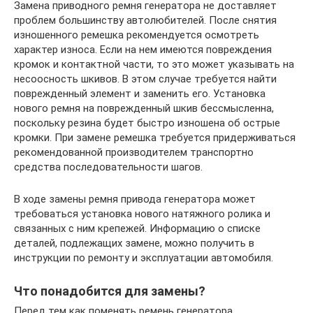
Замена приводного ремня генератора не доставляет
проблем большинству автолюбителей. После снятия
изношенного ремешка рекомендуется осмотреть
характер износа. Если на нем имеются повреждения
кромок и контактной части, то это может указывать на
несоосность шкивов. В этом случае требуется найти
поврежденный элемент и заменить его. Установка
нового ремня на поврежденный шкив бессмысленна,
поскольку резина будет быстро изношена об острые
кромки. При замене ремешка требуется придерживаться
рекомендованной производителем транспортно
средства последовательности шагов.
В ходе замены ремня привода генератора может
требоваться установка нового натяжного ролика и
связанных с ним крепежей. Информацию о списке
деталей, подлежащих замене, можно получить в
инструкции по ремонту и эксплуатации автомобиля.
Что понадобится для замены?
Перед тем как поменять ремень генератора,