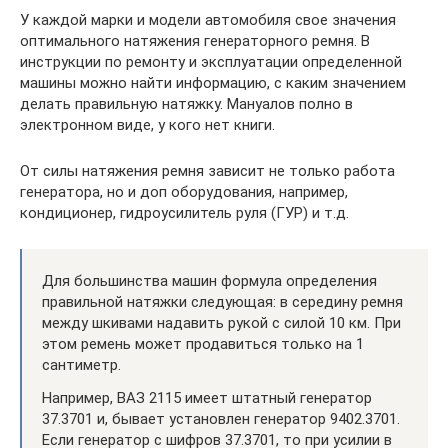
У каждой марки и модели автомобиля свое значения
оптимального натяжения генераторного ремня. В
инструкции по ремонту и эксплуатации определенной
машины можно найти информацию, с каким значением
делать правильную натяжку. Мануалов полно в
электронном виде, у кого нет книги.
От силы натяжения ремня зависит не только работа
генератора, но и доп оборудования, например,
кондиционер, гидроусилитель руля (ГУР) и т.д.
Для большинства машин формула определения
правильной натяжки следующая: в середину ремня
между шкивами надавить рукой с силой 10 км. При
этом ремень может продавиться только на 1
сантиметр.
Например, ВАЗ 2115 имеет штатный генератор
37.3701 и, бывает установлен генератор 9402.3701.
Если генератор с шифров 37.3701, то при усилии в