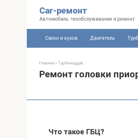
Перейти
Car-ремонт
к
контенту
Автомобиль: техобслуживание и ремонт
Салон и кузов
Двигатель
Тур
Главная
»
Турбонаддув
Ремонт головки приор
Что такое ГБЦ?