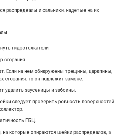
я распредвалы и сальники, надетые на их
алы
нуть гидротолкатели.
р сгорания.
ат. Если на нем обнаружены трещины, царапины,
х сгорания, то он подлежит замене.
ет удалить заусеницы и забоины.
ейки следует проверить ровность поверхностей
коллектор.
етичность ГБЦ.
, на которые опираются шейки распредвалов, а