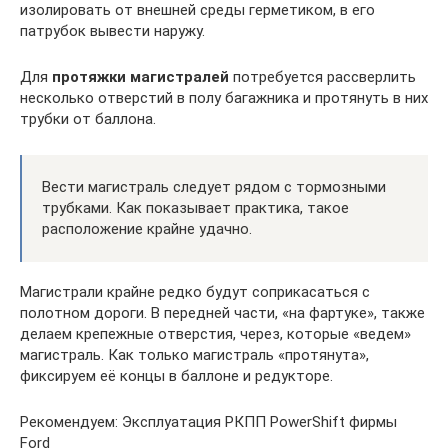
изолировать от внешней среды герметиком, в его
патрубок вывести наружу.
Для
протяжки магистралей
потребуется рассверлить
несколько отверстий в полу багажника и протянуть в них
трубки от баллона.
Вести магистраль следует рядом с тормозными
трубками. Как показывает практика, такое
расположение крайне удачно.
Магистрали крайне редко будут соприкасаться с
полотном дороги. В передней части, «на фартуке», также
делаем крепежные отверстия, через, которые «ведем»
магистраль. Как только магистраль «протянута»,
фиксируем её концы в баллоне и редукторе.
Рекомендуем: Эксплуатация РКПП PowerShift фирмы
Ford