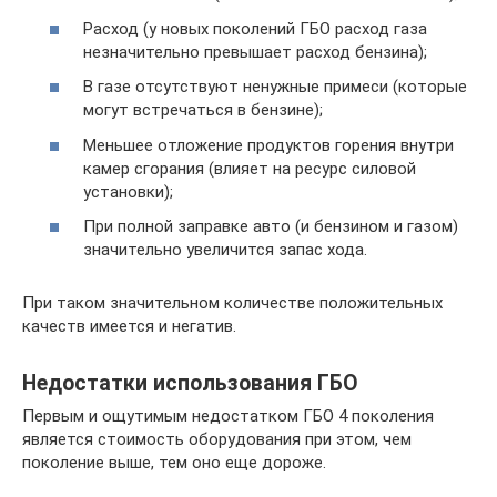
Расход (у новых поколений ГБО расход газа
незначительно превышает расход бензина);
В газе отсутствуют ненужные примеси (которые
могут встречаться в бензине);
Меньшее отложение продуктов горения внутри
камер сгорания (влияет на ресурс силовой
установки);
При полной заправке авто (и бензином и газом)
значительно увеличится запас хода.
При таком значительном количестве положительных
качеств имеется и негатив.
Недостатки использования ГБО
Первым и ощутимым недостатком ГБО 4 поколения
является стоимость оборудования при этом, чем
поколение выше, тем оно еще дороже.