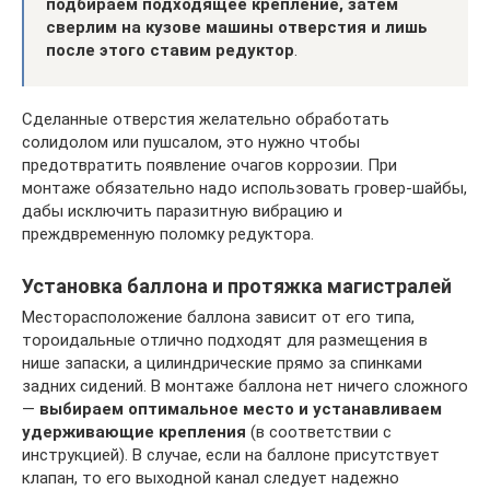
подбираем подходящее крепление, затем
сверлим на кузове машины отверстия и лишь
после этого ставим редуктор
.
Сделанные отверстия желательно обработать
солидолом или пушсалом, это нужно чтобы
предотвратить появление очагов коррозии. При
монтаже обязательно надо использовать гровер-шайбы,
дабы исключить паразитную вибрацию и
преждвременную поломку редуктора.
Установка баллона и протяжка магистралей
Месторасположение баллона зависит от его типа,
тороидальные отлично подходят для размещения в
нише запаски, а цилиндрические прямо за спинками
задних сидений. В монтаже баллона нет ничего сложного
—
выбираем оптимальное место и устанавливаем
удерживающие крепления
(в соответствии с
инструкцией). В случае, если на баллоне присутствует
клапан, то его выходной канал следует надежно