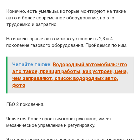
Конечно, есть умельцы, которые монтируют на такие
авто и более современное оборудование, но это
трудоемко и затратно.
На инжекторные авто можно установить 2,3 и 4
поколение газового оборудования. Пройдемся по ним.
Читайте также:
Водородный автомобиль: что
это такое, принцип работы, как устроен, цена,
чем заправляют, список водородных авто,
фото
ГБО 2 поколения.
Является более простым конструктивно, имеет
механическое управление и регулировку.
Это дает возможность использовать его на многих авто