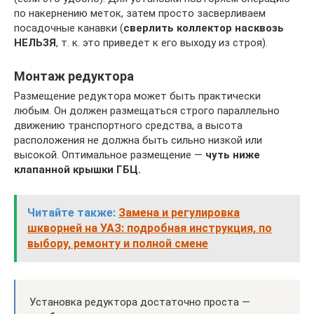
по накернению меток, затем просто засверливаем
посадочные канавки (
сверлить коллектор насквозь
НЕЛЬЗЯ
, т. к. это приведет к его выходу из строя).
Монтаж редуктора
Размещение редуктора может быть практически
любым. Он должен размещаться строго параллельно
движению транспортного средства, а высота
расположения не должна быть сильно низкой или
высокой. Оптимальное размещение —
чуть ниже
клапанной крышки ГБЦ.
Читайте также:
Замена и регулировка
шкворней на УАЗ: подробная инструкция, по
выбору, ремонту и полной смене
Установка редуктора достаточно проста —