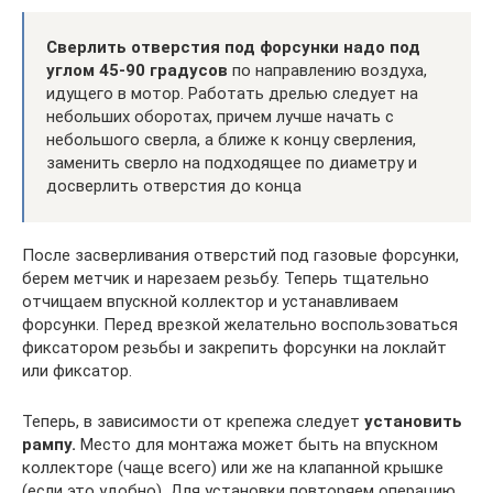
Сверлить отверстия под форсунки надо под
углом 45-90 градусов
по направлению воздуха,
идущего в мотор. Работать дрелью следует на
небольших оборотах, причем лучше начать с
небольшого сверла, а ближе к концу сверления,
заменить сверло на подходящее по диаметру и
досверлить отверстия до конца
После засверливания отверстий под газовые форсунки,
берем метчик и нарезаем резьбу. Теперь тщательно
отчищаем впускной коллектор и устанавливаем
форсунки. Перед врезкой желательно воспользоваться
фиксатором резьбы и закрепить форсунки на локлайт
или фиксатор.
Теперь, в зависимости от крепежа следует
установить
рампу.
Место для монтажа может быть на впускном
коллекторе (чаще всего) или же на клапанной крышке
(если это удобно). Для установки повторяем операцию