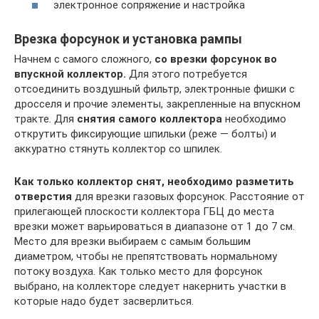
электронное сопряжение и настройка
Врезка форсунок и установка рампы
Начнем с самого сложного,
со врезки форсунок во
впускной коллектор.
Для этого потребуется
отсоединить воздушный фильтр, электронные фишки с
дросселя и прочие элементы, закрепленные на впускном
тракте. Для
снятия самого коллектора
необходимо
открутить фиксирующие шпильки (реже — болты) и
аккуратно стянуть коллектор со шпилек.
Как только коллектор снят, необходимо разметить
отверстия
для врезки газовых форсунок. Расстояние от
прилегающей плоскости коллектора ГБЦ до места
врезки может варьироваться в диапазоне от 1 до 7 см.
Место для врезки выбираем с самым большим
диаметром, чтобы не препятствовать нормальному
потоку воздуха. Как только место для форсунок
выбрано, на коллекторе следует накернить участки в
которые надо будет засверлиться.