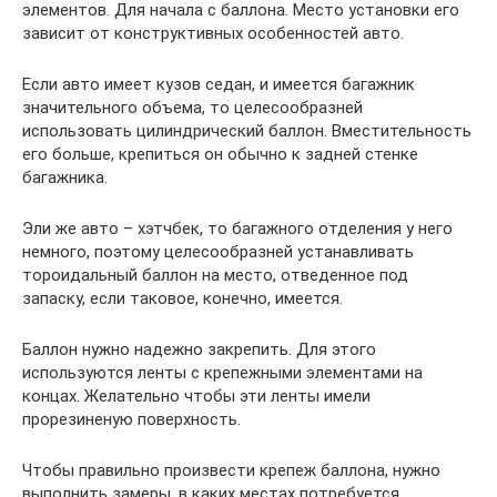
элементов. Для начала с баллона. Место установки его
зависит от конструктивных особенностей авто.
Если авто имеет кузов седан, и имеется багажник
значительного объема, то целесообразней
использовать цилиндрический баллон. Вместительность
его больше, крепиться он обычно к задней стенке
багажника.
Эли же авто – хэтчбек, то багажного отделения у него
немного, поэтому целесообразней устанавливать
тороидальный баллон на место, отведенное под
запаску, если таковое, конечно, имеется.
Баллон нужно надежно закрепить. Для этого
используются ленты с крепежными элементами на
концах. Желательно чтобы эти ленты имели
прорезиненую поверхность.
Чтобы правильно произвести крепеж баллона, нужно
выполнить замеры, в каких местах потребуется