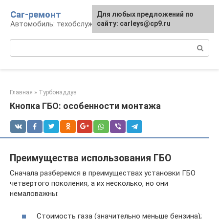
Перейти
Car-ремонт
Для любых предложений по
к
Автомобиль: техобслуживание и ремонт
сайту: carleys@cp9.ru
контенту
Поиск:
Главная
»
Турбонаддув
Кнопка ГБО: особенности монтажа
Преимущества использования ГБО
Сначала разберемся в преимуществах установки ГБО
четвертого поколения, а их несколько, но они
немаловажны:
Стоимость газа (значительно меньше бензина);