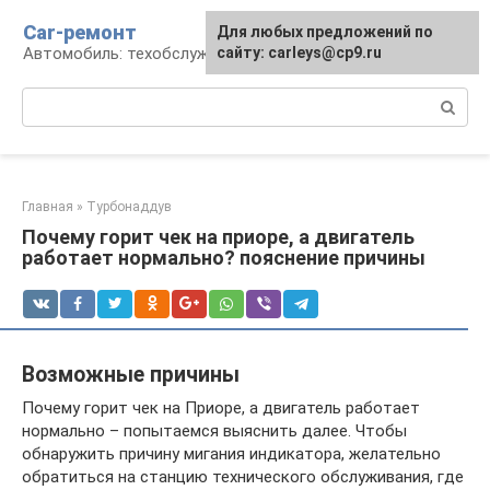
Перейти
Car-ремонт
Для любых предложений по
к
Автомобиль: техобслуживание и ремонт
сайту: carleys@cp9.ru
контенту
Поиск:
Главная
»
Турбонаддув
Почему горит чек на приоре, а двигатель
работает нормально? пояснение причины
Возможные причины
Почему горит чек на Приоре, а двигатель работает
нормально – попытаемся выяснить далее. Чтобы
обнаружить причину мигания индикатора, желательно
обратиться на станцию технического обслуживания, где