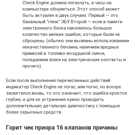
Check Engine должна погаснуть, а часы на
компьютере обнулиться. Этот способ может
быть актуален в двух случаях. Первый — это
банальный “глюк” ЭБУ. Второй — если в памяти
электронного блока накопилось большое
количество мелких ошибок, которые были не
сброшены. (обычно они вызваны использованием
некачественного бензина, наличием вредных
примесей в топливо-воздушной смеси,
попаданием влаги на электрические контакты и
прочего).
Если после выполнения перечисленных действий
индикатор Check Engine не погас, или погас, но вскоре
засветился вновь, то это означает, что ошибка кроется
глубже, и для ее устранения нужно проводить
дополнительную детальную диагностику с помощью
более серьезных средств.
Горит чек приора 16 клапанов причины