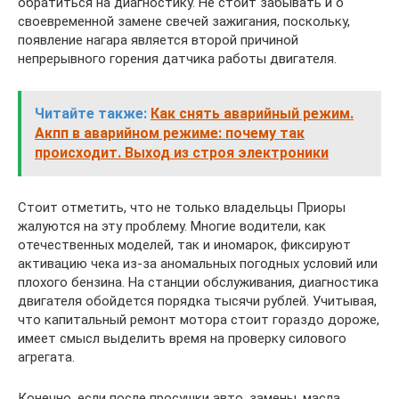
обратиться на диагностику. Не стоит забывать и о
своевременной замене свечей зажигания, поскольку,
появление нагара является второй причиной
непрерывного горения датчика работы двигателя.
Читайте также:
Как снять аварийный режим.
Акпп в аварийном режиме: почему так
происходит. Выход из строя электроники
Стоит отметить, что не только владельцы Приоры
жалуются на эту проблему. Многие водители, как
отечественных моделей, так и иномарок, фиксируют
активацию чека из-за аномальных погодных условий или
плохого бензина. На станции обслуживания, диагностика
двигателя обойдется порядка тысячи рублей. Учитывая,
что капитальный ремонт мотора стоит гораздо дороже,
имеет смысл выделить время на проверку силового
агрегата.
Конечно, если после просушки авто, замены, масла,