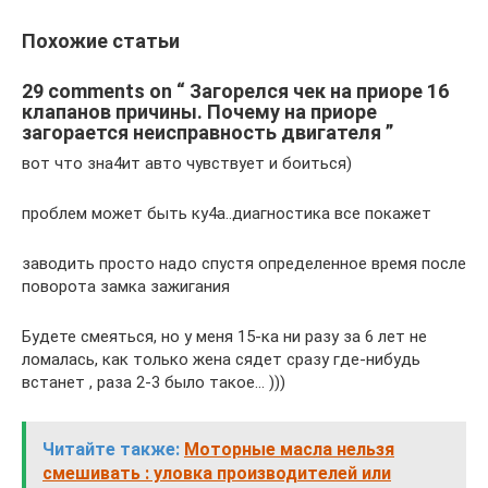
Похожие статьи
29 comments on “ Загорелся чек на приоре 16
клапанов причины. Почему на приоре
загорается неисправность двигателя ”
вот что зна4ит авто чувствует и боиться)
проблем может быть ку4а..диагностика все покажет
заводить просто надо спустя определенное время после
поворота замка зажигания
Будете смеяться, но у меня 15-ка ни разу за 6 лет не
ломалась, как только жена сядет сразу где-нибудь
встанет , раза 2-3 было такое… )))
Читайте также:
Моторные масла нельзя
смешивать : уловка производителей или