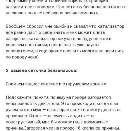
-под замену свечи и топливный фильтр, проверил
катушки: все в порядке. Про сеточку бензонасоса ничего
не сказал, но я её всё равно решил поменять.
Вообщем сбросил мне ошибки и сказал что катализатор
всё равно даст о себе знать и чек может опять
загорется, катализатор покупать не буду он ещё в
хорошем состоянии, проще взять уже паука с
резонатором, а ещё проще прошить мозги и не париться
по поводу чека)
2. замена сеточки бензонасоса:
Снимаем заднее сидение и откручиваем крышку:
Подскажите, пож-та, почему на приоре загорается
неисправность двигателя. Это происходит, когда я за
рулем, когда муж — не загорается. что я могу делать не
правильно. Ответ — не умеешь ездить — не
конструктивный, мне бы конкретные возможные
причины.Загорелся чек на приоре 16 клапанов причины.