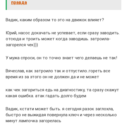
правда
Вадик, каким образом то это на движок влияет?
Юрий, насос докачать не успевает, если сразу заводить.
отсюда и троить может когда заводишь. затроила-
загорелся чек)))
У мужа спроси, он то точно знает чего делаешь не так!
Вячеслав, как затроило так и отпустило..гореть все
время из за этого он не должен да и не может
как чек загориться едь на диагностику, та сразу скажут
какая ошибка. атак гадать долго будем
Вадик, кстати может быть. я сегодня разок заглохла,
быстро не выжидая повернула ключ и через несколько
минут лампочка загорелась