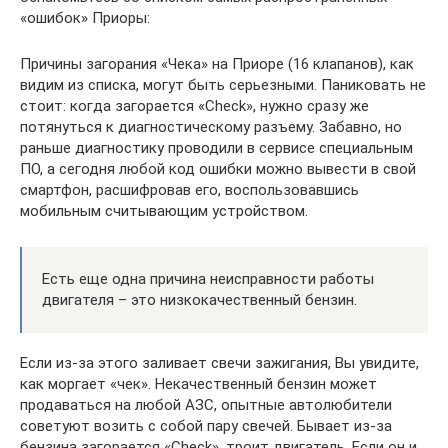
«ошибок» Приоры:
Причины загорания «Чека» на Приоре (16 клапанов), как
видим из списка, могут быть серьезными. Паниковать не
стоит: когда загорается «Check», нужно сразу же
потянуться к диагностическому разъему. Забавно, но
раньше диагностику проводили в сервисе специальным
ПО, а сегодня любой код ошибки можно вывести в свой
смартфон, расшифровав его, воспользовавшись
мобильным считывающим устройством.
Есть еще одна причина неисправности работы
двигателя – это низкокачественный бензин.
Если из-за этого заливает свечи зажигания, Вы увидите,
как моргает «чек». Некачественный бензин может
продаваться на любой АЗС, опытные автолюбители
советуют возить с собой пару свечей. Бывает из-за
бензина загорается «Check», троит двигатель. Если он и