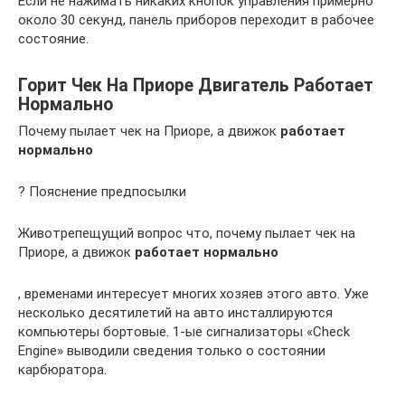
Если не нажимать никаких кнопок управления примерно
около 30 секунд, панель приборов переходит в рабочее
состояние.
Горит Чек На Приоре Двигатель Работает
Нормально
Почему пылает чек на Приоре, а движок
работает
нормально
? Пояснение предпосылки
Животрепещущий вопрос что, почему пылает чек на
Приоре, а движок
работает нормально
, временами интересует многих хозяев этого авто. Уже
несколько десятилетий на авто инсталлируются
компьютеры бортовые. 1-ые сигнализаторы «Check
Engine» выводили сведения только о состоянии
карбюратора.