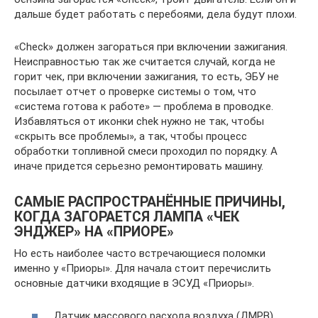
дальше будет работать с перебоями, дела будут плохи.
«Check» должен загораться при включении зажигания.
Неисправностью так же считается случай, когда не
горит чек, при включении зажигания, то есть, ЭБУ не
посылает отчет о проверке системы о том, что
«система готова к работе» — проблема в проводке.
Избавляться от иконки chek нужно не так, чтобы
«скрыть все проблемы», а так, чтобы процесс
обработки топливной смеси проходил по порядку. А
иначе придется серьезно ремонтировать машину.
САМЫЕ РАСПРОСТРАНЁННЫЕ ПРИЧИНЫ,
КОГДА ЗАГОРАЕТСЯ ЛАМПА «ЧЕК
ЭНДЖЕР» НА «ПРИОРЕ»
Но есть наиболее часто встречающиеся поломки
именно у «Приоры». Для начала стоит перечислить
основные датчики входящие в ЭСУД «Приоры».
Датчик массового расхода воздуха (ДМРВ).