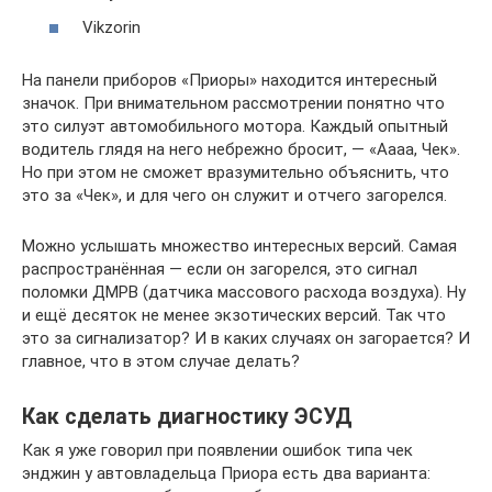
Vikzorin
На панели приборов «Приоры» находится интересный
значок. При внимательном рассмотрении понятно что
это силуэт автомобильного мотора. Каждый опытный
водитель глядя на него небрежно бросит, — «Аааа, Чек».
Но при этом не сможет вразумительно объяснить, что
это за «Чек», и для чего он служит и отчего загорелся.
Можно услышать множество интересных версий. Самая
распространённая — если он загорелся, это сигнал
поломки ДМРВ (датчика массового расхода воздуха). Ну
и ещё десяток не менее экзотических версий. Так что
это за сигнализатор? И в каких случаях он загорается? И
главное, что в этом случае делать?
Как сделать диагностику ЭСУД
Как я уже говорил при появлении ошибок типа чек
энджин у автовладельца Приора есть два варианта: