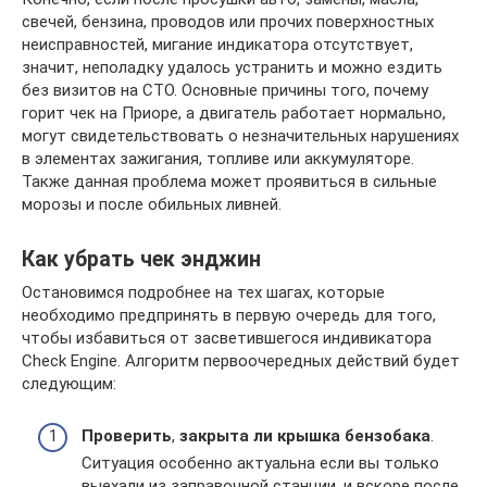
свечей, бензина, проводов или прочих поверхностных
неисправностей, мигание индикатора отсутствует,
значит, неполадку удалось устранить и можно ездить
без визитов на СТО. Основные причины того, почему
горит чек на Приоре, а двигатель работает нормально,
могут свидетельствовать о незначительных нарушениях
в элементах зажигания, топливе или аккумуляторе.
Также данная проблема может проявиться в сильные
морозы и после обильных ливней.
Как убрать чек энджин
Остановимся подробнее на тех шагах, которые
необходимо предпринять в первую очередь для того,
чтобы избавиться от засветившегося индивикатора
Check Engine. Алгоритм первоочередных действий будет
следующим:
Проверить
,
закрыта ли крышка бензобака
.
Ситуация особенно актуальна если вы только
выехали из заправочной станции, и вскоре после