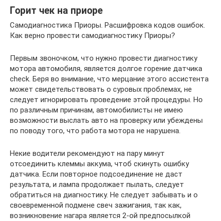
Горит чек на приоре
Самодиагностика Приоры. Расшифровка кодов ошибок.
Как верно провести самодиагностику Приоры?
Первым звоночком, что нужно провести диагностику
мотора автомобиля, является долгое горение датчика
check. Беря во внимание, что мерцание этого ассистента
может свидетельствовать о суровых проблемах, не
следует игнорировать проведение этой процедуры. Но
по различным причинам, автомобилисты не имею
возможности выслать авто на проверку или убеждены
по поводу того, что работа мотора не нарушена.
Некие водители рекомендуют на пару минут
отсоединить клеммы аккума, чтоб скинуть ошибку
датчика. Если повторное подсоединение не даст
результата, и лампа продолжает пылать, следует
обратиться на диагностику. Не следует забывать и о
своевременной подмене свеч зажигания, так как,
возникновение нагара является 2-ой предпосылкой