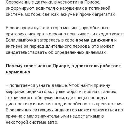
Современные датчики, в часности на Приоре,
информируют водителя о нарушениях в топливной
системе, моторе, свечках, аккуме и прочих агрегатах.
В свое время пуска мотора машины, при обычных
критериях, чек краткосрочно вспыхивает и сходу тухнет.
Если лампочка загорелась в свое
время движения
и
активна за период длительного периода, это может
свидетельствовать об определенных дилеммах.
Почему горит чек на Приоре, а двигатель работает
нормально
– попытаемся узнать дальше. Чтоб найти причину
мерцания индикатора, лучше обратиться на станцию
технического обслуживания, где спецы проведут
диагностику и выяснят код и особенность препядствия.
В различных ситуациях индикатор может зажигаться по
причине с малозначительными недостатками в
некоторой системе авто.