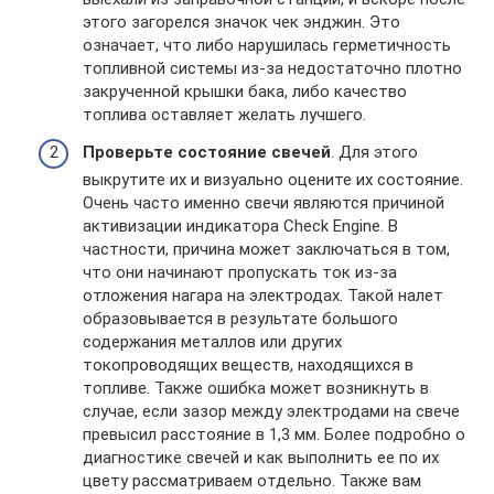
этого загорелся значок чек энджин. Это
означает, что либо нарушилась герметичность
топливной системы из-за недостаточно плотно
закрученной крышки бака, либо качество
топлива оставляет желать лучшего.
Проверьте состояние свечей
. Для этого
выкрутите их и визуально оцените их состояние.
Очень часто именно свечи являются причиной
активизации индикатора Check Engine. В
частности, причина может заключаться в том,
что они начинают пропускать ток из-за
отложения нагара на электродах. Такой налет
образовывается в результате большого
содержания металлов или других
токопроводящих веществ, находящихся в
топливе. Также ошибка может возникнуть в
случае, если зазор между электродами на свече
превысил расстояние в 1,3 мм. Более подробно о
диагностике свечей и как выполнить ее по их
цвету рассматриваем отдельно. Также вам