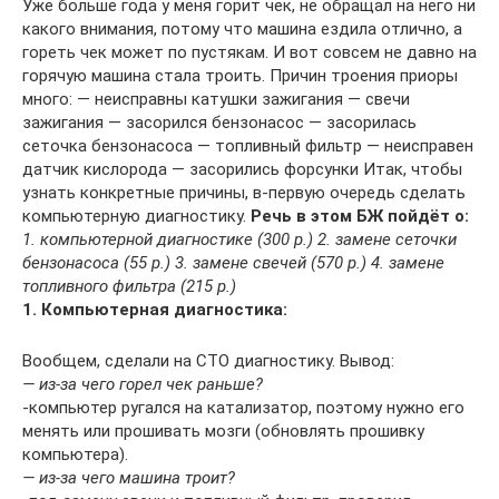
Уже больше года у меня горит чек, не обращал на него ни
какого внимания, потому что машина ездила отлично, а
гореть чек может по пустякам. И вот совсем не давно на
горячую машина стала троить. Причин троения приоры
много: — неисправны катушки зажигания — свечи
зажигания — засорился бензонасос — засорилась
сеточка бензонасоса — топливный фильтр — неисправен
датчик кислорода — засорились форсунки Итак, чтобы
узнать конкретные причины, в-первую очередь сделать
компьютерную диагностику.
Речь в этом БЖ пойдёт о:
1. компьютерной диагностике (300 р.) 2. замене сеточки
бензонасоса (55 р.) 3. замене свечей (570 р.) 4. замене
топливного фильтра (215 р.)
1. Компьютерная диагностика:
Вообщем, сделали на СТО диагностику. Вывод:
— из-за чего горел чек раньше?
-компьютер ругался на катализатор, поэтому нужно его
менять или прошивать мозги (обновлять прошивку
компьютера).
— из-за чего машина троит?