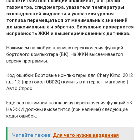
засветиться все позиции знакомест, а стрелки
тахометра, спидометра, указателя температуры
охлаждающей жидкости и указателя уровня
топлива перемещаться от минимальных значений
до максимальных и обратно. Визуально проверяется
исправность ЖКИ и вышеперечисленных датчиков.
Нажимаем на любую клавишу переключения функций
бортового компьютера (БК). На ЖКИ высвечивается
версия программы.
Код ошибки: Бортовые компьютеры для Chery Kimo, 2012
г.в., 1.3 (протокол OBD2Q) купить в интернет-магазине |
Авто Спрос
Еще раз нажимаем на клавишу переключения функций БК.
На ЖКИ должны высветится (при наличие) следующие
коды ошибок:
Читайте также:
Для чего нужна карданная