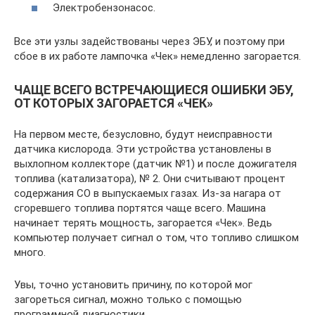
Электробензонасос.
Все эти узлы задействованы через ЭБУ, и поэтому при
сбое в их работе лампочка «Чек» немедленно загорается.
ЧАЩЕ ВСЕГО ВСТРЕЧАЮЩИЕСЯ ОШИБКИ ЭБУ,
ОТ КОТОРЫХ ЗАГОРАЕТСЯ «ЧЕК»
На первом месте, безусловно, будут неисправности
датчика кислорода. Эти устройства установлены в
выхлопном коллекторе (датчик №1) и после дожигателя
топлива (катализатора), № 2. Они считывают процент
содержания СО в выпускаемых газах. Из-за нагара от
сгоревшего топлива портятся чаще всего. Машина
начинает терять мощность, загорается «Чек». Ведь
компьютер получает сигнал о том, что топливо слишком
много.
Увы, точно установить причину, по которой мог
загореться сигнал, можно только с помощью
программной диагностики.