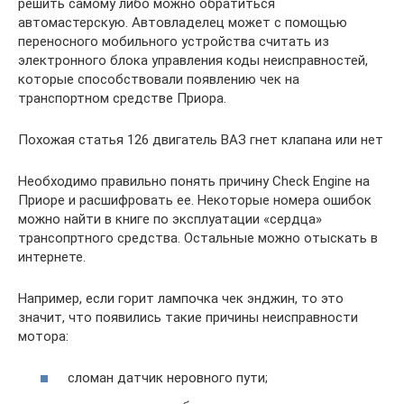
решить самому либо можно обратиться
автомастерскую. Автовладелец может с помощью
переносного мобильного устройства считать из
электронного блока управления коды неисправностей,
которые способствовали появлению чек на
транспортном средстве Приора.
Похожая статья 126 двигатель ВАЗ гнет клапана или нет
Необходимо правильно понять причину Check Engine на
Приоре и расшифровать ее. Некоторые номера ошибок
можно найти в книге по эксплуатации «сердца»
трансопртного средства. Остальные можно отыскать в
интернете.
Например, если горит лампочка чек энджин, то это
значит, что появились такие причины неисправности
мотора:
сломан датчик неровного пути;