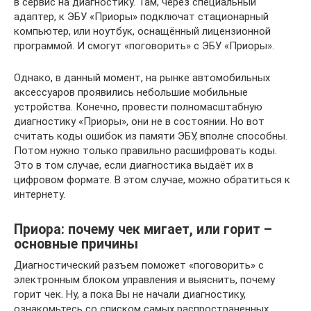
в сервис на диагностику. Там, через специальный
адаптер, к ЭБУ «Приоры» подключат стационарный
компьютер, или ноутбук, оснащённый лицензионной
программой. И смогут «поговорить» с ЭБУ «Приоры».
Однако, в данный момент, на рынке автомобильных
аксессуаров проявились небольшие мобильные
устройства. Конечно, провести полномасштабную
диагностику «Приоры», они не в состоянии. Но вот
считать коды ошибок из памяти ЭБУ, вполне способны.
Потом нужно только правильно расшифровать коды.
Это в том случае, если диагностика выдаёт их в
цифровом формате. В этом случае, можно обратиться к
интернету.
Приора: почему чек мигает, или горит –
основные причины
Диагностический разъем поможет «поговорить» с
электронным блоком управления и выяснить, почему
горит чек. Ну, а пока Вы не начали диагностику,
ознакомьтесь со списком самых распространенных