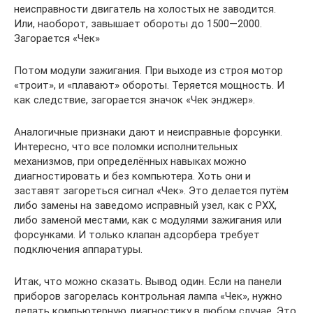
неисправности двигатель на холостых не заводится.
Или, наоборот, завышает обороты до 1500—2000.
Загорается «Чек»
Потом модули зажигания. При выходе из строя мотор
«троит», и «плавают» обороты. Теряется мощность. И
как следствие, загорается значок «Чек энджер».
Аналогичные признаки дают и неисправные форсунки.
Интересно, что все поломки исполнительных
механизмов, при определённых навыках можно
диагностировать и без компьютера. Хоть они и
заставят загореться сигнал «Чек». Это делается путём
либо замены на заведомо исправный узел, как с РХХ,
либо заменой местами, как с модулями зажигания или
форсунками. И только клапан адсорбера требует
подключения аппаратуры.
Итак, что можно сказать. Вывод один. Если на панели
приборов загорелась контрольная лампа «Чек», нужно
делать компьютерную диагностику в любом случае. Это