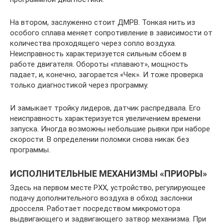
На втором, заслуженно стоит ДМРВ. Тонкая нить из
особого сплава меняет сопротивление в зависимости от
количества проходящего через сопло воздуха.
Неисправность характеризуется сильным сбоем в
работе двигателя. Обороты «плавают», мощность
падает, и, конечно, загорается «Чек». И тоже проверка
только диагностикой через программу.
И замыкает тройку лидеров, датчик распредвала. Его
неисправность характеризуется увеличением времени
запуска. Иногда возможны небольшие рывки при наборе
скорости. В определении поломки снова никак без
программы.
ИСПОЛНИТЕЛЬНЫЕ МЕХАНИЗМЫ «ПРИОРЫ»
Здесь на первом месте РХХ, устройство, регулирующее
подачу дополнительного воздуха в обход заслонки
дросселя. Работает посредством микромотора
выдвигающего и задвигающего затвор механизма. При