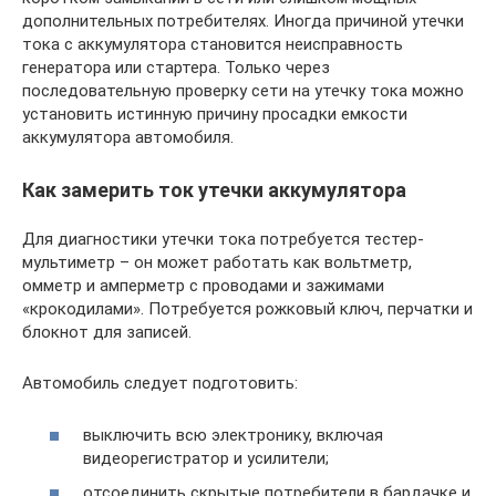
дополнительных потребителях. Иногда причиной утечки
тока с аккумулятора становится неисправность
генератора или стартера. Только через
последовательную проверку сети на утечку тока можно
установить истинную причину просадки емкости
аккумулятора автомобиля.
Как замерить ток утечки аккумулятора
Для диагностики утечки тока потребуется тестер-
мультиметр – он может работать как вольтметр,
омметр и амперметр с проводами и зажимами
«крокодилами». Потребуется рожковый ключ, перчатки и
блокнот для записей.
Автомобиль следует подготовить:
выключить всю электронику, включая
видеорегистратор и усилители;
отсоединить скрытые потребители в бардачке и