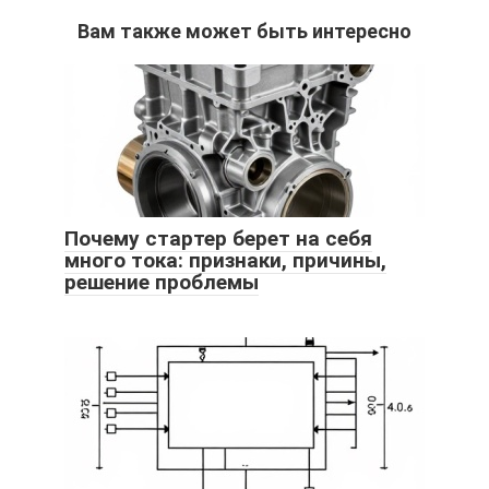
Вам также может быть интересно
Почему стартер берет на себя
много тока: признаки, причины,
решение проблемы