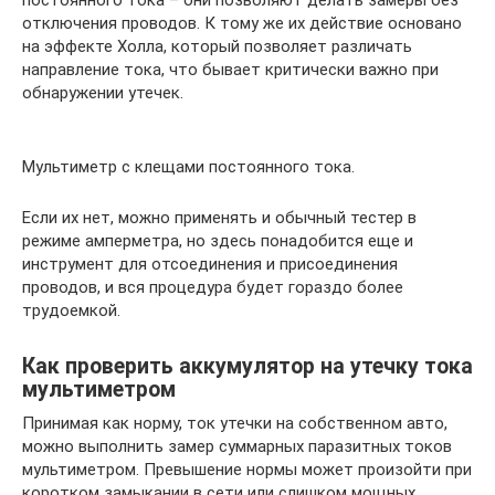
постоянного тока – они позволяют делать замеры без
отключения проводов. К тому же их действие основано
на эффекте Холла, который позволяет различать
направление тока, что бывает критически важно при
обнаружении утечек.
Мультиметр с клещами постоянного тока.
Если их нет, можно применять и обычный тестер в
режиме амперметра, но здесь понадобится еще и
инструмент для отсоединения и присоединения
проводов, и вся процедура будет гораздо более
трудоемкой.
Как проверить аккумулятор на утечку тока
мультиметром
Принимая как норму, ток утечки на собственном авто,
можно выполнить замер суммарных паразитных токов
мультиметром. Превышение нормы может произойти при
коротком замыкании в сети или слишком мощных