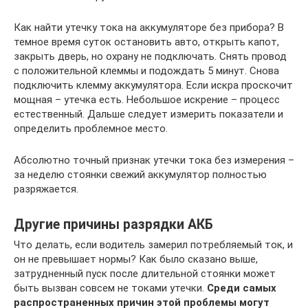
Как найти утечку тока на аккумуляторе без прибора? В
темное время суток остановить авто, открыть капот,
закрыть дверь, но охрану не подключать. Снять провод
с положительной клеммы и подождать 5 минут. Снова
подключить клемму аккумулятора. Если искра проскочит
мощная – утечка есть. Небольшое искрение – процесс
естественный. Дальше следует измерить показатели и
определить проблемное место.
Абсолютно точный признак утечки тока без измерения –
за неделю стоянки свежий аккумулятор полностью
разряжается.
Другие причины разрядки АКБ
Что делать, если водитель замерил потребляемый ток, и
он не превышает нормы? Как было сказано выше,
затрудненный пуск после длительной стоянки может
быть вызван совсем не токами утечки.
Среди самых
распространенных причин этой проблемы могут