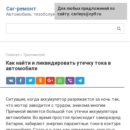
Перейти
Car-ремонт
Для любых предложений по
к
Автомобиль: техобслуживание и ремонт
сайту: carleys@cp9.ru
контенту
Поиск:
Главная
»
Трансмиссия
Как найти и ликвидировать утечку тока в
автомобиле
Ситуация, когда аккумулятор разряжается за ночь так,
что мотор заводится с трудом, знакома многим.
Причиной является большой ток утечки аккумулятора
автомобиля. Во время простоя происходит саморазряд
батареи, забирают энергию паразитные токи в контуре
автомобиля. Статья о том, как определить скрытых