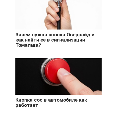
Зачем нужна кнопка Оверрайд и
как найти ее в сигнализации
Томагавк?
Кнопка сос в автомобиле как
работает