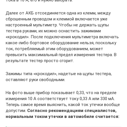
Далее от АКБ отсоединяется одна из клемм, между
сброшенным проводом и клеммой включается уже
настроенный мультиметр. Чтобы не держать щупы
тестера руками, их можно оснастить зажимами
«крокодил». После подключения мультиметра включать
какое-либо бортовое оборудование нельзя, поскольку
ток, потребляемый этим оборудованием, может
превысить максимальный предел измерения тестера. В
результате тестер просто сгорит.
Зажимы типа «крокодил», надетые на щупы тестера,
оставляют руки свободными.
На фото выше прибор показывает 0,33, что на пределе
измерения 10 А соответствует току 0,33 А или 330 мА.
Теперь самое время выяснить, какой ток утечки вообще
допустим.
Согласно рекомендациям специалистов,
нормальным током утечки в автомобиле считается: