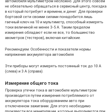
автомобиля мультиметром несложно. Для этого совсем
не обязательно обращаться в сервисный центр, поездка
в который потребует и времени, и денег. Для проверки
бортовой сети своими силами понадобится лишь
гаечный ключ на 10 и мультиметр, способный измерять
токи величиной не менее 3-5 А. Таким пределом
измерения обладают если не все, то большинство
авометров (тестеров), включая китайские.
Рекомендуем: Особенности и показатели нормы
напряжения аккумулятора автомобиля
Эти приборы могут измерять постоянный ток до 10 А
(слева) и 3 А (справа).
Измерение общего тока
Проверка утечки тока в автомобиле мультиметром
производится путем измерения потребляемого от
аккумулятора тока оборудованием авто при
отключенном зажигании. Для этого необходимо
произвести все манипуляции, которые выполняются при