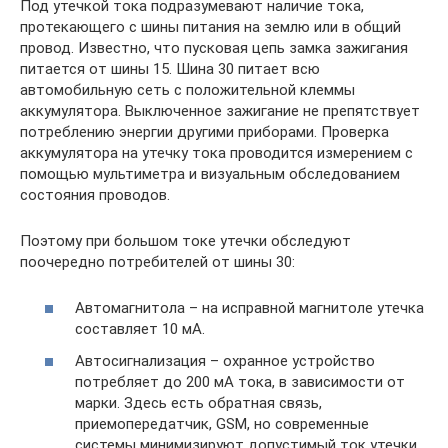
Под утечкой тока подразумевают наличие тока,
протекающего с шины питания на землю или в общий
провод. Известно, что пусковая цепь замка зажигания
питается от шины 15. Шина 30 питает всю
автомобильную сеть с положительной клеммы
аккумулятора. Выключенное зажигание не препятствует
потреблению энергии другими приборами. Проверка
аккумулятора на утечку тока проводится измерением с
помощью мультиметра и визуальным обследованием
состояния проводов.
Поэтому при большом токе утечки обследуют
поочередно потребителей от шины 30:
Автомагнитола – на исправной магнитоле утечка
составляет 10 мА.
Автосигнализация – охранное устройство
потребляет до 200 мА тока, в зависимости от
марки. Здесь есть обратная связь,
приемопередатчик, GSM, но современные
системы минимизируют допустимый ток утечки