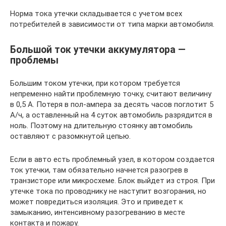
Норма тока утечки складывается с учетом всех
потребителей в зависимости от типа марки автомобиля.
Большой ток утечки аккумулятора —
проблемы
Большим током утечки, при котором требуется
непременно найти проблемную точку, считают величину
в 0,5 А. Потеря в пол-ампера за десять часов поглотит 5
А/ч, а оставленный на 4 суток автомобиль разрядится в
ноль. Поэтому на длительную стоянку автомобиль
оставляют с разомкнутой цепью.
Если в авто есть проблемный узел, в котором создается
ток утечки, там обязательно начнется разогрев в
транзисторе или микросхеме. Блок выйдет из строя. При
утечке тока по проводнику не наступит возгорания, но
может повредиться изоляция. Это и приведет к
замыканию, интенсивному разогреванию в месте
контакта и пожару.