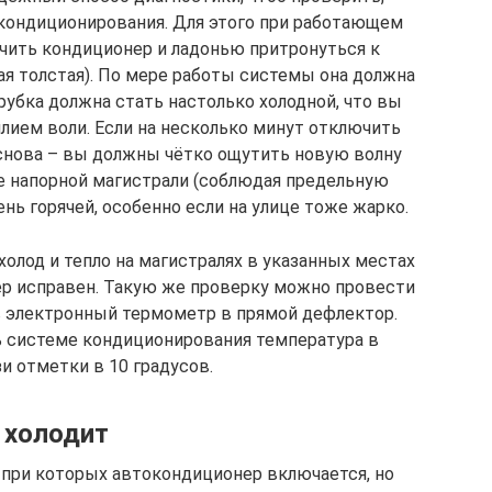
кондиционирования. Для этого при работающем
чить кондиционер и ладонью притронуться к
ая толстая). По мере работы системы она должна
трубка должна стать настолько холодной, что вы
лием воли. Если на несколько минут отключить
снова – вы должны чётко ощутить новую волну
ке напорной магистрали (соблюдая предельную
нь горячей, особенно если на улице тоже жарко.
холод и тепло на магистралях в указанных местах
ер исправен. Такую же проверку можно провести
в электронный термометр в прямой дефлектор.
 системе кондиционирования температура в
и отметки в 10 градусов.
 холодит
при которых автокондиционер включается, но