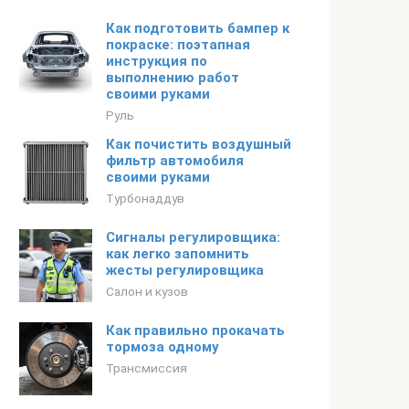
Как подготовить бампер к
покраске: поэтапная
инструкция по
выполнению работ
своими руками
Руль
Как почистить воздушный
фильтр автомобиля
своими руками
Турбонаддув
Сигналы регулировщика:
как легко запомнить
жесты регулировщика
Салон и кузов
Как правильно прокачать
тормоза одному
Трансмиссия