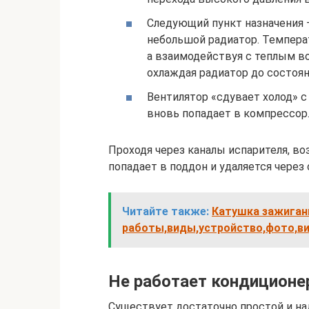
Следующий пункт назначения 
небольшой радиатор. Температ
а взаимодействуя с теплым во
охлаждая радиатор до состоян
Вентилятор «сдувает холод» с 
вновь попадает в компрессор
Проходя через каналы испарителя, воз
попадает в поддон и удаляется через
Читайте также:
Катушка зажиган
работы,виды,устройство,фото,ви
Не работает кондиционе
Существует достаточно простой и на