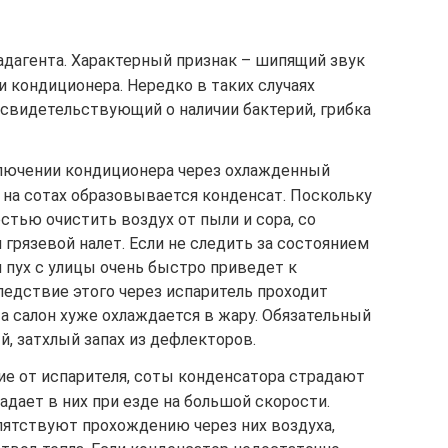
адагента. Характерный признак – шипящий звук
 кондиционера. Нередко в таких случаях
 свидетельствующий о наличии бактерий, грибка
ключении кондиционера через охлажденный
а на сотах образовывается конденсат. Поскольку
стью очистить воздух от пыли и сора, со
 грязевой налет. Если не следить за состоянием
и пух с улицы очень быстро приведет к
ледствие этого через испаритель проходит
а салон хуже охлаждается в жару. Обязательный
й, затхлый запах из дефлекторов.
ие от испарителя, соты конденсатора страдают
падает в них при езде на большой скорости.
пятствуют прохождению через них воздуха,