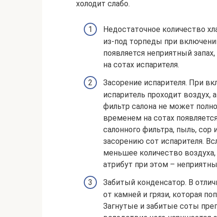
холодит слабо.
Недостаточное количество хл
из-под торпеды при включении
появляется неприятный запах,
на сотах испарителя.
Засорение испарителя. При в
испаритель проходит воздух, 
фильтр салона не может полно
временем на сотах появляется
салонного фильтра, пыль, сор 
засорению сот испарителя. Вс
меньшее количество воздуха, 
атрибут при этом – неприятны
Забитый конденсатор. В отлич
от камней и грязи, которая по
Загнутые и забитые соты пре