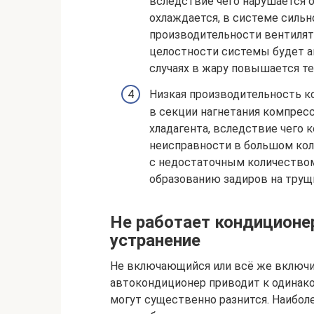
вследствие чего нарушается о
охлаждается, в системе сильн
производительности вентилят
целостности системы будет а
случаях в жару повышается те
Низкая производительность к
в секции нагнетания компрес
хладагента, вследствие чего 
неисправности в большом кол
с недостаточным количеством
образованию задиров на трущи
Не работает кондиционер
устранение
Не включающийся или всё же включи
автокондиционер приводит к одинако
могут существенно разнится. Наибол