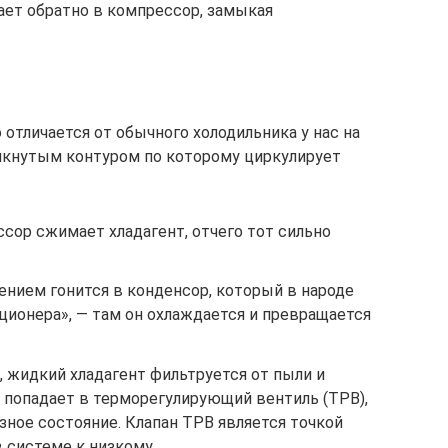
ает обратно в компрессор, замыкая
отличается от обычного холодильника у нас на
амкнутым контуром по которому циркулирует
сор сжимает хладагент, отчего тот сильно
ением гонится в конденсор, который в народе
ионера», — там он охлаждается и превращается
 жидкий хладагент фильтруется от пыли и
 попадает в терморегулирующий вентиль (ТРВ),
ное состояние. Клапан ТРВ является точкой
 системе к низкому.