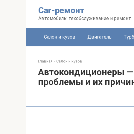
Перейти
Car-ремонт
к
контенту
Автомобиль: техобслуживание и ремонт
Салон и кузов
Двигатель
Тур
Главная
»
Салон и кузов
Автокондиционеры — 
проблемы и их причи