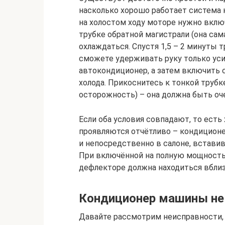
насколько хорошо работает система 
на холостом ходу моторе нужно вклю
трубке обратной магистрали (она сам
охлаждаться. Спустя 1,5 – 2 минуты 
сможете удерживать руку только уси
автокондиционер, а затем включить 
холода. Прикоснитесь к тонкой труб
осторожность) – она должна быть оче
Если оба условия совпадают, то есть 
проявляются отчётливо – кондицион
и непосредственно в салоне, встави
При включённой на полную мощность
дефлекторе должна находиться вблиз
Кондиционер машины не
Давайте рассмотрим неисправности, 