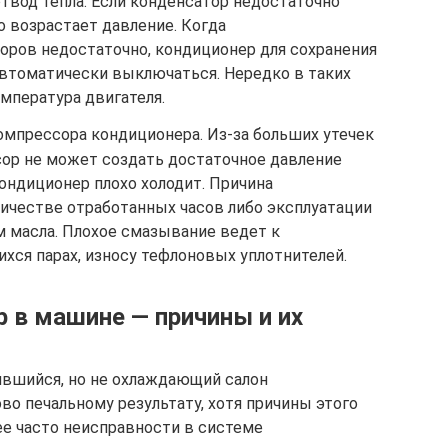
твод тепла. Если конденсатор недостаточно
о возрастает давление. Когда
оров недостаточно, кондиционер для сохранения
втоматически выключаться. Нередко в таких
мпература двигателя.
омпрессора кондиционера. Из-за больших утечек
сор не может создать достаточное давление
кондиционер плохо холодит. Причина
ичестве отработанных часов либо эксплуатации
 масла. Плохое смазывание ведет к
хся парах, износу тефлоновых уплотнителей.
 в машине — причины и их
вшийся, но не охлаждающий салон
во печальному результату, хотя причины этого
ее часто неисправности в системе