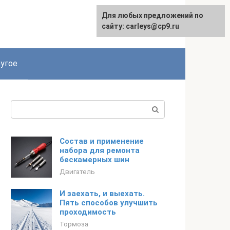
Для любых предложений по
сайту: carleys@cp9.ru
угое
Поиск:
Состав и применение
набора для ремонта
бескамерных шин
Двигатель
И заехать, и выехать.
Пять способов улучшить
проходимость
Тормоза