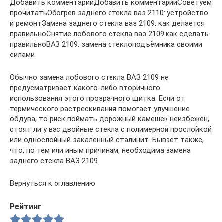
Добавить комментарийДобавить комментарийСоветуем
прочитатьОбогрев заднего стекла ваз 2110: устройство
и ремонтЗамена заднего стекла ваз 2109: как делается
правильноСнятие лобового стекла ваз 2109:как сделать
правильноВАЗ 2109: замена стеклоподъёмника своими
силами
Обычно замена лобового стекла ВАЗ 2109 не
предусматривает какого-либо вторичного
использования этого прозрачного щитка. Если от
термического растрескивания помогает улучшение
обдува, то риск поймать дорожный камешек неизбежен,
стоят ли у вас двойные стекла с полимерной прослойкой
или однослойный закалённый сталинит. Бывает также,
что, по тем или иным причинам, необходима замена
заднего стекла ВАЗ 2109.
Вернуться к оглавлению
Рейтинг