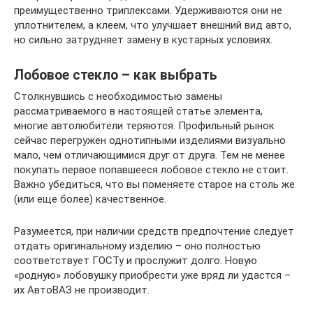
преимущественно триплексами. Удерживаются они не
уплотнителем, а клеем, что улучшает внешний вид авто,
но сильно затрудняет замену в кустарных условиях.
Лобовое стекло – как выбрать
Столкнувшись с необходимостью замены
рассматриваемого в настоящей статье элемента,
многие автолюбители теряются. Профильный рынок
сейчас перегружен однотипными изделиями визуально
мало, чем отличающимися друг от друга. Тем не менее
покупать первое попавшееся лобовое стекло не стоит.
Важно убедиться, что вы поменяете старое на столь же
(или еще более) качественное.
Разумеется, при наличии средств предпочтение следует
отдать оригинальному изделию – оно полностью
соответствует ГОСТу и прослужит долго. Новую
«родную» лобовушку приобрести уже вряд ли удастся –
их АвтоВАЗ не производит.