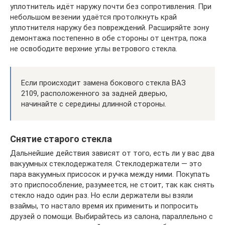
уплотнитель идёт наружу почти без сопротивления. При
небольшом везении удаётся протолкнуть край
уплотнителя наружу без повреждений. Расширяйте зону
демонтажа постепенно в обе стороны от центра, пока
не освободите верхние углы ветрового стекла.
Если происходит замена бокового стекла ВАЗ
2109, расположенного за задней дверью,
начинайте с середины длинной стороны.
Снятие старого стекла
Дальнейшие действия зависят от того, есть ли у вас два
вакуумных стеклодержателя. Стеклодержатели — это
пара вакуумных присосок и ручка между ними. Покупать
это приспособление, разумеется, не стоит, так как снять
стекло надо один раз. Но если держатели вы взяли
взаймы, то настало время их применить и попросить
друзей о помощи. Выбирайтесь из салона, параллельно с