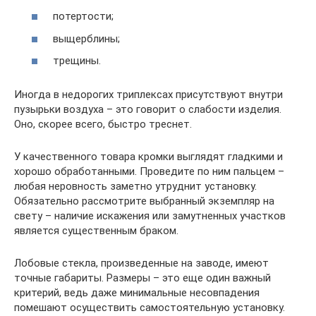
потертости;
выщерблины;
трещины.
Иногда в недорогих триплексах присутствуют внутри
пузырьки воздуха – это говорит о слабости изделия.
Оно, скорее всего, быстро треснет.
У качественного товара кромки выглядят гладкими и
хорошо обработанными. Проведите по ним пальцем –
любая неровность заметно утруднит установку.
Обязательно рассмотрите выбранный экземпляр на
свету – наличие искажения или замутненных участков
является существенным браком.
Лобовые стекла, произведенные на заводе, имеют
точные габариты. Размеры – это еще один важный
критерий, ведь даже минимальные несовпадения
помешают осуществить самостоятельную установку.