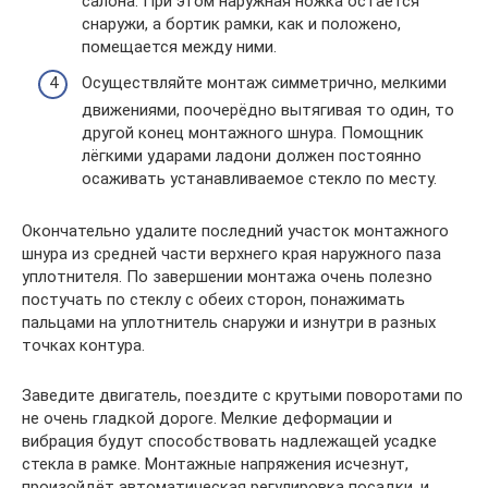
салона. При этом наружная ножка остаётся
снаружи, а бортик рамки, как и положено,
помещается между ними.
Осуществляйте монтаж симметрично, мелкими
движениями, поочерёдно вытягивая то один, то
другой конец монтажного шнура. Помощник
лёгкими ударами ладони должен постоянно
осаживать устанавливаемое стекло по месту.
Окончательно удалите последний участок монтажного
шнура из средней части верхнего края наружного паза
уплотнителя. По завершении монтажа очень полезно
постучать по стеклу с обеих сторон, понажимать
пальцами на уплотнитель снаружи и изнутри в разных
точках контура.
Заведите двигатель, поездите с крутыми поворотами по
не очень гладкой дороге. Мелкие деформации и
вибрация будут способствовать надлежащей усадке
стекла в рамке. Монтажные напряжения исчезнут,
произойдёт автоматическая регулировка посадки, и