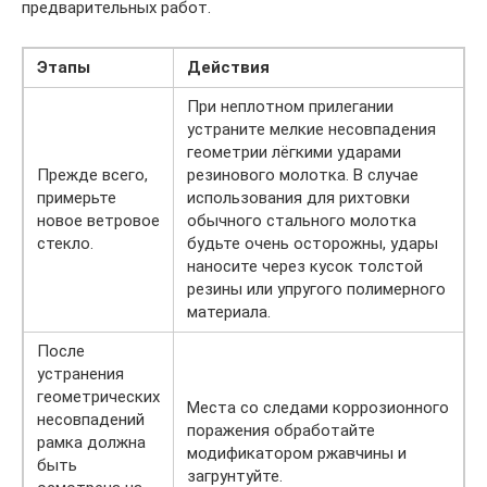
предварительных работ.
Этапы
Действия
При неплотном прилегании
устраните мелкие несовпадения
геометрии лёгкими ударами
Прежде всего,
резинового молотка. В случае
примерьте
использования для рихтовки
новое ветровое
обычного стального молотка
стекло.
будьте очень осторожны, удары
наносите через кусок толстой
резины или упругого полимерного
материала.
После
устранения
геометрических
Места со следами коррозионного
несовпадений
поражения обработайте
рамка должна
модификатором ржавчины и
быть
загрунтуйте.