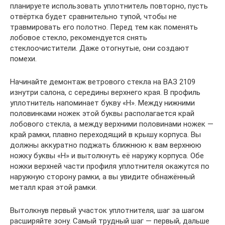
планируете использовать уплотнитель повторно, пусть
отвёртка будет сравнительно тупой, чтобы не
травмировать его полотно. Перед тем как поменять
лобовое стекло, рекомендуется снять
стеклоочистители. Даже отогнутые, они создают
помехи.
Начинайте демонтаж ветрового стекла на ВАЗ 2109
изнутри салона, с середины верхнего края. В профиль
уплотнитель напоминает букву «Н». Между нижними
половинками ножек этой буквы располагается край
лобового стекла, а между верхними половинами ножек —
край рамки, плавно переходящий в крышу корпуса. Вы
должны аккуратно поджать ближнюю к вам верхнюю
ножку буквы «Н» и вытолкнуть её наружу корпуса. Обе
ножки верхней части профиля уплотнителя окажутся по
наружную сторону рамки, а вы увидите обнажённый
металл края этой рамки.
Вытолкнув первый участок уплотнителя, шаг за шагом
расширяйте зону. Самый трудный шаг — первый, дальше