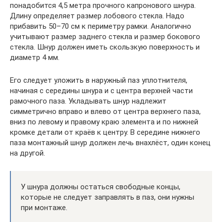
понадобится 4,5 метра прочного капронового шнура.
Длину определяет размер лобового стекла. Надо
прибавить 50–70 см к периметру рамки. Аналогично
учитывают размер заднего стекла и размер бокового
стекла. Шнур должен иметь скользкую поверхность и
диаметр 4 мм.
Его следует уложить в наружный паз уплотнителя,
начиная с середины шнура и с центра верхней части
рамочного паза. Укладывать шнур надлежит
симметрично вправо и влево от центра верхнего паза,
вниз по левому и правому краю элемента и по нижней
кромке детали от краёв к центру. В середине нижнего
паза монтажный шнур должен лечь внахлёст, один конец
на другой.
У шнура должны остаться свободные концы,
которые не следует заправлять в паз, они нужны
при монтаже.