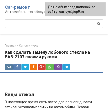
Перейти
Car-ремонт
Для любых предложений по
к
Автомобиль: техобслуживание и ремонт
сайту: carleys@cp9.ru
контенту
Поиск:
Главная
»
Салон и кузов
Как сделать замену лобового стекла на
ВАЗ-2107 своими руками
Виды стекол
В настоящее время есть всего две разновидности
стекол, устанавливаемых на автомобили. Первая