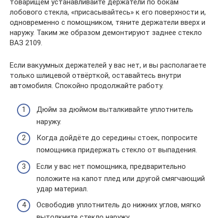
товарищем устанавливайте держатели по бокам
лобового стекла, «присасывайтесь» к его поверхности и,
одновременно с помощником, тяните держатели вверх и
наружу. Таким же образом демонтируют заднее стекло
ВАЗ 2109.
Если вакуумных держателей у вас нет, и вы располагаете
только шлицевой отвёрткой, оставайтесь внутри
автомобиля. Спокойно продолжайте работу.
Дюйм за дюймом выталкивайте уплотнитель
наружу.
Когда дойдёте до середины стоек, попросите
помощника придержать стекло от выпадения.
Если у вас нет помощника, предварительно
положите на капот плед или другой смягчающий
удар материал.
Освободив уплотнитель до нижних углов, мягко
вытолкните стекло наружу.