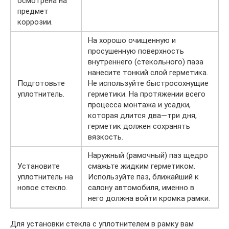
осмотрена на
предмет
коррозии.
На хорошо очищенную и
просушенную поверхность
внутреннего (стекольного) паза
нанесите тонкий слой герметика.
Подготовьте
Не используйте быстросохнущие
уплотнитель.
герметики. На протяжении всего
процесса монтажа и усадки,
которая длится два—три дня,
герметик должен сохранять
вязкость.
Наружный (рамочный) паз щедро
Установите
смажьте жидким герметиком.
уплотнитель на
Используйте паз, ближайший к
новое стекло.
салону автомобиля, именно в
него должна войти кромка рамки.
Для установки стекла с уплотнителем в рамку вам