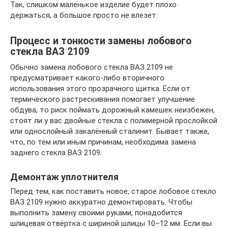
Так, слишком маленькое изделие будет плохо
держаться, а большое просто не влезет.
Процесс и тонкости замены лобового
стекла ВАЗ 2109
Обычно замена лобового стекла ВАЗ 2109 не
предусматривает какого-либо вторичного
использования этого прозрачного щитка. Если от
термического растрескивания помогает улучшение
обдува, то риск поймать дорожный камешек неизбежен,
стоят ли у вас двойные стекла с полимерной прослойкой
или однослойный закалённый сталинит. Бывает также,
что, по тем или иным причинам, необходима замена
заднего стекла ВАЗ 2109.
Демонтаж уплотнителя
Перед тем, как поставить новое, старое лобовое стекло
ВАЗ 2109 нужно аккуратно демонтировать. Чтобы
выполнить замену своими руками, понадобится
шлицевая отвёртка с шириной шлицы 10–12 мм. Если вы