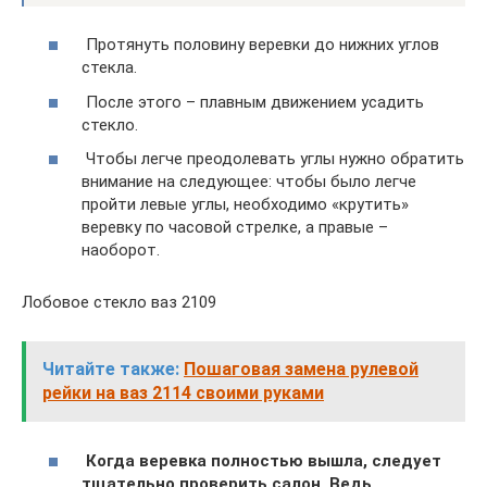
​ Протянуть половину веревки до нижних углов
стекла.
​ После этого – плавным движением усадить
стекло.
​ Чтобы легче преодолевать углы нужно обратить
внимание на следующее: чтобы было легче
пройти левые углы, необходимо «крутить»
веревку по часовой стрелке, а правые –
наоборот.
Лобовое стекло ваз 2109
Читайте также:
Пошаговая замена рулевой
рейки на ваз 2114 своими руками
​
Когда веревка полностью вышла, следует
тщательно проверить салон. Ведь