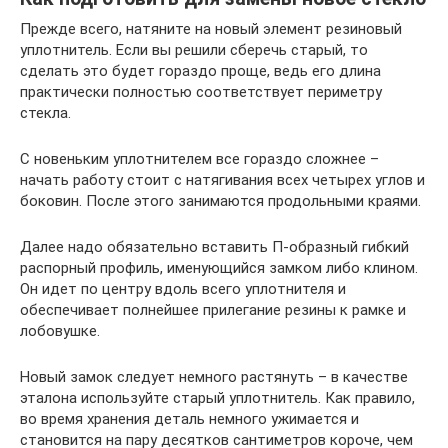
Прежде всего, натяните на новый элемент резиновый
уплотнитель. Если вы решили сберечь старый, то
сделать это будет гораздо проще, ведь его длина
практически полностью соответствует периметру
стекла.
С новеньким уплотнителем все гораздо сложнее –
начать работу стоит с натягивания всех четырех углов и
боковин. После этого занимаются продольными краями.
Далее надо обязательно вставить П-образный гибкий
распорный профиль, именующийся замком либо клином.
Он идет по центру вдоль всего уплотнителя и
обеспечивает полнейшее прилегание резины к рамке и
лобовушке.
Новый замок следует немного растянуть – в качестве
эталона используйте старый уплотнитель. Как правило,
во время хранения деталь немного ужимается и
становится на пару десятков сантиметров короче, чем