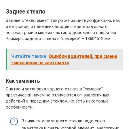
Заднее стекло
Заднее стекло имеет такую же защитную функцию, как
и ветровое, от внешних воздействий: воздушного
потока, грязи и мелких частиц с дорожного покрытия.
Размеры заднего стекла в “семерке” – 1360*512 мм.
Читайте также:
Ошибки водителей, при смене
«механики» на «автомат»
Как заменить
Снятие и установка заднего стекла в “семерке”
практически ничем не отличаются от аналогичных
действий с передним стеклом, но есть некоторые
особенности:
В нижнем углу заднего стекла надо снять
окантовку и снять угловой элемент, аналогично