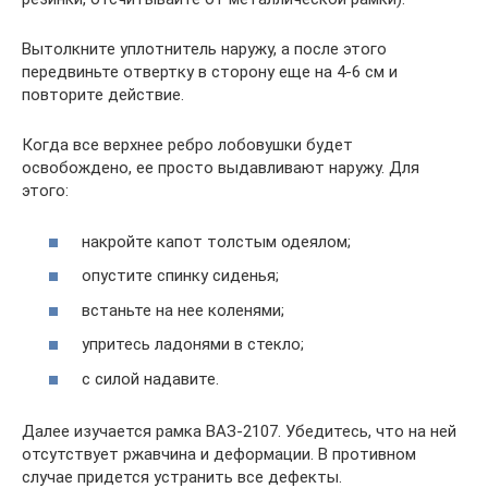
Вытолкните уплотнитель наружу, а после этого
передвиньте отвертку в сторону еще на 4-6 см и
повторите действие.
Когда все верхнее ребро лобовушки будет
освобождено, ее просто выдавливают наружу. Для
этого:
накройте капот толстым одеялом;
опустите спинку сиденья;
встаньте на нее коленями;
упритесь ладонями в стекло;
с силой надавите.
Далее изучается рамка ВАЗ-2107. Убедитесь, что на ней
отсутствует ржавчина и деформации. В противном
случае придется устранить все дефекты.