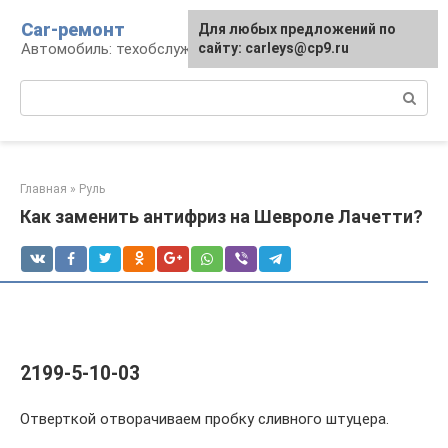
Перейти
Car-ремонт
Для любых предложений по
к
Автомобиль: техобслуживание и ремонт
сайту: carleys@cp9.ru
контенту
Поиск:
Главная
»
Руль
Как заменить антифриз на Шевроле Лачетти?
2199-5-10-03
Отверткой отворачиваем пробку сливного штуцера.