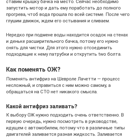
ставим крышку бачка на место. Сейчас необходимо
запустить мотор и дать ему поработать до полного
прогрева, чтоб вода прошла по всей системе. После чего
глушим движок, ждем его остывания и сливаем.
Нередко при подмене воды находится осадок на стенах
и деньке расширительного бачка, потому его нужно
снять для чистки. Для этого нужно отсоединить
подходящие к нему патрубки и открутить two болта.
Как поменять ОЖ?
Поменять антифриз на Шевроле Лачетти — процесс
несложный, и справиться с ним можно самому, а
обращаться на СТО нет никакого смысла.
Какой антифриз заливать?
К выбору ОЖ нужно подходить очень ответственно. В
первую очередь, нужно посмотреть в руководстве,
идущем с автомобилем, потому что в различные типы
двигателей заливается разная жидкость. Заливается