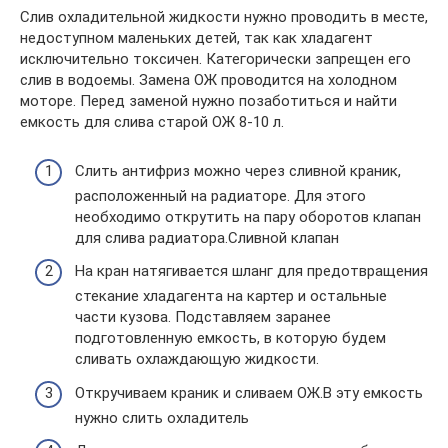
Слив охладительной жидкости нужно проводить в месте,
недоступном маленьких детей, так как хладагент
исключительно токсичен. Категорически запрещен его
слив в водоемы. Замена ОЖ проводится на холодном
моторе. Перед заменой нужно позаботиться и найти
емкость для слива старой ОЖ 8-10 л.
Слить антифриз можно через сливной краник,
расположенный на радиаторе. Для этого
необходимо открутить на пару оборотов клапан
для слива радиатора.Сливной клапан
На кран натягивается шланг для предотвращения
стекание хладагента на картер и остальные
части кузова. Подставляем заранее
подготовленную емкость, в которую будем
сливать охлаждающую жидкости.
Откручиваем краник и сливаем ОЖ.В эту емкость
нужно слить охладитель