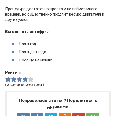
Процедура достаточно проста и не займет много
времени, но существенно продлит ресурс двигателя и
других узлов.
Вы меняете антифриз
Раз в год
Раз в два года
Вообще не меняю
Рейтинг
(
2
оценки, среднее
4
из
5
)
Понравилась статья? Поделиться с
друзьями: