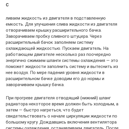
С
ливаем жидкость из двигателя в подставленную
емкость. Для улучшения слива жидкости из двигателя
отворачиваем крышку расширительного бачка.
Заворачиваем пробку сливного штуцера. Через
расширительный бачок заполняем систему
охлаждающей жидкостью. Пускаем двигатель. На
работающем двигателе несколько раз поочередно
энергично сжимаем шланги системы охлаждения — это
поможет жидкости заполнить систему и вытеснить из
нее воздух. По мере падения уровня жидкости в
расширительном бачке доводим его до нормы и
заворачиваем крышку бачка.
При прогреве двигателя отводящий (нижний) шланг
радиатора некоторое время должен быть холодным, а
затем — быстро нагреться, что будет
свидетельствовать о начале циркуляции жидкости по
большому кругу. Дождавшись включения вентилятора
системы охлаждения, останавливаем двигатель. После