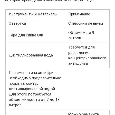
которые приведены в нижеизложенной таблице.
Инструменты и материалы
Примечание
Отвертка
С плоским лезвием
Объемом до 9
Тара для слива ОЖ
литров
Требуется для
разведения
Дистиллированная вода
концентрированного
антифриза.
При смене типа антифриза
необходимо предварительно
промыть контур
дистиллированной водой.
Для этого потребуется
объем жидкости от 7 до 13
литров.
Можно заменить