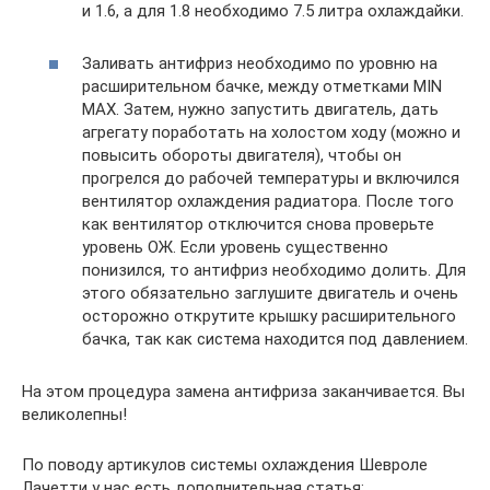
и 1.6, а для 1.8 необходимо 7.5 литра охлаждайки.
Заливать антифриз необходимо по уровню на
расширительном бачке, между отметками MIN
MAX. Затем, нужно запустить двигатель, дать
агрегату поработать на холостом ходу (можно и
повысить обороты двигателя), чтобы он
прогрелся до рабочей температуры и включился
вентилятор охлаждения радиатора. После того
как вентилятор отключится снова проверьте
уровень ОЖ. Если уровень существенно
понизился, то антифриз необходимо долить. Для
этого обязательно заглушите двигатель и очень
осторожно открутите крышку расширительного
бачка, так как система находится под давлением.
На этом процедура замена антифриза заканчивается. Вы
великолепны!
По поводу артикулов системы охлаждения Шевроле
Лачетти у нас есть дополнительная статья: