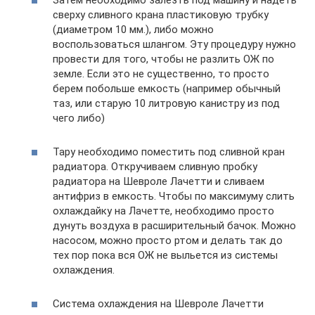
сверху сливного крана пластиковую трубку
(диаметром 10 мм.), либо можно
воспользоваться шлангом. Эту процедуру нужно
провести для того, чтобы не разлить ОЖ по
земле. Если это не существенно, то просто
берем побольше емкость (например обычный
таз, или старую 10 литровую канистру из под
чего либо)
Тару необходимо поместить под сливной кран
радиатора. Откручиваем сливную пробку
радиатора на Шевроле Лачетти и сливаем
антифриз в емкость. Чтобы по максимуму слить
охлаждайку на Лачетте, необходимо просто
дунуть воздуха в расширительный бачок. Можно
насосом, можно просто ртом и делать так до
тех пор пока вся ОЖ не выльется из системы
охлаждения.
Система охлаждения на Шевроле Лачетти