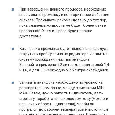
При завершении данного процесса, необходимо
вновь слить промывку и повторить все действия
сначала. Промывать рекомендовано до тех пор,
пока сливаема жидкость не будет более менее
прозрачной. Хотя и 1 раза будет вполне
достаточно.
Как только промывка будет выполнена, следует
закрутить пробку слива на радиаторе и залить в
систему охлаждения чистый антифриз.
Заливайте примерно 7.2 литра для двигателей 1.4
и 1.6, а для 1.8 необходимо 7.5 литра охлаждайки.
Заливать антифриз необходимо по уровню на
расширительном бачке, между отметками MIN
MAX. Затем, нужно запустить двигатель, дать
агрегату поработать на холостом ходу (можно и
повысить обороты двигателя), чтобы он
прогрелся до рабочей температуры и включился
вентилятор охлаждения радиатора. После того