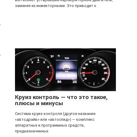
заменяя их инжекторными. Это приводит к
е
ь
Круиз контроль — что это такое,
плюсы и минусы
Система круиз-контроля (другое название
«автодрайв» или «автоспид») — комплекс
аппаратных и программных средств,
предназначенных