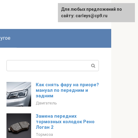
Для любых предложений по
сайту: carleys@cp9.ru
угое
Поиск:
Как снять фару на приоре?
мануал по передним и
задним
Двигатель
Замена передних
тормозных колодок Рено
Логан 2
Тормоза