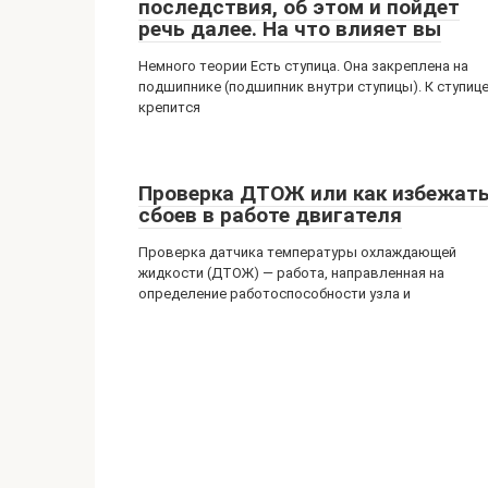
последствия, об этом и пойдет
речь далее. На что влияет вы
Немного теории Есть ступица. Она закреплена на
подшипнике (подшипник внутри ступицы). К ступиц
крепится
Проверка ДТОЖ или как избежат
сбоев в работе двигателя
Проверка датчика температуры охлаждающей
жидкости (ДТОЖ) — работа, направленная на
определение работоспособности узла и