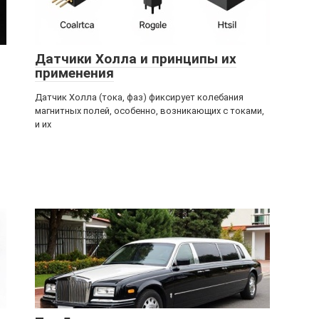
Датчики Холла и принципы их
применения
Датчик Холла (тока, фаз) фиксирует колебания
магнитных полей, особенно, возникающих с токами,
и их