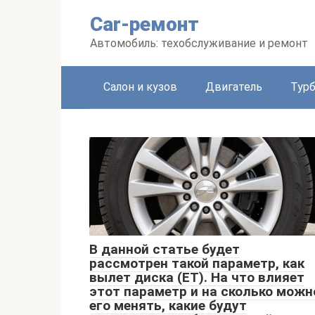
Перейти
Car-ремонт
к
контенту
Автомобиль: техобслуживание и ремонт
Салон и кузов
Двигатель
Тур
В данной статье будет
рассмотрен такой параметр, как
вылет диска (ET). На что влияет
этот параметр и на сколько можн
его менять, какие будут