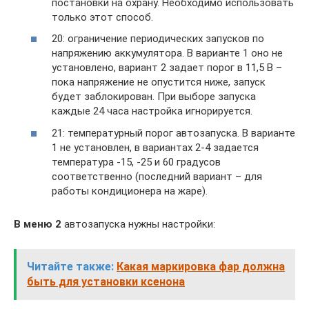
постановки на охрану. Необходимо использовать
только этот способ.
20: ограничение периодических запусков по
напряжению аккумулятора. В варианте 1 оно не
установлено, вариант 2 задает порог в 11,5 В –
пока напряжение не опустится ниже, запуск
будет заблокирован. При выборе запуска
каждые 24 часа настройка игнорируется.
21: температурный порог автозапуска. В варианте
1 не установлен, в вариантах 2-4 задается
температура -15, -25 и 60 градусов
соответственно (последний вариант – для
работы кондиционера на жаре).
В меню 2
автозапуска нужны настройки:
Читайте также:
Какая маркировка фар должна
быть для установки ксенона