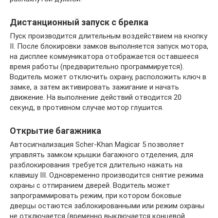
Дистанционный запуск с брелка
Пуск производится длительным воздействием на кнопку
II. После блокировки замков выполняется запуск мотора,
на дисплее коммуникатора отображается оставшееся
время работы (предварительно программируется).
Водитель может отключить охрану, расположить ключ в
замке, а затем активировать зажигание и начать
движение. На выполнение действий отводится 20
секунд, в противном случае мотор глушится.
Открытие багажника
Автосигнализация Scher-Khan Magicar 5 позволяет
управлять замком крышки багажного отделения, для
разблокирования требуется длительно нажать на
клавишу III. Одновременно производится снятие режима
охраны с отпиранием дверей. Водитель может
запрограммировать режим, при котором боковые
дверцы остаются заблокированными или режим охраны
не отключается (временно выключается концевой