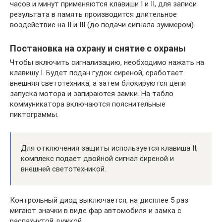
часов и минут применяются клавиши I и II, для записи
результата в память производится длительное
воздействие на II и III (до подачи сигнала зуммером).
Постановка на охрану и снятие с охраны
Чтобы включить сигнализацию, необходимо нажать на
клавишу I. Будет подан гудок сиреной, сработает
внешняя светотехника, а затем блокируются цепи
запуска мотора и запираются замки. На табло
коммуникатора включаются пояснительные
пиктограммы.
Для отключения защиты используется клавиша II,
комплекс подает двойной сигнал сиреной и
внешней светотехникой.
Контрольный диод выключается, на дисплее 5 раз
мигают значки в виде фар автомобиля и замка с
распахнутой дужкой.