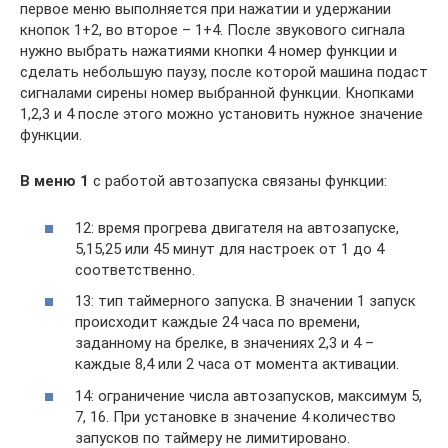
первое меню выполняется при нажатии и удержании
кнопок 1+2, во второе – 1+4. После звукового сигнала
нужно выбрать нажатиями кнопки 4 номер функции и
сделать небольшую паузу, после которой машина подаст
сигналами сирены номер выбранной функции. Кнопками
1,2,3 и 4 после этого можно установить нужное значение
функции.
В меню 1
с работой автозапуска связаны функции:
12: время прогрева двигателя на автозапуске,
5,15,25 или 45 минут для настроек от 1 до 4
соответственно.
13: тип таймерного запуска. В значении 1 запуск
происходит каждые 24 часа по времени,
заданному на брелке, в значениях 2,3 и 4 –
каждые 8,4 или 2 часа от момента активации.
14: ограничение числа автозапусков, максимум 5,
7, 16. При установке в значение 4 количество
запусков по таймеру не лимитировано.