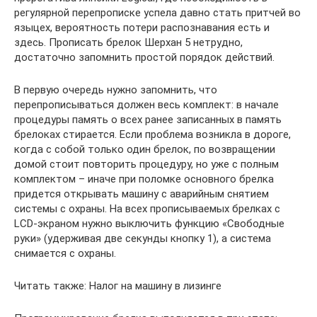
регулярной перепрописке успела давно стать притчей во
языцех, вероятность потери распознавания есть и
здесь. Прописать брелок Шерхан 5 нетрудно,
достаточно запомнить простой порядок действий.
В первую очередь нужно запомнить, что
перепрописываться должен весь комплект: в начале
процедуры память о всех ранее записанных в память
брелоках стирается. Если проблема возникла в дороге,
когда с собой только один брелок, по возвращении
домой стоит повторить процедуру, но уже с полным
комплектом – иначе при поломке основного брелка
придется открывать машину с аварийным снятием
системы с охраны. На всех прописываемых брелках с
LCD-экраном нужно выключить функцию «Свободные
руки» (удерживая две секунды кнопку 1), а система
снимается с охраны.
Читать также: Налог на машину в лизинге