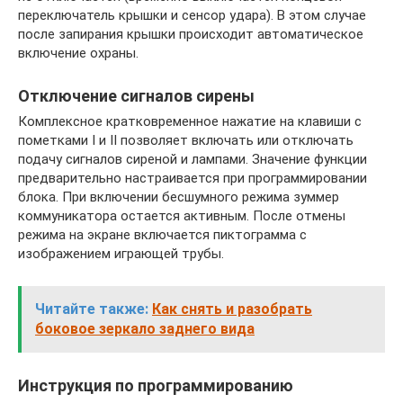
переключатель крышки и сенсор удара). В этом случае
после запирания крышки происходит автоматическое
включение охраны.
Отключение сигналов сирены
Комплексное кратковременное нажатие на клавиши с
пометками I и II позволяет включать или отключать
подачу сигналов сиреной и лампами. Значение функции
предварительно настраивается при программировании
блока. При включении бесшумного режима зуммер
коммуникатора остается активным. После отмены
режима на экране включается пиктограмма с
изображением играющей трубы.
Читайте также:
Как снять и разобрать
боковое зеркало заднего вида
Инструкция по программированию