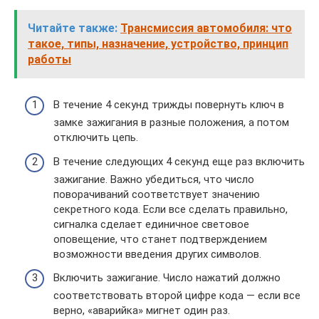
Читайте также:
Трансмиссия автомобиля: что
такое, типы, назначение, устройство, принцип
работы
В течение 4 секунд трижды повернуть ключ в
замке зажигания в разные положения, а потом
отключить цепь.
В течение следующих 4 секунд еще раз включить
зажигание. Важно убедиться, что число
поворачиваний соответствует значению
секретного кода. Если все сделать правильно,
сигналка сделает единичное световое
оповещение, что станет подтверждением
возможности введения других символов.
Включить зажигание. Число нажатий должно
соответствовать второй цифре кода — если все
верно, «аварийка» мигнет один раз.