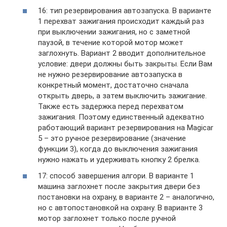
16: тип резервирования автозапуска. В варианте
1 перехват зажигания происходит каждый раз
при выключении зажигания, но с заметной
паузой, в течение которой мотор может
заглохнуть. Вариант 2 вводит дополнительное
условие: двери должны быть закрыты. Если Вам
не нужно резервирование автозапуска в
конкретный момент, достаточно сначала
открыть дверь, а затем выключить зажигание.
Также есть задержка перед перехватом
зажигания. Поэтому единственный адекватно
работающий вариант резервирования на Magicar
5 – это ручное резервирование (значение
функции 3), когда до выключения зажигания
нужно нажать и удерживать кнопку 2 брелка.
17: способ завершения алгори. В варианте 1
машина заглохнет после закрытия двери без
постановки на охрану, в варианте 2 – аналогично,
но с автопостановкой на охрану. В варианте 3
мотор заглохнет только после ручной