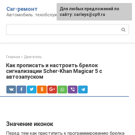
Перейти
Car-ремонт
Для любых предложений по
к
Автомобиль: техобслуживание и ремонт
сайту: carleys@cp9.ru
контенту
Поиск:
Главная
»
Двигатель
Как прописать и настроить брелок
сигнализации Scher-Khan Magicar 5 с
автозапуском
Значение иконок
Перед тем как приступить к программированию брелка