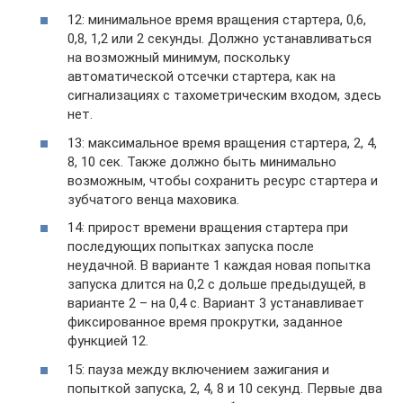
12: минимальное время вращения стартера, 0,6,
0,8, 1,2 или 2 секунды. Должно устанавливаться
на возможный минимум, поскольку
автоматической отсечки стартера, как на
сигнализациях с тахометрическим входом, здесь
нет.
13: максимальное время вращения стартера, 2, 4,
8, 10 сек. Также должно быть минимально
возможным, чтобы сохранить ресурс стартера и
зубчатого венца маховика.
14: прирост времени вращения стартера при
последующих попытках запуска после
неудачной. В варианте 1 каждая новая попытка
запуска длится на 0,2 с дольше предыдущей, в
варианте 2 – на 0,4 с. Вариант 3 устанавливает
фиксированное время прокрутки, заданное
функцией 12.
15: пауза между включением зажигания и
попыткой запуска, 2, 4, 8 и 10 секунд. Первые два