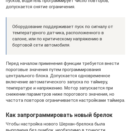
пусков, водитель программирует число повторов,
допускается снятие ограничения.
Оборудование поддерживает пуск по сигналу от
температурного датчика, расположенного в
салоне, или по критическому напряжению в
бортовой сети автомобиля.
Перед началом применения функции требуется внести
пороговые значения путем программирования
центрального блока. Допускается одновременное
включение автоматического запуска по таймеру,
температуре и напряжению. Мотор запускается при
снижении параметров ниже порогового значения, но
частота повторов ограничивается настройками таймера.
Как запрограммировать новый брелок
Чтобы настройка нового Шерхан-брелока была
выполнена без ошибок, необходимо в точности