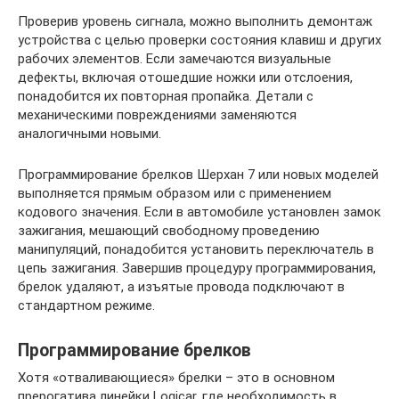
Проверив уровень сигнала, можно выполнить демонтаж
устройства с целью проверки состояния клавиш и других
рабочих элементов. Если замечаются визуальные
дефекты, включая отошедшие ножки или отслоения,
понадобится их повторная пропайка. Детали с
механическими повреждениями заменяются
аналогичными новыми.
Программирование брелков Шерхан 7 или новых моделей
выполняется прямым образом или с применением
кодового значения. Если в автомобиле установлен замок
зажигания, мешающий свободному проведению
манипуляций, понадобится установить переключатель в
цепь зажигания. Завершив процедуру программирования,
брелок удаляют, а изъятые провода подключают в
стандартном режиме.
Программирование брелков
Хотя «отваливающиеся» брелки – это в основном
прерогатива линейки Logicar, где необходимость в