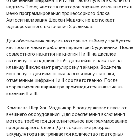
отмеченные цифрами II и IV. На табло пульта включится
надпись Timer, частота повторов заранее указывается в
меню программирования процессорного блока.
Автосигнализация Шерхан Маджик не допускает
одновременного включения 2 режимов.
Для обеспечения запуска мотора по таймеру требуется
настроить часы и рабочие параметры будильника. После
совместного нажатия на кнопки II и III на дисплее
активируется надпись Pro9, дальнейшее нажатие на
клавишу II включает регулировку таймера. Водитель
использует для изменения часов и минут кнопки,
отмеченные цифрами I и II соответственно. После
корректировки параметра производится нажатие на
клавиши II и III.
Комплекс Шер Хан Маджикар 5 поддерживает пуск от
внешнего оборудования. Для обеспечения включения
мотора требуется дополнительное программирование
процессорного блока. Для сохранения ресурса
аккумулятора настраивается количество повторных