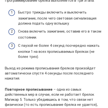
Программирование брелка выполняется в три этапа:
Быстро трижды включить и выключить
зажигание, после чего световая сигнализация
должна подать одну вспышку.
Снова включить зажигание, оставив его в таком
состоянии.
С паузой не более 4 секунд поочередно нажать
кнопки 1 на всех прописываемых брелках (не
более трех).
Выход из режима прописывания брелков произойдет
автоматически спустя 4 секунды после последнего
нажатия.
Повторное прописывание
– одна из самых
действенных мер в случае, если не работает брелок
Магикар 5. Только убедившись в том, что связи нет
физически (то есть прописывание брелка не удается),