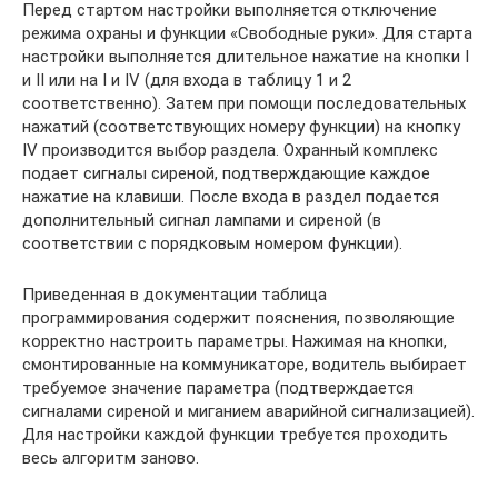
Перед стартом настройки выполняется отключение
режима охраны и функции «Свободные руки». Для старта
настройки выполняется длительное нажатие на кнопки I
и II или на I и IV (для входа в таблицу 1 и 2
соответственно). Затем при помощи последовательных
нажатий (соответствующих номеру функции) на кнопку
IV производится выбор раздела. Охранный комплекс
подает сигналы сиреной, подтверждающие каждое
нажатие на клавиши. После входа в раздел подается
дополнительный сигнал лампами и сиреной (в
соответствии с порядковым номером функции).
Приведенная в документации таблица
программирования содержит пояснения, позволяющие
корректно настроить параметры. Нажимая на кнопки,
смонтированные на коммуникаторе, водитель выбирает
требуемое значение параметра (подтверждается
сигналами сиреной и миганием аварийной сигнализацией).
Для настройки каждой функции требуется проходить
весь алгоритм заново.